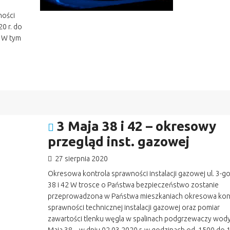
ności
20 r. do
0 W tym
3 Maja 38 i 42 – okresowy
przegląd inst. gazowej
27 sierpnia 2020
Okresowa kontrola sprawności instalacji gazowej ul. 3-g
38 i 42 W trosce o Państwa bezpieczeństwo zostanie
przeprowadzona w Państwa mieszkaniach okresowa kon
sprawności technicznej instalacji gazowej oraz pomiar
zawartości tlenku węgla w spalinach podgrzewaczy wody