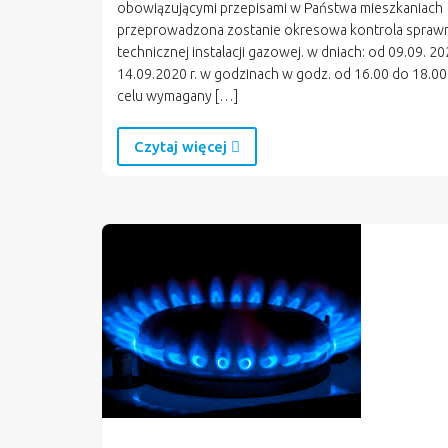
obowiązującymi przepisami w Państwa mieszkaniach
przeprowadzona zostanie okresowa kontrola spraw
technicznej instalacji gazowej. w dniach: od 09.09. 20
14.09.2020 r. w godzinach w godz. od 16.00 do 18.0
celu wymagany […]
Czytaj więcej