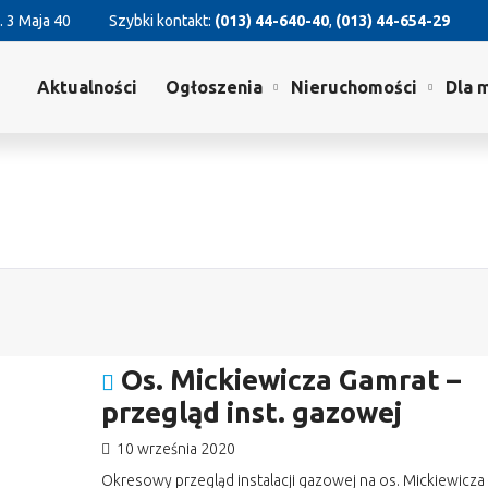
. 3 Maja 40
Szybki kontakt:
(013) 44-640-40
,
(013) 44-654-29
Aktualności
Ogłoszenia
Nieruchomości
Dla 
Os. Mickiewicza Gamrat –
przegląd inst. gazowej
10 września 2020
Okresowy przegląd instalacji gazowej na os. Mickiewicza