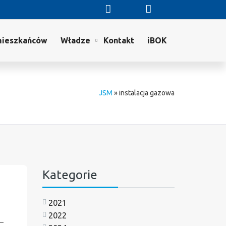
mieszkańców
Władze
Kontakt
iBOK
JSM
»
instalacja gazowa
Kategorie
2021
2022
 –