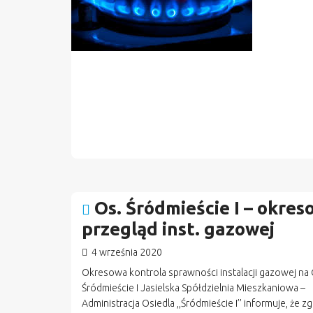
Os. Śródmieście I – okre
przegląd inst. gazowej
4 września 2020
Okresowa kontrola sprawności instalacji gazowej na 
Śródmieście I Jasielska Spółdzielnia Mieszkaniowa –
Administracja Osiedla ,,Śródmieście I’’ informuje, że z