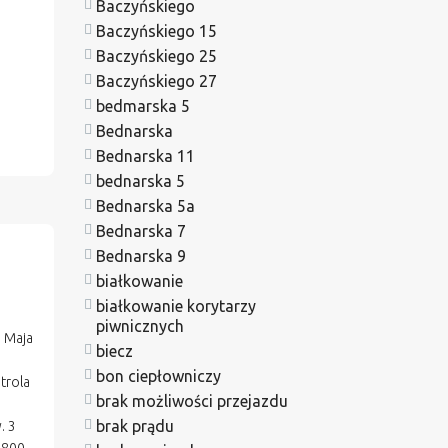
Baczyńskiego
Baczyńskiego 15
Baczyńskiego 25
Baczyńskiego 27
bedmarska 5
Bednarska
Bednarska 11
bednarska 5
Bednarska 5a
Bednarska 7
Bednarska 9
białkowanie
białkowanie korytarzy
piwnicznych
o Maja
biecz
bon ciepłowniczy
trola
brak możliwości przejazdu
brak prądu
. 3