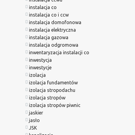
instalacja co
instalacja co i ccw
instalacja domofonowa
instalacja elektryczna
instalacja gazowa
instalacja odgromowa
inwentaryzacja instalacji co
inwestycja
inwestycje
izolacja
izolacja fundamentów
izolacja stropodachu
izolacja stropów
izolacja stropów piwnic
jaskier
jasło
JSK