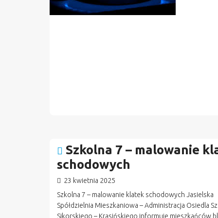
Szkolna 7 – malowanie kl
schodowych
23 kwietnia 2025
Szkolna 7 – malowanie klatek schodowych Jasielska
Spółdzielnia Mieszkaniowa – Administracja Osiedla Sz
Sikorskiego – Krasińskiego informuje mieszkańców b