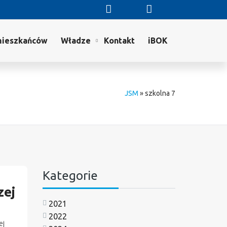
mieszkańców
Władze
Kontakt
iBOK
JSM
»
szkolna 7
Kategorie
zej
2021
2022
ej