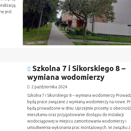
realizacją
e jest
Szkolna 7 i Sikorskiego 8 –
wymiana wodomierzy
2 października 2024
Szkolna 7 i Sikorskiego 8 – wymiana wodomierzy Prowa
będą prace związane z wymianą wodomierzy na nowe. Pr
będą prowadzone w dniu: Uprzejmie prosimy o obecnoś
mieszkaniu oraz przygotowanie dostępu do instalacji
wodociągowej w miejscu zamontowania wodomierzy i
umożliwienia wykonania prac montażowych. W związku z