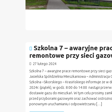
Szkolna 7 – awaryjne pra
remontowe przy sieci gazo
27 lutego 2024
Szkolna 7 – awaryjne prace remontowe przy sieci ga
Jasielska Spółdzielnia Mieszkaniowa – Administracja 
Szkolna –Sikorskiego – Krasińskiego informuje że w dn
2024r. (piątek), w godz. 8:00 do 14:00 nastąpi przer
dostawie gazu do mieszkań. W tym celu prosimy zamk
przed przyborami gazowymi oraz zachować ostrożno
ponownym uruchamianiu i odpowietrzaniu […]