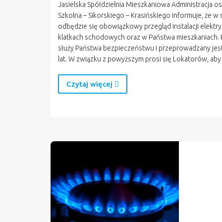
Jasielska Spółdzielnia Mieszkaniowa Administracja os
Szkolna – Sikorskiego – Krasińskiego informuje, że w 
odbędzie się obowiązkowy przegląd instalacji elektry
klatkach schodowych oraz w Państwa mieszkaniach. 
służy Państwa bezpieczeństwu i przeprowadzany jest
lat. W związku z powyższym prosi się Lokatorów, aby
Czytaj więcej