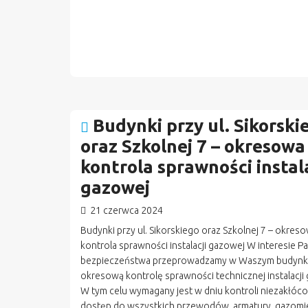
Budynki przy ul. Sikorski
oraz Szkolnej 7 – okresowa
kontrola sprawności instala
gazowej
21 czerwca 2024
Budynki przy ul. Sikorskiego oraz Szkolnej 7 – okres
kontrola sprawności instalacji gazowej W interesie P
bezpieczeństwa przeprowadzamy w Waszym budyn
okresową kontrolę sprawności technicznej instalacji
W tym celu wymagany jest w dniu kontroli niezakłóc
dostęp do wszystkich przewodów, armatury, gazomie