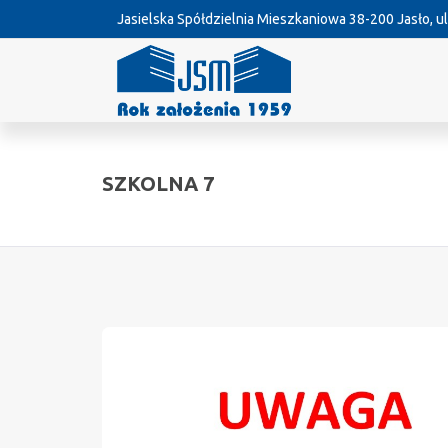
Jasielska Spółdzielnia Mieszkaniowa
38-200 Jasło, ul
SZKOLNA 7