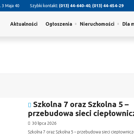
. 3 Maja 40
Szybki kontakt:
(013) 44-640-40
,
(013) 44-654-29
Aktualności
Ogłoszenia
Nieruchomości
Dla 
Szkolna 7 oraz Szkolna 5 –
przebudowa sieci ciepłownic
30 lipca 2026
Szkolna 7 oraz Szkolna 5 – przebudowa sieci ciepłownicz