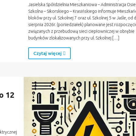
Jasielska Spółdzielnia Mieszkaniowa – Administracja Osie
Szkolna – Sikorskiego – Krasińskiego informuje Mieszka
bloków przy ul. Szkolnej 7 oraz ul. Szkolnej 5 w Jaśle, od d
sierpnia 2026r. (poniedziałek) planowane jest rozpoczęci
związanych z przebudową sieci ciepłowniczej w obrębie
budynków zlokalizowanych przy ul. Szkolnej […]
Czytaj więcej
o 12
ektrycznej