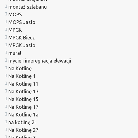
montaż szlabanu
MOPS
MOPS Jasło
MPGK
MPGK Biecz
MPGK Jasło
mural
mycie i impregnacja elewacji
Na Kotlinę
Na Kotlinę 1
Na Kotlinę 11
Na Kotlinę 13
Na Kotlinę 15
Na Kotlinę 17
Na Kotlinę 1a
na kotlinę 21
Na Kotlinę 27
Na Kotlinę 3