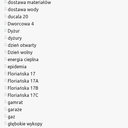
dostawa materiałów
dostawa wody
ducala 20
Dworcowa 4
Dyżur
dyżury
dzień otwarty
Dzień wolny
energia cieplna
epidemia
Floriańska 17
Floriańska 17A
Floriańska 17B
Floriańska 17C
gamrat
garaże
gaz
głębokie wykopy