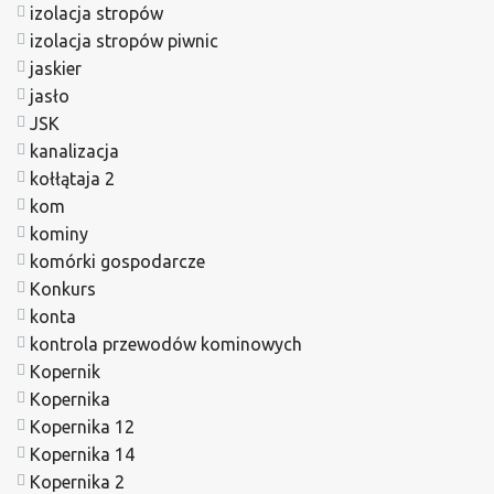
izolacja stropów
izolacja stropów piwnic
jaskier
jasło
JSK
kanalizacja
kołłątaja 2
kom
kominy
komórki gospodarcze
Konkurs
konta
kontrola przewodów kominowych
Kopernik
Kopernika
Kopernika 12
Kopernika 14
Kopernika 2