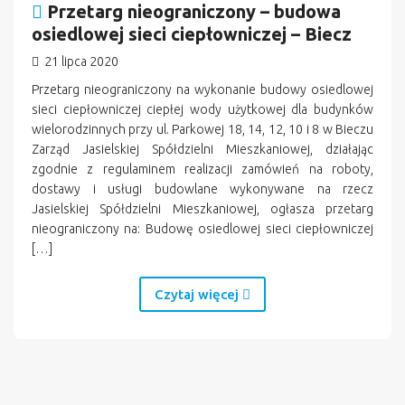
Przetarg nieograniczony – budowa
osiedlowej sieci ciepłowniczej – Biecz
21 lipca 2020
Przetarg nieograniczony na wykonanie budowy osiedlowej
sieci ciepłowniczej ciepłej wody użytkowej dla budynków
wielorodzinnych przy ul. Parkowej 18, 14, 12, 10 i 8 w Bieczu
Zarząd Jasielskiej Spółdzielni Mieszkaniowej, działając
zgodnie z regulaminem realizacji zamówień na roboty,
dostawy i usługi budowlane wykonywane na rzecz
Jasielskiej Spółdzielni Mieszkaniowej, ogłasza przetarg
nieograniczony na: Budowę osiedlowej sieci ciepłowniczej
[…]
Czytaj więcej