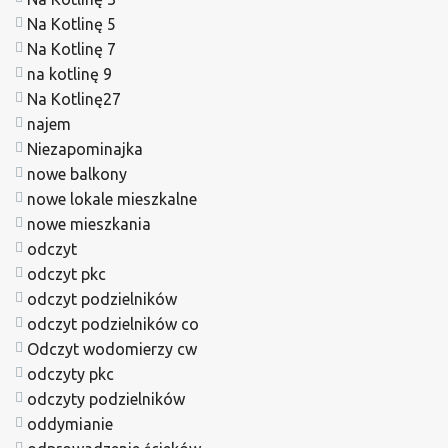
Na Kotlinę 5
Na Kotlinę 7
na kotlinę 9
Na Kotlinę27
najem
Niezapominajka
nowe balkony
nowe lokale mieszkalne
nowe mieszkania
odczyt
odczyt pkc
odczyt podzielników
odczyt podzielników co
Odczyt wodomierzy cw
odczyty pkc
odczyty podzielników
oddymianie