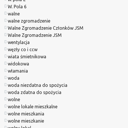
W. Pola 6
walne
walne zgromadzenie
Walne Zgromadzenie Członków JSM
Walne Zgromadzenie JSM
wentylacja
węzły co i ccw
wiata śmietnikowa
widokowa
włamania
woda
woda niezdatna do spożycia
woda zdatna do spożycia
wolne
wolne lokale mieszkalne
wolne mieszkania
wolne mieszkanie
wolny lokal