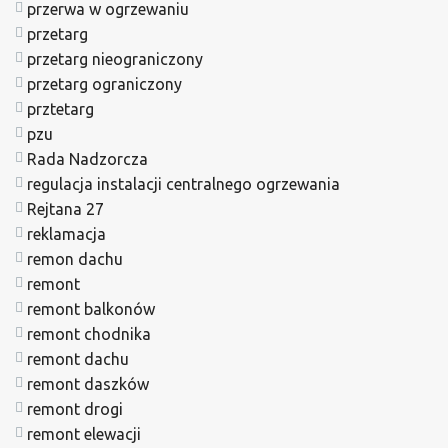
przerwa w ogrzewaniu
przetarg
przetarg nieograniczony
przetarg ograniczony
prztetarg
pzu
Rada Nadzorcza
regulacja instalacji centralnego ogrzewania
Rejtana 27
reklamacja
remon dachu
remont
remont balkonów
remont chodnika
remont dachu
remont daszków
remont drogi
remont elewacji