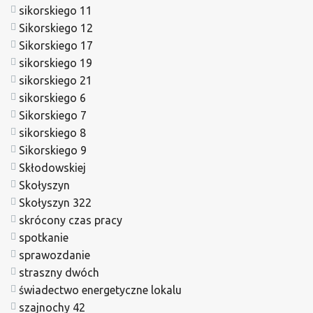
sikorskiego 11
Sikorskiego 12
Sikorskiego 17
sikorskiego 19
sikorskiego 21
sikorskiego 6
Sikorskiego 7
sikorskiego 8
Sikorskiego 9
Skłodowskiej
Skołyszyn
Skołyszyn 322
skrócony czas pracy
spotkanie
sprawozdanie
straszny dwóch
świadectwo energetyczne lokalu
szajnochy 42