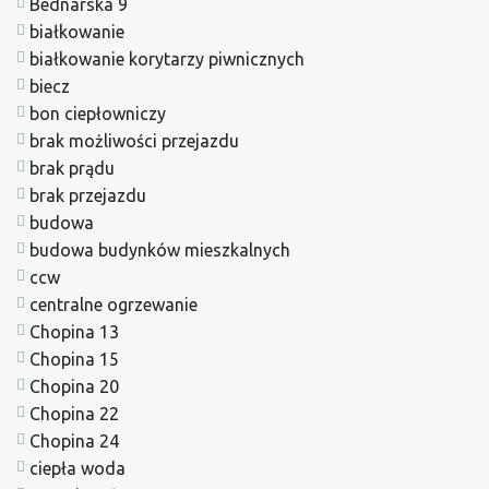
Bednarska 9
białkowanie
białkowanie korytarzy piwnicznych
biecz
bon ciepłowniczy
brak możliwości przejazdu
brak prądu
brak przejazdu
budowa
budowa budynków mieszkalnych
ccw
centralne ogrzewanie
Chopina 13
Chopina 15
Chopina 20
Chopina 22
Chopina 24
ciepła woda