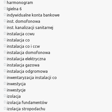
harmonogram
Igielna 6
indywidualne konta bankowe
inst. domofonowa
inst. kanalizacji sanitarnej
instalacja ccwu
instalacja co
instalacja co i ccw
instalacja domofonowa
instalacja elektryczna
instalacja gazowa
instalacja odgromowa
inwentaryzacja instalacji co
inwestycja
inwestycje
izolacja
izolacja fundamentów
izolacja stropodachu