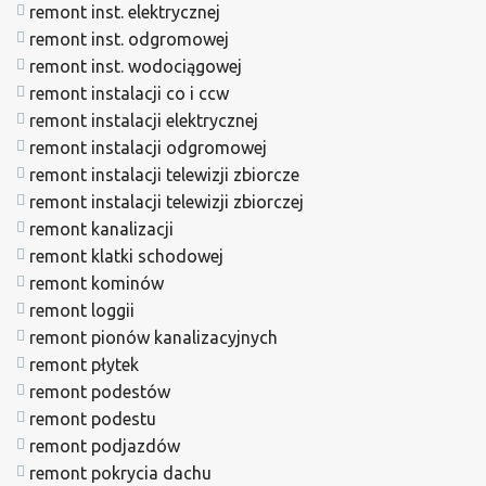
remont inst. elektrycznej
remont inst. odgromowej
remont inst. wodociągowej
remont instalacji co i ccw
remont instalacji elektrycznej
remont instalacji odgromowej
remont instalacji telewizji zbiorcze
remont instalacji telewizji zbiorczej
remont kanalizacji
remont klatki schodowej
remont kominów
remont loggii
remont pionów kanalizacyjnych
remont płytek
remont podestów
remont podestu
remont podjazdów
remont pokrycia dachu