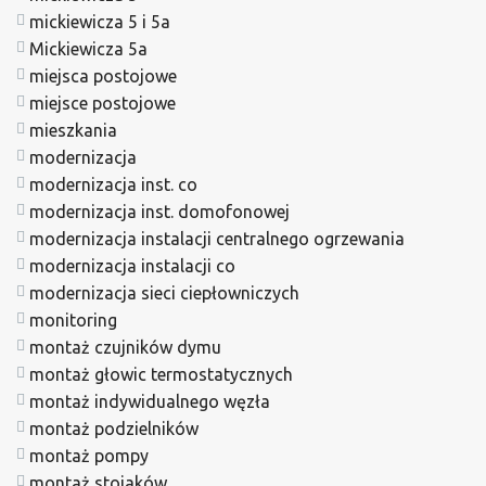
mickiewicza 5 i 5a
Mickiewicza 5a
miejsca postojowe
miejsce postojowe
mieszkania
modernizacja
modernizacja inst. co
modernizacja inst. domofonowej
modernizacja instalacji centralnego ogrzewania
modernizacja instalacji co
modernizacja sieci ciepłowniczych
monitoring
montaż czujników dymu
montaż głowic termostatycznych
montaż indywidualnego węzła
montaż podzielników
montaż pompy
montaż stojaków