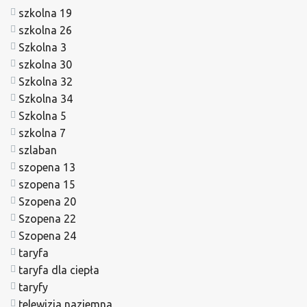
szkolna 19
szkolna 26
Szkolna 3
szkolna 30
Szkolna 32
Szkolna 34
Szkolna 5
szkolna 7
szlaban
szopena 13
szopena 15
Szopena 20
Szopena 22
Szopena 24
taryfa
taryfa dla ciepła
taryfy
telewizja naziemna