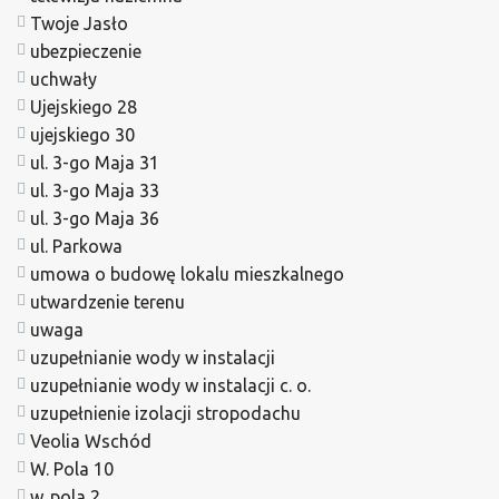
Twoje Jasło
ubezpieczenie
uchwały
Ujejskiego 28
ujejskiego 30
ul. 3-go Maja 31
ul. 3-go Maja 33
ul. 3-go Maja 36
ul. Parkowa
umowa o budowę lokalu mieszkalnego
utwardzenie terenu
uwaga
uzupełnianie wody w instalacji
uzupełnianie wody w instalacji c. o.
uzupełnienie izolacji stropodachu
Veolia Wschód
W. Pola 10
w. pola 2