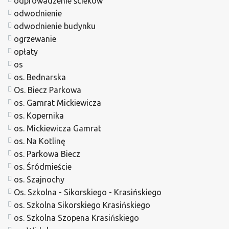
odprowadzenie ścieków
odwodnienie
odwodnienie budynku
ogrzewanie
opłaty
os
os. Bednarska
Os. Biecz Parkowa
os. Gamrat Mickiewicza
os. Kopernika
os. Mickiewicza Gamrat
os. Na Kotlinę
os. Parkowa Biecz
os. Śródmieście
os. Szajnochy
Os. Szkolna - Sikorskiego - Krasińskiego
os. Szkolna Sikorskiego Krasińskiego
os. Szkolna Szopena Krasińskiego