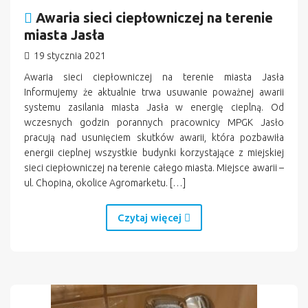
Awaria sieci ciepłowniczej na terenie
miasta Jasła
19 stycznia 2021
Awaria sieci ciepłowniczej na terenie miasta Jasła
Informujemy że aktualnie trwa usuwanie poważnej awarii
systemu zasilania miasta Jasła w energię cieplną. Od
wczesnych godzin porannych pracownicy MPGK Jasło
pracują nad usunięciem skutków awarii, która pozbawiła
energii cieplnej wszystkie budynki korzystające z miejskiej
sieci ciepłowniczej na terenie całego miasta. Miejsce awarii –
ul. Chopina, okolice Agromarketu. […]
Czytaj więcej