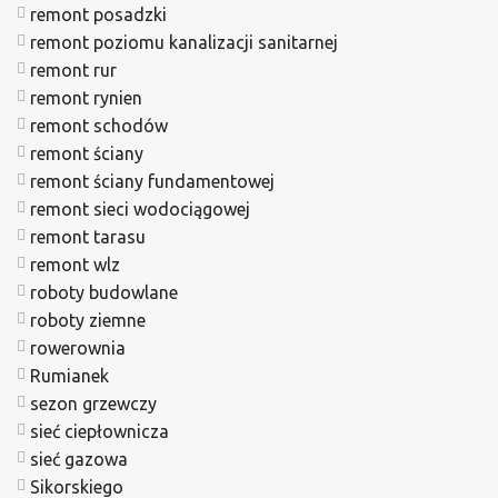
remont posadzki
remont poziomu kanalizacji sanitarnej
remont rur
remont rynien
remont schodów
remont ściany
remont ściany fundamentowej
remont sieci wodociągowej
remont tarasu
remont wlz
roboty budowlane
roboty ziemne
rowerownia
Rumianek
sezon grzewczy
sieć ciepłownicza
sieć gazowa
Sikorskiego