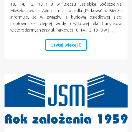
18, 14, 12, 10 i 8 w Bieczu Jasielska Spółdzielnia
Mieszkaniowa – Administracja osiedla „Parkowa” w Bieczu
informuje, że w związku z budową osiedlowej sieci
ciepłowniczej ciepłej wody użytkowej dla budynków
wielorodzinnych przy ul. Parkowej 18, 14, 12, 10 i 8 w […]
Czytaj więcej