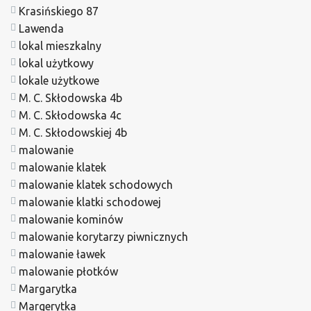
Krasińskiego 87
Lawenda
lokal mieszkalny
lokal użytkowy
lokale użytkowe
M. C. Skłodowska 4b
M. C. Skłodowska 4c
M. C. Skłodowskiej 4b
malowanie
malowanie klatek
malowanie klatek schodowych
malowanie klatki schodowej
malowanie kominów
malowanie korytarzy piwnicznych
malowanie ławek
malowanie płotków
Margarytka
Margerytka