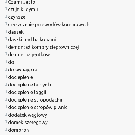
Czarni Jasło
czujniki dymu
czynsze
czyszczenie przewodów kominowych
daszek
daszki nad balkonami
demontaż komory ciepłowniczej
demontaż płotków
do
do wynajęcia
docieplenie
docieplenie budynku
docieplenie loggii
docieplenie stropodachu
docieplenie stropów piwnic
dodatek węglowy
domek szeregowy
domofon