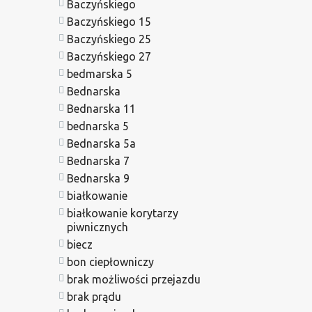
Baczyńskiego
Baczyńskiego 15
Baczyńskiego 25
Baczyńskiego 27
bedmarska 5
Bednarska
Bednarska 11
bednarska 5
Bednarska 5a
Bednarska 7
Bednarska 9
białkowanie
białkowanie korytarzy
piwnicznych
biecz
bon ciepłowniczy
brak możliwości przejazdu
brak prądu