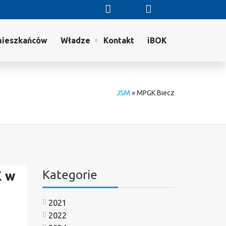
mieszkańców
Władze
Kontakt
iBOK
JSM
»
MPGK Biecz
Kategorie
 w
2021
2022