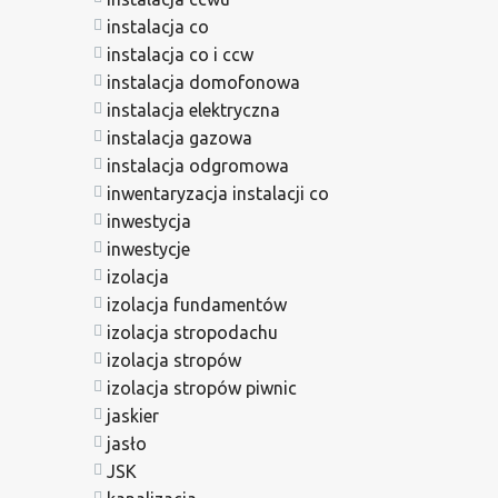
instalacja co
instalacja co i ccw
instalacja domofonowa
instalacja elektryczna
instalacja gazowa
instalacja odgromowa
inwentaryzacja instalacji co
inwestycja
inwestycje
izolacja
izolacja fundamentów
izolacja stropodachu
izolacja stropów
izolacja stropów piwnic
jaskier
jasło
JSK