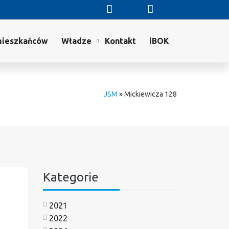
mieszkańców
Władze
Kontakt
iBOK
JSM
»
Mickiewicza 128
Kategorie
2021
2022