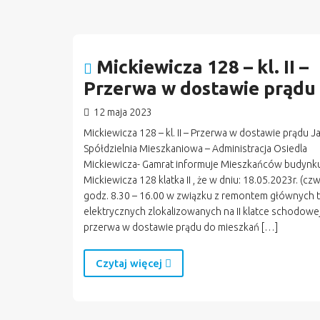
Mickiewicza 128 – kl. II –
Przerwa w dostawie prądu
12 maja 2023
Mickiewicza 128 – kl. II – Przerwa w dostawie prądu J
Spółdzielnia Mieszkaniowa – Administracja Osiedla
Mickiewicza- Gamrat informuje Mieszkańców budynk
Mickiewicza 128 klatka II , że w dniu: 18.05.2023r. (cz
godz. 8.30 – 16.00 w związku z remontem głównych t
elektrycznych zlokalizowanych na II klatce schodowej
przerwa w dostawie prądu do mieszkań […]
Czytaj więcej