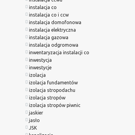
instalacja co
instalacja co i ccw
instalacja domofonowa
instalacja elektryczna
instalacja gazowa
instalacja odgromowa
inwentaryzacja instalacji co
inwestycja
inwestycje
izolacja
izolacja fundamentów
izolacja stropodachu
izolacja stropów
izolacja stropów piwnic
jaskier
jasło
JSK