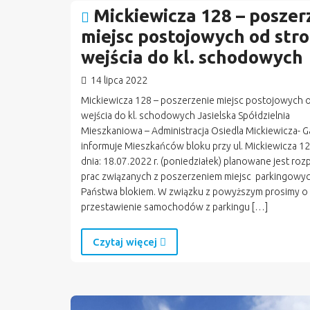
Mickiewicza 128 – poszer
miejsc postojowych od str
wejścia do kl. schodowych
14 lipca 2022
Mickiewicza 128 – poszerzenie miejsc postojowych 
wejścia do kl. schodowych Jasielska Spółdzielnia
Mieszkaniowa – Administracja Osiedla Mickiewicza- 
informuje Mieszkańców bloku przy ul. Mickiewicza 12
dnia: 18.07.2022 r. (poniedziałek) planowane jest ro
prac związanych z poszerzeniem miejsc parkingowy
Państwa blokiem. W związku z powyższym prosimy o
przestawienie samochodów z parkingu […]
Czytaj więcej