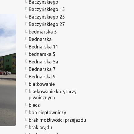
Baczyńskiego
Baczyńskiego 15
Baczyńskiego 25
Baczyńskiego 27
bedmarska 5
Bednarska
Bednarska 11
bednarska 5
Bednarska 5a
Bednarska 7
Bednarska 9
białkowanie
białkowanie korytarzy
piwnicznych
biecz
bon ciepłowniczy
brak możliwości przejazdu
brak prądu