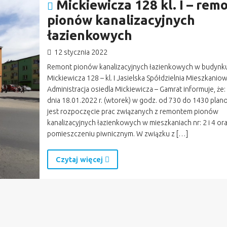
Mickiewicza 128 kl. I – rem
pionów kanalizacyjnych
łazienkowych
12 stycznia 2022
Remont pionów kanalizacyjnych łazienkowych w budynk
Mickiewicza 128 – kl. I Jasielska Spółdzielnia Mieszkaniow
Administracja osiedla Mickiewicza – Gamrat informuje, że:
dnia 18.01.2022 r. (wtorek) w godz. od 730 do 1430 pla
jest rozpoczęcie prac związanych z remontem pionów
kanalizacyjnych łazienkowych w mieszkaniach nr: 2 i 4 or
pomieszczeniu piwnicznym. W związku z […]
Czytaj więcej