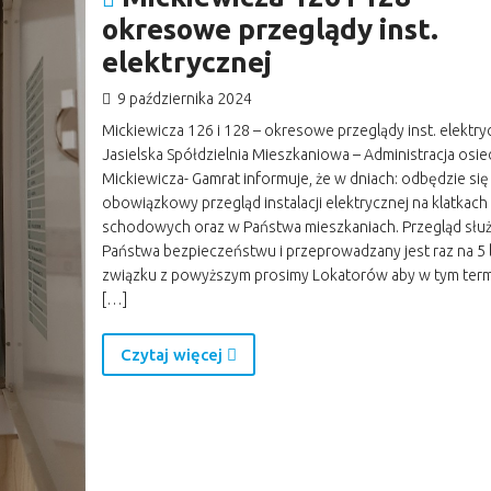
okresowe przeglądy inst.
elektrycznej
9 października 2024
Mickiewicza 126 i 128 – okresowe przeglądy inst. elektry
Jasielska Spółdzielnia Mieszkaniowa – Administracja osie
Mickiewicza- Gamrat informuje, że w dniach: odbędzie się
obowiązkowy przegląd instalacji elektrycznej na klatkach
schodowych oraz w Państwa mieszkaniach. Przegląd słu
Państwa bezpieczeństwu i przeprowadzany jest raz na 5 l
związku z powyższym prosimy Lokatorów aby w tym term
[…]
Czytaj więcej