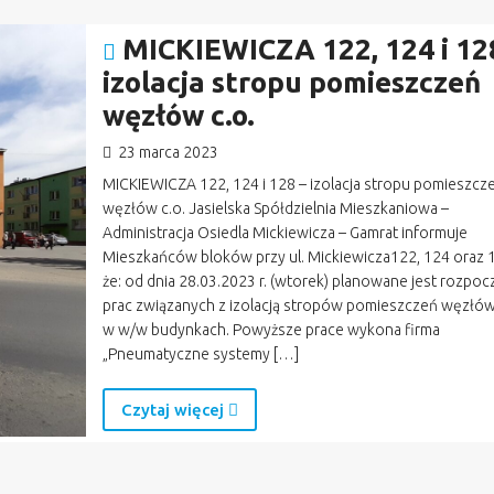
MICKIEWICZA 122, 124 i 12
izolacja stropu pomieszczeń
węzłów c.o.
23 marca 2023
MICKIEWICZA 122, 124 i 128 – izolacja stropu pomieszcz
węzłów c.o. Jasielska Spółdzielnia Mieszkaniowa –
Administracja Osiedla Mickiewicza – Gamrat informuje
Mieszkańców bloków przy ul. Mickiewicza122, 124 oraz 
że: od dnia 28.03.2023 r. (wtorek) planowane jest rozpoc
prac związanych z izolacją stropów pomieszczeń węzłów
w w/w budynkach. Powyższe prace wykona firma
„Pneumatyczne systemy […]
Czytaj więcej