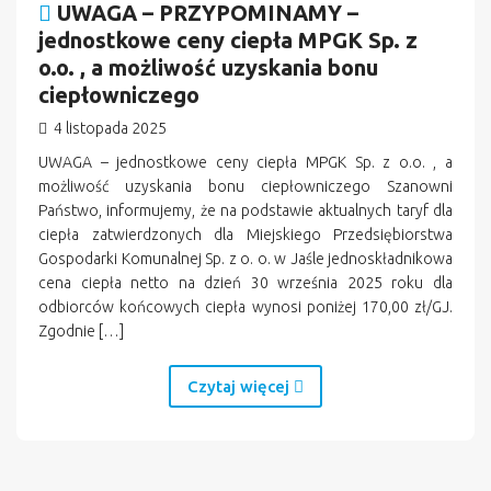
UWAGA – PRZYPOMINAMY –
jednostkowe ceny ciepła MPGK Sp. z
o.o. , a możliwość uzyskania bonu
ciepłowniczego
4 listopada 2025
UWAGA – jednostkowe ceny ciepła MPGK Sp. z o.o. , a
możliwość uzyskania bonu ciepłowniczego Szanowni
Państwo, informujemy, że na podstawie aktualnych taryf dla
ciepła zatwierdzonych dla Miejskiego Przedsiębiorstwa
Gospodarki Komunalnej Sp. z o. o. w Jaśle jednoskładnikowa
cena ciepła netto na dzień 30 września 2025 roku dla
odbiorców końcowych ciepła wynosi poniżej 170,00 zł/GJ.
Zgodnie […]
Czytaj więcej