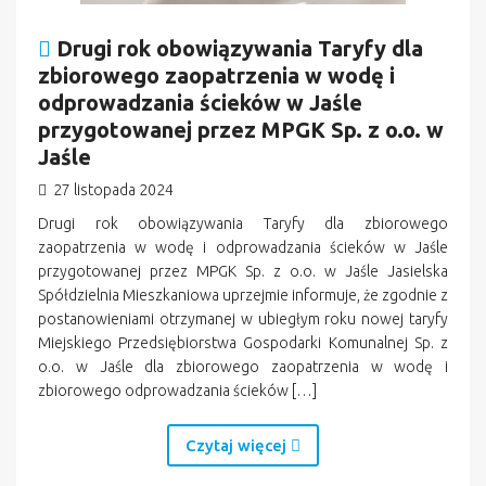
Drugi rok obowiązywania Taryfy dla
zbiorowego zaopatrzenia w wodę i
odprowadzania ścieków w Jaśle
przygotowanej przez MPGK Sp. z o.o. w
Jaśle
27 listopada 2024
Drugi rok obowiązywania Taryfy dla zbiorowego
zaopatrzenia w wodę i odprowadzania ścieków w Jaśle
przygotowanej przez MPGK Sp. z o.o. w Jaśle Jasielska
Spółdzielnia Mieszkaniowa uprzejmie informuje, że zgodnie z
postanowieniami otrzymanej w ubiegłym roku nowej taryfy
Miejskiego Przedsiębiorstwa Gospodarki Komunalnej Sp. z
o.o. w Jaśle dla zbiorowego zaopatrzenia w wodę i
zbiorowego odprowadzania ścieków […]
Czytaj więcej