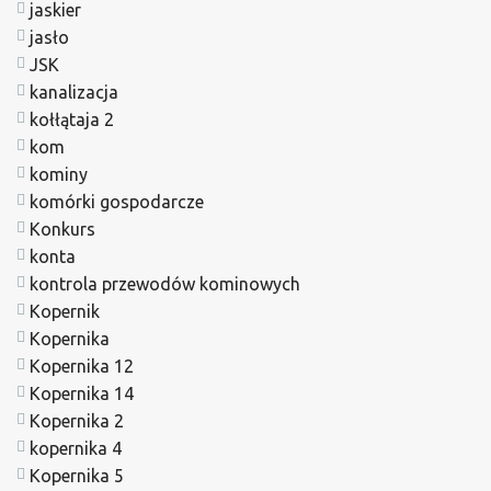
jaskier
jasło
JSK
kanalizacja
kołłątaja 2
kom
kominy
komórki gospodarcze
Konkurs
konta
kontrola przewodów kominowych
Kopernik
Kopernika
Kopernika 12
Kopernika 14
Kopernika 2
kopernika 4
Kopernika 5