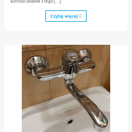
wzrosło właśnie z tego […]
Czytaj więcej