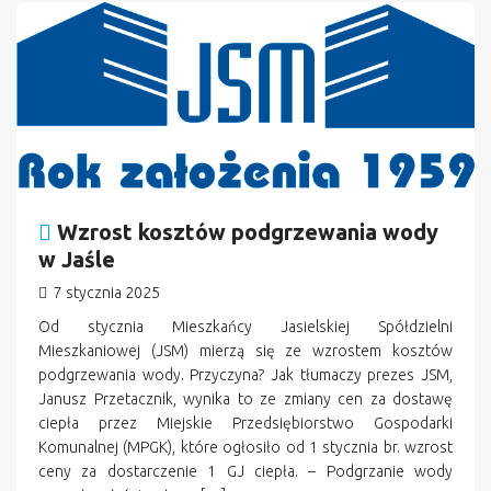
Wzrost kosztów podgrzewania wody
w Jaśle
7 stycznia 2025
Od stycznia Mieszkańcy Jasielskiej Spółdzielni
Mieszkaniowej (JSM) mierzą się ze wzrostem kosztów
podgrzewania wody. Przyczyna? Jak tłumaczy prezes JSM,
Janusz Przetacznik, wynika to ze zmiany cen za dostawę
ciepła przez Miejskie Przedsiębiorstwo Gospodarki
Komunalnej (MPGK), które ogłosiło od 1 stycznia br. wzrost
ceny za dostarczenie 1 GJ ciepła. – Podgrzanie wody