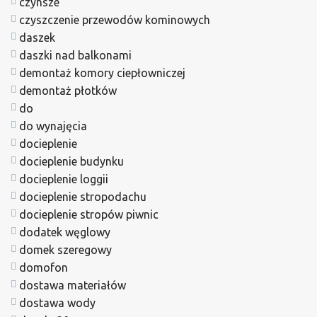
czynsze
czyszczenie przewodów kominowych
daszek
daszki nad balkonami
demontaż komory ciepłowniczej
demontaż płotków
do
do wynajęcia
docieplenie
docieplenie budynku
docieplenie loggii
docieplenie stropodachu
docieplenie stropów piwnic
dodatek węglowy
domek szeregowy
domofon
dostawa materiałów
dostawa wody