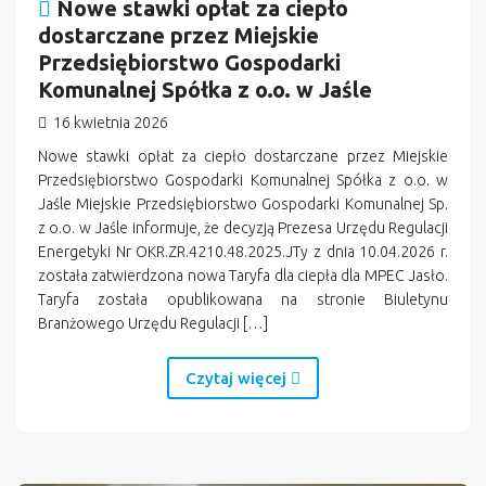
Nowe stawki opłat za ciepło
dostarczane przez Miejskie
Przedsiębiorstwo Gospodarki
Komunalnej Spółka z o.o. w Jaśle
16 kwietnia 2026
Nowe stawki opłat za ciepło dostarczane przez Miejskie
Przedsiębiorstwo Gospodarki Komunalnej Spółka z o.o. w
Jaśle Miejskie Przedsiębiorstwo Gospodarki Komunalnej Sp.
z o.o. w Jaśle informuje, że decyzją Prezesa Urzędu Regulacji
Energetyki Nr OKR.ZR.4210.48.2025.JTy z dnia 10.04.2026 r.
została zatwierdzona nowa Taryfa dla ciepła dla MPEC Jasło.
Taryfa została opublikowana na stronie Biuletynu
Branżowego Urzędu Regulacji […]
Czytaj więcej