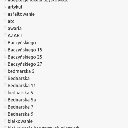
artykuł
asfaltowanie
atc
awaria
AZART
Baczyńskiego
Baczyńskiego 15
Baczyńskiego 25
Baczyńskiego 27
bedmarska 5
Bednarska
Bednarska 11
bednarska 5
Bednarska 5a
Bednarska 7
Bednarska 9
białkowanie