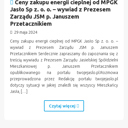
Ceny zakupu energii cieplnej od MPGK
Jasło Sp z. o. o. – wywiad z Prezesem
Zarządu JSM p. Januszem
Przetacznikiem
29 maja 2024
Ceny zakupu energii cieplnej od MPGK Jasło Sp z. o. o. –
wywiad z Prezesem Zarządu JSM p. Januszem
Przetacznikiem Serdecznie zapraszamy do zapoznania się z
treścią wywiadu z Prezesem Zarządu Jasielskiej Spółdzielni
Mieszkaniowej p. Januszem Przetacznikiem
opublikowanego na portalu twojejaslo.pl.Rozmowa
przeprowadzona przez Redakcję portalu twojejaslo.pl
dotyczy sytuacji w jakiej znaleźli się wszyscy Mieszkańcy
Jasła, […]
Czytaj więcej