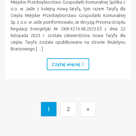
Miejskie Przedsiębiorstwo Gospodarki Komunalnej Spółka z
o.o. w Jaśle z kolejną nową taryfą, tym razem Taryfą dla
Ciepła Miejskie Przedsiębiorstwo Gospodarki Komunalnej
Sp. z o.o. w Jaśle poinformowało, że decyzją Prezesa Urzędu
Regulacji Energetyki Nr OKR.4210.48.2023.EŚ z dnia 22
listopada 2023 r. została zatwierdzona nowa Taryfa dla
ciepła. Taryfa została opublikowana na stronie Biuletynu
Branżowego […]
Czytaj więcej
1
2
»