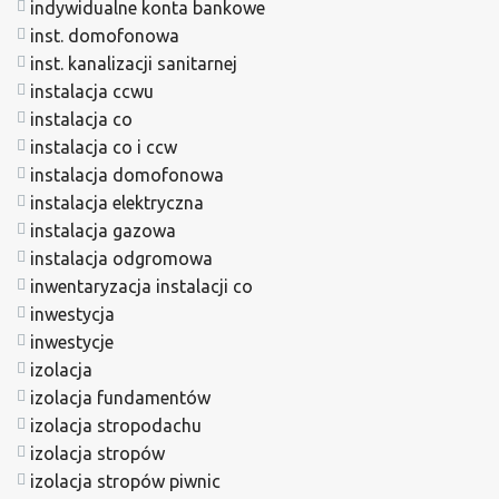
indywidualne konta bankowe
inst. domofonowa
inst. kanalizacji sanitarnej
instalacja ccwu
instalacja co
instalacja co i ccw
instalacja domofonowa
instalacja elektryczna
instalacja gazowa
instalacja odgromowa
inwentaryzacja instalacji co
inwestycja
inwestycje
izolacja
izolacja fundamentów
izolacja stropodachu
izolacja stropów
izolacja stropów piwnic