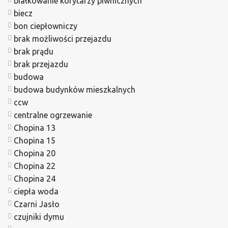
białkowanie korytarzy piwnicznych
biecz
bon ciepłowniczy
brak możliwości przejazdu
brak prądu
brak przejazdu
budowa
budowa budynków mieszkalnych
ccw
centralne ogrzewanie
Chopina 13
Chopina 15
Chopina 20
Chopina 22
Chopina 24
ciepła woda
Czarni Jasło
czujniki dymu