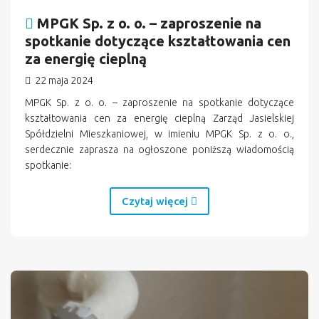
MPGK Sp. z o. o. – zaproszenie na
spotkanie dotyczące kształtowania cen
za energię cieplną
22 maja 2024
MPGK Sp. z o. o. – zaproszenie na spotkanie dotyczące
kształtowania cen za energię cieplną Zarząd Jasielskiej
Spółdzielni Mieszkaniowej, w imieniu MPGK Sp. z o. o.,
serdecznie zaprasza na ogłoszone poniższą wiadomością
spotkanie:
Czytaj więcej