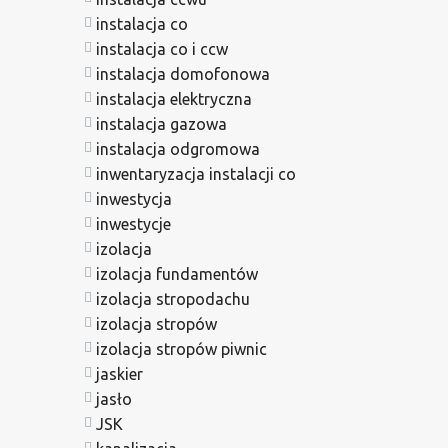
instalacja co
instalacja co i ccw
instalacja domofonowa
instalacja elektryczna
instalacja gazowa
instalacja odgromowa
inwentaryzacja instalacji co
inwestycja
inwestycje
izolacja
izolacja fundamentów
izolacja stropodachu
izolacja stropów
izolacja stropów piwnic
jaskier
jasło
JSK