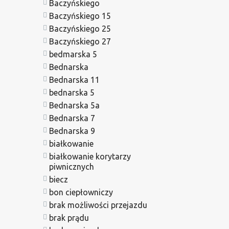
Baczyńskiego
Baczyńskiego 15
Baczyńskiego 25
Baczyńskiego 27
bedmarska 5
Bednarska
Bednarska 11
bednarska 5
Bednarska 5a
Bednarska 7
Bednarska 9
białkowanie
białkowanie korytarzy
piwnicznych
biecz
bon ciepłowniczy
brak możliwości przejazdu
brak prądu