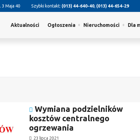
. 3 Maja 40
Szybki kontakt:
(013) 44-640-40
,
(013) 44-654-29
Aktualności
Ogłoszenia
Nieruchomości
Dla 
Wymiana podzielników
kosztów centralnego
ogrzewania
23 lipca 2021