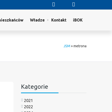
mieszkańców
Władze
Kontakt
iBOK
JSM
»
metrona
Kategorie
2021
2022