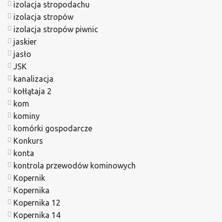
izolacja stropodachu
izolacja stropów
izolacja stropów piwnic
jaskier
jasło
JSK
kanalizacja
kołłątaja 2
kom
kominy
komórki gospodarcze
Konkurs
konta
kontrola przewodów kominowych
Kopernik
Kopernika
Kopernika 12
Kopernika 14