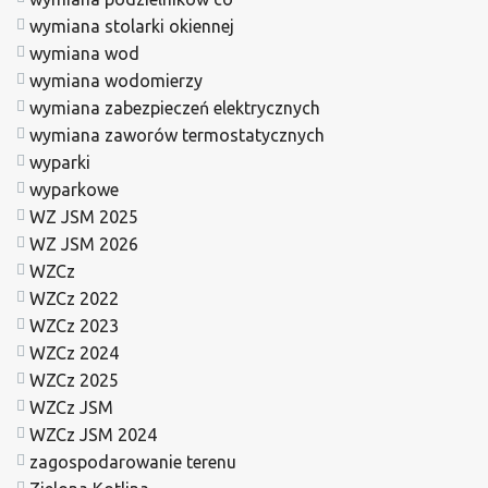
wymiana stolarki okiennej
wymiana wod
wymiana wodomierzy
wymiana zabezpieczeń elektrycznych
wymiana zaworów termostatycznych
wyparki
wyparkowe
WZ JSM 2025
WZ JSM 2026
WZCz
WZCz 2022
WZCz 2023
WZCz 2024
WZCz 2025
WZCz JSM
WZCz JSM 2024
zagospodarowanie terenu