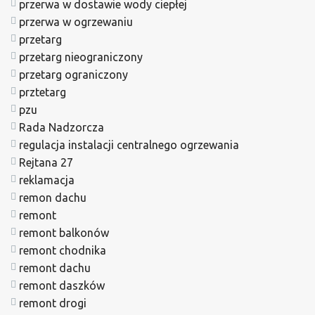
przerwa w dostawie wody ciepłej
przerwa w ogrzewaniu
przetarg
przetarg nieograniczony
przetarg ograniczony
prztetarg
pzu
Rada Nadzorcza
regulacja instalacji centralnego ogrzewania
Rejtana 27
reklamacja
remon dachu
remont
remont balkonów
remont chodnika
remont dachu
remont daszków
remont drogi