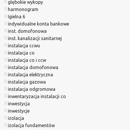
głębokie wykopy
harmonogram
Igielna 6
indywidualne konta bankowe
inst. domofonowa
inst. kanalizacji sanitarnej
instalacja ccwu
instalacja co
instalacja co i ccw
instalacja domofonowa
instalacja elektryczna
instalacja gazowa
instalacja odgromowa
inwentaryzacja instalacji co
inwestycja
inwestycje
izolacja
izolacja fundamentów