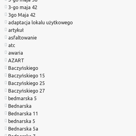
3-go maja 42
3go Maja 42
adaptacja lokalu użytkowego
artykuł
asfaltowanie
atc
awaria
AZART
Baczyńskiego
Baczyńskiego 15
Baczyńskiego 25
Baczyńskiego 27
bedmarska 5
Bednarska
Bednarska 11
bednarska 5
Bednarska 5a