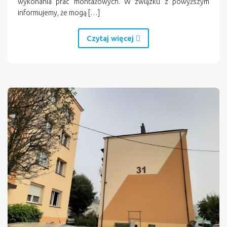
wykonania prac montażowych. W związku z powyższym
informujemy, że mogą […]
Czytaj więcej