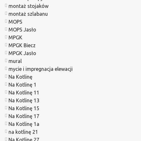
montaż stojaków
montaż szlabanu
MOPS
MOPS Jasło
MPGK
MPGK Biecz
MPGK Jasło
mural
mycie i impregnacja elewacji
Na Kotlinę
Na Kotlinę 1
Na Kotlinę 11
Na Kotlinę 13
Na Kotlinę 15
Na Kotlinę 17
Na Kotlinę 1a
na kotlinę 21
Na Kotlinę 27