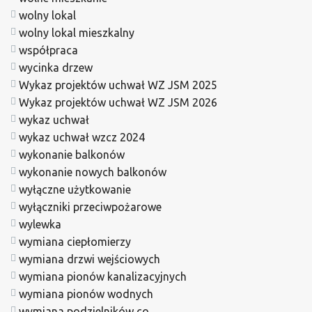
wolny lokal
wolny lokal mieszkalny
współpraca
wycinka drzew
Wykaz projektów uchwał WZ JSM 2025
Wykaz projektów uchwał WZ JSM 2026
wykaz uchwał
wykaz uchwał wzcz 2024
wykonanie balkonów
wykonanie nowych balkonów
wyłączne użytkowanie
wyłączniki przeciwpożarowe
wylewka
wymiana ciepłomierzy
wymiana drzwi wejściowych
wymiana pionów kanalizacyjnych
wymiana pionów wodnych
wymiana podzielników co