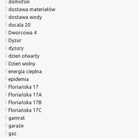
domofon
dostawa materiałów
dostawa wody
ducala 20
Dworcowa 4
Dyżur
dyżury
dzień otwarty
Dzień wolny
energia cieplna
epidemia
Floriańska 17
Floriańska 17A
Floriańska 17B
Floriańska 17C
gamrat
garaże
gaz