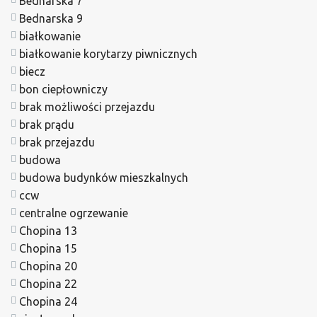
Bednarska 7
Bednarska 9
białkowanie
białkowanie korytarzy piwnicznych
biecz
bon ciepłowniczy
brak możliwości przejazdu
brak prądu
brak przejazdu
budowa
budowa budynków mieszkalnych
ccw
centralne ogrzewanie
Chopina 13
Chopina 15
Chopina 20
Chopina 22
Chopina 24