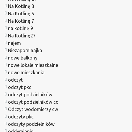
Na Kotlinę 3
Na Kotlinę 5
Na Kotlinę 7
na kotlinę 9
Na Kotlinę27
najem
Niezapominajka
nowe balkony
nowe lokale mieszkalne
nowe mieszkania
odczyt
odczyt pkc
odczyt podzielników
odczyt podzielników co
Odczyt wodomierzy cw
odczyty pkc
odczyty podzielników
oddymianie