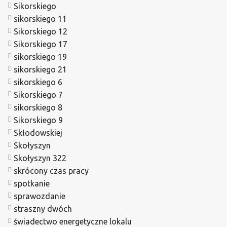
Sikorskiego
sikorskiego 11
Sikorskiego 12
Sikorskiego 17
sikorskiego 19
sikorskiego 21
sikorskiego 6
Sikorskiego 7
sikorskiego 8
Sikorskiego 9
Skłodowskiej
Skołyszyn
Skołyszyn 322
skrócony czas pracy
spotkanie
sprawozdanie
straszny dwóch
świadectwo energetyczne lokalu