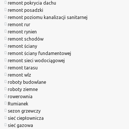
remont pokrycia dachu
remont posadzki
remont poziomu kanalizacji sanitarnej
remont rur
remont rynien
remont schodów
remont ściany
remont ściany fundamentowej
remont sieci wodociągowej
remont tarasu
remont wlz
roboty budowlane
roboty ziemne
rowerownia
Rumianek
sezon grzewczy
sieć ciepłownicza
sieć gazowa