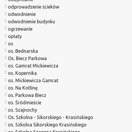
odprowadzenie ścieków
odwodnienie
odwodnienie budynku
ogrzewanie
opłaty
os
os. Bednarska
Os. Biecz Parkowa
os. Gamrat Mickiewicza
os. Kopernika
os. Mickiewicza Gamrat
os. Na Kotlinę
os. Parkowa Biecz
os. Śródmieście
os. Szajnochy
Os. Szkolna - Sikorskiego - Krasińskiego
os. Szkolna Sikorskiego Krasińskiego