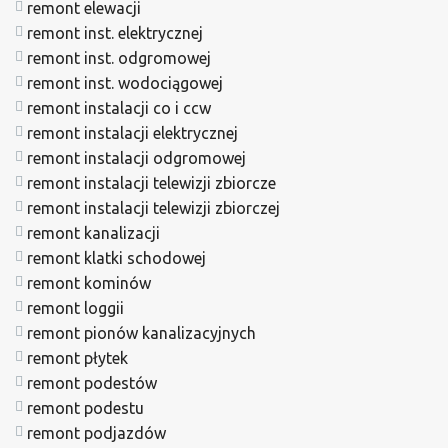
remont elewacji
remont inst. elektrycznej
remont inst. odgromowej
remont inst. wodociągowej
remont instalacji co i ccw
remont instalacji elektrycznej
remont instalacji odgromowej
remont instalacji telewizji zbiorcze
remont instalacji telewizji zbiorczej
remont kanalizacji
remont klatki schodowej
remont kominów
remont loggii
remont pionów kanalizacyjnych
remont płytek
remont podestów
remont podestu
remont podjazdów