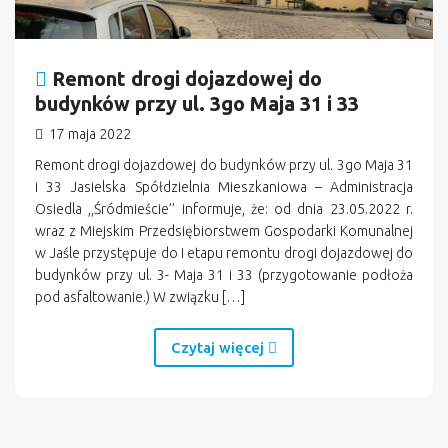
Remont drogi dojazdowej do
budynków przy ul. 3go Maja 31 i 33
17 maja 2022
Remont drogi dojazdowej do budynków przy ul. 3go Maja 31
i 33 Jasielska Spółdzielnia Mieszkaniowa – Administracja
Osiedla ,,Śródmieście’’ informuje, że: od dnia 23.05.2022 r.
wraz z Miejskim Przedsiębiorstwem Gospodarki Komunalnej
w Jaśle przystępuje do I etapu remontu drogi dojazdowej do
budynków przy ul. 3- Maja 31 i 33 (przygotowanie podłoża
pod asfaltowanie.) W związku […]
Czytaj więcej