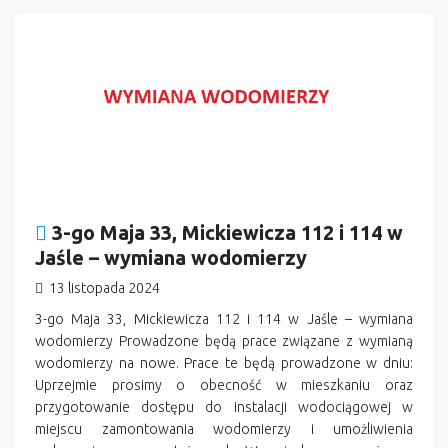
n
3-go Maja 33, Mickiewicza 112 i 114 w
Jaśle – wymiana wodomierzy
13 listopada 2024
3-go Maja 33, Mickiewicza 112 i 114 w Jaśle – wymiana
wodomierzy Prowadzone będą prace związane z wymianą
wodomierzy na nowe. Prace te będą prowadzone w dniu:
Uprzejmie prosimy o obecność w mieszkaniu oraz
przygotowanie dostępu do instalacji wodociągowej w
miejscu zamontowania wodomierzy i umożliwienia