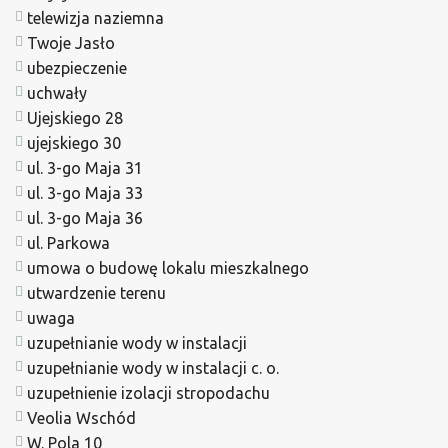
telewizja naziemna
Twoje Jasło
ubezpieczenie
uchwały
Ujejskiego 28
ujejskiego 30
ul. 3-go Maja 31
ul. 3-go Maja 33
ul. 3-go Maja 36
ul. Parkowa
umowa o budowę lokalu mieszkalnego
utwardzenie terenu
uwaga
uzupełnianie wody w instalacji
uzupełnianie wody w instalacji c. o.
uzupełnienie izolacji stropodachu
Veolia Wschód
W. Pola 10