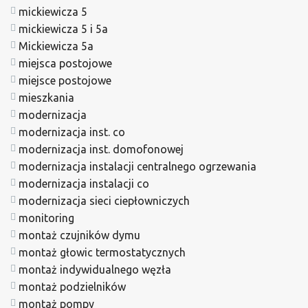
mickiewicza 5
mickiewicza 5 i 5a
Mickiewicza 5a
miejsca postojowe
miejsce postojowe
mieszkania
modernizacja
modernizacja inst. co
modernizacja inst. domofonowej
modernizacja instalacji centralnego ogrzewania
modernizacja instalacji co
modernizacja sieci ciepłowniczych
monitoring
montaż czujników dymu
montaż głowic termostatycznych
montaż indywidualnego węzła
montaż podzielników
montaż pompy