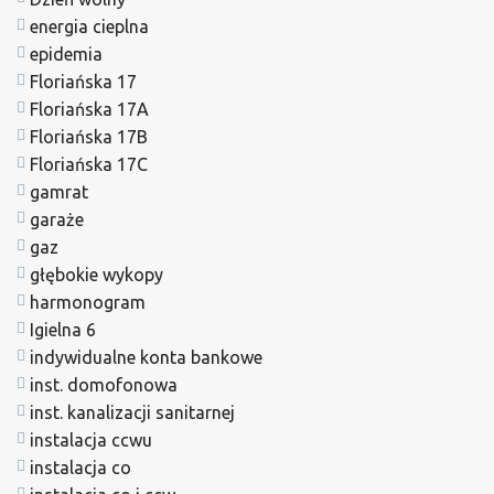
energia cieplna
epidemia
Floriańska 17
Floriańska 17A
Floriańska 17B
Floriańska 17C
gamrat
garaże
gaz
głębokie wykopy
harmonogram
Igielna 6
indywidualne konta bankowe
inst. domofonowa
inst. kanalizacji sanitarnej
instalacja ccwu
instalacja co