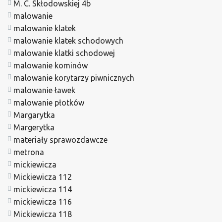
M. C. Skłodowskiej 4b
malowanie
malowanie klatek
malowanie klatek schodowych
malowanie klatki schodowej
malowanie kominów
malowanie korytarzy piwnicznych
malowanie ławek
malowanie płotków
Margarytka
Margerytka
materiały sprawozdawcze
metrona
mickiewicza
Mickiewicza 112
mickiewicza 114
mickiewicza 116
Mickiewicza 118