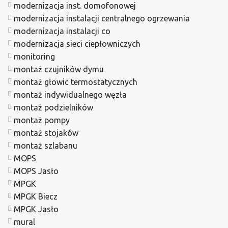
modernizacja inst. domofonowej
modernizacja instalacji centralnego ogrzewania
modernizacja instalacji co
modernizacja sieci ciepłowniczych
monitoring
montaż czujników dymu
montaż głowic termostatycznych
montaż indywidualnego węzła
montaż podzielników
montaż pompy
montaż stojaków
montaż szlabanu
MOPS
MOPS Jasło
MPGK
MPGK Biecz
MPGK Jasło
mural