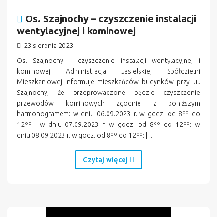
Os. Szajnochy – czyszczenie instalacji
wentylacyjnej i kominowej
23 sierpnia 2023
Os. Szajnochy – czyszczenie instalacji wentylacyjnej i
kominowej Administracja Jasielskiej Spółdzielni
Mieszkaniowej informuje mieszkańców budynków przy ul.
Szajnochy, że przeprowadzone będzie czyszczenie
przewodów kominowych zgodnie z poniższym
harmonogramem: w dniu 06.09.2023 r. w godz. od 8ºº do
12ºº: w dniu 07.09.2023 r. w godz. od 8ºº do 12ºº: w
dniu 08.09.2023 r. w godz. od 8ºº do 12ºº: […]
Czytaj więcej