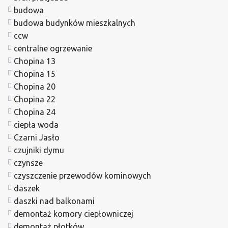
budowa
budowa budynków mieszkalnych
ccw
centralne ogrzewanie
Chopina 13
Chopina 15
Chopina 20
Chopina 22
Chopina 24
ciepła woda
Czarni Jasło
czujniki dymu
czynsze
czyszczenie przewodów kominowych
daszek
daszki nad balkonami
demontaż komory ciepłowniczej
demontaż płotków