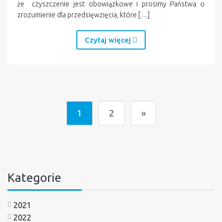
że czyszczenie jest obowiązkowe i prosimy Państwa o
zrozumienie dla przedsięwzięcia, które […]
Czytaj więcej
1
2
»
Kategorie
2021
2022