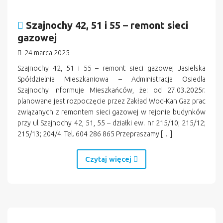
Szajnochy 42, 51 i 55 – remont sieci
gazowej
24 marca 2025
Szajnochy 42, 51 i 55 – remont sieci gazowej Jasielska
Spółdzielnia Mieszkaniowa – Administracja Osiedla
Szajnochy informuje Mieszkańców, że: od 27.03.2025r.
planowane jest rozpoczęcie przez Zakład Wod-Kan Gaz prac
związanych z remontem sieci gazowej w rejonie budynków
przy ul Szajnochy 42, 51, 55 – działki ew. nr 215/10; 215/12;
215/13; 204/4. Tel. 604 286 865 Przepraszamy […]
Czytaj więcej