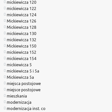
mickiewicza 120
mickiewicza 122
mickiewicza 124
Mickiewicza 126
Mickiewicza 128
mickiewicza 130
mickiewicza 132
Mickiewicza 150
mickiewicza 152
mickiewicza 154
mickiewicza 5
mickiewicza 5 i 5a
Mickiewicza 5a
miejsca postojowe
miejsce postojowe
mieszkania
modernizacja
modernizacja inst. co