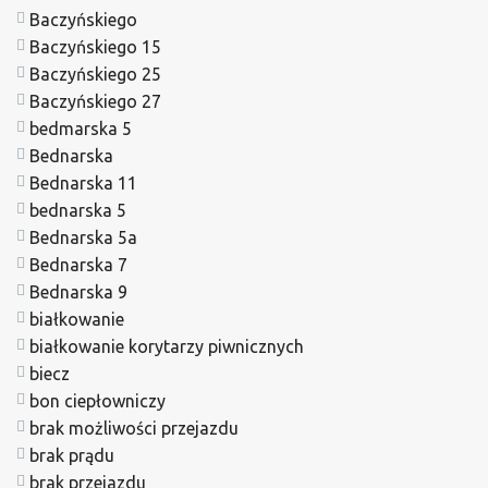
Baczyńskiego
Baczyńskiego 15
Baczyńskiego 25
Baczyńskiego 27
bedmarska 5
Bednarska
Bednarska 11
bednarska 5
Bednarska 5a
Bednarska 7
Bednarska 9
białkowanie
białkowanie korytarzy piwnicznych
biecz
bon ciepłowniczy
brak możliwości przejazdu
brak prądu
brak przejazdu