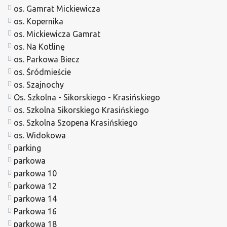
os. Gamrat Mickiewicza
os. Kopernika
os. Mickiewicza Gamrat
os. Na Kotlinę
os. Parkowa Biecz
os. Śródmieście
os. Szajnochy
Os. Szkolna - Sikorskiego - Krasińskiego
os. Szkolna Sikorskiego Krasińskiego
os. Szkolna Szopena Krasińskiego
os. Widokowa
parking
parkowa
parkowa 10
parkowa 12
parkowa 14
Parkowa 16
parkowa 18