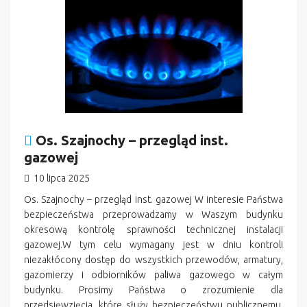
Os. Szajnochy – przegląd inst.
gazowej
10 lipca 2025
Os. Szajnochy – przegląd inst. gazowej W interesie Państwa
bezpieczeństwa przeprowadzamy w Waszym budynku
okresową kontrolę sprawności technicznej instalacji
gazowej.W tym celu wymagany jest w dniu kontroli
niezakłócony dostęp do wszystkich przewodów, armatury,
gazomierzy i odbiorników paliwa gazowego w całym
budynku. Prosimy Państwa o zrozumienie dla
przedsięwzięcia, które służy bezpieczeństwu publicznemu.