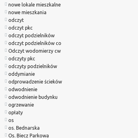
nowe lokale mieszkalne
nowe mieszkania
odczyt
odczyt pkc
odczyt podzielników
odczyt podzielników co
Odczyt wodomierzy cw
odczyty pkc
odczyty podzielników
oddymianie
odprowadzenie ścieków
odwodnienie
odwodnienie budynku
ogrzewanie
opłaty
os
os. Bednarska
Os. Biecz Parkowa