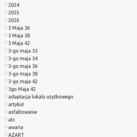
2024
2025
2026
3 Maja 36
3 Maja 38
3 Maja 42
3-go maja 33
3-go maja 34
3-go maja 36
3-go maja 38
3-go maja 42
3go Maja 42
adaptacja lokalu użytkowego
artykuł
asfaltowanie
atc
awaria
AZART