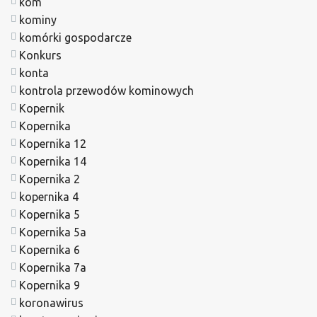
kom
kominy
komórki gospodarcze
Konkurs
konta
kontrola przewodów kominowych
Kopernik
Kopernika
Kopernika 12
Kopernika 14
Kopernika 2
kopernika 4
Kopernika 5
Kopernika 5a
Kopernika 6
Kopernika 7a
Kopernika 9
koronawirus