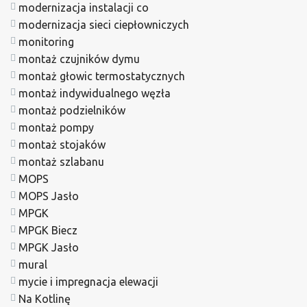
modernizacja instalacji co
modernizacja sieci ciepłowniczych
monitoring
montaż czujników dymu
montaż głowic termostatycznych
montaż indywidualnego węzła
montaż podzielników
montaż pompy
montaż stojaków
montaż szlabanu
MOPS
MOPS Jasło
MPGK
MPGK Biecz
MPGK Jasło
mural
mycie i impregnacja elewacji
Na Kotlinę