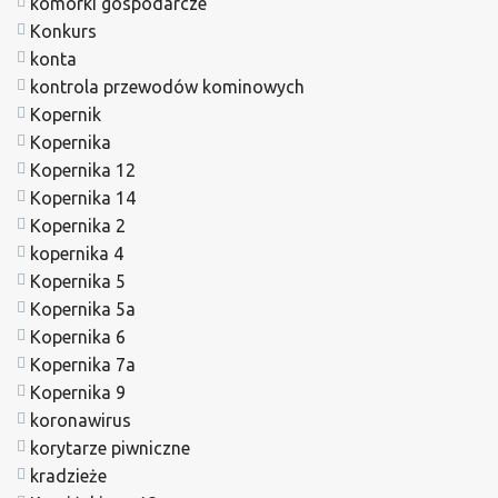
komórki gospodarcze
Konkurs
konta
kontrola przewodów kominowych
Kopernik
Kopernika
Kopernika 12
Kopernika 14
Kopernika 2
kopernika 4
Kopernika 5
Kopernika 5a
Kopernika 6
Kopernika 7a
Kopernika 9
koronawirus
korytarze piwniczne
kradzieże