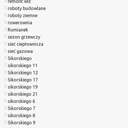
remont wlz
roboty budowlane
roboty ziemne
rowerownia
Rumianek
sezon grzewczy
sieć ciepłownicza
sieć gazowa
Sikorskiego
sikorskiego 11
Sikorskiego 12
Sikorskiego 17
sikorskiego 19
sikorskiego 21
sikorskiego 6
Sikorskiego 7
sikorskiego 8
Sikorskiego 9