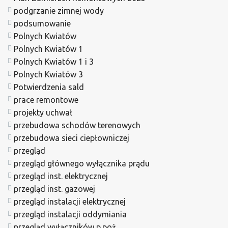
podgrzanie zimnej wody
podsumowanie
Polnych Kwiatów
Polnych Kwiatów 1
Polnych Kwiatów 1 i 3
Polnych Kwiatów 3
Potwierdzenia sald
prace remontowe
projekty uchwał
przebudowa schodów terenowych
przebudowa sieci ciepłowniczej
przegląd
przegląd głównego wyłącznika prądu
przegląd inst. elektrycznej
przegląd inst. gazowej
przegląd instalacji elektrycznej
przegląd instalacji oddymiania
przegląd wyłączników p.poż