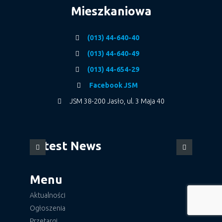
Mieszkaniowa
(013) 44-640-40
(013) 44-640-49
(013) 44-654-29
Facebook JSM
JSM 38-200 Jasło, ul. 3 Maja 40
Latest News
Menu
Aktualności
Ogłoszenia
Przetargi