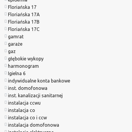
Floriańska 17
Floriańska 17A
Floriańska 17B
Floriańska 17C
gamrat
garaże
gaz
głębokie wykopy
harmonogram
Igielna 6
indywidualne konta bankowe
inst. domofonowa
inst. kanalizacji sanitarnej
instalacja ccwu
instalacja co
instalacja co i ccw
instalacja domofonowa