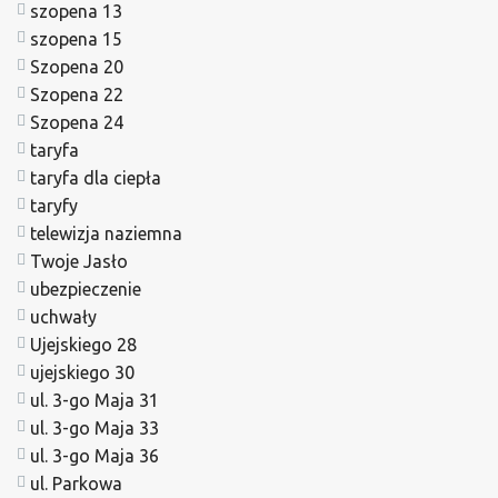
szopena 13
szopena 15
Szopena 20
Szopena 22
Szopena 24
taryfa
taryfa dla ciepła
taryfy
telewizja naziemna
Twoje Jasło
ubezpieczenie
uchwały
Ujejskiego 28
ujejskiego 30
ul. 3-go Maja 31
ul. 3-go Maja 33
ul. 3-go Maja 36
ul. Parkowa