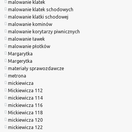
malowanie klatek
malowanie klatek schodowych
malowanie klatki schodowej
malowanie kominów
malowanie korytarzy piwnicznych
malowanie ławek
malowanie płotków
Margarytka
Margerytka
materiały sprawozdawcze
metrona
mickiewicza
Mickiewicza 112
mickiewicza 114
mickiewicza 116
Mickiewicza 118
mickiewicza 120
mickiewicza 122