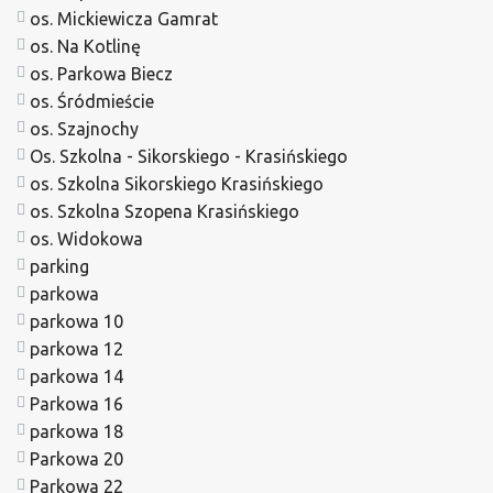
os. Mickiewicza Gamrat
os. Na Kotlinę
os. Parkowa Biecz
os. Śródmieście
os. Szajnochy
Os. Szkolna - Sikorskiego - Krasińskiego
os. Szkolna Sikorskiego Krasińskiego
os. Szkolna Szopena Krasińskiego
os. Widokowa
parking
parkowa
parkowa 10
parkowa 12
parkowa 14
Parkowa 16
parkowa 18
Parkowa 20
Parkowa 22