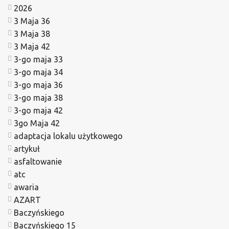
2026
3 Maja 36
3 Maja 38
3 Maja 42
3-go maja 33
3-go maja 34
3-go maja 36
3-go maja 38
3-go maja 42
3go Maja 42
adaptacja lokalu użytkowego
artykuł
asfaltowanie
atc
awaria
AZART
Baczyńskiego
Baczyńskiego 15