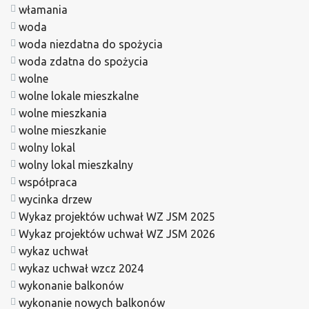
włamania
woda
woda niezdatna do spożycia
woda zdatna do spożycia
wolne
wolne lokale mieszkalne
wolne mieszkania
wolne mieszkanie
wolny lokal
wolny lokal mieszkalny
współpraca
wycinka drzew
Wykaz projektów uchwał WZ JSM 2025
Wykaz projektów uchwał WZ JSM 2026
wykaz uchwał
wykaz uchwał wzcz 2024
wykonanie balkonów
wykonanie nowych balkonów