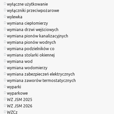
wyłączne użytkowanie
wyłączniki przeciwpożarowe
wylewka
wymiana ciepłomierzy
wymiana drzwi wejściowych
wymiana pionów kanalizacyjnych
wymiana pionów wodnych
wymiana podzielników co
wymiana stolarki okiennej
wymiana wod
wymiana wodomierzy
wymiana zabezpieczeń elektrycznych
wymiana zaworów termostatycznych
wyparki
wyparkowe
WZ JSM 2025
WZ JSM 2026
WZCz