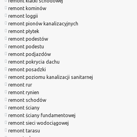
remont klatki schodowej
remont kominów
remont loggii
remont pionów kanalizacyjnych
remont płytek
remont podestów
remont podestu
remont podjazdów
remont pokrycia dachu
remont posadzki
remont poziomu kanalizacji sanitarnej
remont rur
remont rynien
remont schodów
remont ściany
remont ściany fundamentowej
remont sieci wodociągowej
remont tarasu