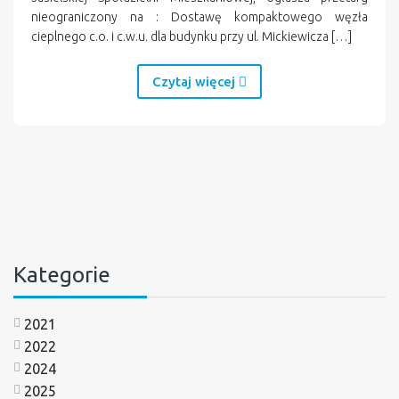
nieograniczony na : Dostawę kompaktowego węzła
cieplnego c.o. i c.w.u. dla budynku przy ul. Mickiewicza […]
Czytaj więcej
Kategorie
2021
2022
2024
2025