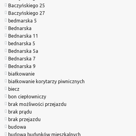
Baczyńskiego 25
Baczyńskiego 27
bedmarska 5
Bednarska
Bednarska 11
bednarska 5
Bednarska 5a
Bednarska 7
Bednarska 9
białkowanie
białkowanie korytarzy piwnicznych
biecz
bon ciepłowniczy
brak możliwości przejazdu
brak prądu
brak przejazdu
budowa
budowa budynków mieszkalnych