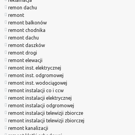
remon dachu
remont
remont balkonów
remont chodnika
remont dachu
remont daszków
remont drogi
remont elewacji
remont inst. elektrycznej
remont inst. odgromowej
remont inst. wodociągowej
remont instalacji co i ccw
remont instalacji elektrycznej
remont instalacji odgromowej
remont instalacji telewizji zbiorcze
remont instalacji telewizji zbiorczej
remont kanalizacji