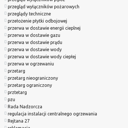
przegląd wyłączników pożarowych
przeglądy techniczne
przełożenie płytki odbojowej
przerwa w dostawie energii cieplnej
przerwa w dostawie gazu
przerwa w dostawie prądu
przerwa w dostawie wody
przerwa w dostawie wody ciepłej
przerwa w ogrzewaniu
przetarg
przetarg nieograniczony
przetarg ograniczony
prztetarg
pzu
Rada Nadzorcza
regulacja instalacji centralnego ogrzewania
Rejtana 27
reklamacja