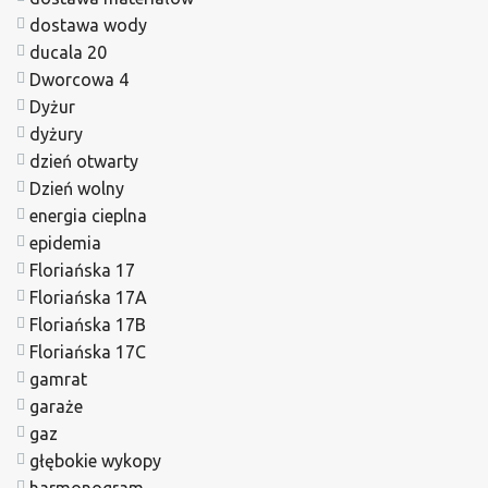
dostawa wody
ducala 20
Dworcowa 4
Dyżur
dyżury
dzień otwarty
Dzień wolny
energia cieplna
epidemia
Floriańska 17
Floriańska 17A
Floriańska 17B
Floriańska 17C
gamrat
garaże
gaz
głębokie wykopy
harmonogram