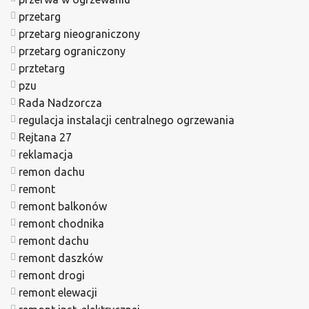
przetarg
przetarg nieograniczony
przetarg ograniczony
prztetarg
pzu
Rada Nadzorcza
regulacja instalacji centralnego ogrzewania
Rejtana 27
reklamacja
remon dachu
remont
remont balkonów
remont chodnika
remont dachu
remont daszków
remont drogi
remont elewacji