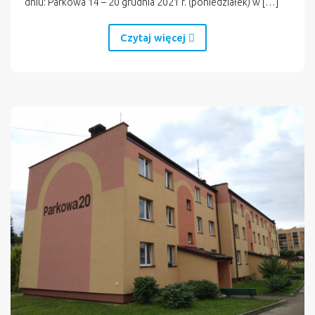
dniu: Parkowa 14 – 20 grudnia 2021 r. (poniedziałek) w […]
Czytaj więcej