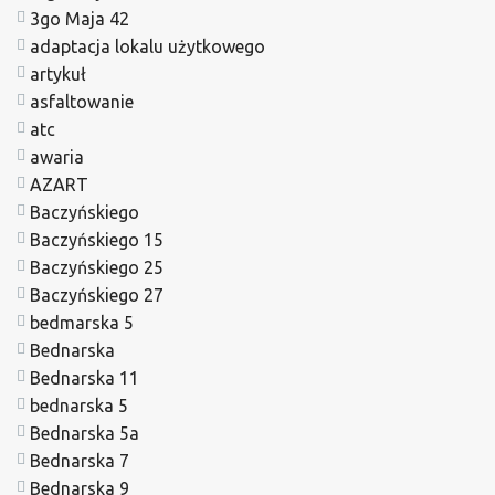
3go Maja 42
adaptacja lokalu użytkowego
artykuł
asfaltowanie
atc
awaria
AZART
Baczyńskiego
Baczyńskiego 15
Baczyńskiego 25
Baczyńskiego 27
bedmarska 5
Bednarska
Bednarska 11
bednarska 5
Bednarska 5a
Bednarska 7
Bednarska 9