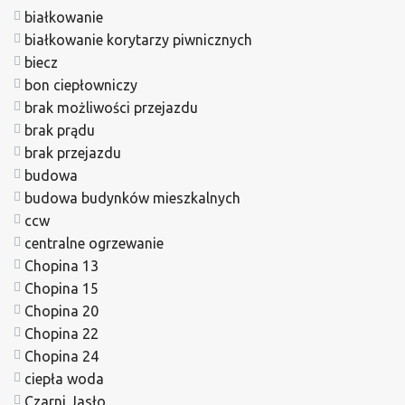
białkowanie
białkowanie korytarzy piwnicznych
biecz
bon ciepłowniczy
brak możliwości przejazdu
brak prądu
brak przejazdu
budowa
budowa budynków mieszkalnych
ccw
centralne ogrzewanie
Chopina 13
Chopina 15
Chopina 20
Chopina 22
Chopina 24
ciepła woda
Czarni Jasło