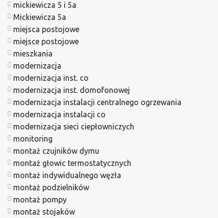
mickiewicza 5 i 5a
Mickiewicza 5a
miejsca postojowe
miejsce postojowe
mieszkania
modernizacja
modernizacja inst. co
modernizacja inst. domofonowej
modernizacja instalacji centralnego ogrzewania
modernizacja instalacji co
modernizacja sieci ciepłowniczych
monitoring
montaż czujników dymu
montaż głowic termostatycznych
montaż indywidualnego węzła
montaż podzielników
montaż pompy
montaż stojaków