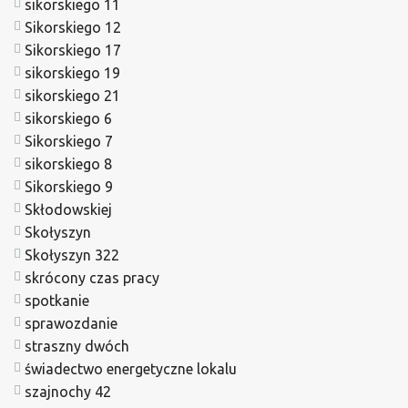
sikorskiego 11
Sikorskiego 12
Sikorskiego 17
sikorskiego 19
sikorskiego 21
sikorskiego 6
Sikorskiego 7
sikorskiego 8
Sikorskiego 9
Skłodowskiej
Skołyszyn
Skołyszyn 322
skrócony czas pracy
spotkanie
sprawozdanie
straszny dwóch
świadectwo energetyczne lokalu
szajnochy 42