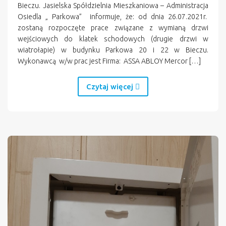
Bieczu. Jasielska Spółdzielnia Mieszkaniowa – Administracja
Osiedla „ Parkowa” informuje, że: od dnia 26.07.2021r.
zostaną rozpoczęte prace związane z wymianą drzwi
wejściowych do klatek schodowych (drugie drzwi w
wiatrołapie) w budynku Parkowa 20 i 22 w Bieczu.
Wykonawcą w/w prac jest Firma: ASSA ABLOY Mercor […]
Czytaj więcej