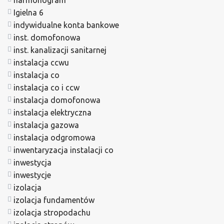
Igielna 6
indywidualne konta bankowe
inst. domofonowa
inst. kanalizacji sanitarnej
instalacja ccwu
instalacja co
instalacja co i ccw
instalacja domofonowa
instalacja elektryczna
instalacja gazowa
instalacja odgromowa
inwentaryzacja instalacji co
inwestycja
inwestycje
izolacja
izolacja fundamentów
izolacja stropodachu