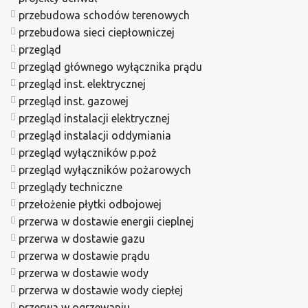
przebudowa schodów terenowych
przebudowa sieci ciepłowniczej
przegląd
przegląd głównego wyłącznika prądu
przegląd inst. elektrycznej
przegląd inst. gazowej
przegląd instalacji elektrycznej
przegląd instalacji oddymiania
przegląd wyłączników p.poż
przegląd wyłączników pożarowych
przeglądy techniczne
przełożenie płytki odbojowej
przerwa w dostawie energii cieplnej
przerwa w dostawie gazu
przerwa w dostawie prądu
przerwa w dostawie wody
przerwa w dostawie wody ciepłej
przerwa w ogrzewaniu