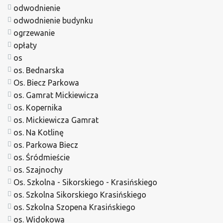
odwodnienie
odwodnienie budynku
ogrzewanie
opłaty
os
os. Bednarska
Os. Biecz Parkowa
os. Gamrat Mickiewicza
os. Kopernika
os. Mickiewicza Gamrat
os. Na Kotlinę
os. Parkowa Biecz
os. Śródmieście
os. Szajnochy
Os. Szkolna - Sikorskiego - Krasińskiego
os. Szkolna Sikorskiego Krasińskiego
os. Szkolna Szopena Krasińskiego
os. Widokowa