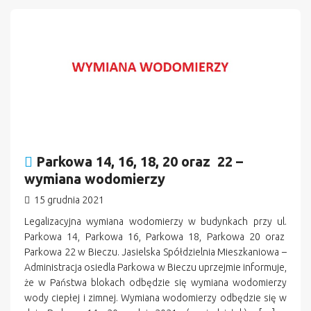
n
Parkowa 14, 16, 18, 20 oraz 22 –
wymiana wodomierzy
15 grudnia 2021
Legalizacyjna wymiana wodomierzy w budynkach przy ul.
Parkowa 14, Parkowa 16, Parkowa 18, Parkowa 20 oraz
Parkowa 22 w Bieczu. Jasielska Spółdzielnia Mieszkaniowa –
Administracja osiedla Parkowa w Bieczu uprzejmie informuje,
że w Państwa blokach odbędzie się wymiana wodomierzy
wody ciepłej i zimnej. Wymiana wodomierzy odbędzie się w