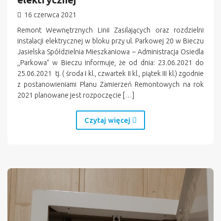
16 czerwca 2021
Remont Wewnętrznych Linii Zasilających oraz rozdzielni
instalacji elektrycznej w bloku przy ul. Parkowej 20 w Bieczu
Jasielska Spółdzielnia Mieszkaniowa – Administracja Osiedla
,,Parkowa” w Bieczu informuje, że od dnia: 23.06.2021 do
25.06.2021 tj. ( środa I kl., czwartek II kl., piątek III kl.) zgodnie
z postanowieniami Planu Zamierzeń Remontowych na rok
2021 planowane jest rozpoczęcie […]
Czytaj więcej