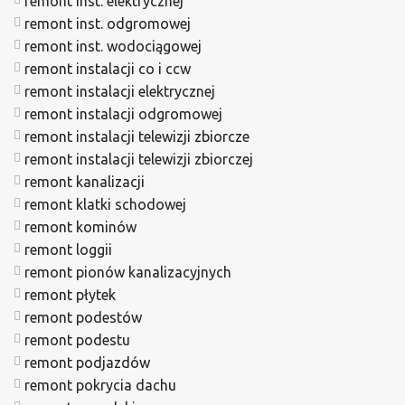
remont inst. elektrycznej
remont inst. odgromowej
remont inst. wodociągowej
remont instalacji co i ccw
remont instalacji elektrycznej
remont instalacji odgromowej
remont instalacji telewizji zbiorcze
remont instalacji telewizji zbiorczej
remont kanalizacji
remont klatki schodowej
remont kominów
remont loggii
remont pionów kanalizacyjnych
remont płytek
remont podestów
remont podestu
remont podjazdów
remont pokrycia dachu