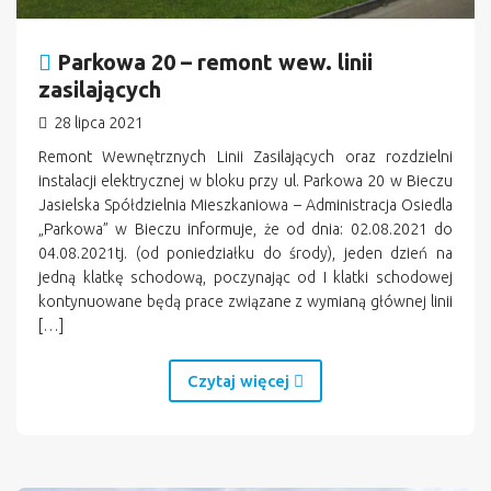
Parkowa 20 – remont wew. linii
zasilających
28 lipca 2021
Remont Wewnętrznych Linii Zasilających oraz rozdzielni
instalacji elektrycznej w bloku przy ul. Parkowa 20 w Bieczu
Jasielska Spółdzielnia Mieszkaniowa – Administracja Osiedla
„Parkowa” w Bieczu informuje, że od dnia: 02.08.2021 do
04.08.2021tj. (od poniedziałku do środy), jeden dzień na
jedną klatkę schodową, poczynając od I klatki schodowej
kontynuowane będą prace związane z wymianą głównej linii
[…]
Czytaj więcej