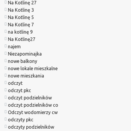
Na Kotlinę 27
Na Kotlinę 3
Na Kotlinę 5
Na Kotlinę 7
na kotlinę 9
Na Kotlinę27
najem
Niezapominajka
nowe balkony
nowe lokale mieszkalne
nowe mieszkania
odczyt
odczyt pkc
odczyt podzielników
odczyt podzielników co
Odczyt wodomierzy cw
odczyty pkc
odczyty podzielników