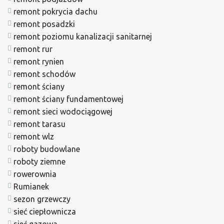
remont pokrycia dachu
remont posadzki
remont poziomu kanalizacji sanitarnej
remont rur
remont rynien
remont schodów
remont ściany
remont ściany fundamentowej
remont sieci wodociągowej
remont tarasu
remont wlz
roboty budowlane
roboty ziemne
rowerownia
Rumianek
sezon grzewczy
sieć ciepłownicza