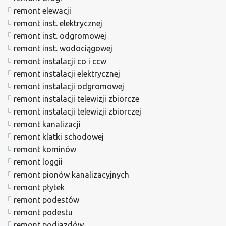
remont elewacji
remont inst. elektrycznej
remont inst. odgromowej
remont inst. wodociągowej
remont instalacji co i ccw
remont instalacji elektrycznej
remont instalacji odgromowej
remont instalacji telewizji zbiorcze
remont instalacji telewizji zbiorczej
remont kanalizacji
remont klatki schodowej
remont kominów
remont loggii
remont pionów kanalizacyjnych
remont płytek
remont podestów
remont podestu
remont podjazdów