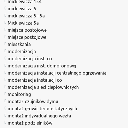
mickiewicza 154
mickiewicza 5
mickiewicza 5 i 5a
Mickiewicza 5a
miejsca postojowe
miejsce postojowe
mieszkania
modernizacja
modernizacja inst. co
modernizacja inst. domofonowej
modernizacja instalacji centralnego ogrzewania
modernizacja instalacji co
modernizacja sieci ciepłowniczych
monitoring
montaż czujników dymu
montaż głowic termostatycznych
montaż indywidualnego węzła
montaż podzielników