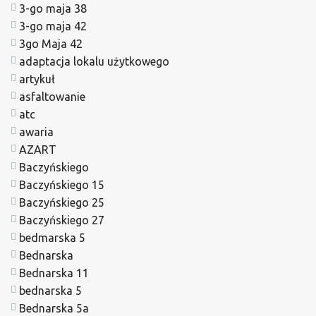
3-go maja 38
3-go maja 42
3go Maja 42
adaptacja lokalu użytkowego
artykuł
asfaltowanie
atc
awaria
AZART
Baczyńskiego
Baczyńskiego 15
Baczyńskiego 25
Baczyńskiego 27
bedmarska 5
Bednarska
Bednarska 11
bednarska 5
Bednarska 5a