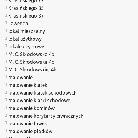
Krasińskiego 79
Krasińskiego 85
Krasińskiego 87
Lawenda
lokal mieszkalny
lokal użytkowy
lokale użytkowe
M. C. Skłodowska 4b
M. C. Skłodowska 4c
M. C. Skłodowskiej 4b
malowanie
malowanie klatek
malowanie klatek schodowych
malowanie klatki schodowej
malowanie kominów
malowanie korytarzy piwnicznych
malowanie ławek
malowanie płotków