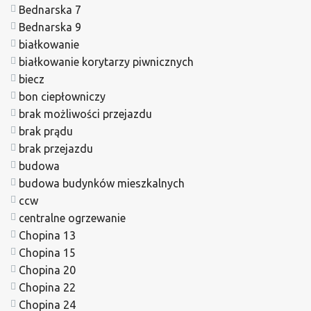
Bednarska 7
Bednarska 9
białkowanie
białkowanie korytarzy piwnicznych
biecz
bon ciepłowniczy
brak możliwości przejazdu
brak prądu
brak przejazdu
budowa
budowa budynków mieszkalnych
ccw
centralne ogrzewanie
Chopina 13
Chopina 15
Chopina 20
Chopina 22
Chopina 24