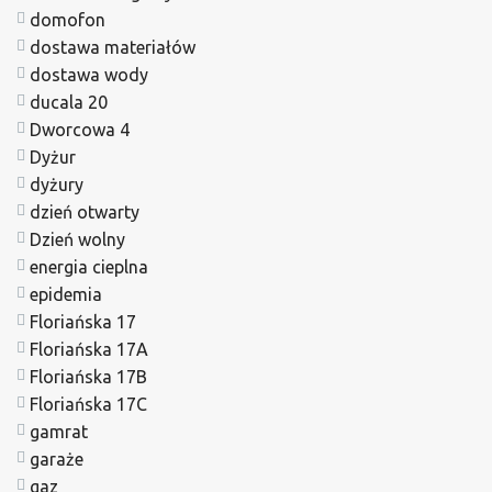
domofon
dostawa materiałów
dostawa wody
ducala 20
Dworcowa 4
Dyżur
dyżury
dzień otwarty
Dzień wolny
energia cieplna
epidemia
Floriańska 17
Floriańska 17A
Floriańska 17B
Floriańska 17C
gamrat
garaże
gaz