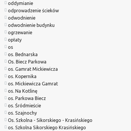
oddymianie
odprowadzenie ścieków
odwodnienie
odwodnienie budynku
ogrzewanie
opłaty
os
os. Bednarska
Os. Biecz Parkowa
os. Gamrat Mickiewicza
os. Kopernika
os. Mickiewicza Gamrat
os. Na Kotlinę
os. Parkowa Biecz
os. Śródmieście
os. Szajnochy
Os. Szkolna - Sikorskiego - Krasińskiego
os. Szkolna Sikorskiego Krasińskiego