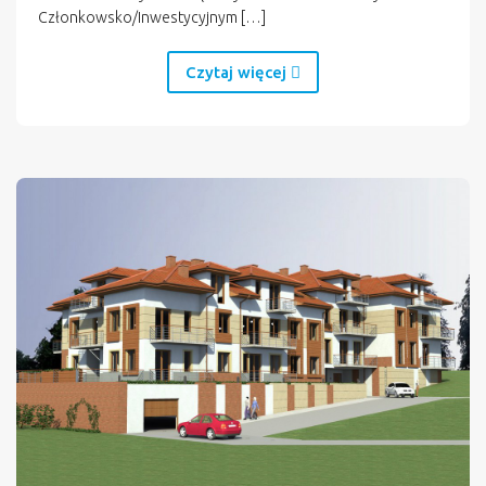
Członkowsko/Inwestycyjnym […]
Czytaj więcej