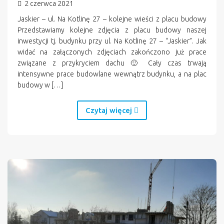
2 czerwca 2021
Jaskier – ul. Na Kotlinę 27 – kolejne wieści z placu budowy
Przedstawiamy kolejne zdjęcia z placu budowy naszej
inwestycji tj. budynku przy ul. Na Kotlinę 27 – “Jaskier”. Jak
widać na załączonych zdjęciach zakończono już prace
związane z przykryciem dachu 🙂 Cały czas trwają
intensywne prace budowlane wewnątrz budynku, a na plac
budowy w […]
Czytaj więcej