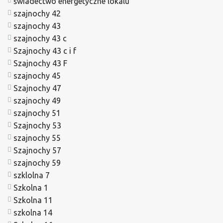
świadectwo energetyczne lokalu
szajnochy 42
szajnochy 43
szajnochy 43 c
Szajnochy 43 c i f
Szajnochy 43 F
szajnochy 45
Szajnochy 47
szajnochy 49
szajnochy 51
Szajnochy 53
szajnochy 55
Szajnochy 57
szajnochy 59
szklolna 7
Szkolna 1
Szkolna 11
szkolna 14