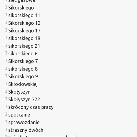
sieć gazowa
Sikorskiego
sikorskiego 11
Sikorskiego 12
Sikorskiego 17
sikorskiego 19
sikorskiego 21
sikorskiego 6
Sikorskiego 7
sikorskiego 8
Sikorskiego 9
Skłodowskiej
Skołyszyn
Skołyszyn 322
skrócony czas pracy
spotkanie
sprawozdanie
straszny dwóch