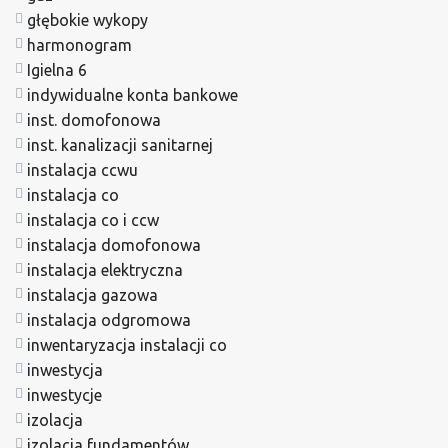
głębokie wykopy
harmonogram
Igielna 6
indywidualne konta bankowe
inst. domofonowa
inst. kanalizacji sanitarnej
instalacja ccwu
instalacja co
instalacja co i ccw
instalacja domofonowa
instalacja elektryczna
instalacja gazowa
instalacja odgromowa
inwentaryzacja instalacji co
inwestycja
inwestycje
izolacja
izolacja fundamentów