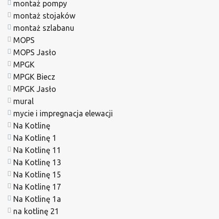
montaż pompy
montaż stojaków
montaż szlabanu
MOPS
MOPS Jasło
MPGK
MPGK Biecz
MPGK Jasło
mural
mycie i impregnacja elewacji
Na Kotlinę
Na Kotlinę 1
Na Kotlinę 11
Na Kotlinę 13
Na Kotlinę 15
Na Kotlinę 17
Na Kotlinę 1a
na kotlinę 21