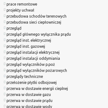
prace remontowe
projekty uchwał
przebudowa schodów terenowych
przebudowa sieci ciepłowniczej
przegląd
przegląd głównego wyłącznika prądu
przegląd inst. elektrycznej
przegląd inst. gazowej
przegląd instalacji elektrycznej
przegląd instalacji oddymiania
przegląd wyłączników p.poż
przegląd wyłączników pożarowych
przeglądy techniczne
przełożenie płytki odbojowej
przerwa w dostawie energii cieplnej
przerwa w dostawie gazu
przerwa w dostawie prądu
przerwa w dostawie wody