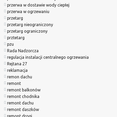
przerwa w dostawie wody ciepłej
przerwa w ogrzewaniu
przetarg
przetarg nieograniczony
przetarg ograniczony
prztetarg
pzu
Rada Nadzorcza
regulacja instalacji centralnego ogrzewania
Rejtana 27
reklamacja
remon dachu
remont
remont balkonów
remont chodnika
remont dachu
remont daszków
remont drogi