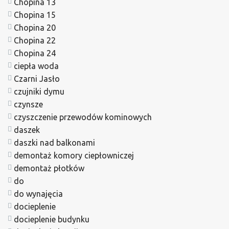
Chopina 13
Chopina 15
Chopina 20
Chopina 22
Chopina 24
ciepła woda
Czarni Jasło
czujniki dymu
czynsze
czyszczenie przewodów kominowych
daszek
daszki nad balkonami
demontaż komory ciepłowniczej
demontaż płotków
do
do wynajęcia
docieplenie
docieplenie budynku