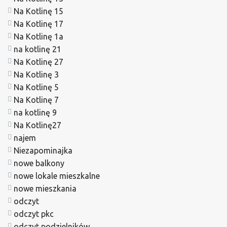
Na Kotlinę 15
Na Kotlinę 17
Na Kotlinę 1a
na kotlinę 21
Na Kotlinę 27
Na Kotlinę 3
Na Kotlinę 5
Na Kotlinę 7
na kotlinę 9
Na Kotlinę27
najem
Niezapominajka
nowe balkony
nowe lokale mieszkalne
nowe mieszkania
odczyt
odczyt pkc
odczyt podzielników