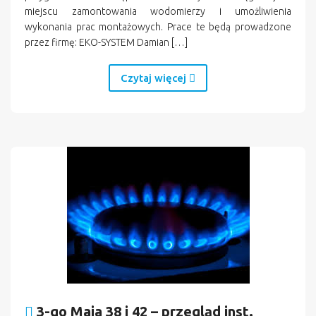
miejscu zamontowania wodomierzy i umożliwienia
wykonania prac montażowych. Prace te będą prowadzone
przez firmę: EKO-SYSTEM Damian […]
Czytaj więcej
3-go Maja 38 i 42 – przegląd inst.