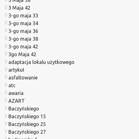
3 Maja 42
3-go maja 33
3-go maja 34
3-go maja 36
3-go maja 38
3-go maja 42
3go Maja 42
adaptacja lokalu użytkowego
artykuł
asfaltowanie
atc
awaria
AZART
Baczyńskiego
Baczyńskiego 15
Baczyńskiego 25
Baczyńskiego 27