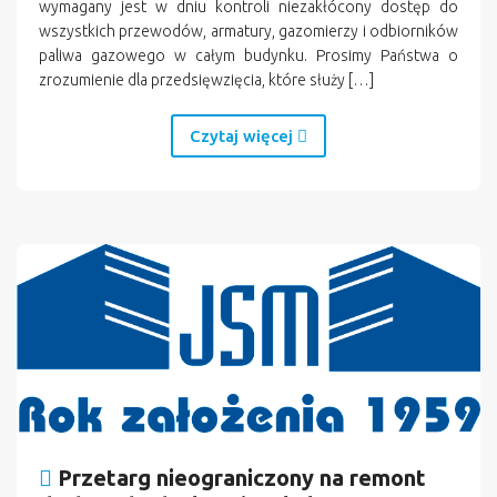
wymagany jest w dniu kontroli niezakłócony dostęp do
wszystkich przewodów, armatury, gazomierzy i odbiorników
paliwa gazowego w całym budynku. Prosimy Państwa o
zrozumienie dla przedsięwzięcia, które służy […]
Czytaj więcej
Przetarg nieograniczony na remont