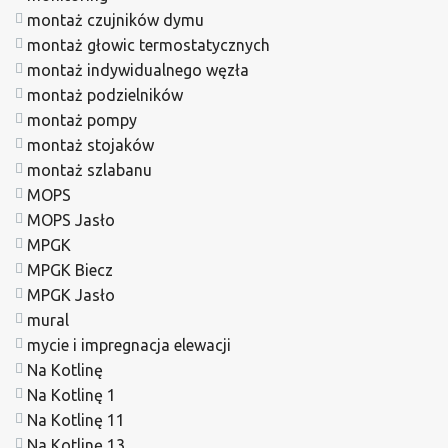
montaż czujników dymu
montaż głowic termostatycznych
montaż indywidualnego węzła
montaż podzielników
montaż pompy
montaż stojaków
montaż szlabanu
MOPS
MOPS Jasło
MPGK
MPGK Biecz
MPGK Jasło
mural
mycie i impregnacja elewacji
Na Kotlinę
Na Kotlinę 1
Na Kotlinę 11
Na Kotlinę 13