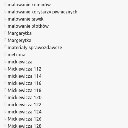
malowanie kominów
malowanie korytarzy piwnicznych
malowanie ławek
malowanie płotków
Margarytka
Margerytka
materiały sprawozdawcze
metrona
mickiewicza
Mickiewicza 112
mickiewicza 114
mickiewicza 116
Mickiewicza 118
mickiewicza 120
mickiewicza 122
mickiewicza 124
Mickiewicza 126
Mickiewicza 128