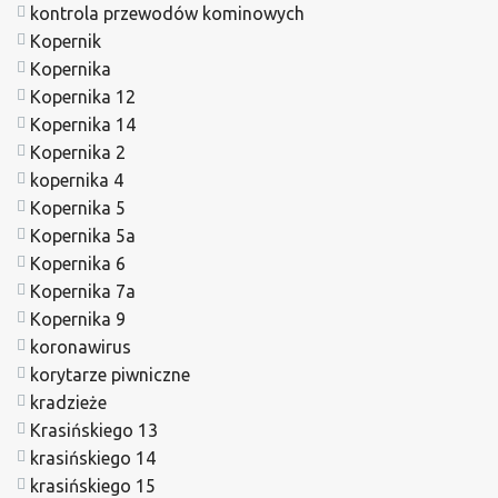
kontrola przewodów kominowych
Kopernik
Kopernika
Kopernika 12
Kopernika 14
Kopernika 2
kopernika 4
Kopernika 5
Kopernika 5a
Kopernika 6
Kopernika 7a
Kopernika 9
koronawirus
korytarze piwniczne
kradzieże
Krasińskiego 13
krasińskiego 14
krasińskiego 15