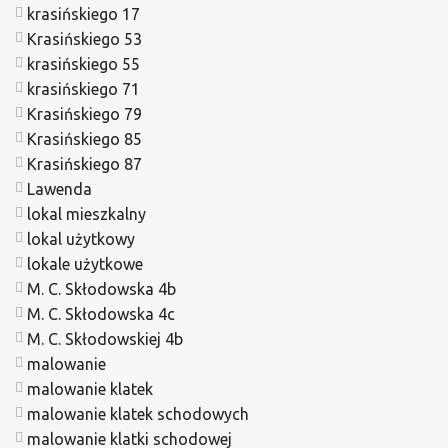
krasińskiego 17
Krasińskiego 53
krasińskiego 55
krasińskiego 71
Krasińskiego 79
Krasińskiego 85
Krasińskiego 87
Lawenda
lokal mieszkalny
lokal użytkowy
lokale użytkowe
M. C. Skłodowska 4b
M. C. Skłodowska 4c
M. C. Skłodowskiej 4b
malowanie
malowanie klatek
malowanie klatek schodowych
malowanie klatki schodowej