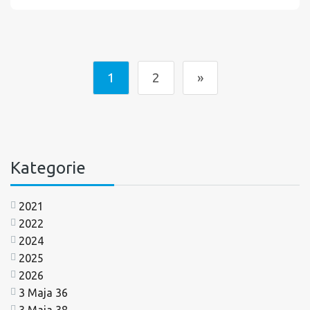
1
2
»
Kategorie
2021
2022
2024
2025
2026
3 Maja 36
3 Maja 38