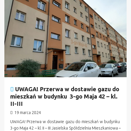
UWAGA! Przerwa w dostawie gazu do
mieszkań w budynku 3-go Maja 42 – kl.
II-III
19 marca 2024
UWAGA! Przerwa w dostawie gazu do mieszkań w budynku
3-go Maja 42 – kl. II – III Jasielska Spółdzielnia Mieszkaniowa –