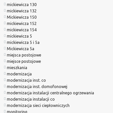
mickiewicza 130
mickiewicza 132
Mickiewicza 150
mickiewicza 152
mickiewicza 154
mickiewicza 5
mickiewicza 5 i 5a
Mickiewicza 5a
miejsca postojowe
miejsce postojowe
mieszkania
modernizacja
modernizacja inst. co
modernizacja inst. domofonowej
modernizacja instalacji centralnego ogrzewania
modernizacja instalacji co
modernizacja sieci ciepłowniczych
monitoring