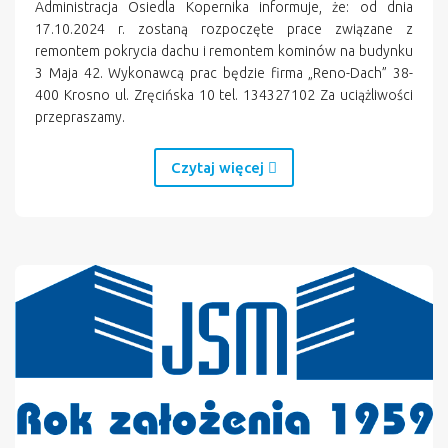
Administracja Osiedla Kopernika informuje, że: od dnia
17.10.2024 r. zostaną rozpoczęte prace związane z
remontem pokrycia dachu i remontem kominów na budynku
3 Maja 42. Wykonawcą prac będzie firma „Reno-Dach” 38-
400 Krosno ul. Zręcińska 10 tel. 134327102 Za uciążliwości
przepraszamy.
Czytaj więcej