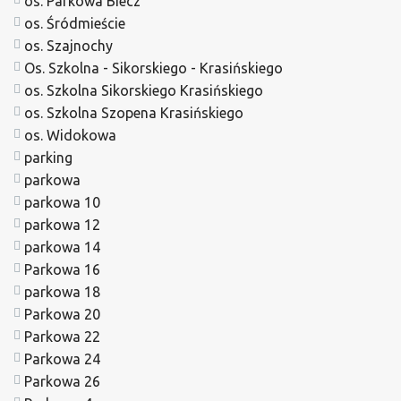
os. Parkowa Biecz
os. Śródmieście
os. Szajnochy
Os. Szkolna - Sikorskiego - Krasińskiego
os. Szkolna Sikorskiego Krasińskiego
os. Szkolna Szopena Krasińskiego
os. Widokowa
parking
parkowa
parkowa 10
parkowa 12
parkowa 14
Parkowa 16
parkowa 18
Parkowa 20
Parkowa 22
Parkowa 24
Parkowa 26