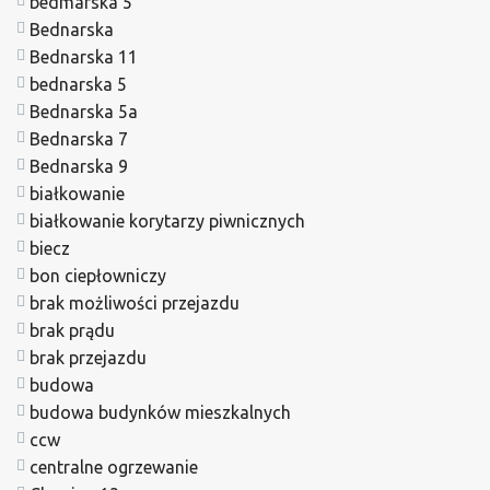
bedmarska 5
Bednarska
Bednarska 11
bednarska 5
Bednarska 5a
Bednarska 7
Bednarska 9
białkowanie
białkowanie korytarzy piwnicznych
biecz
bon ciepłowniczy
brak możliwości przejazdu
brak prądu
brak przejazdu
budowa
budowa budynków mieszkalnych
ccw
centralne ogrzewanie