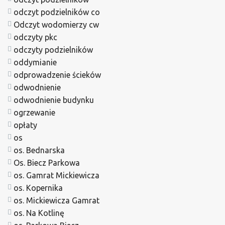
odczyt podzielników co
Odczyt wodomierzy cw
odczyty pkc
odczyty podzielników
oddymianie
odprowadzenie ścieków
odwodnienie
odwodnienie budynku
ogrzewanie
opłaty
os
os. Bednarska
Os. Biecz Parkowa
os. Gamrat Mickiewicza
os. Kopernika
os. Mickiewicza Gamrat
os. Na Kotlinę