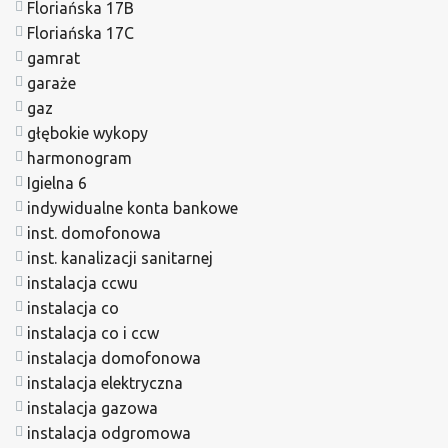
Floriańska 17B
Floriańska 17C
gamrat
garaże
gaz
głębokie wykopy
harmonogram
Igielna 6
indywidualne konta bankowe
inst. domofonowa
inst. kanalizacji sanitarnej
instalacja ccwu
instalacja co
instalacja co i ccw
instalacja domofonowa
instalacja elektryczna
instalacja gazowa
instalacja odgromowa