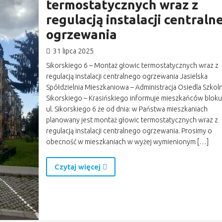
termostatycznych wraz z
regulacją instalacji centraln
ogrzewania
31 lipca 2025
Sikorskiego 6 – Montaż głowic termostatycznych wraz z
regulacją instalacji centralnego ogrzewania Jasielska
Spółdzielnia Mieszkaniowa – Administracja Osiedla Szkoln
Sikorskiego – Krasińskiego informuje mieszkańców bloku
ul. Sikorskiego 6 że od dnia: w Państwa mieszkaniach
planowany jest montaż głowic termostatycznych wraz z
regulacją instalacji centralnego ogrzewania. Prosimy o
obecność w mieszkaniach w wyżej wymienionym […]
Czytaj więcej