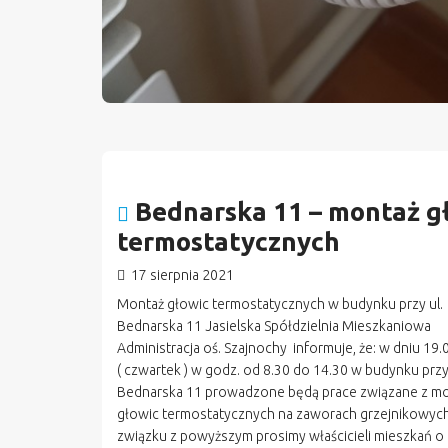
Bednarska 11 – montaż g
termostatycznych
17 sierpnia 2021
Montaż głowic termostatycznych w budynku przy ul.
Bednarska 11 Jasielska Spółdzielnia Mieszkaniowa
Administracja oś. Szajnochy informuje, że: w dniu 19.
( czwartek ) w godz. od 8.30 do 14.30 w budynku przy 
Bednarska 11 prowadzone będą prace związane z m
głowic termostatycznych na zaworach grzejnikowyc
związku z powyższym prosimy właścicieli mieszkań o