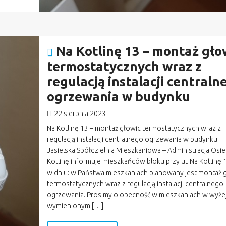
Na Kotlinę 13 – montaż gło
termostatycznych wraz z
regulacją instalacji centraln
ogrzewania w budynku
22 sierpnia 2023
Na Kotlinę 13 – montaż głowic termostatycznych wraz z
regulacją instalacji centralnego ogrzewania w budynku
Jasielska Spółdzielnia Mieszkaniowa – Administracja Osie
Kotlinę informuje mieszkańców bloku przy ul. Na Kotlinę 1
w dniu: w Państwa mieszkaniach planowany jest montaż 
termostatycznych wraz z regulacją instalacji centralnego
ogrzewania. Prosimy o obecność w mieszkaniach w wyże
wymienionym […]