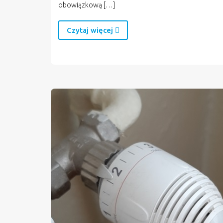
obowiązkową […]
Czytaj więcej