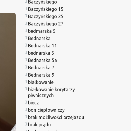
Baczyńskiego
Baczyńskiego 15
Baczyńskiego 25
Baczyńskiego 27
bedmarska 5
Bednarska
Bednarska 11
bednarska 5
Bednarska 5a
Bednarska 7
Bednarska 9
białkowanie
białkowanie korytarzy
piwnicznych
biecz
bon ciepłowniczy
brak możliwości przejazdu
brak prądu