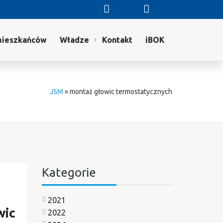
mieszkańców
Władze
Kontakt
iBOK
JSM
»
montaż głowic termostatycznych
Kategorie
2021
wic
2022