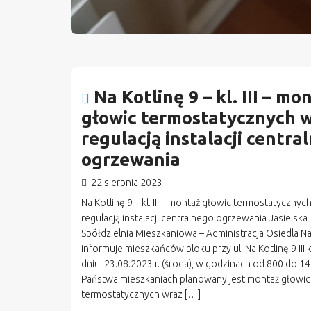
Na Kotlinę 9 – kl. III – mo
głowic termostatycznych w
regulacją instalacji centra
ogrzewania
22 sierpnia 2023
Na Kotlinę 9 – kl. III – montaż głowic termostatycznyc
regulacją instalacji centralnego ogrzewania Jasielska
Spółdzielnia Mieszkaniowa – Administracja Osiedla Na
informuje mieszkańców bloku przy ul. Na Kotlinę 9 III k
dniu: 23.08.2023 r. (środa), w godzinach od 800 do 1
Państwa mieszkaniach planowany jest montaż głowic
termostatycznych wraz […]