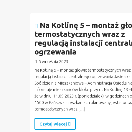
Na Kotlinę 5 – montaż gł
termostatycznych wraz z
regulacją instalacji centra
ogrzewania
5 września 2023
Na Kotlinę 5 – montaż głowic termostatycznych wraz 
regulacją instalacji centralnego ogrzewania Jasielska
Spółdzielnia Mieszkaniowa – Administracja Osiedla Na
informuje mieszkańców bloku przy ul. Na Kotlinę 13 –I, II 
że w dniu: 11.09.2023 r. (poniedziałek), w godzinach 
1500 w Państwa mieszkaniach planowany jest monta
termostatycznych wraz […]
Czytaj więcej