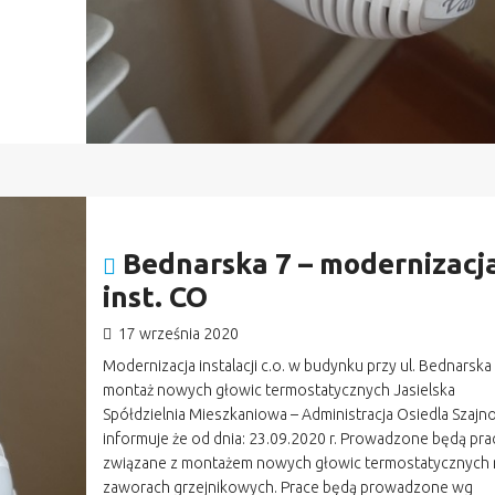
Bednarska 7 – modernizacj
inst. CO
17 września 2020
Modernizacja instalacji c.o. w budynku przy ul. Bednarska 
montaż nowych głowic termostatycznych Jasielska
Spółdzielnia Mieszkaniowa – Administracja Osiedla Szajn
informuje że od dnia: 23.09.2020 r. Prowadzone będą pra
związane z montażem nowych głowic termostatycznych 
zaworach grzejnikowych. Prace będą prowadzone wg