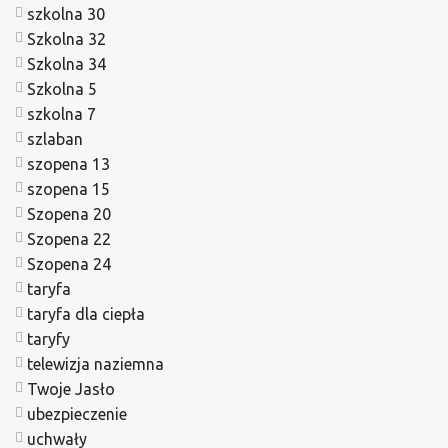
szkolna 30
Szkolna 32
Szkolna 34
Szkolna 5
szkolna 7
szlaban
szopena 13
szopena 15
Szopena 20
Szopena 22
Szopena 24
taryfa
taryfa dla ciepła
taryfy
telewizja naziemna
Twoje Jasło
ubezpieczenie
uchwały