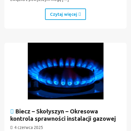
Czytaj więcej
Biecz – Skołyszyn – Okresowa
kontrola sprawności instalacji gazowej
4 czerwca 2025