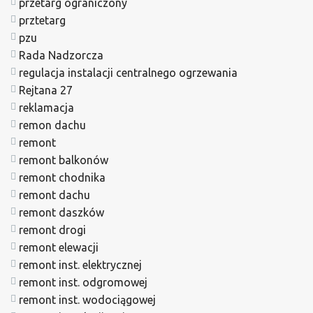
przetarg ograniczony
prztetarg
pzu
Rada Nadzorcza
regulacja instalacji centralnego ogrzewania
Rejtana 27
reklamacja
remon dachu
remont
remont balkonów
remont chodnika
remont dachu
remont daszków
remont drogi
remont elewacji
remont inst. elektrycznej
remont inst. odgromowej
remont inst. wodociągowej