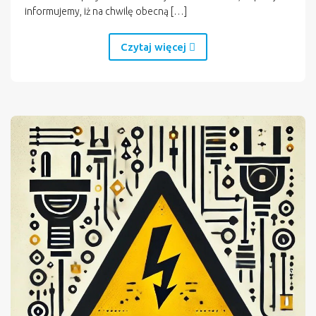
informujemy, iż na chwilę obecną […]
Czytaj więcej