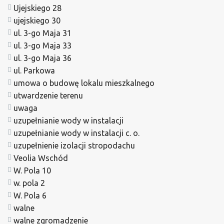
Ujejskiego 28
ujejskiego 30
ul. 3-go Maja 31
ul. 3-go Maja 33
ul. 3-go Maja 36
ul. Parkowa
umowa o budowę lokalu mieszkalnego
utwardzenie terenu
uwaga
uzupełnianie wody w instalacji
uzupełnianie wody w instalacji c. o.
uzupełnienie izolacji stropodachu
Veolia Wschód
W. Pola 10
w. pola 2
W. Pola 6
walne
walne zgromadzenie