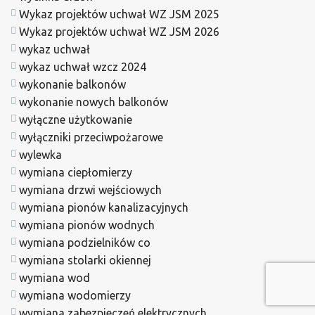
Wykaz projektów uchwał WZ JSM 2025
Wykaz projektów uchwał WZ JSM 2026
wykaz uchwał
wykaz uchwał wzcz 2024
wykonanie balkonów
wykonanie nowych balkonów
wyłączne użytkowanie
wyłączniki przeciwpożarowe
wylewka
wymiana ciepłomierzy
wymiana drzwi wejściowych
wymiana pionów kanalizacyjnych
wymiana pionów wodnych
wymiana podzielników co
wymiana stolarki okiennej
wymiana wod
wymiana wodomierzy
wymiana zabezpieczeń elektrycznych