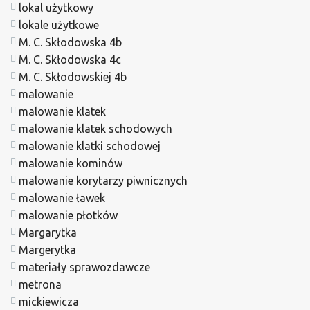
lokal użytkowy
lokale użytkowe
M. C. Skłodowska 4b
M. C. Skłodowska 4c
M. C. Skłodowskiej 4b
malowanie
malowanie klatek
malowanie klatek schodowych
malowanie klatki schodowej
malowanie kominów
malowanie korytarzy piwnicznych
malowanie ławek
malowanie płotków
Margarytka
Margerytka
materiały sprawozdawcze
metrona
mickiewicza