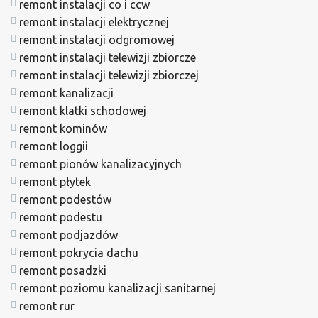
remont instalacji co i ccw
remont instalacji elektrycznej
remont instalacji odgromowej
remont instalacji telewizji zbiorcze
remont instalacji telewizji zbiorczej
remont kanalizacji
remont klatki schodowej
remont kominów
remont loggii
remont pionów kanalizacyjnych
remont płytek
remont podestów
remont podestu
remont podjazdów
remont pokrycia dachu
remont posadzki
remont poziomu kanalizacji sanitarnej
remont rur