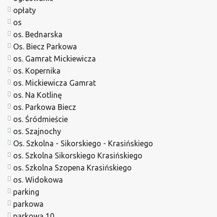
opłaty
os
os. Bednarska
Os. Biecz Parkowa
os. Gamrat Mickiewicza
os. Kopernika
os. Mickiewicza Gamrat
os. Na Kotlinę
os. Parkowa Biecz
os. Śródmieście
os. Szajnochy
Os. Szkolna - Sikorskiego - Krasińskiego
os. Szkolna Sikorskiego Krasińskiego
os. Szkolna Szopena Krasińskiego
os. Widokowa
parking
parkowa
parkowa 10