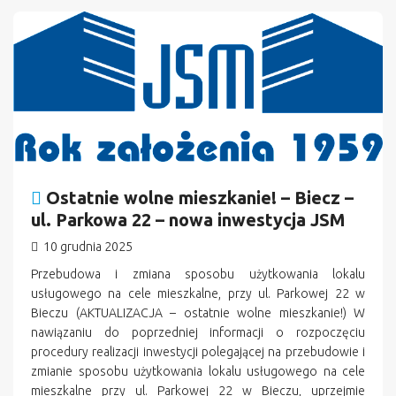
n
Ostatnie wolne mieszkanie! – Biecz –
ul. Parkowa 22 – nowa inwestycja JSM
10 grudnia 2025
Przebudowa i zmiana sposobu użytkowania lokalu
usługowego na cele mieszkalne, przy ul. Parkowej 22 w
Bieczu (AKTUALIZACJA – ostatnie wolne mieszkanie!) W
nawiązaniu do poprzedniej informacji o rozpoczęciu
procedury realizacji inwestycji polegającej na przebudowie i
zmianie sposobu użytkowania lokalu usługowego na cele
mieszkalne przy ul. Parkowej 22 w Bieczu, uprzejmie