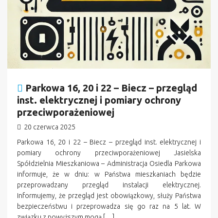
Parkowa 16, 20 i 22 – Biecz – przegląd
inst. elektrycznej i pomiary ochrony
przeciwporażeniowej
20 czerwca 2025
Parkowa 16, 20 i 22 – Biecz – przegląd inst. elektrycznej i
pomiary ochrony przeciwporażeniowej Jasielska
Spółdzielnia Mieszkaniowa – Administracja Osiedla Parkowa
informuje, że w dniu: w Państwa mieszkaniach będzie
przeprowadzany przegląd instalacji elektrycznej.
Informujemy, że przegląd jest obowiązkowy, służy Państwa
bezpieczeństwu i przeprowadza się go raz na 5 lat. W
związku z powyższym mogą […]