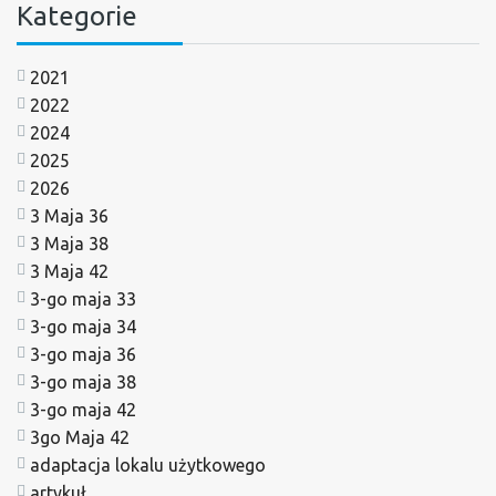
Kategorie
2021
2022
2024
2025
2026
3 Maja 36
3 Maja 38
3 Maja 42
3-go maja 33
3-go maja 34
3-go maja 36
3-go maja 38
3-go maja 42
3go Maja 42
adaptacja lokalu użytkowego
artykuł