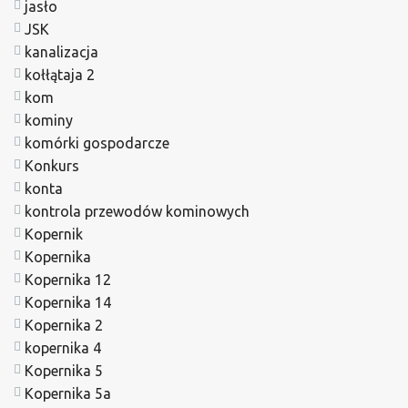
jasło
JSK
kanalizacja
kołłątaja 2
kom
kominy
komórki gospodarcze
Konkurs
konta
kontrola przewodów kominowych
Kopernik
Kopernika
Kopernika 12
Kopernika 14
Kopernika 2
kopernika 4
Kopernika 5
Kopernika 5a