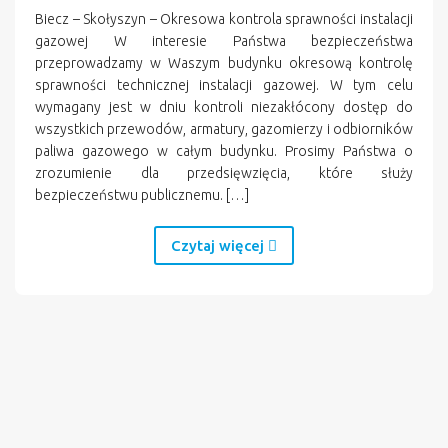
Biecz – Skołyszyn – Okresowa kontrola sprawności instalacji
gazowej W interesie Państwa bezpieczeństwa
przeprowadzamy w Waszym budynku okresową kontrolę
sprawności technicznej instalacji gazowej. W tym celu
wymagany jest w dniu kontroli niezakłócony dostęp do
wszystkich przewodów, armatury, gazomierzy i odbiorników
paliwa gazowego w całym budynku. Prosimy Państwa o
zrozumienie dla przedsięwzięcia, które służy
bezpieczeństwu publicznemu. […]
Czytaj więcej