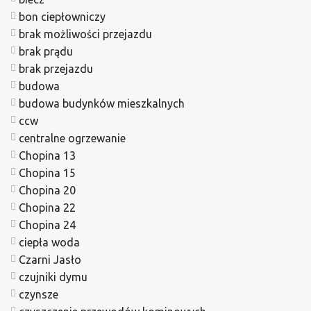
bon ciepłowniczy
brak możliwości przejazdu
brak prądu
brak przejazdu
budowa
budowa budynków mieszkalnych
ccw
centralne ogrzewanie
Chopina 13
Chopina 15
Chopina 20
Chopina 22
Chopina 24
ciepła woda
Czarni Jasło
czujniki dymu
czynsze