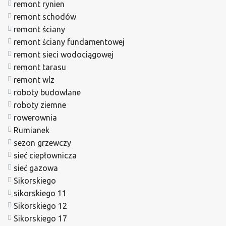
remont rynien
remont schodów
remont ściany
remont ściany fundamentowej
remont sieci wodociągowej
remont tarasu
remont wlz
roboty budowlane
roboty ziemne
rowerownia
Rumianek
sezon grzewczy
sieć ciepłownicza
sieć gazowa
Sikorskiego
sikorskiego 11
Sikorskiego 12
Sikorskiego 17