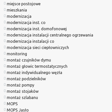
miejsce postojowe
mieszkania
modernizacja
modernizacja inst. co
modernizacja inst. domofonowej
modernizacja instalacji centralnego ogrzewania
modernizacja instalacji co
modernizacja sieci ciepłowniczych
monitoring
montaż czujników dymu
montaż głowic termostatycznych
montaż indywidualnego węzła
montaż podzielników
montaż pompy
montaż stojaków
montaż szlabanu
MOPS
MOPS Jasło