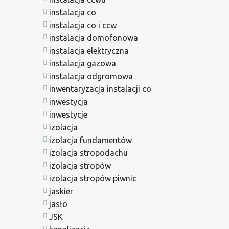
instalacja co
instalacja co i ccw
instalacja domofonowa
instalacja elektryczna
instalacja gazowa
instalacja odgromowa
inwentaryzacja instalacji co
inwestycja
inwestycje
izolacja
izolacja fundamentów
izolacja stropodachu
izolacja stropów
izolacja stropów piwnic
jaskier
jasło
JSK