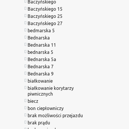
Baczyńskiego
Baczyńskiego 15
Baczyńskiego 25
Baczyńskiego 27
bedmarska 5
Bednarska
Bednarska 11
bednarska 5
Bednarska 5a
Bednarska 7
Bednarska 9
białkowanie
białkowanie korytarzy
piwnicznych
biecz
bon ciepłowniczy
brak możliwości przejazdu
brak prądu