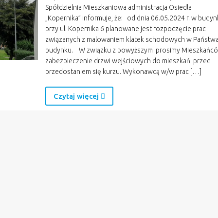
Spółdzielnia Mieszkaniowa administracja Osiedla
„Kopernika” informuje, że: od dnia 06.05.2024 r. w budy
przy ul. Kopernika 6 planowane jest rozpoczęcie prac
związanych z malowaniem klatek schodowych w Państw
budynku. W związku z powyższym prosimy Mieszkańc
zabezpieczenie drzwi wejściowych do mieszkań przed
przedostaniem się kurzu. Wykonawcą w/w prac […]
Czytaj więcej