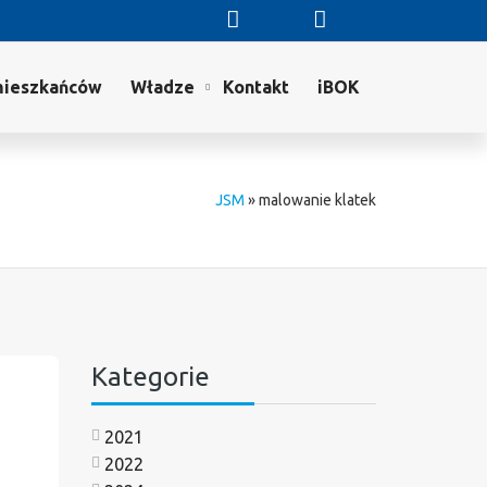
mieszkańców
Władze
Kontakt
iBOK
JSM
»
malowanie klatek
Kategorie
2021
2022