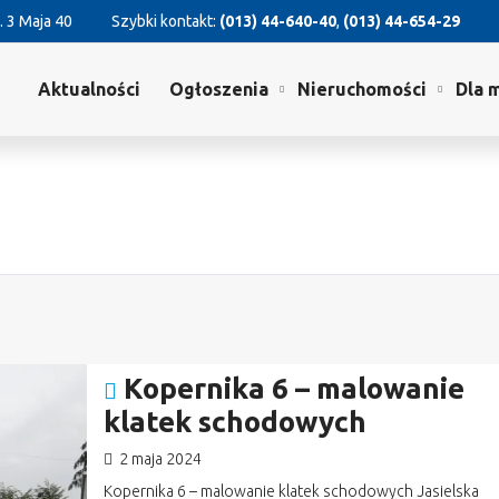
. 3 Maja 40
Szybki kontakt:
(013) 44-640-40
,
(013) 44-654-29
Aktualności
Ogłoszenia
Nieruchomości
Dla 
Kopernika 6 – malowanie
klatek schodowych
2 maja 2024
Kopernika 6 – malowanie klatek schodowych Jasielska