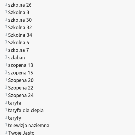
szkolna 26
Szkolna 3
szkolna 30
Szkolna 32
Szkolna 34
Szkolna 5
szkolna 7
szlaban
szopena 13
szopena 15
Szopena 20
Szopena 22
Szopena 24
taryfa
taryfa dla ciepła
taryfy
telewizja naziemna
Twoje Jasło