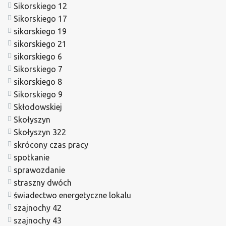
Sikorskiego 12
Sikorskiego 17
sikorskiego 19
sikorskiego 21
sikorskiego 6
Sikorskiego 7
sikorskiego 8
Sikorskiego 9
Skłodowskiej
Skołyszyn
Skołyszyn 322
skrócony czas pracy
spotkanie
sprawozdanie
straszny dwóch
świadectwo energetyczne lokalu
szajnochy 42
szajnochy 43