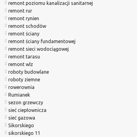
remont poziomu kanalizacji sanitarnej
remont rur
remont rynien
remont schodów
remont ściany
remont ściany fundamentowej
remont sieci wodociągowej
remont tarasu
remont wlz
roboty budowlane
roboty ziemne
rowerownia
Rumianek
sezon grzewczy
sieć ciepłownicza
sieć gazowa
Sikorskiego
sikorskiego 11