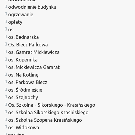
odwodnienie budynku
ogrzewanie
opłaty
os
os. Bednarska
Os. Biecz Parkowa
os. Gamrat Mickiewicza
os. Kopernika
os. Mickiewicza Gamrat
os. Na Kotlinę
os. Parkowa Biecz
os. Śródmieście
os. Szajnochy
Os. Szkolna - Sikorskiego - Krasińskiego
os. Szkolna Sikorskiego Krasińskiego
os. Szkolna Szopena Krasińskiego
os. Widokowa