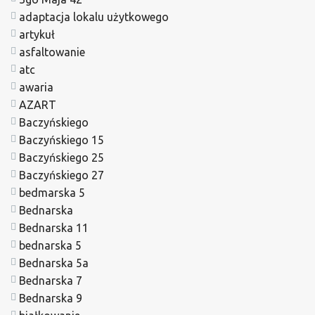
adaptacja lokalu użytkowego
artykuł
asfaltowanie
atc
awaria
AZART
Baczyńskiego
Baczyńskiego 15
Baczyńskiego 25
Baczyńskiego 27
bedmarska 5
Bednarska
Bednarska 11
bednarska 5
Bednarska 5a
Bednarska 7
Bednarska 9