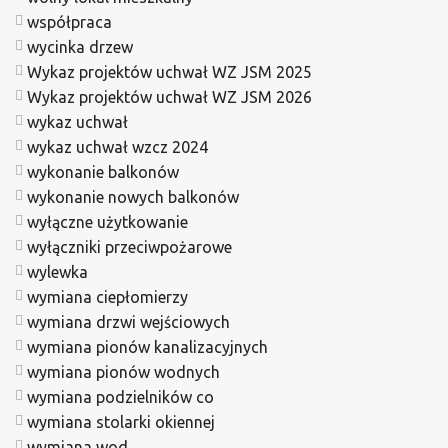
współpraca
wycinka drzew
Wykaz projektów uchwał WZ JSM 2025
Wykaz projektów uchwał WZ JSM 2026
wykaz uchwał
wykaz uchwał wzcz 2024
wykonanie balkonów
wykonanie nowych balkonów
wyłączne użytkowanie
wyłączniki przeciwpożarowe
wylewka
wymiana ciepłomierzy
wymiana drzwi wejściowych
wymiana pionów kanalizacyjnych
wymiana pionów wodnych
wymiana podzielników co
wymiana stolarki okiennej
wymiana wod