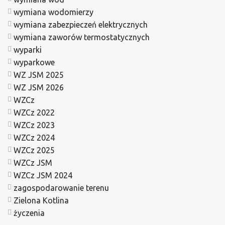
wymiana wodomierzy
wymiana zabezpieczeń elektrycznych
wymiana zaworów termostatycznych
wyparki
wyparkowe
WZ JSM 2025
WZ JSM 2026
WZCz
WZCz 2022
WZCz 2023
WZCz 2024
WZCz 2025
WZCz JSM
WZCz JSM 2024
zagospodarowanie terenu
Zielona Kotlina
życzenia