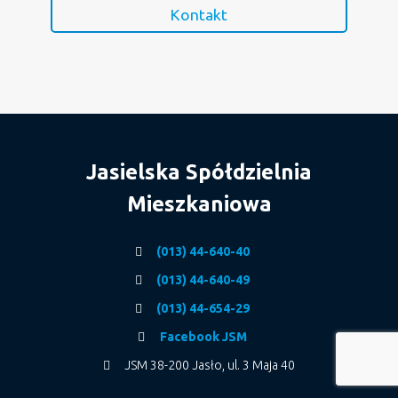
Kontakt
Jasielska Spółdzielnia
Mieszkaniowa
(013) 44-640-40
(013) 44-640-49
(013) 44-654-29
Facebook JSM
JSM 38-200 Jasło, ul. 3 Maja 40