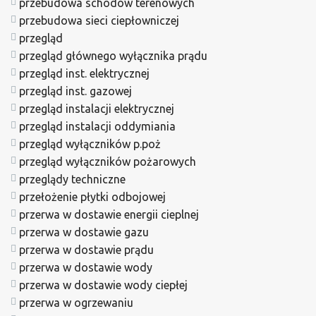
przebudowa schodów terenowych
przebudowa sieci ciepłowniczej
przegląd
przegląd głównego wyłącznika prądu
przegląd inst. elektrycznej
przegląd inst. gazowej
przegląd instalacji elektrycznej
przegląd instalacji oddymiania
przegląd wyłączników p.poż
przegląd wyłączników pożarowych
przeglądy techniczne
przełożenie płytki odbojowej
przerwa w dostawie energii cieplnej
przerwa w dostawie gazu
przerwa w dostawie prądu
przerwa w dostawie wody
przerwa w dostawie wody ciepłej
przerwa w ogrzewaniu