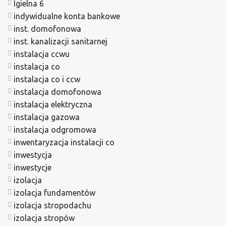
Igielna 6
indywidualne konta bankowe
inst. domofonowa
inst. kanalizacji sanitarnej
instalacja ccwu
instalacja co
instalacja co i ccw
instalacja domofonowa
instalacja elektryczna
instalacja gazowa
instalacja odgromowa
inwentaryzacja instalacji co
inwestycja
inwestycje
izolacja
izolacja fundamentów
izolacja stropodachu
izolacja stropów