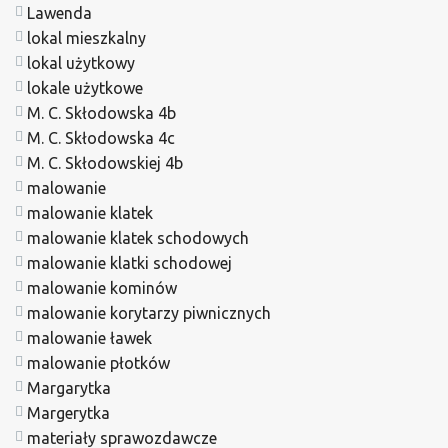
Lawenda
lokal mieszkalny
lokal użytkowy
lokale użytkowe
M. C. Skłodowska 4b
M. C. Skłodowska 4c
M. C. Skłodowskiej 4b
malowanie
malowanie klatek
malowanie klatek schodowych
malowanie klatki schodowej
malowanie kominów
malowanie korytarzy piwnicznych
malowanie ławek
malowanie płotków
Margarytka
Margerytka
materiały sprawozdawcze