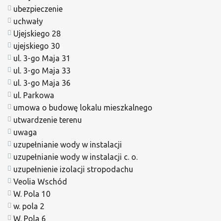
ubezpieczenie
uchwały
Ujejskiego 28
ujejskiego 30
ul. 3-go Maja 31
ul. 3-go Maja 33
ul. 3-go Maja 36
ul. Parkowa
umowa o budowę lokalu mieszkalnego
utwardzenie terenu
uwaga
uzupełnianie wody w instalacji
uzupełnianie wody w instalacji c. o.
uzupełnienie izolacji stropodachu
Veolia Wschód
W. Pola 10
w. pola 2
W. Pola 6