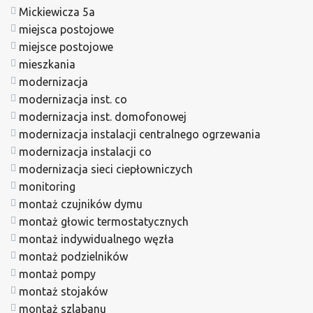
Mickiewicza 5a
miejsca postojowe
miejsce postojowe
mieszkania
modernizacja
modernizacja inst. co
modernizacja inst. domofonowej
modernizacja instalacji centralnego ogrzewania
modernizacja instalacji co
modernizacja sieci ciepłowniczych
monitoring
montaż czujników dymu
montaż głowic termostatycznych
montaż indywidualnego węzła
montaż podzielników
montaż pompy
montaż stojaków
montaż szlabanu