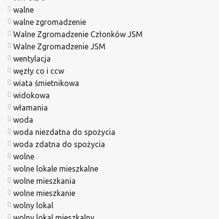
walne
walne zgromadzenie
Walne Zgromadzenie Członków JSM
Walne Zgromadzenie JSM
wentylacja
węzły co i ccw
wiata śmietnikowa
widokowa
włamania
woda
woda niezdatna do spożycia
woda zdatna do spożycia
wolne
wolne lokale mieszkalne
wolne mieszkania
wolne mieszkanie
wolny lokal
wolny lokal mieszkalny