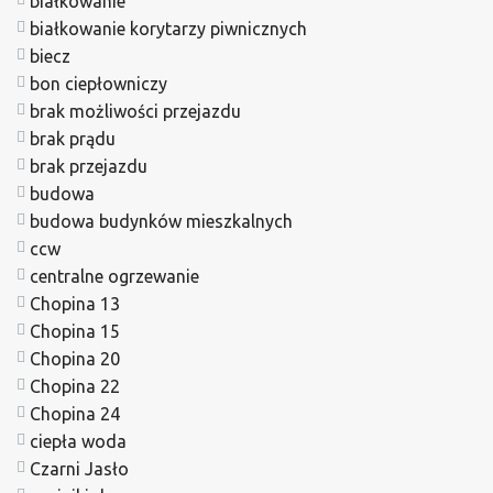
białkowanie
białkowanie korytarzy piwnicznych
biecz
bon ciepłowniczy
brak możliwości przejazdu
brak prądu
brak przejazdu
budowa
budowa budynków mieszkalnych
ccw
centralne ogrzewanie
Chopina 13
Chopina 15
Chopina 20
Chopina 22
Chopina 24
ciepła woda
Czarni Jasło