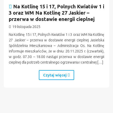
Na Kotlinę 15 i 17, Polnych Kwiatów 1 i
3 oraz WM Na Kotlinę 27 Jaskier –
przerwa w dostawie energii cieplnej
19 listopada 2025
Na Kotlinę 15 i 17, Polnych Kwiatów 1 i 3 oraz WM Na Kotlinę
27 Jaskier – przerwa w dostawie energii cieplnej Jasielska
Spółdzielnia Mieszkaniowa – Administracja Os. Na Kotlinę
informuje mieszkańców, że w dniu: 20.11.2025 r. (czwartek),
w godz. 07.30 – 18.00 nastąpi przerwa w dostawie energii
cieplnej dla potrzeb centralnego ogrzewania i centralnej […]
Czytaj więcej