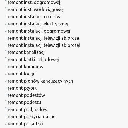
remont inst. odgromowej
remont inst. wodociągowej
remont instalacji co i ccw
remont instalacji elektrycznej
remont instalacji odgromowej
remont instalacji telewizji zbiorcze
remont instalacji telewizji zbiorczej
remont kanalizacji
remont klatki schodowej
remont kominów
remont loggii
remont pionów kanalizacyjnych
remont płytek
remont podestów
remont podestu
remont podjazdów
remont pokrycia dachu
remont posadzki