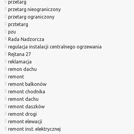
przetarg
przetarg nieograniczony
przetarg ograniczony
prztetarg
pzu
Rada Nadzorcza
regulacja instalacji centralnego ogrzewania
Rejtana 27
reklamacja
remon dachu
remont
remont balkonów
remont chodnika
remont dachu
remont daszków
remont drogi
remont elewacji
remont inst. elektrycznej