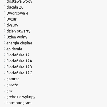
dostawa wody
ducala 20
Dworcowa 4
Dyżur
dyżury
dzień otwarty
Dzień wolny
energia cieplna
epidemia
Floriańska 17
Floriańska 17A
Floriańska 17B
Floriańska 17C
gamrat
garaże
gaz
głębokie wykopy
harmonogram