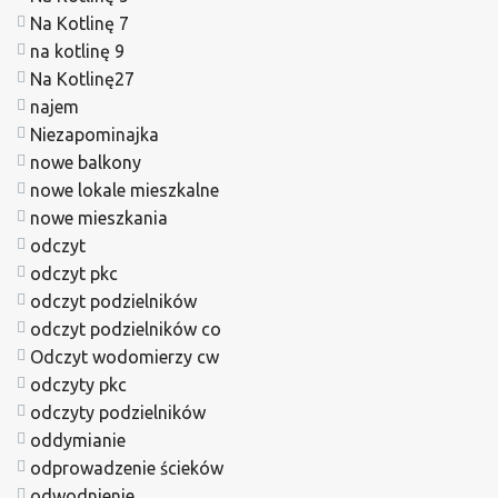
Na Kotlinę 7
na kotlinę 9
Na Kotlinę27
najem
Niezapominajka
nowe balkony
nowe lokale mieszkalne
nowe mieszkania
odczyt
odczyt pkc
odczyt podzielników
odczyt podzielników co
Odczyt wodomierzy cw
odczyty pkc
odczyty podzielników
oddymianie
odprowadzenie ścieków
odwodnienie