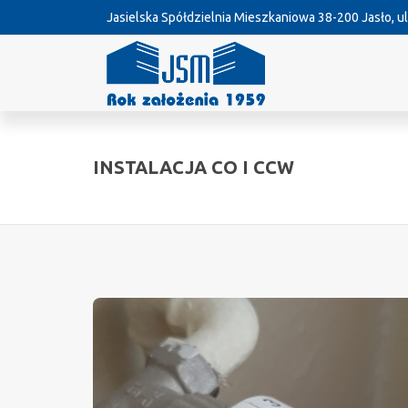
Jasielska Spółdzielnia Mieszkaniowa
38-200 Jasło, ul
INSTALACJA CO I CCW