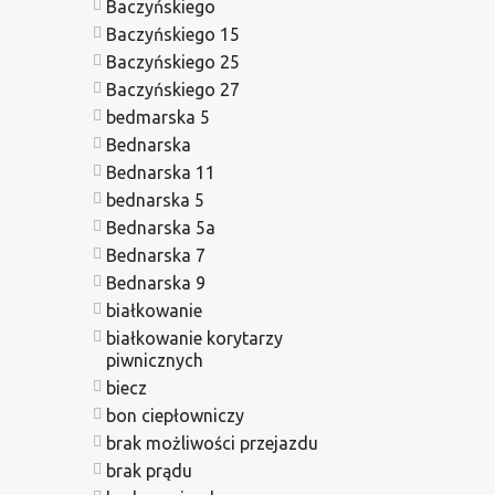
Baczyńskiego
Baczyńskiego 15
Baczyńskiego 25
Baczyńskiego 27
bedmarska 5
Bednarska
Bednarska 11
bednarska 5
Bednarska 5a
Bednarska 7
Bednarska 9
białkowanie
białkowanie korytarzy
piwnicznych
biecz
bon ciepłowniczy
brak możliwości przejazdu
brak prądu