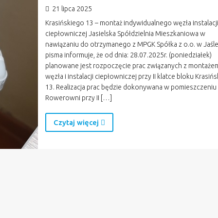
21 lipca 2025
Krasińskiego 13 – montaż indywidualnego węzła instalacj
ciepłowniczej Jasielska Spółdzielnia Mieszkaniowa w
nawiązaniu do otrzymanego z MPGK Spółka z o.o. w Jaśl
pisma informuje, że od dnia: 28.07.2025r. (poniedziałek)
planowane jest rozpoczęcie prac związanych z montaże
węzła i instalacji ciepłowniczej przy II klatce bloku Krasiń
13. Realizacja prac będzie dokonywana w pomieszczeniu
Rowerowni przy II […]
Czytaj więcej