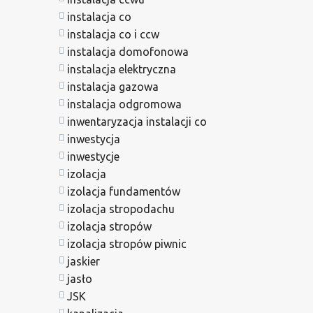
instalacja co
instalacja co i ccw
instalacja domofonowa
instalacja elektryczna
instalacja gazowa
instalacja odgromowa
inwentaryzacja instalacji co
inwestycja
inwestycje
izolacja
izolacja fundamentów
izolacja stropodachu
izolacja stropów
izolacja stropów piwnic
jaskier
jasło
JSK