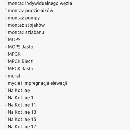
montaż indywidualnego węzła
montaż podzielników
montaż pompy
montaż stojaków
montaż szlabanu
MOPS
MOPS Jasło
MPGK
MPGK Biecz
MPGK Jasło
mural
mycie i impregnacja elewacji
Na Kotlinę
Na Kotlinę 1
Na Kotlinę 11
Na Kotlinę 13
Na Kotlinę 15
Na Kotlinę 17