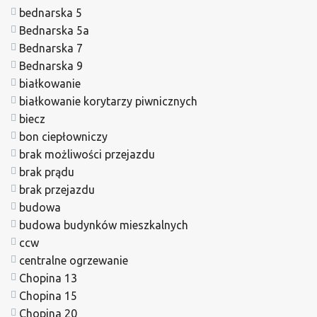
bednarska 5
Bednarska 5a
Bednarska 7
Bednarska 9
białkowanie
białkowanie korytarzy piwnicznych
biecz
bon ciepłowniczy
brak możliwości przejazdu
brak prądu
brak przejazdu
budowa
budowa budynków mieszkalnych
ccw
centralne ogrzewanie
Chopina 13
Chopina 15
Chopina 20