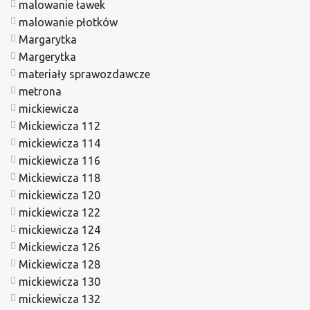
malowanie ławek
malowanie płotków
Margarytka
Margerytka
materiały sprawozdawcze
metrona
mickiewicza
Mickiewicza 112
mickiewicza 114
mickiewicza 116
Mickiewicza 118
mickiewicza 120
mickiewicza 122
mickiewicza 124
Mickiewicza 126
Mickiewicza 128
mickiewicza 130
mickiewicza 132