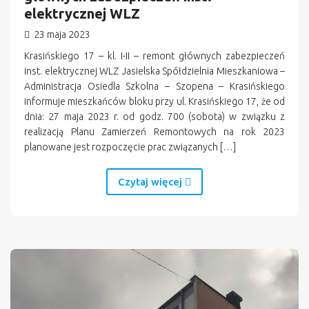
elektrycznej WLZ
23 maja 2023
Krasińskiego 17 – kl. I-II – remont głównych zabezpieczeń
inst. elektrycznej WLZ Jasielska Spółdzielnia Mieszkaniowa –
Administracja Osiedla Szkolna – Szopena – Krasińskiego
informuje mieszkańców bloku przy ul. Krasińskiego 17, że od
dnia: 27 maja 2023 r. od godz. 700 (sobota) w związku z
realizacją Planu Zamierzeń Remontowych na rok 2023
planowane jest rozpoczęcie prac związanych […]
Czytaj więcej