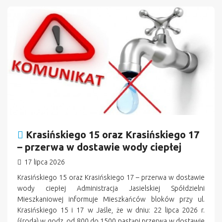
Krasińskiego 15 oraz Krasińskiego 17
– przerwa w dostawie wody ciepłej
17 lipca 2026
Krasińskiego 15 oraz Krasińskiego 17 – przerwa w dostawie
wody ciepłej Administracja Jasielskiej Spółdzielni
Mieszkaniowej informuje Mieszkańców bloków przy ul.
Krasińskiego 15 i 17 w Jaśle, że w dniu: 22 lipca 2026 r.
(środa) w godz. od 800 do 1500 nastąpi przerwa w dostawie