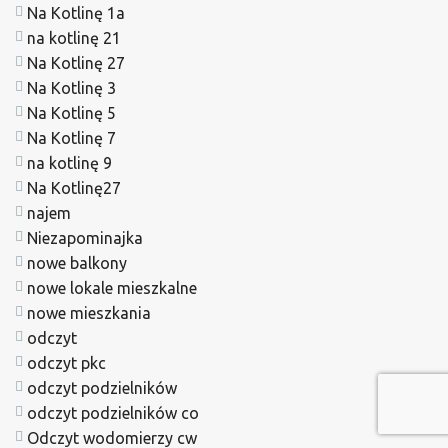
Na Kotlinę 1a
na kotlinę 21
Na Kotlinę 27
Na Kotlinę 3
Na Kotlinę 5
Na Kotlinę 7
na kotlinę 9
Na Kotlinę27
najem
Niezapominajka
nowe balkony
nowe lokale mieszkalne
nowe mieszkania
odczyt
odczyt pkc
odczyt podzielników
odczyt podzielników co
Odczyt wodomierzy cw