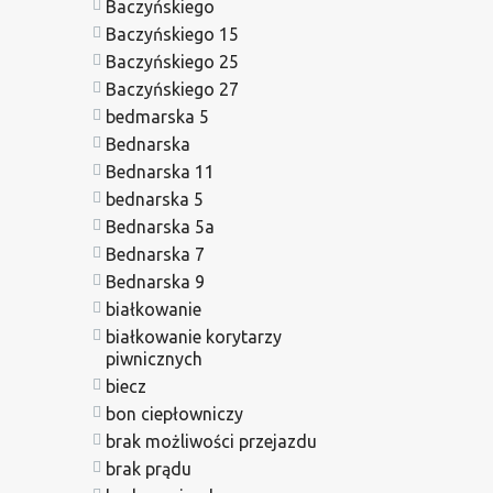
Baczyńskiego
Baczyńskiego 15
Baczyńskiego 25
Baczyńskiego 27
bedmarska 5
Bednarska
Bednarska 11
bednarska 5
Bednarska 5a
Bednarska 7
Bednarska 9
białkowanie
białkowanie korytarzy
piwnicznych
biecz
bon ciepłowniczy
brak możliwości przejazdu
brak prądu