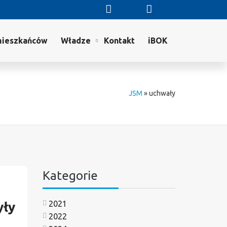
mieszkańców
Władze
Kontakt
iBOK
JSM
»
uchwały
Kategorie
2021
yły
2022