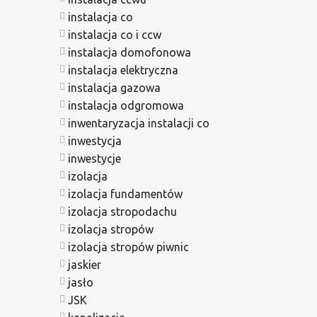
instalacja co
instalacja co i ccw
instalacja domofonowa
instalacja elektryczna
instalacja gazowa
instalacja odgromowa
inwentaryzacja instalacji co
inwestycja
inwestycje
izolacja
izolacja fundamentów
izolacja stropodachu
izolacja stropów
izolacja stropów piwnic
jaskier
jasło
JSK