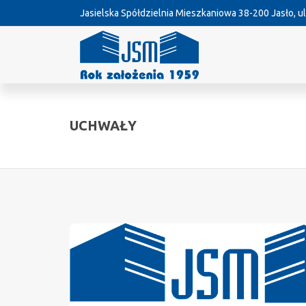
Jasielska Spółdzielnia Mieszkaniowa
38-200 Jasło, ul
UCHWAŁY