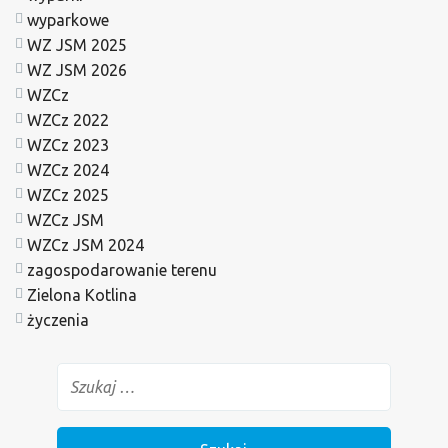
wyparkowe
WZ JSM 2025
WZ JSM 2026
WZCz
WZCz 2022
WZCz 2023
WZCz 2024
WZCz 2025
WZCz JSM
WZCz JSM 2024
zagospodarowanie terenu
Zielona Kotlina
życzenia