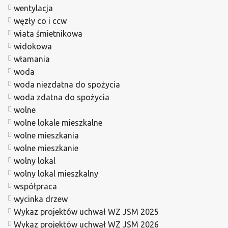
wentylacja
węzły co i ccw
wiata śmietnikowa
widokowa
włamania
woda
woda niezdatna do spożycia
woda zdatna do spożycia
wolne
wolne lokale mieszkalne
wolne mieszkania
wolne mieszkanie
wolny lokal
wolny lokal mieszkalny
współpraca
wycinka drzew
Wykaz projektów uchwał WZ JSM 2025
Wykaz projektów uchwał WZ JSM 2026