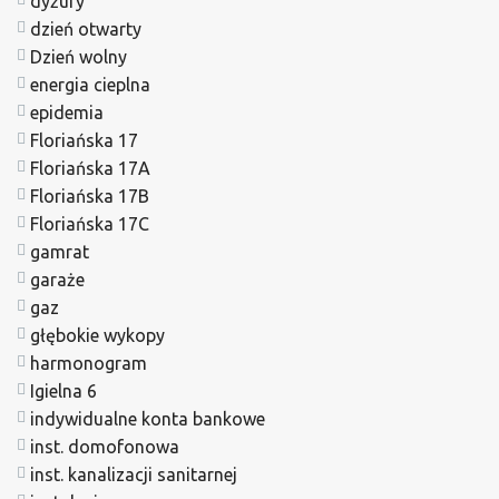
dyżury
dzień otwarty
Dzień wolny
energia cieplna
epidemia
Floriańska 17
Floriańska 17A
Floriańska 17B
Floriańska 17C
gamrat
garaże
gaz
głębokie wykopy
harmonogram
Igielna 6
indywidualne konta bankowe
inst. domofonowa
inst. kanalizacji sanitarnej