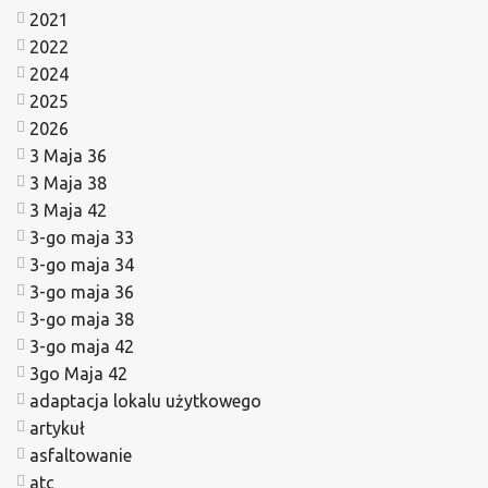
2021
2022
2024
2025
2026
3 Maja 36
3 Maja 38
3 Maja 42
3-go maja 33
3-go maja 34
3-go maja 36
3-go maja 38
3-go maja 42
3go Maja 42
adaptacja lokalu użytkowego
artykuł
asfaltowanie
atc