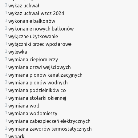
wykaz uchwał
wykaz uchwał wzcz 2024
wykonanie balkonów
wykonanie nowych balkonów
wyłączne użytkowanie
wyłączniki przeciwpożarowe
wylewka
wymiana ciepłomierzy
wymiana drzwi wejściowych
wymiana pionów kanalizacyjnych
wymiana pionów wodnych
wymiana podzielników co
wymiana stolarki okiennej
wymiana wod
wymiana wodomierzy
wymiana zabezpieczeń elektrycznych
wymiana zaworów termostatycznych
wyparki