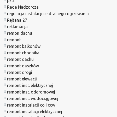
pzu
Rada Nadzorcza
regulacja instalacji centralnego ogrzewania
Rejtana 27
reklamacja
remon dachu
remont
remont balkonów
remont chodnika
remont dachu
remont daszków
remont drogi
remont elewacji
remont inst. elektrycznej
remont inst. odgromowej
remont inst. wodociągowej
remont instalacji co i ccw
remont instalacji elektrycznej