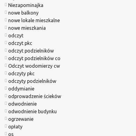
Niezapominajka
nowe balkony
nowe lokale mieszkalne
nowe mieszkania
odczyt
odczyt pkc
odczyt podzielników
odczyt podzielników co
Odczyt wodomierzy cw
odczyty pkc
odczyty podzielników
oddymianie
odprowadzenie ścieków
odwodnienie
odwodnienie budynku
ogrzewanie
opłaty
os