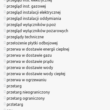
przegląd inst. elektrycznej
przegląd inst. gazowej
przegląd instalacji elektrycznej
przegląd instalacji oddymiania
przegląd wyłączników p.poż
przegląd wyłączników pożarowych
przeglądy techniczne
przełożenie płytki odbojowej
przerwa w dostawie energii cieplnej
przerwa w dostawie gazu
przerwa w dostawie prądu
przerwa w dostawie wody
przerwa w dostawie wody ciepłej
przerwa w ogrzewaniu
przetarg
przetarg nieograniczony
przetarg ograniczony
prztetarg