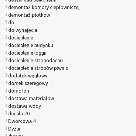
demontaż komory ciepłowniczej
demontaż płotków
do
do wynajęcia
docieplenie
docieplenie budynku
docieplenie loggii
docieplenie stropodachu
docieplenie stropów piwnic
dodatek węglowy
domek szeregowy
domofon
dostawa materiałów
dostawa wody
ducala 20
Dworcowa 4
Dyżur