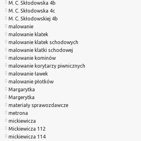
M. C. Skłodowska 4b
M. C. Skłodowska 4c
M. C. Skłodowskiej 4b
malowanie
malowanie klatek
malowanie klatek schodowych
malowanie klatki schodowej
malowanie kominów
malowanie korytarzy piwnicznych
malowanie ławek
malowanie płotków
Margarytka
Margerytka
materiały sprawozdawcze
metrona
mickiewicza
Mickiewicza 112
mickiewicza 114