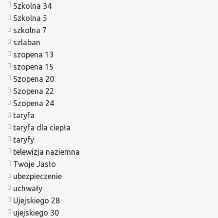
Szkolna 34
Szkolna 5
szkolna 7
szlaban
szopena 13
szopena 15
Szopena 20
Szopena 22
Szopena 24
taryfa
taryfa dla ciepła
taryfy
telewizja naziemna
Twoje Jasło
ubezpieczenie
uchwały
Ujejskiego 28
ujejskiego 30