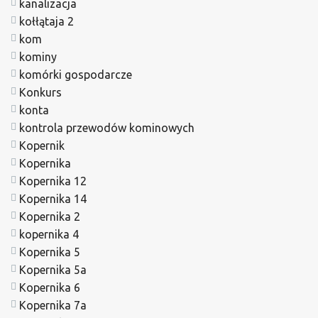
kanalizacja
kołłątaja 2
kom
kominy
komórki gospodarcze
Konkurs
konta
kontrola przewodów kominowych
Kopernik
Kopernika
Kopernika 12
Kopernika 14
Kopernika 2
kopernika 4
Kopernika 5
Kopernika 5a
Kopernika 6
Kopernika 7a