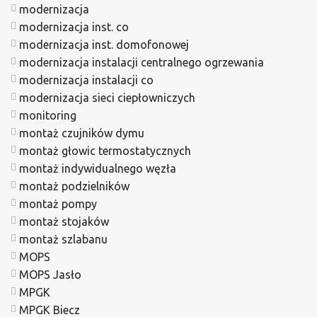
modernizacja
modernizacja inst. co
modernizacja inst. domofonowej
modernizacja instalacji centralnego ogrzewania
modernizacja instalacji co
modernizacja sieci ciepłowniczych
monitoring
montaż czujników dymu
montaż głowic termostatycznych
montaż indywidualnego węzła
montaż podzielników
montaż pompy
montaż stojaków
montaż szlabanu
MOPS
MOPS Jasło
MPGK
MPGK Biecz