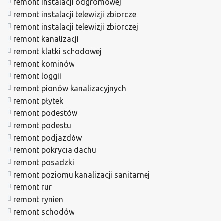
remont instalacji odgromowej
remont instalacji telewizji zbiorcze
remont instalacji telewizji zbiorczej
remont kanalizacji
remont klatki schodowej
remont kominów
remont loggii
remont pionów kanalizacyjnych
remont płytek
remont podestów
remont podestu
remont podjazdów
remont pokrycia dachu
remont posadzki
remont poziomu kanalizacji sanitarnej
remont rur
remont rynien
remont schodów