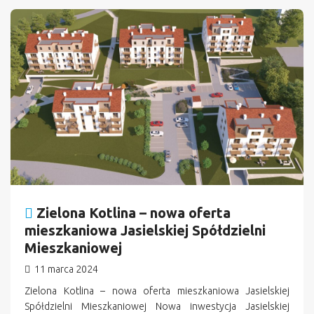
n
Zielona Kotlina – nowa oferta
mieszkaniowa Jasielskiej Spółdzielni
Mieszkaniowej
11 marca 2024
Zielona Kotlina – nowa oferta mieszkaniowa Jasielskiej
Spółdzielni Mieszkaniowej Nowa inwestycja Jasielskiej