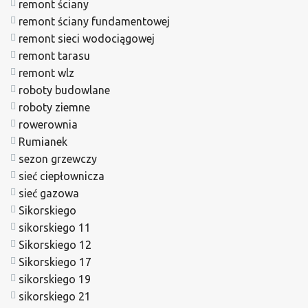
remont ściany
remont ściany fundamentowej
remont sieci wodociągowej
remont tarasu
remont wlz
roboty budowlane
roboty ziemne
rowerownia
Rumianek
sezon grzewczy
sieć ciepłownicza
sieć gazowa
Sikorskiego
sikorskiego 11
Sikorskiego 12
Sikorskiego 17
sikorskiego 19
sikorskiego 21