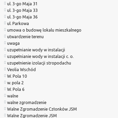
ul. 3-go Maja 31
ul. 3-go Maja 33
ul. 3-go Maja 36
ul. Parkowa
umowa o budowę lokalu mieszkalnego
utwardzenie terenu
uwaga
uzupełnianie wody w instalacji
uzupełnianie wody w instalacji c. o.
uzupełnienie izolacji stropodachu
Veolia Wschód
W. Pola 10
w. pola 2
W. Pola 6
walne
walne zgromadzenie
Walne Zgromadzenie Członków JSM
Walne Zgromadzenie JSM