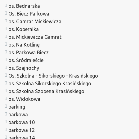
os. Bednarska
Os. Biecz Parkowa
os. Gamrat Mickiewicza
os. Kopernika
os. Mickiewicza Gamrat
os. Na Kotlinę
os. Parkowa Biecz
os. Śródmieście
os. Szajnochy
Os. Szkolna - Sikorskiego - Krasińskiego
os. Szkolna Sikorskiego Krasińskiego
os. Szkolna Szopena Krasińskiego
os. Widokowa
parking
parkowa
parkowa 10
parkowa 12
parkowa 14