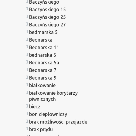
Baczyńskiego
Baczyńskiego 15
Baczyńskiego 25
Baczyńskiego 27
bedmarska 5
Bednarska
Bednarska 11
bednarska 5
Bednarska 5a
Bednarska 7
Bednarska 9
białkowanie
białkowanie korytarzy
piwnicznych
biecz
bon ciepłowniczy
brak możliwości przejazdu
brak prądu