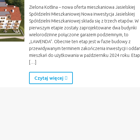
Zielona Kotlina – nowa oferta mieszkaniowa Jasielskiej
Spółdzielni Mieszkaniowej Nowa inwestycja Jasielskiej
Spółdzielni Mieszkaniowej składa się z trzech etapów. W
pierwszym etapie zostały zaprojektowane dwa budynki
wielorodzinne połączone garażem podziemnym, to
„LAWENDA”. Obecnie ten etap jest w fazie budowy z
przewidywanym terminem zakończenia inwestycji i oddan
mieszkań do użytkowania w październiku 2024 roku. Etap
[…]
Czytaj więcej