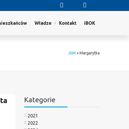
mieszkańców
Władze
Kontakt
iBOK
JSM
»
Margarytka
Kategorie
rta
2021
2022