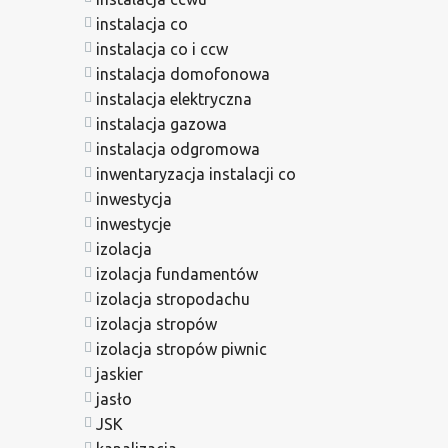
instalacja co
instalacja co i ccw
instalacja domofonowa
instalacja elektryczna
instalacja gazowa
instalacja odgromowa
inwentaryzacja instalacji co
inwestycja
inwestycje
izolacja
izolacja fundamentów
izolacja stropodachu
izolacja stropów
izolacja stropów piwnic
jaskier
jasło
JSK