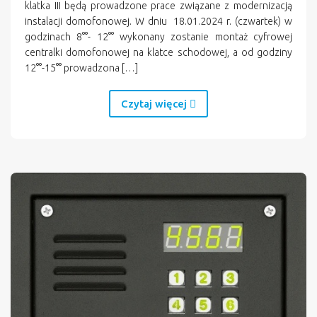
klatka III będą prowadzone prace związane z modernizacją
instalacji domofonowej. W dniu 18.01.2024 r. (czwartek) w
godzinach 8°°- 12°° wykonany zostanie montaż cyfrowej
centralki domofonowej na klatce schodowej, a od godziny
12°°-15°° prowadzona […]
Czytaj więcej