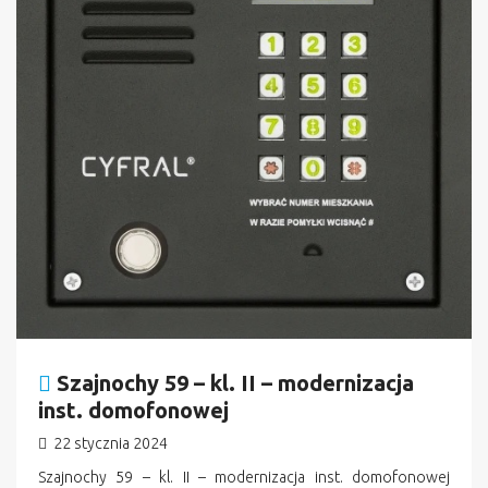
Szajnochy 59 – kl. II – modernizacja
inst. domofonowej
22 stycznia 2024
Szajnochy 59 – kl. II – modernizacja inst. domofonowej