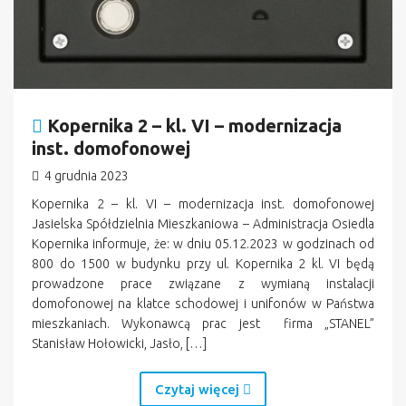
Kopernika 2 – kl. VI – modernizacja
inst. domofonowej
4 grudnia 2023
Kopernika 2 – kl. VI – modernizacja inst. domofonowej
Jasielska Spółdzielnia Mieszkaniowa – Administracja Osiedla
Kopernika informuje, że: w dniu 05.12.2023 w godzinach od
800 do 1500 w budynku przy ul. Kopernika 2 kl. VI będą
prowadzone prace związane z wymianą instalacji
domofonowej na klatce schodowej i unifonów w Państwa
mieszkaniach. Wykonawcą prac jest firma „STANEL”
Stanisław Hołowicki, Jasło, […]
Czytaj więcej