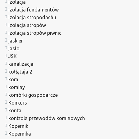
izolacja
izolacja fundamentów
izolacja stropodachu
izolacja stropów
izolacja stropów piwnic
jaskier
jasło
JSK
kanalizacja
kołłątaja 2
kom
kominy
komórki gospodarcze
Konkurs
konta
kontrola przewodów kominowych
Kopernik
Kopernika