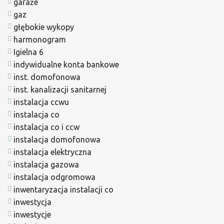
garaże
gaz
głębokie wykopy
harmonogram
Igielna 6
indywidualne konta bankowe
inst. domofonowa
inst. kanalizacji sanitarnej
instalacja ccwu
instalacja co
instalacja co i ccw
instalacja domofonowa
instalacja elektryczna
instalacja gazowa
instalacja odgromowa
inwentaryzacja instalacji co
inwestycja
inwestycje