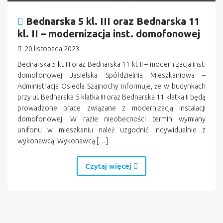
Bednarska 5 kl. III oraz Bednarska 11
kl. II – modernizacja inst. domofonowej
20 listopada 2023
Bednarska 5 kl. III oraz Bednarska 11 kl. II – modernizacja inst.
domofonowej Jasielska Spółdzielnia Mieszkaniowa –
Administracja Osiedla Szajnochy informuje, że w budynkach
przy ul. Bednarska 5 klatka III oraz Bednarska 11 klatka II będą
prowadzone prace związane z modernizacją instalacji
domofonowej. W razie nieobecności termin wymiany
unifonu w mieszkaniu należ uzgodnić indywidualnie z
wykonawcą. Wykonawcą […]
Czytaj więcej