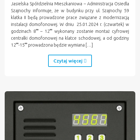
Jasielska Spółdzielnia Mieszkaniowa – Administracja Osiedla
Szajnochy informuje, że w budynku przy ul. Szajnochy 59
klatka II będą prowadzone prace związane z modernizacją
instalacji domofonowej. W dniu 25.01.2024 r. (czwartek) w
godzinach 8°° – 12°° wykonany zostanie montaż cyfrowej
centralki domofonowej na klatce schodowej, a od godziny
12°°-15°° prowadzona będzie wymiana […]
Czytaj więcej