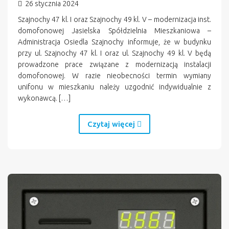
26 stycznia 2024
Szajnochy 47 kl. I oraz Szajnochy 49 kl. V – modernizacja inst.
domofonowej Jasielska Spółdzielnia Mieszkaniowa –
Administracja Osiedla Szajnochy informuje, że w budynku
przy ul. Szajnochy 47 kl. I oraz ul. Szajnochy 49 kl. V będą
prowadzone prace związane z modernizacją instalacji
domofonowej. W razie nieobecności termin wymiany
unifonu w mieszkaniu należy uzgodnić indywidualnie z
wykonawcą. […]
Czytaj więcej