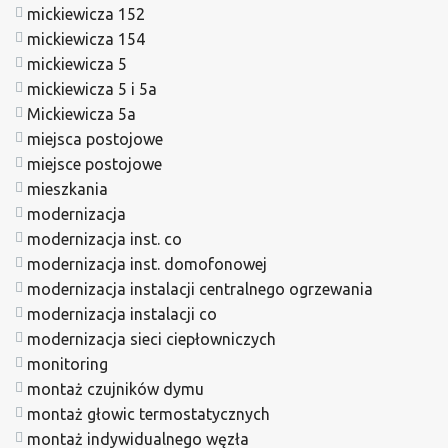
mickiewicza 152
mickiewicza 154
mickiewicza 5
mickiewicza 5 i 5a
Mickiewicza 5a
miejsca postojowe
miejsce postojowe
mieszkania
modernizacja
modernizacja inst. co
modernizacja inst. domofonowej
modernizacja instalacji centralnego ogrzewania
modernizacja instalacji co
modernizacja sieci ciepłowniczych
monitoring
montaż czujników dymu
montaż głowic termostatycznych
montaż indywidualnego węzła