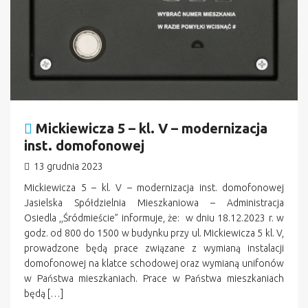
Mickiewicza 5 – kl. V – modernizacja
inst. domofonowej
13 grudnia 2023
Mickiewicza 5 – kl. V – modernizacja inst. domofonowej
Jasielska Spółdzielnia Mieszkaniowa – Administracja
Osiedla ,,Śródmieście” informuje, że: w dniu 18.12.2023 r. w
godz. od 800 do 1500 w budynku przy ul. Mickiewicza 5 kl. V,
prowadzone będą prace związane z wymianą instalacji
domofonowej na klatce schodowej oraz wymianą unifonów
w Państwa mieszkaniach. Prace w Państwa mieszkaniach
będą […]