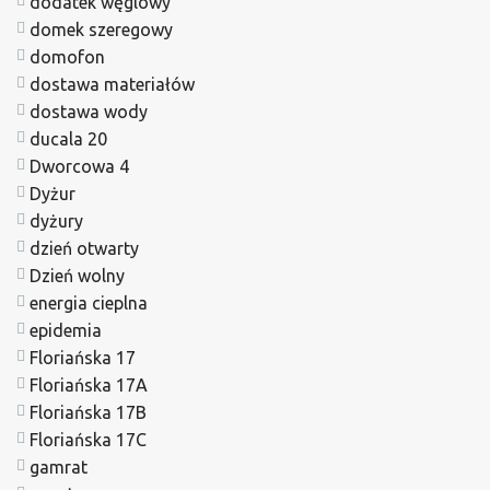
dodatek węglowy
domek szeregowy
domofon
dostawa materiałów
dostawa wody
ducala 20
Dworcowa 4
Dyżur
dyżury
dzień otwarty
Dzień wolny
energia cieplna
epidemia
Floriańska 17
Floriańska 17A
Floriańska 17B
Floriańska 17C
gamrat