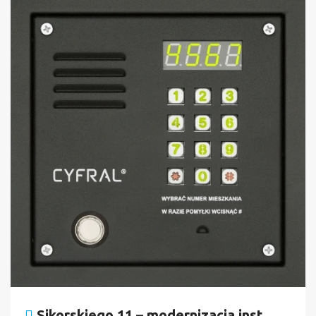
Sikorskiego 11 – modernizacja inst.