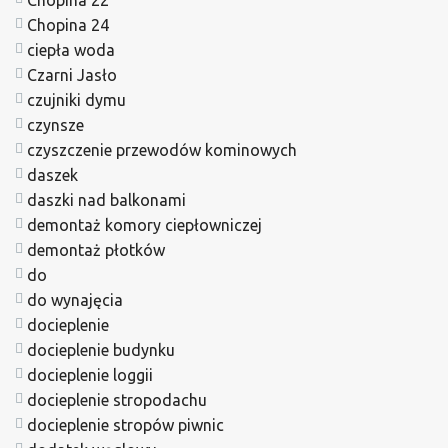
Chopina 22
Chopina 24
ciepła woda
Czarni Jasło
czujniki dymu
czynsze
czyszczenie przewodów kominowych
daszek
daszki nad balkonami
demontaż komory ciepłowniczej
demontaż płotków
do
do wynajęcia
docieplenie
docieplenie budynku
docieplenie loggii
docieplenie stropodachu
docieplenie stropów piwnic