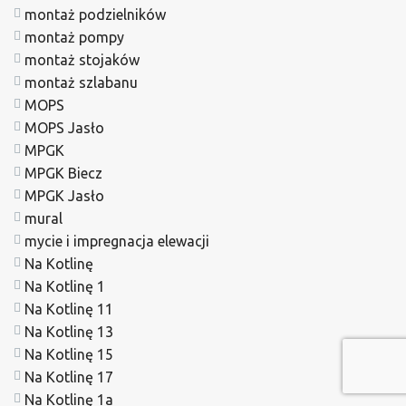
montaż podzielników
montaż pompy
montaż stojaków
montaż szlabanu
MOPS
MOPS Jasło
MPGK
MPGK Biecz
MPGK Jasło
mural
mycie i impregnacja elewacji
Na Kotlinę
Na Kotlinę 1
Na Kotlinę 11
Na Kotlinę 13
Na Kotlinę 15
Na Kotlinę 17
Na Kotlinę 1a