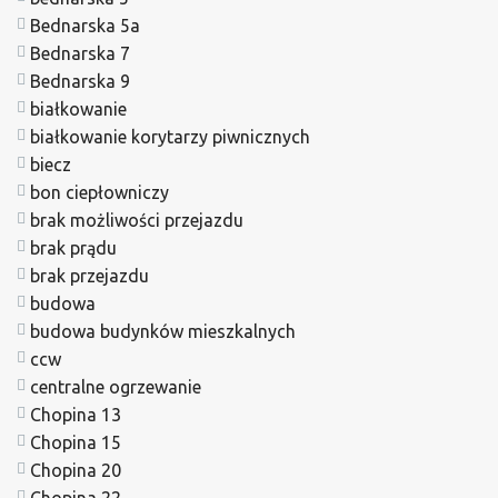
Bednarska 5a
Bednarska 7
Bednarska 9
białkowanie
białkowanie korytarzy piwnicznych
biecz
bon ciepłowniczy
brak możliwości przejazdu
brak prądu
brak przejazdu
budowa
budowa budynków mieszkalnych
ccw
centralne ogrzewanie
Chopina 13
Chopina 15
Chopina 20