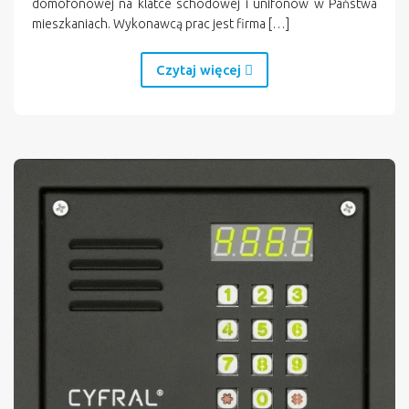
domofonowej na klatce schodowej i unifonów w Państwa
mieszkaniach. Wykonawcą prac jest firma […]
Czytaj więcej