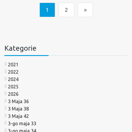
1
2
»
Kategorie
2021
2022
2024
2025
2026
3 Maja 36
3 Maja 38
3 Maja 42
3-go maja 33
3-go maja 34