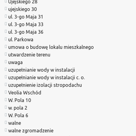
Ujejskiego 28
ujejskiego 30
ul. 3-go Maja 31
ul. 3-go Maja 33
ul. 3-go Maja 36
ul. Parkowa
umowa o budowę lokalu mieszkalnego
utwardzenie terenu
uwaga
uzupełnianie wody w instalacji
uzupełnianie wody w instalacji c. o.
uzupełnienie izolacji stropodachu
Veolia Wschód
W. Pola 10
w. pola 2
W. Pola 6
walne
walne zgromadzenie