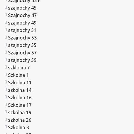
Szajnochy 43 F
szajnochy 45
Szajnochy 47
szajnochy 49
szajnochy 51
Szajnochy 53
szajnochy 55
Szajnochy 57
szajnochy 59
szklolna 7
Szkolna 1
Szkolna 11
szkolna 14
Szkolna 16
Szkolna 17
szkolna 19
szkolna 26
Szkolna 3