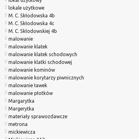
lokale użytkowe
M. C. Skłodowska 4b
M. C. Skłodowska 4c
M. C. Skłodowskiej 4b
malowanie
malowanie klatek
malowanie klatek schodowych
malowanie klatki schodowej
malowanie kominów
malowanie korytarzy piwnicznych
malowanie ławek
malowanie płotków
Margarytka
Margerytka
materiały sprawozdawcze
metrona
mickiewicza