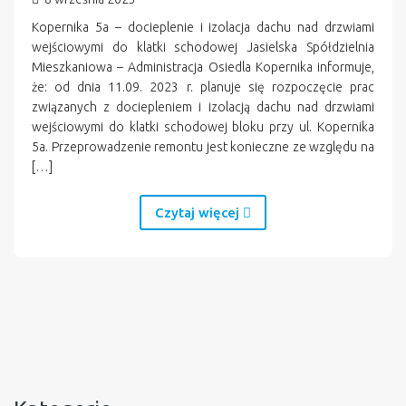
Kopernika 5a – docieplenie i izolacja dachu nad drzwiami
wejściowymi do klatki schodowej Jasielska Spółdzielnia
Mieszkaniowa – Administracja Osiedla Kopernika informuje,
że: od dnia 11.09. 2023 r. planuje się rozpoczęcie prac
związanych z dociepleniem i izolacją dachu nad drzwiami
wejściowymi do klatki schodowej bloku przy ul. Kopernika
5a. Przeprowadzenie remontu jest konieczne ze względu na
[…]
Czytaj więcej