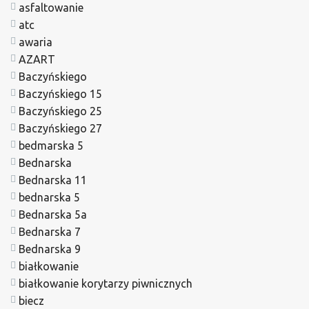
asfaltowanie
atc
awaria
AZART
Baczyńskiego
Baczyńskiego 15
Baczyńskiego 25
Baczyńskiego 27
bedmarska 5
Bednarska
Bednarska 11
bednarska 5
Bednarska 5a
Bednarska 7
Bednarska 9
białkowanie
białkowanie korytarzy piwnicznych
biecz