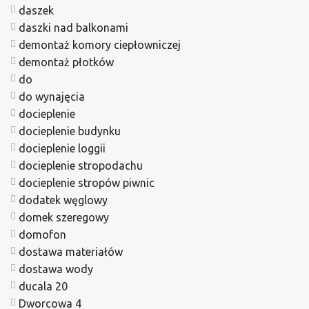
daszek
daszki nad balkonami
demontaż komory ciepłowniczej
demontaż płotków
do
do wynajęcia
docieplenie
docieplenie budynku
docieplenie loggii
docieplenie stropodachu
docieplenie stropów piwnic
dodatek węglowy
domek szeregowy
domofon
dostawa materiałów
dostawa wody
ducala 20
Dworcowa 4