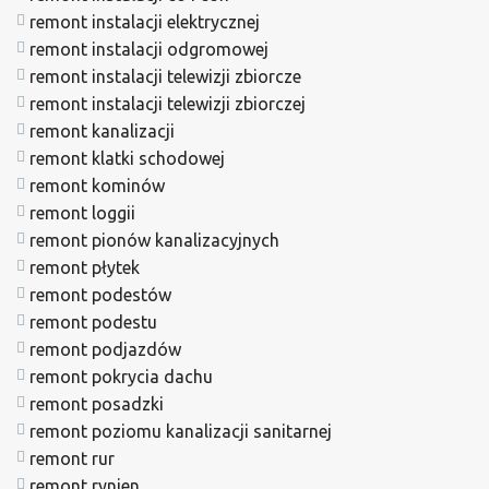
remont instalacji elektrycznej
remont instalacji odgromowej
remont instalacji telewizji zbiorcze
remont instalacji telewizji zbiorczej
remont kanalizacji
remont klatki schodowej
remont kominów
remont loggii
remont pionów kanalizacyjnych
remont płytek
remont podestów
remont podestu
remont podjazdów
remont pokrycia dachu
remont posadzki
remont poziomu kanalizacji sanitarnej
remont rur
remont rynien