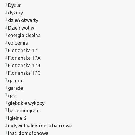
Dyżur
dyżury
dzień otwarty
Dzień wolny
energia cieplna
epidemia
Floriańska 17
Floriańska 17A
Floriańska 17B
Floriańska 17C
gamrat
garaże
gaz
głębokie wykopy
harmonogram
Igielna 6
indywidualne konta bankowe
inst. domofonowa