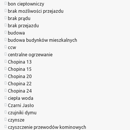
bon ciepłowniczy
brak możliwości przejazdu
brak prądu
brak przejazdu
budowa
budowa budynków mieszkalnych
ccw
centralne ogrzewanie
Chopina 13
Chopina 15
Chopina 20
Chopina 22
Chopina 24
ciepła woda
Czarni Jasło
czujniki dymu
czynsze
czyszczenie przewodów kominowych