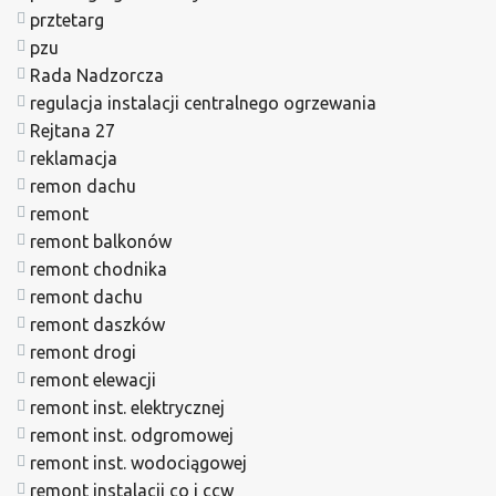
prztetarg
pzu
Rada Nadzorcza
regulacja instalacji centralnego ogrzewania
Rejtana 27
reklamacja
remon dachu
remont
remont balkonów
remont chodnika
remont dachu
remont daszków
remont drogi
remont elewacji
remont inst. elektrycznej
remont inst. odgromowej
remont inst. wodociągowej
remont instalacji co i ccw