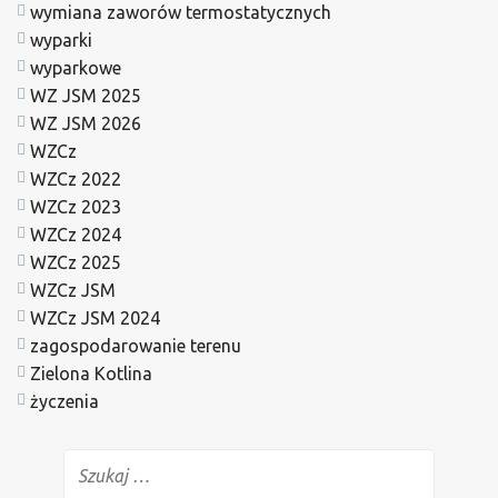
wymiana zaworów termostatycznych
wyparki
wyparkowe
WZ JSM 2025
WZ JSM 2026
WZCz
WZCz 2022
WZCz 2023
WZCz 2024
WZCz 2025
WZCz JSM
WZCz JSM 2024
zagospodarowanie terenu
Zielona Kotlina
życzenia