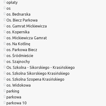
opłaty
os
os. Bednarska
Os. Biecz Parkowa
os. Gamrat Mickiewicza
os. Kopernika
os. Mickiewicza Gamrat
os. Na Kotlinę
os. Parkowa Biecz
os. Śródmieście
os. Szajnochy
Os. Szkolna - Sikorskiego - Krasińskiego
os. Szkolna Sikorskiego Krasińskiego
os. Szkolna Szopena Krasińskiego
os. Widokowa
parking
parkowa
parkowa 10