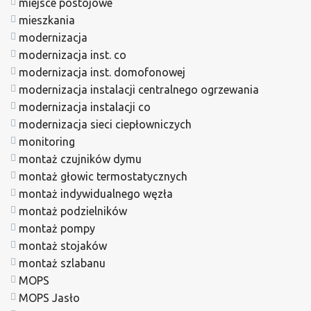
miejsce postojowe
mieszkania
modernizacja
modernizacja inst. co
modernizacja inst. domofonowej
modernizacja instalacji centralnego ogrzewania
modernizacja instalacji co
modernizacja sieci ciepłowniczych
monitoring
montaż czujników dymu
montaż głowic termostatycznych
montaż indywidualnego węzła
montaż podzielników
montaż pompy
montaż stojaków
montaż szlabanu
MOPS
MOPS Jasło