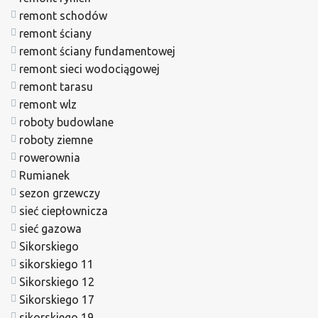
remont schodów
remont ściany
remont ściany fundamentowej
remont sieci wodociągowej
remont tarasu
remont wlz
roboty budowlane
roboty ziemne
rowerownia
Rumianek
sezon grzewczy
sieć ciepłownicza
sieć gazowa
Sikorskiego
sikorskiego 11
Sikorskiego 12
Sikorskiego 17
sikorskiego 19