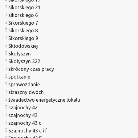
sikorskiego 21
sikorskiego 6
Sikorskiego 7
sikorskiego 8
Sikorskiego 9
Skłodowskiej
Skołyszyn
Skołyszyn 322
skrócony czas pracy
spotkanie
sprawozdanie
straszny dwóch
świadectwo energetyczne lokalu
szajnochy 42
szajnochy 43
szajnochy 43 c
Szajnochy 43 c i f