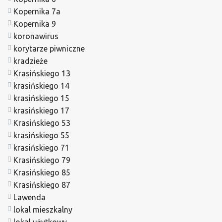
Kopernika 7a
Kopernika 9
koronawirus
korytarze piwniczne
kradzieże
Krasińskiego 13
krasińskiego 14
krasińskiego 15
krasińskiego 17
Krasińskiego 53
krasińskiego 55
krasińskiego 71
Krasińskiego 79
Krasińskiego 85
Krasińskiego 87
Lawenda
lokal mieszkalny
lokal użytkowy