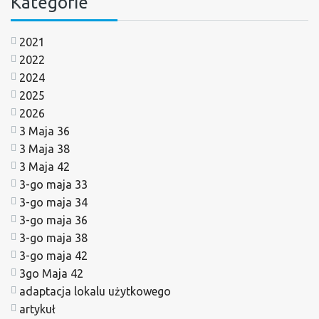
Kategorie
2021
2022
2024
2025
2026
3 Maja 36
3 Maja 38
3 Maja 42
3-go maja 33
3-go maja 34
3-go maja 36
3-go maja 38
3-go maja 42
3go Maja 42
adaptacja lokalu użytkowego
artykuł