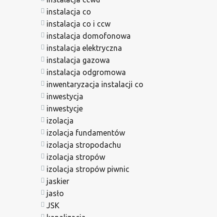
instalacja co
instalacja co i ccw
instalacja domofonowa
instalacja elektryczna
instalacja gazowa
instalacja odgromowa
inwentaryzacja instalacji co
inwestycja
inwestycje
izolacja
izolacja fundamentów
izolacja stropodachu
izolacja stropów
izolacja stropów piwnic
jaskier
jasło
JSK