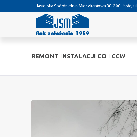
Jasielska Spółdzielnia Mieszkaniowa
38-200 Jasło, ul
REMONT INSTALACJI CO I CCW