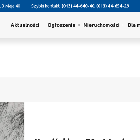
. 3 Maja 40
Szybki kontakt:
(013) 44-640-40
,
(013) 44-654-29
Aktualności
Ogłoszenia
Nieruchomości
Dla 