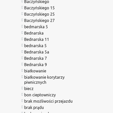
Baczyńskiego
Baczyńskiego 15
Baczyńskiego 25
Baczyńskiego 27
bedmarska 5
Bednarska
Bednarska 11
bednarska 5
Bednarska 5a
Bednarska 7
Bednarska 9
białkowanie
białkowanie korytarzy
piwnicznych
biecz
bon ciepłowniczy
brak możliwości przejazdu
brak prądu