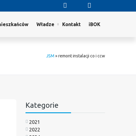
mieszkańców
Władze
Kontakt
iBOK
JSM
»
remont instalacji co i ccw
Kategorie
2021
2022