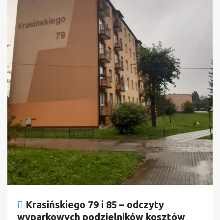
Krasińskiego 79 i 85 – odczyty
wyparkowych podzielników kosztów