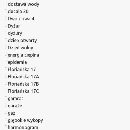
dostawa wody
ducala 20
Dworcowa 4
Dyżur
dyżury
dzień otwarty
Dzień wolny
energia cieplna
epidemia
Floriańska 17
Floriańska 17A
Floriańska 17B
Floriańska 17C
gamrat
garaże
gaz
głębokie wykopy
harmonogram