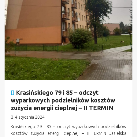
Krasińskiego 79 i 85 – odczyt
wyparkowych podzielników kosztów
zużycia energii cieplnej – II TERMIN
4 stycznia 2024
Krasińskiego 79 i 85 – odczyt wyparkowych podzielników
kosztów zużycia energii cieplnej – II TERMIN Jasielska