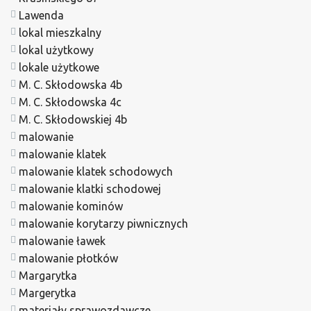
Lawenda
lokal mieszkalny
lokal użytkowy
lokale użytkowe
M. C. Skłodowska 4b
M. C. Skłodowska 4c
M. C. Skłodowskiej 4b
malowanie
malowanie klatek
malowanie klatek schodowych
malowanie klatki schodowej
malowanie kominów
malowanie korytarzy piwnicznych
malowanie ławek
malowanie płotków
Margarytka
Margerytka
materiały sprawozdawcze