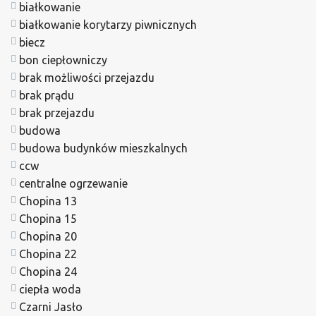
białkowanie
białkowanie korytarzy piwnicznych
biecz
bon ciepłowniczy
brak możliwości przejazdu
brak prądu
brak przejazdu
budowa
budowa budynków mieszkalnych
ccw
centralne ogrzewanie
Chopina 13
Chopina 15
Chopina 20
Chopina 22
Chopina 24
ciepła woda
Czarni Jasło