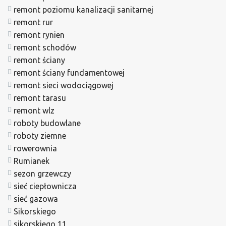
remont poziomu kanalizacji sanitarnej
remont rur
remont rynien
remont schodów
remont ściany
remont ściany fundamentowej
remont sieci wodociągowej
remont tarasu
remont wlz
roboty budowlane
roboty ziemne
rowerownia
Rumianek
sezon grzewczy
sieć ciepłownicza
sieć gazowa
Sikorskiego
sikorskiego 11