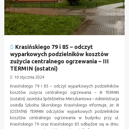
Krasińskiego 79 i 85 – odczyt
wyparkowych podzielników kosztów
zużycia centralnego ogrzewania – III
TERMIN (ostatni)
10 stycznia 2024
Krasińskiego 79 i 85 – odczyt wyparkowych podzielników
kosztów zużycia centralnego ogrzewania – III TERMIN
(ostatni) Jasielska Spółdzielnia Mieszkaniowa – Administracja
osiedla Szkolna Sikorskiego Krasińskiego informuje, że: III
(OSTATNI) TERMIN odczytów wyparkowych podzielników
kosztów centralnego ogrzewania w budynku przy ul.
Krasińskiego 79 oraz Krasińskiego 85 odbędzie się w dniu: