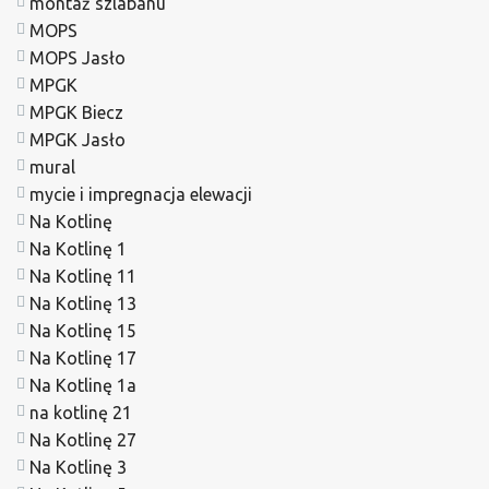
montaż szlabanu
MOPS
MOPS Jasło
MPGK
MPGK Biecz
MPGK Jasło
mural
mycie i impregnacja elewacji
Na Kotlinę
Na Kotlinę 1
Na Kotlinę 11
Na Kotlinę 13
Na Kotlinę 15
Na Kotlinę 17
Na Kotlinę 1a
na kotlinę 21
Na Kotlinę 27
Na Kotlinę 3