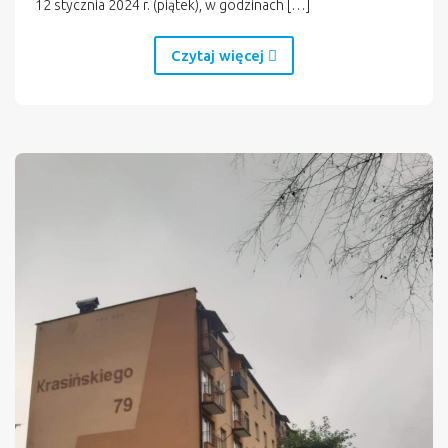
12 stycznia 2024 r. (piątek), w godzinach […]
Czytaj więcej