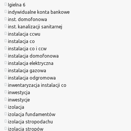
Igielna 6
indywidualne konta bankowe
inst. domofonowa
inst. kanalizacji sanitarnej
instalacja ccwu
instalacja co
instalacja co i ccw
instalacja domofonowa
instalacja elektryczna
instalacja gazowa
instalacja odgromowa
inwentaryzacja instalacji co
inwestycja
inwestycje
izolacja
izolacja fundamentów
izolacja stropodachu
izolacja stropów