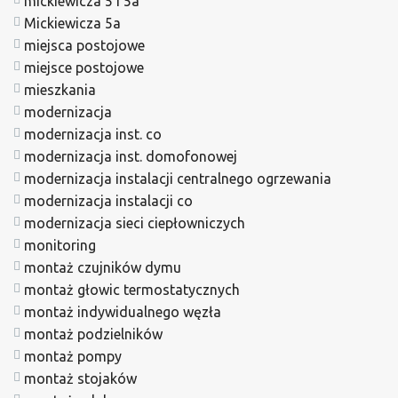
mickiewicza 5 i 5a
Mickiewicza 5a
miejsca postojowe
miejsce postojowe
mieszkania
modernizacja
modernizacja inst. co
modernizacja inst. domofonowej
modernizacja instalacji centralnego ogrzewania
modernizacja instalacji co
modernizacja sieci ciepłowniczych
monitoring
montaż czujników dymu
montaż głowic termostatycznych
montaż indywidualnego węzła
montaż podzielników
montaż pompy
montaż stojaków