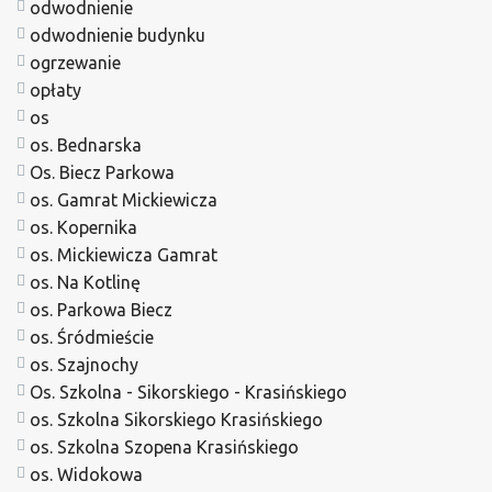
odwodnienie
odwodnienie budynku
ogrzewanie
opłaty
os
os. Bednarska
Os. Biecz Parkowa
os. Gamrat Mickiewicza
os. Kopernika
os. Mickiewicza Gamrat
os. Na Kotlinę
os. Parkowa Biecz
os. Śródmieście
os. Szajnochy
Os. Szkolna - Sikorskiego - Krasińskiego
os. Szkolna Sikorskiego Krasińskiego
os. Szkolna Szopena Krasińskiego
os. Widokowa