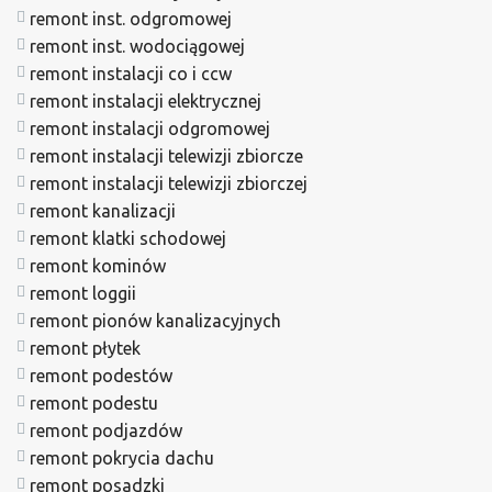
remont inst. odgromowej
remont inst. wodociągowej
remont instalacji co i ccw
remont instalacji elektrycznej
remont instalacji odgromowej
remont instalacji telewizji zbiorcze
remont instalacji telewizji zbiorczej
remont kanalizacji
remont klatki schodowej
remont kominów
remont loggii
remont pionów kanalizacyjnych
remont płytek
remont podestów
remont podestu
remont podjazdów
remont pokrycia dachu
remont posadzki