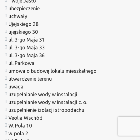
Twoje Jasło
ubezpieczenie
uchwały
Ujejskiego 28
ujejskiego 30
ul. 3-go Maja 31
ul. 3-go Maja 33
ul. 3-go Maja 36
ul. Parkowa
umowa o budowę lokalu mieszkalnego
utwardzenie terenu
uwaga
uzupełnianie wody w instalacji
uzupełnianie wody w instalacji c. o.
uzupełnienie izolacji stropodachu
Veolia Wschód
W. Pola 10
w. pola 2