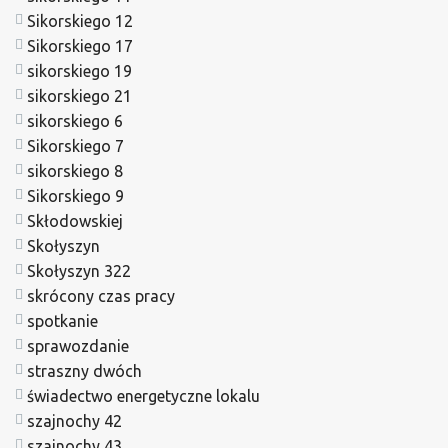
Sikorskiego 12
Sikorskiego 17
sikorskiego 19
sikorskiego 21
sikorskiego 6
Sikorskiego 7
sikorskiego 8
Sikorskiego 9
Skłodowskiej
Skołyszyn
Skołyszyn 322
skrócony czas pracy
spotkanie
sprawozdanie
straszny dwóch
świadectwo energetyczne lokalu
szajnochy 42
szajnochy 43