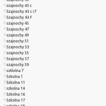
szajnochy 43 c
Szajnochy 43 c i f
Szajnochy 43 F
szajnochy 45
Szajnochy 47
szajnochy 49
szajnochy 51
Szajnochy 53
szajnochy 55
Szajnochy 57
szajnochy 59
szklolna 7
Szkolna 1
Szkolna 11
szkolna 14
Szkolna 16
Szkolna 17