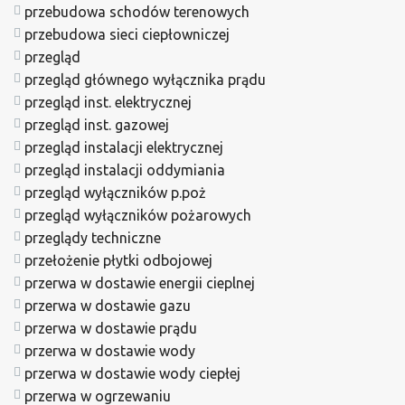
przebudowa schodów terenowych
przebudowa sieci ciepłowniczej
przegląd
przegląd głównego wyłącznika prądu
przegląd inst. elektrycznej
przegląd inst. gazowej
przegląd instalacji elektrycznej
przegląd instalacji oddymiania
przegląd wyłączników p.poż
przegląd wyłączników pożarowych
przeglądy techniczne
przełożenie płytki odbojowej
przerwa w dostawie energii cieplnej
przerwa w dostawie gazu
przerwa w dostawie prądu
przerwa w dostawie wody
przerwa w dostawie wody ciepłej
przerwa w ogrzewaniu