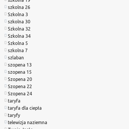
szkolna 19
szkolna 26
Szkolna 3
szkolna 30
Szkolna 32
Szkolna 34
Szkolna 5
szkolna 7
szlaban
szopena 13
szopena 15
Szopena 20
Szopena 22
Szopena 24
taryfa
taryfa dla ciepła
taryfy
telewizja naziemna