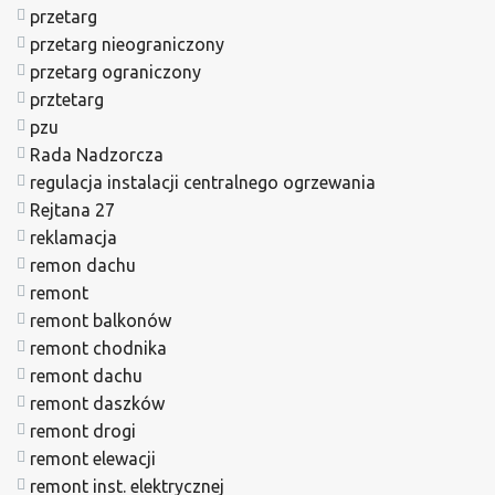
przetarg
przetarg nieograniczony
przetarg ograniczony
prztetarg
pzu
Rada Nadzorcza
regulacja instalacji centralnego ogrzewania
Rejtana 27
reklamacja
remon dachu
remont
remont balkonów
remont chodnika
remont dachu
remont daszków
remont drogi
remont elewacji
remont inst. elektrycznej