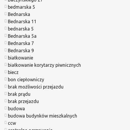
bedmarska 5
Bednarska
Bednarska 11
bednarska 5
Bednarska 5a
Bednarska 7
Bednarska 9
białkowanie
białkowanie korytarzy piwnicznych
biecz
bon ciepłowniczy
brak możliwości przejazdu
brak prądu
brak przejazdu
budowa
budowa budynków mieszkalnych
ccw