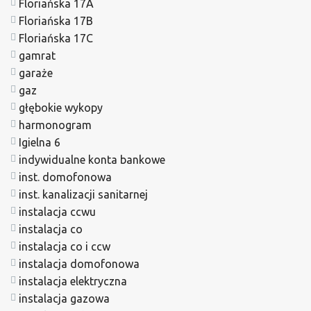
Floriańska 17A
Floriańska 17B
Floriańska 17C
gamrat
garaże
gaz
głębokie wykopy
harmonogram
Igielna 6
indywidualne konta bankowe
inst. domofonowa
inst. kanalizacji sanitarnej
instalacja ccwu
instalacja co
instalacja co i ccw
instalacja domofonowa
instalacja elektryczna
instalacja gazowa