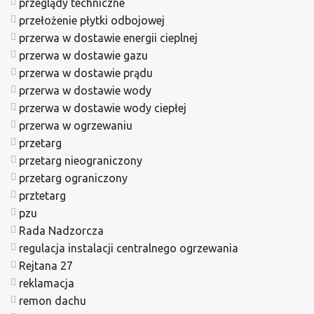
przeglądy techniczne
przełożenie płytki odbojowej
przerwa w dostawie energii cieplnej
przerwa w dostawie gazu
przerwa w dostawie prądu
przerwa w dostawie wody
przerwa w dostawie wody ciepłej
przerwa w ogrzewaniu
przetarg
przetarg nieograniczony
przetarg ograniczony
prztetarg
pzu
Rada Nadzorcza
regulacja instalacji centralnego ogrzewania
Rejtana 27
reklamacja
remon dachu