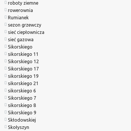
roboty ziemne
rowerownia
Rumianek
sezon grzewczy
sieć ciepłownicza
sieć gazowa
Sikorskiego
sikorskiego 11
Sikorskiego 12
Sikorskiego 17
sikorskiego 19
sikorskiego 21
sikorskiego 6
Sikorskiego 7
sikorskiego 8
Sikorskiego 9
Skłodowskiej
Skołyszyn