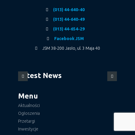
(013) 44-640-40
(013) 44-640-49
(013) 44-654-29
Facebook JSM
JSM 38-200 Jasło, ul. 3 Maja 40
Latest News
Menu
Aktualności
Ogłoszenia
Przetargi
Inwestycje