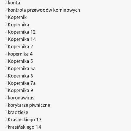
konta
kontrola przewodów kominowych
Kopernik
Kopernika
Kopernika 12
Kopernika 14
Kopernika 2
kopernika 4
Kopernika 5
Kopernika 5a
Kopernika 6
Kopernika 7a
Kopernika 9
koronawirus
korytarze piwniczne
kradzieże
Krasińskiego 13
krasińskiego 14