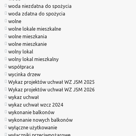
woda niezdatna do spożycia
woda zdatna do spożycia
wolne
wolne lokale mieszkalne
wolne mieszkania
wolne mieszkanie
wolny lokal
wolny lokal mieszkalny
współpraca
wycinka drzew
Wykaz projektów uchwał WZ JSM 2025
Wykaz projektów uchwał WZ JSM 2026
wykaz uchwał
wykaz uchwał wzcz 2024
wykonanie balkonów
wykonanie nowych balkonów
wyłączne użytkowanie
wyłączniki przeciwpożarowe