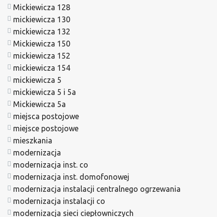
Mickiewicza 128
mickiewicza 130
mickiewicza 132
Mickiewicza 150
mickiewicza 152
mickiewicza 154
mickiewicza 5
mickiewicza 5 i 5a
Mickiewicza 5a
miejsca postojowe
miejsce postojowe
mieszkania
modernizacja
modernizacja inst. co
modernizacja inst. domofonowej
modernizacja instalacji centralnego ogrzewania
modernizacja instalacji co
modernizacja sieci ciepłowniczych