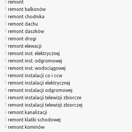
remont
remont balkonów
remont chodnika
remont dachu
remont daszków
remont drogi
remont elewacji
remont inst. elektrycznej
remont inst. odgromowej
remont inst. wodociągowej
remont instalacji co i ccw
remont instalacji elektrycznej
remont instalacji odgromowej
remont instalacji telewizji zbiorcze
remont instalacji telewizji zbiorczej
remont kanalizacji
remont klatki schodowej
remont kominów