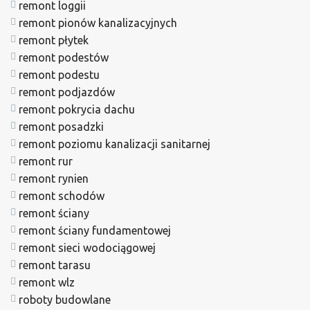
remont loggii
remont pionów kanalizacyjnych
remont płytek
remont podestów
remont podestu
remont podjazdów
remont pokrycia dachu
remont posadzki
remont poziomu kanalizacji sanitarnej
remont rur
remont rynien
remont schodów
remont ściany
remont ściany fundamentowej
remont sieci wodociągowej
remont tarasu
remont wlz
roboty budowlane