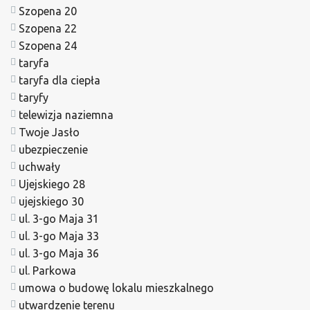
Szopena 20
Szopena 22
Szopena 24
taryfa
taryfa dla ciepła
taryfy
telewizja naziemna
Twoje Jasło
ubezpieczenie
uchwały
Ujejskiego 28
ujejskiego 30
ul. 3-go Maja 31
ul. 3-go Maja 33
ul. 3-go Maja 36
ul. Parkowa
umowa o budowę lokalu mieszkalnego
utwardzenie terenu