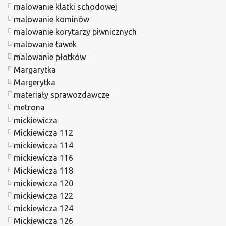
malowanie klatki schodowej
malowanie kominów
malowanie korytarzy piwnicznych
malowanie ławek
malowanie płotków
Margarytka
Margerytka
materiały sprawozdawcze
metrona
mickiewicza
Mickiewicza 112
mickiewicza 114
mickiewicza 116
Mickiewicza 118
mickiewicza 120
mickiewicza 122
mickiewicza 124
Mickiewicza 126