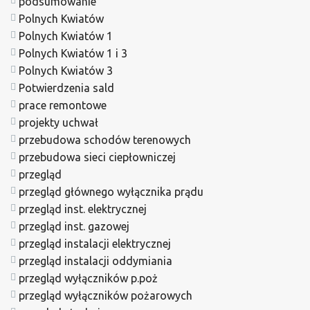
podsumowanie
Polnych Kwiatów
Polnych Kwiatów 1
Polnych Kwiatów 1 i 3
Polnych Kwiatów 3
Potwierdzenia sald
prace remontowe
projekty uchwał
przebudowa schodów terenowych
przebudowa sieci ciepłowniczej
przegląd
przegląd głównego wyłącznika prądu
przegląd inst. elektrycznej
przegląd inst. gazowej
przegląd instalacji elektrycznej
przegląd instalacji oddymiania
przegląd wyłączników p.poż
przegląd wyłączników pożarowych