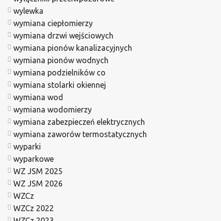
wylewka
wymiana ciepłomierzy
wymiana drzwi wejściowych
wymiana pionów kanalizacyjnych
wymiana pionów wodnych
wymiana podzielników co
wymiana stolarki okiennej
wymiana wod
wymiana wodomierzy
wymiana zabezpieczeń elektrycznych
wymiana zaworów termostatycznych
wyparki
wyparkowe
WZ JSM 2025
WZ JSM 2026
WZCz
WZCz 2022
WZCz 2023