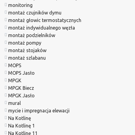
monitoring
montaż czujników dymu
montaż głowic termostatycznych
montaż indywidualnego węzła
montaż podzielników
montaż pompy
montaż stojaków
montaż szlabanu
MOPS
MOPS Jasło
MPGK
MPGK Biecz
MPGK Jasło
mural
mycie i impregnacja elewacji
Na Kotlinę
Na Kotlinę 1
Na Kotlinę 11