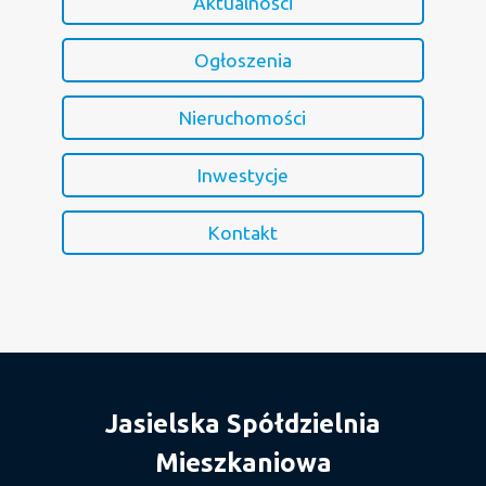
Aktualności
Ogłoszenia
Nieruchomości
Inwestycje
Kontakt
Jasielska Spółdzielnia
Mieszkaniowa