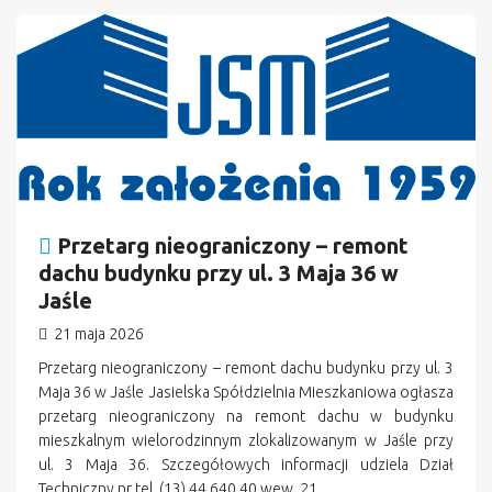
n
Przetarg nieograniczony – remont
dachu budynku przy ul. 3 Maja 36 w
Jaśle
21 maja 2026
Przetarg nieograniczony – remont dachu budynku przy ul. 3
Maja 36 w Jaśle Jasielska Spółdzielnia Mieszkaniowa ogłasza
przetarg nieograniczony na remont dachu w budynku
mieszkalnym wielorodzinnym zlokalizowanym w Jaśle przy
ul. 3 Maja 36. Szczegółowych informacji udziela Dział
Techniczny nr tel. (13) 44 640 40 wew. 21.