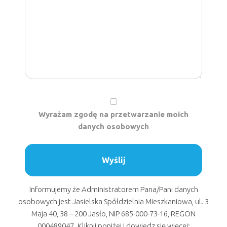
Wyrażam zgodę na przetwarzanie moich
danych osobowych
Informujemy że Administratorem Pana/Pani danych
osobowych jest Jasielska Spółdzielnia Mieszkaniowa, ul. 3
Maja 40, 38 – 200 Jasło, NIP 685-000-73-16, REGON
000489047. Kliknij poniżej i dowiedz się więcej: