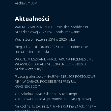
Archiwum JSM
Aktualności
WALNE ZGROMADZENIE Jasielskiej Spółdzielni
Mieszkaniowej 2026 rok – podsumowanie
Walne Zgromadzenie JSM w 2026 roku
Bieg Jutrzenki – 30.08.2026 rok – utrudnienia w
ruchu na terenie Jasła
WOLNE MIESZKANIE – PRZETARG NA PRZENIESIENIE
WŁASNOŚCILOKALU MIESZKALNEGO – Jasło ul.
Mickiewicza 130/3
Przetarg ofertowy – NAJEM – MIEJSCE POSTOJOWE
NR 1 W GARAŻU PODZIEMNYM PRZY UL.
KRASIŃSKIEGO 71
Os. Szkolna – Krasińskiego – Sikorskiego –
Okresowa kontrola sprawności instalacji gazowej
Na Kotlinę 15 lok. nr 2, 4, 6 – Na Kotlinę 21 lok. nr 34 –