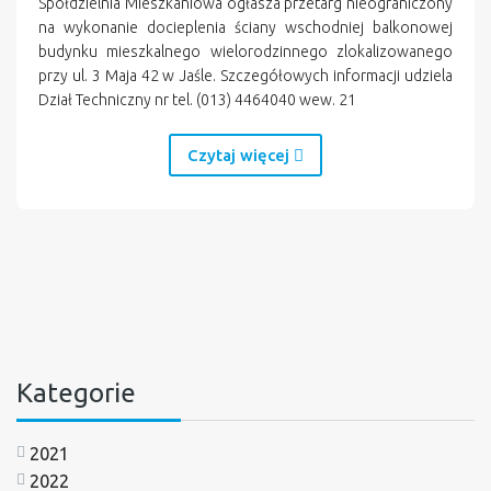
Spółdzielnia Mieszkaniowa ogłasza przetarg nieograniczony
na wykonanie docieplenia ściany wschodniej balkonowej
budynku mieszkalnego wielorodzinnego zlokalizowanego
przy ul. 3 Maja 42 w Jaśle. Szczegółowych informacji udziela
Dział Techniczny nr tel. (013) 4464040 wew. 21
Czytaj więcej
Kategorie
2021
2022