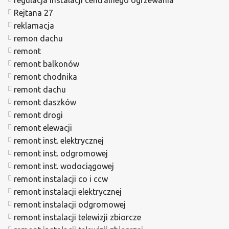
Rejtana 27
reklamacja
remon dachu
remont
remont balkonów
remont chodnika
remont dachu
remont daszków
remont drogi
remont elewacji
remont inst. elektrycznej
remont inst. odgromowej
remont inst. wodociągowej
remont instalacji co i ccw
remont instalacji elektrycznej
remont instalacji odgromowej
remont instalacji telewizji zbiorcze