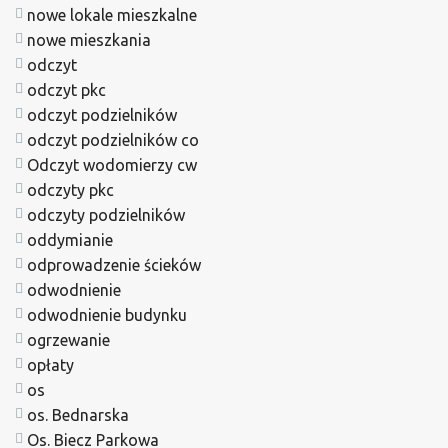
nowe lokale mieszkalne
nowe mieszkania
odczyt
odczyt pkc
odczyt podzielników
odczyt podzielników co
Odczyt wodomierzy cw
odczyty pkc
odczyty podzielników
oddymianie
odprowadzenie ścieków
odwodnienie
odwodnienie budynku
ogrzewanie
opłaty
os
os. Bednarska
Os. Biecz Parkowa