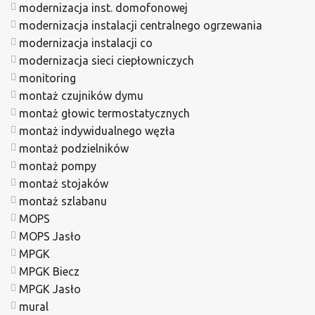
modernizacja inst. domofonowej
modernizacja instalacji centralnego ogrzewania
modernizacja instalacji co
modernizacja sieci ciepłowniczych
monitoring
montaż czujników dymu
montaż głowic termostatycznych
montaż indywidualnego węzła
montaż podzielników
montaż pompy
montaż stojaków
montaż szlabanu
MOPS
MOPS Jasło
MPGK
MPGK Biecz
MPGK Jasło
mural