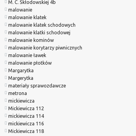
M. C. Skłodowskiej 4b
malowanie
malowanie klatek
malowanie klatek schodowych
malowanie klatki schodowej
malowanie kominów
malowanie korytarzy piwnicznych
malowanie ławek
malowanie płotków
Margarytka
Margerytka
materiały sprawozdawcze
metrona
mickiewicza
Mickiewicza 112
mickiewicza 114
mickiewicza 116
Mickiewicza 118