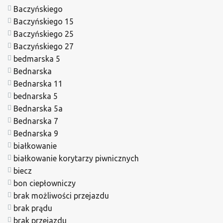
Baczyńskiego
Baczyńskiego 15
Baczyńskiego 25
Baczyńskiego 27
bedmarska 5
Bednarska
Bednarska 11
bednarska 5
Bednarska 5a
Bednarska 7
Bednarska 9
białkowanie
białkowanie korytarzy piwnicznych
biecz
bon ciepłowniczy
brak możliwości przejazdu
brak prądu
brak przejazdu