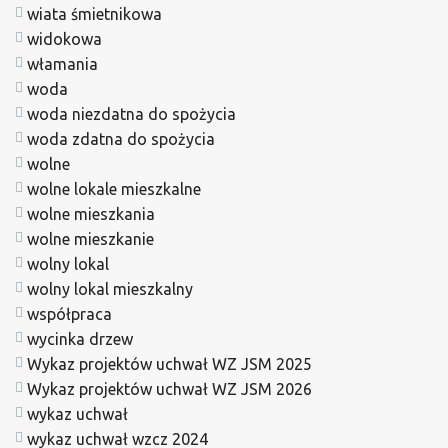
wiata śmietnikowa
widokowa
włamania
woda
woda niezdatna do spożycia
woda zdatna do spożycia
wolne
wolne lokale mieszkalne
wolne mieszkania
wolne mieszkanie
wolny lokal
wolny lokal mieszkalny
współpraca
wycinka drzew
Wykaz projektów uchwał WZ JSM 2025
Wykaz projektów uchwał WZ JSM 2026
wykaz uchwał
wykaz uchwał wzcz 2024