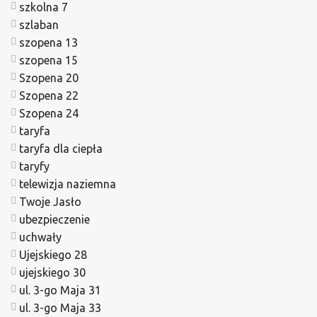
szkolna 7
szlaban
szopena 13
szopena 15
Szopena 20
Szopena 22
Szopena 24
taryfa
taryfa dla ciepła
taryfy
telewizja naziemna
Twoje Jasło
ubezpieczenie
uchwały
Ujejskiego 28
ujejskiego 30
ul. 3-go Maja 31
ul. 3-go Maja 33