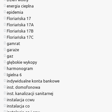
energia cieplna
epidemia
Floriańska 17
Floriańska 17A
Floriańska 17B
Floriańska 17C
gamrat
garaże
gaz
głębokie wykopy
harmonogram
Igielna 6
indywidualne konta bankowe
inst. domofonowa
inst. kanalizacji sanitarnej
instalacja ccwu
instalacja co