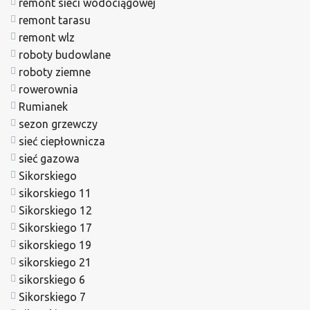
remont sieci wodociągowej
remont tarasu
remont wlz
roboty budowlane
roboty ziemne
rowerownia
Rumianek
sezon grzewczy
sieć ciepłownicza
sieć gazowa
Sikorskiego
sikorskiego 11
Sikorskiego 12
Sikorskiego 17
sikorskiego 19
sikorskiego 21
sikorskiego 6
Sikorskiego 7