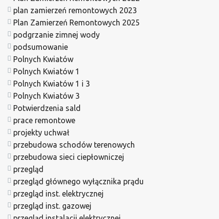
plan zamierzeń remontowych 2023
Plan Zamierzeń Remontowych 2025
podgrzanie zimnej wody
podsumowanie
Polnych Kwiatów
Polnych Kwiatów 1
Polnych Kwiatów 1 i 3
Polnych Kwiatów 3
Potwierdzenia sald
prace remontowe
projekty uchwał
przebudowa schodów terenowych
przebudowa sieci ciepłowniczej
przegląd
przegląd głównego wyłącznika prądu
przegląd inst. elektrycznej
przegląd inst. gazowej
przegląd instalacji elektrycznej