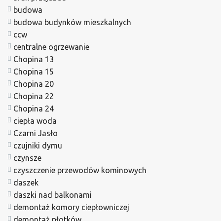
budowa
budowa budynków mieszkalnych
ccw
centralne ogrzewanie
Chopina 13
Chopina 15
Chopina 20
Chopina 22
Chopina 24
ciepła woda
Czarni Jasło
czujniki dymu
czynsze
czyszczenie przewodów kominowych
daszek
daszki nad balkonami
demontaż komory ciepłowniczej
demontaż płotków