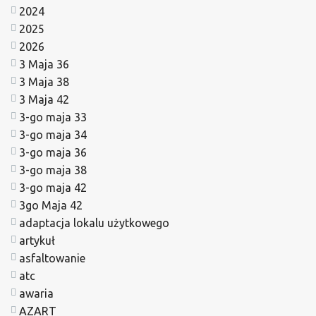
2024
2025
2026
3 Maja 36
3 Maja 38
3 Maja 42
3-go maja 33
3-go maja 34
3-go maja 36
3-go maja 38
3-go maja 42
3go Maja 42
adaptacja lokalu użytkowego
artykuł
asfaltowanie
atc
awaria
AZART