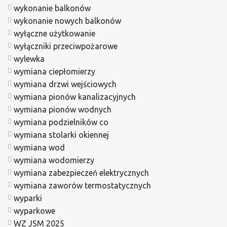
wykonanie balkonów
wykonanie nowych balkonów
wyłączne użytkowanie
wyłączniki przeciwpożarowe
wylewka
wymiana ciepłomierzy
wymiana drzwi wejściowych
wymiana pionów kanalizacyjnych
wymiana pionów wodnych
wymiana podzielników co
wymiana stolarki okiennej
wymiana wod
wymiana wodomierzy
wymiana zabezpieczeń elektrycznych
wymiana zaworów termostatycznych
wyparki
wyparkowe
WZ JSM 2025