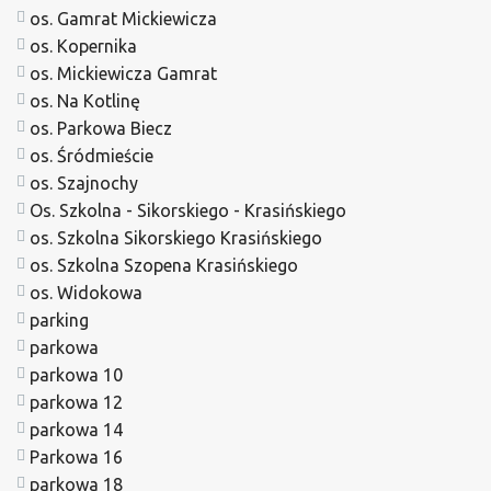
os. Gamrat Mickiewicza
os. Kopernika
os. Mickiewicza Gamrat
os. Na Kotlinę
os. Parkowa Biecz
os. Śródmieście
os. Szajnochy
Os. Szkolna - Sikorskiego - Krasińskiego
os. Szkolna Sikorskiego Krasińskiego
os. Szkolna Szopena Krasińskiego
os. Widokowa
parking
parkowa
parkowa 10
parkowa 12
parkowa 14
Parkowa 16
parkowa 18