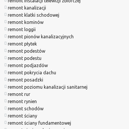
remont instalacji telewizji zbiorczej
remont kanalizacji
remont klatki schodowej
remont kominów
remont loggii
remont pionów kanalizacyjnych
remont płytek
remont podestów
remont podestu
remont podjazdów
remont pokrycia dachu
remont posadzki
remont poziomu kanalizacji sanitarnej
remont rur
remont rynien
remont schodów
remont ściany
remont ściany fundamentowej