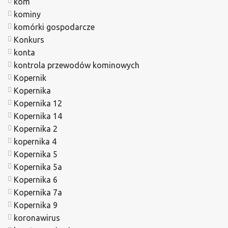
kom
kominy
komórki gospodarcze
Konkurs
konta
kontrola przewodów kominowych
Kopernik
Kopernika
Kopernika 12
Kopernika 14
Kopernika 2
kopernika 4
Kopernika 5
Kopernika 5a
Kopernika 6
Kopernika 7a
Kopernika 9
koronawirus