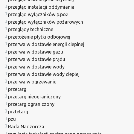
przegląd instalacji oddymiania
przegląd wyłączników p.poż
przegląd wyłączników pożarowych
przeglądy techniczne
przełożenie płytki odbojowej
przerwa w dostawie energii cieplnej
przerwa w dostawie gazu
przerwa w dostawie prądu
przerwa w dostawie wody
przerwa w dostawie wody ciepłej
przerwa w ogrzewaniu
przetarg
przetarg nieograniczony
przetarg ograniczony
prztetarg
pzu
Rada Nadzorcza
regulacja instalacji centralnego ogrzewania