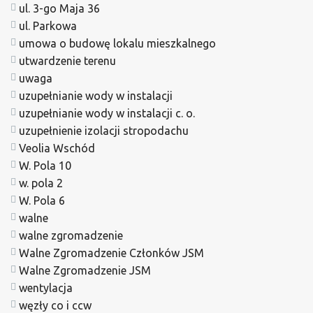
ul. 3-go Maja 36
ul. Parkowa
umowa o budowę lokalu mieszkalnego
utwardzenie terenu
uwaga
uzupełnianie wody w instalacji
uzupełnianie wody w instalacji c. o.
uzupełnienie izolacji stropodachu
Veolia Wschód
W. Pola 10
w. pola 2
W. Pola 6
walne
walne zgromadzenie
Walne Zgromadzenie Członków JSM
Walne Zgromadzenie JSM
wentylacja
węzły co i ccw