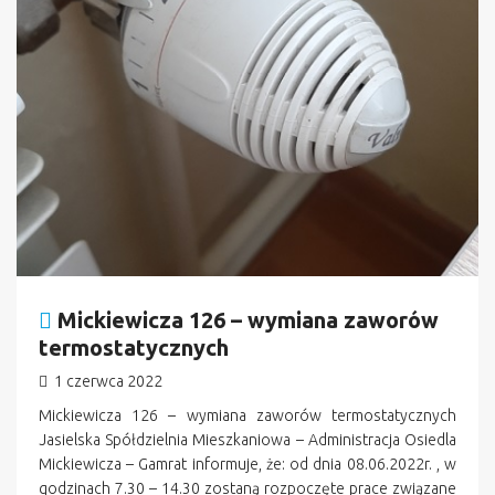
Mickiewicza 126 – wymiana zaworów
termostatycznych
1 czerwca 2022
Mickiewicza 126 – wymiana zaworów termostatycznych
Jasielska Spółdzielnia Mieszkaniowa – Administracja Osiedla
Mickiewicza – Gamrat informuje, że: od dnia 08.06.2022r. , w
godzinach 7.30 – 14.30 zostaną rozpoczęte prace związane