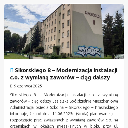
n
Sikorskiego 8 – Modernizacja instalacji
c.o. z wymianą zaworów – ciąg dalszy
9 czerwca 2025
Sikorskiego 8 – Modernizacja instalacji c.o. z wymianą
zaworów – ciąg dalszy Jasielska Spółdzielnia Mieszkaniowa
Administracja osiedla Szkolna – Sikorskiego – Krasińskiego
informuje, że: od dnia 11.06.2025r. (środa) planowane jest
rozpoczęcie prac związanych z wymianą zaworów c.o. na
grzejnikach w lokalach mieszkalnych w bloku przy ul.