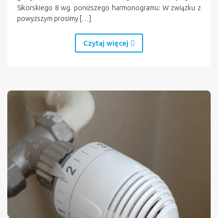
Sikorskiego 8 wg. poniższego harmonogramu: W związku z
powyższym prosimy […]
Czytaj więcej