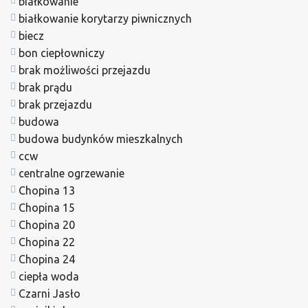
białkowanie
białkowanie korytarzy piwnicznych
biecz
bon ciepłowniczy
brak możliwości przejazdu
brak prądu
brak przejazdu
budowa
budowa budynków mieszkalnych
ccw
centralne ogrzewanie
Chopina 13
Chopina 15
Chopina 20
Chopina 22
Chopina 24
ciepła woda
Czarni Jasło