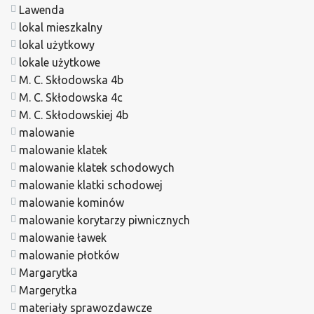
Lawenda
lokal mieszkalny
lokal użytkowy
lokale użytkowe
M. C. Skłodowska 4b
M. C. Skłodowska 4c
M. C. Skłodowskiej 4b
malowanie
malowanie klatek
malowanie klatek schodowych
malowanie klatki schodowej
malowanie kominów
malowanie korytarzy piwnicznych
malowanie ławek
malowanie płotków
Margarytka
Margerytka
materiały sprawozdawcze