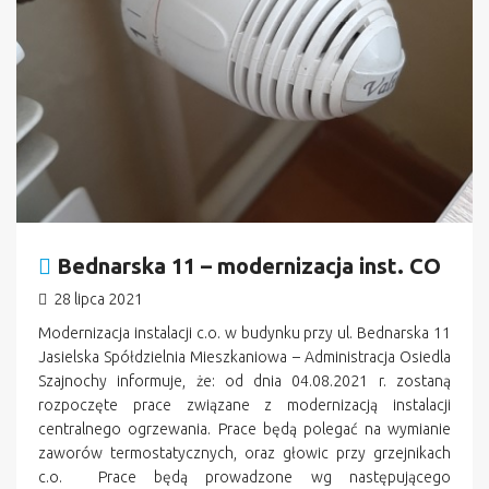
Bednarska 11 – modernizacja inst. CO
28 lipca 2021
Modernizacja instalacji c.o. w budynku przy ul. Bednarska 11
Jasielska Spółdzielnia Mieszkaniowa – Administracja Osiedla
Szajnochy informuje, że: od dnia 04.08.2021 r. zostaną
rozpoczęte prace związane z modernizacją instalacji
centralnego ogrzewania. Prace będą polegać na wymianie
zaworów termostatycznych, oraz głowic przy grzejnikach
c.o. Prace będą prowadzone wg następującego