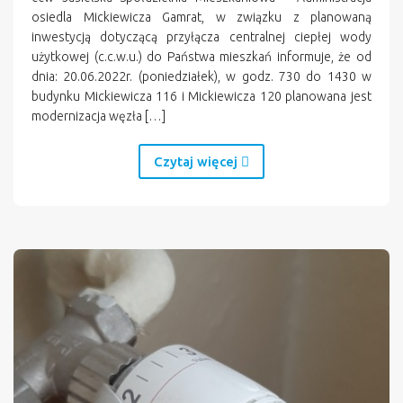
osiedla Mickiewicza Gamrat, w związku z planowaną
inwestycją dotyczącą przyłącza centralnej ciepłej wody
użytkowej (c.c.w.u.) do Państwa mieszkań informuje, że od
dnia: 20.06.2022r. (poniedziałek), w godz. 730 do 1430 w
budynku Mickiewicza 116 i Mickiewicza 120 planowana jest
modernizacja węzła […]
Czytaj więcej