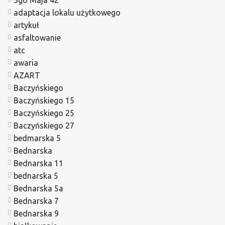
adaptacja lokalu użytkowego
artykuł
asfaltowanie
atc
awaria
AZART
Baczyńskiego
Baczyńskiego 15
Baczyńskiego 25
Baczyńskiego 27
bedmarska 5
Bednarska
Bednarska 11
bednarska 5
Bednarska 5a
Bednarska 7
Bednarska 9