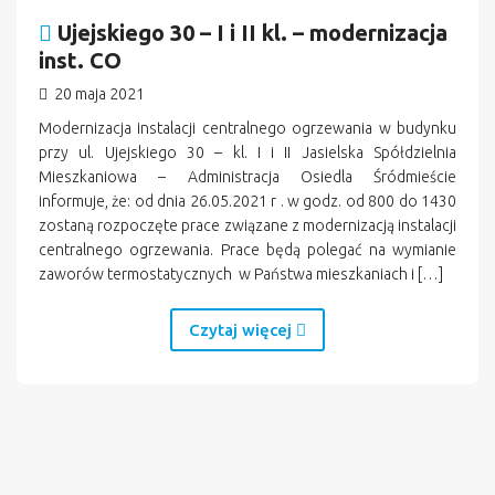
Ujejskiego 30 – I i II kl. – modernizacja
inst. CO
20 maja 2021
Modernizacja instalacji centralnego ogrzewania w budynku
przy ul. Ujejskiego 30 – kl. I i II Jasielska Spółdzielnia
Mieszkaniowa – Administracja Osiedla Śródmieście
informuje, że: od dnia 26.05.2021 r . w godz. od 800 do 1430
zostaną rozpoczęte prace związane z modernizacją instalacji
centralnego ogrzewania. Prace będą polegać na wymianie
zaworów termostatycznych w Państwa mieszkaniach i […]
Czytaj więcej