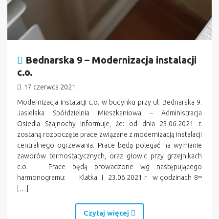
Bednarska 9 – Modernizacja instalacji
c.o.
17 czerwca 2021
Modernizacja instalacji c.o. w budynku przy ul. Bednarska 9.
Jasielska Spółdzielnia Mieszkaniowa – Administracja
Osiedla Szajnochy informuje, że: od dnia 23.06.2021 r.
zostaną rozpoczęte prace związane z modernizacją instalacji
centralnego ogrzewania. Prace będą polegać na wymianie
zaworów termostatycznych, oraz głowic przy grzejnikach
c.o. Prace będą prowadzone wg następującego
harmonogramu: Klatka I 23.06.2021 r. w godzinach 8ᵒᵒ
[…]
Czytaj więcej