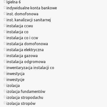
Igielna 6
indywidualne konta bankowe
inst. domofonowa
inst. kanalizacji sanitarnej
instalacja ccwu
instalacja co
instalacja co i ccw
instalacja domofonowa
instalacja elektryczna
instalacja gazowa
instalacja odgromowa
inwentaryzacja instalacji co
inwestycja
inwestycje
izolacja
izolacja fundamentów
izolacja stropodachu
izolacja stropów