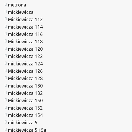
metrona
mickiewicza
Mickiewicza 112
mickiewicza 114
mickiewicza 116
Mickiewicza 118
mickiewicza 120
mickiewicza 122
mickiewicza 124
Mickiewicza 126
Mickiewicza 128
mickiewicza 130
mickiewicza 132
Mickiewicza 150
mickiewicza 152
mickiewicza 154
mickiewicza 5
mickiewicza 5 i 5a