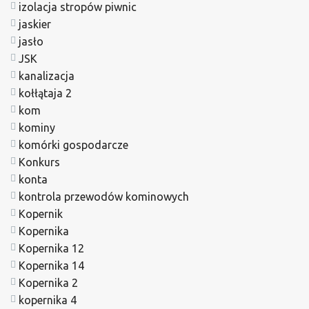
izolacja stropów piwnic
jaskier
jasło
JSK
kanalizacja
kołłątaja 2
kom
kominy
komórki gospodarcze
Konkurs
konta
kontrola przewodów kominowych
Kopernik
Kopernika
Kopernika 12
Kopernika 14
Kopernika 2
kopernika 4