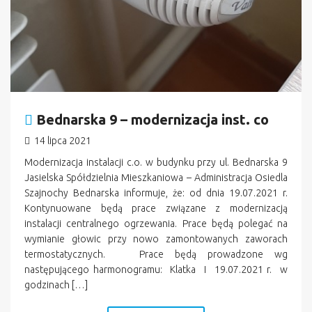
Bednarska 9 – modernizacja inst. co
14 lipca 2021
Modernizacja instalacji c.o. w budynku przy ul. Bednarska 9
Jasielska Spółdzielnia Mieszkaniowa – Administracja Osiedla
Szajnochy Bednarska informuje, że: od dnia 19.07.2021 r.
Kontynuowane będą prace związane z modernizacją
instalacji centralnego ogrzewania. Prace będą polegać na
wymianie głowic przy nowo zamontowanych zaworach
termostatycznych. Prace będą prowadzone wg
następującego harmonogramu: Klatka I 19.07.2021 r. w
godzinach […]