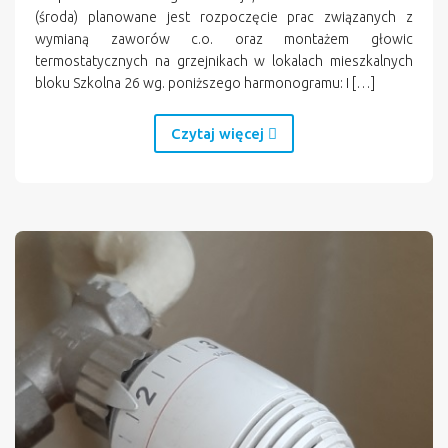
(środa) planowane jest rozpoczęcie prac związanych z
wymianą zaworów c.o. oraz montażem głowic
termostatycznych na grzejnikach w lokalach mieszkalnych
bloku Szkolna 26 wg. poniższego harmonogramu: I […]
Czytaj więcej