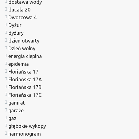
dostawa wody
ducala 20
Dworcowa 4
Dyżur
dyżury
dzień otwarty
Dzień wolny
energia cieplna
epidemia
Floriańska 17
Floriańska 17A
Floriańska 17B
Floriańska 17C
gamrat
garaże
gaz
głębokie wykopy
harmonogram