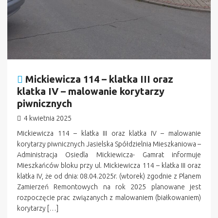
Mickiewicza 114 – klatka III oraz
klatka IV – malowanie korytarzy
piwnicznych
4 kwietnia 2025
Mickiewicza 114 – klatka III oraz klatka IV – malowanie
korytarzy piwnicznych Jasielska Spółdzielnia Mieszkaniowa –
Administracja Osiedla Mickiewicza- Gamrat informuje
Mieszkańców bloku przy ul. Mickiewicza 114 – klatka III oraz
klatka IV, że od dnia: 08.04.2025r. (wtorek) zgodnie z Planem
Zamierzeń Remontowych na rok 2025 planowane jest
rozpoczęcie prac związanych z malowaniem (białkowaniem)
korytarzy […]