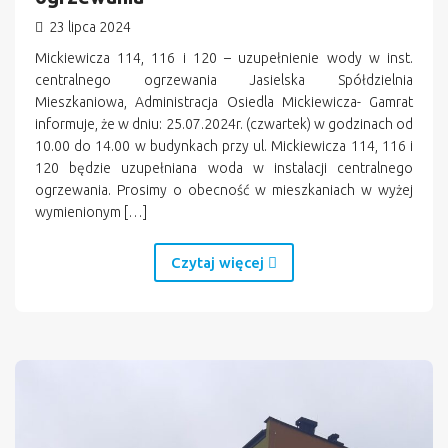
23 lipca 2024
Mickiewicza 114, 116 i 120 – uzupełnienie wody w inst.
centralnego ogrzewania Jasielska Spółdzielnia
Mieszkaniowa, Administracja Osiedla Mickiewicza- Gamrat
informuje, że w dniu: 25.07.2024r. (czwartek) w godzinach od
10.00 do 14.00 w budynkach przy ul. Mickiewicza 114, 116 i
120 będzie uzupełniana woda w instalacji centralnego
ogrzewania. Prosimy o obecność w mieszkaniach w wyżej
wymienionym […]
Czytaj więcej