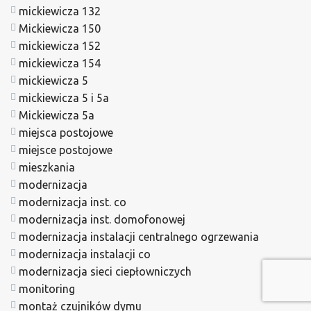
mickiewicza 132
Mickiewicza 150
mickiewicza 152
mickiewicza 154
mickiewicza 5
mickiewicza 5 i 5a
Mickiewicza 5a
miejsca postojowe
miejsce postojowe
mieszkania
modernizacja
modernizacja inst. co
modernizacja inst. domofonowej
modernizacja instalacji centralnego ogrzewania
modernizacja instalacji co
modernizacja sieci ciepłowniczych
monitoring
montaż czujników dymu