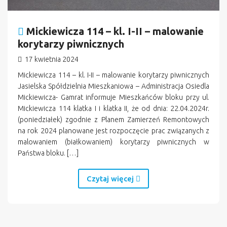
Mickiewicza 114 – kl. I-II – malowanie
korytarzy piwnicznych
17 kwietnia 2024
Mickiewicza 114 – kl. I-II – malowanie korytarzy piwnicznych
Jasielska Spółdzielnia Mieszkaniowa – Administracja Osiedla
Mickiewicza- Gamrat informuje Mieszkańców bloku przy ul.
Mickiewicza 114 klatka I i klatka II, że od dnia: 22.04.2024r.
(poniedziałek) zgodnie z Planem Zamierzeń Remontowych
na rok 2024 planowane jest rozpoczęcie prac związanych z
malowaniem (białkowaniem) korytarzy piwnicznych w
Państwa bloku. […]
Czytaj więcej