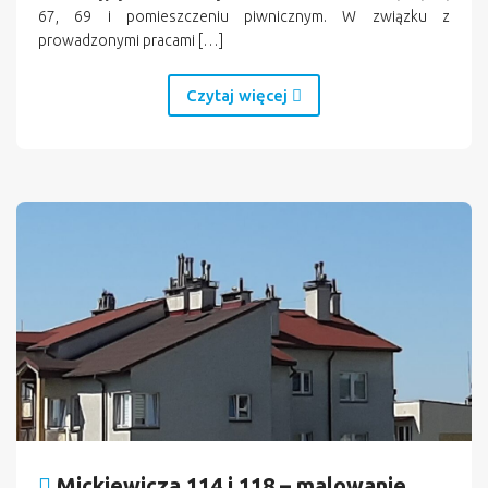
67, 69 i pomieszczeniu piwnicznym. W związku z
prowadzonymi pracami […]
Czytaj więcej
Mickiewicza 114 i 118 – malowanie