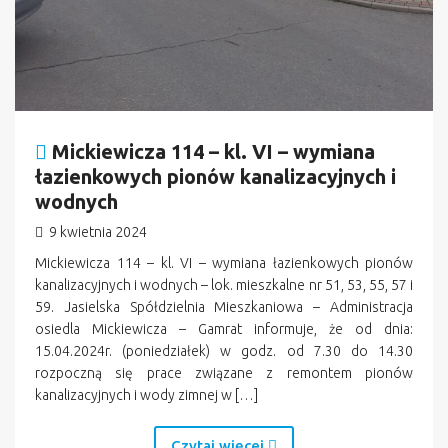
Mickiewicza 114 – kl. VI – wymiana
łazienkowych pionów kanalizacyjnych i
wodnych
9 kwietnia 2024
Mickiewicza 114 – kl. VI – wymiana łazienkowych pionów
kanalizacyjnych i wodnych – lok. mieszkalne nr 51, 53, 55, 57 i
59. Jasielska Spółdzielnia Mieszkaniowa – Administracja
osiedla Mickiewicza – Gamrat informuje, że od dnia:
15.04.2024r. (poniedziałek) w godz. od 7.30 do 14.30
rozpoczną się prace związane z remontem pionów
kanalizacyjnych i wody zimnej w […]
Czytaj więcej