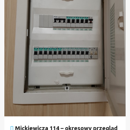
Mickiewicza 114 – okresowy przegląd