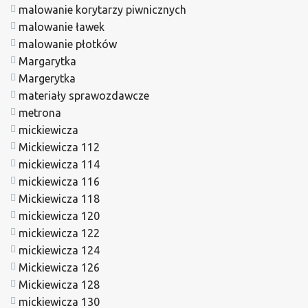
malowanie korytarzy piwnicznych
malowanie ławek
malowanie płotków
Margarytka
Margerytka
materiały sprawozdawcze
metrona
mickiewicza
Mickiewicza 112
mickiewicza 114
mickiewicza 116
Mickiewicza 118
mickiewicza 120
mickiewicza 122
mickiewicza 124
Mickiewicza 126
Mickiewicza 128
mickiewicza 130