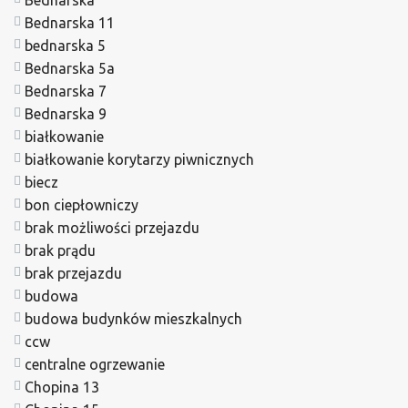
Bednarska 11
bednarska 5
Bednarska 5a
Bednarska 7
Bednarska 9
białkowanie
białkowanie korytarzy piwnicznych
biecz
bon ciepłowniczy
brak możliwości przejazdu
brak prądu
brak przejazdu
budowa
budowa budynków mieszkalnych
ccw
centralne ogrzewanie
Chopina 13