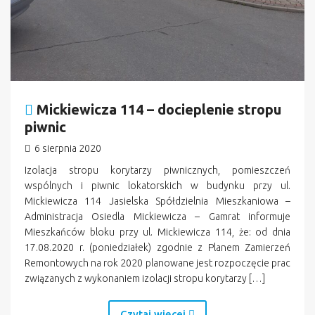
Mickiewicza 114 – docieplenie stropu
piwnic
6 sierpnia 2020
Izolacja stropu korytarzy piwnicznych, pomieszczeń
wspólnych i piwnic lokatorskich w budynku przy ul.
Mickiewicza 114 Jasielska Spółdzielnia Mieszkaniowa –
Administracja Osiedla Mickiewicza – Gamrat informuje
Mieszkańców bloku przy ul. Mickiewicza 114, że: od dnia
17.08.2020 r. (poniedziałek) zgodnie z Planem Zamierzeń
Remontowych na rok 2020 planowane jest rozpoczęcie prac
związanych z wykonaniem izolacji stropu korytarzy […]
Czytaj więcej