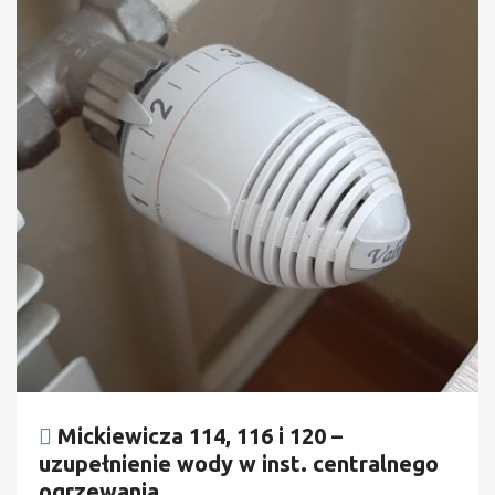
Mickiewicza 114, 116 i 120 –
uzupełnienie wody w inst. centralnego
ogrzewania