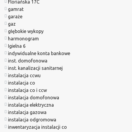
Floriańska 17C
gamrat
garaże
gaz
głębokie wykopy
harmonogram
Igielna 6
indywidualne konta bankowe
inst. domofonowa
inst. kanalizacji sanitarnej
instalacja ccwu
instalacja co
instalacja co i ccw
instalacja domofonowa
instalacja elektryczna
instalacja gazowa
instalacja odgromowa
inwentaryzacja instalacji co