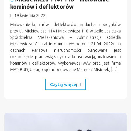
kominów i deflektorów
19 kwietnia 2022
Malowanie kominów i deflektorów na dachach budynków
przy ul. Mickiewicza 114 i Mickiewicza 118 w Jaśle Jasielska
Spółdzielnia Mieszkaniowa – Administracja Osiedla
Mickiewicza- Gamrat informuje, że: od dnia 21.04. 2022r. na
dachach Państwa nieruchomości planowane jest
rozpoczęcie prac związanych z konserwacją, malowaniem
kominów i deflektorów. Wykonawcą w/w prac jest firma
MAT- BUD, Usługi ogólnobudowlane Mateusz Misiołek, […]
Czytaj więcej