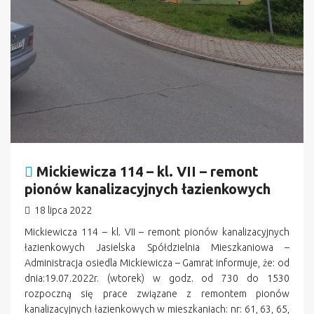
Mickiewicza 114 – kl. VII – remont
pionów kanalizacyjnych łazienkowych
18 lipca 2022
Mickiewicza 114 – kl. VII – remont pionów kanalizacyjnych
łazienkowych Jasielska Spółdzielnia Mieszkaniowa –
Administracja osiedla Mickiewicza – Gamrat informuje, że: od
dnia:19.07.2022r. (wtorek) w godz. od 730 do 1530
rozpoczną się prace związane z remontem pionów
kanalizacyjnych łazienkowych w mieszkaniach: nr: 61, 63, 65,