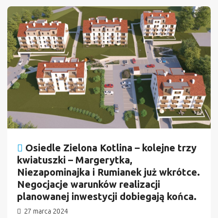
n
Osiedle Zielona Kotlina – kolejne trzy
kwiatuszki – Margerytka,
Niezapominajka i Rumianek już wkrótce.
Negocjacje warunków realizacji
planowanej inwestycji dobiegają końca.
27 marca 2024