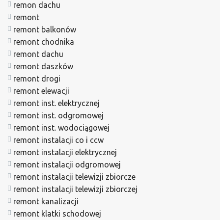
remon dachu
remont
remont balkonów
remont chodnika
remont dachu
remont daszków
remont drogi
remont elewacji
remont inst. elektrycznej
remont inst. odgromowej
remont inst. wodociągowej
remont instalacji co i ccw
remont instalacji elektrycznej
remont instalacji odgromowej
remont instalacji telewizji zbiorcze
remont instalacji telewizji zbiorczej
remont kanalizacji
remont klatki schodowej