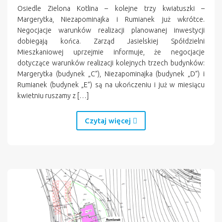
Osiedle Zielona Kotlina – kolejne trzy kwiatuszki –
Margerytka, Niezapominajka i Rumianek już wkrótce.
Negocjacje warunków realizacji planowanej inwestycji
dobiegają końca. Zarząd Jasielskiej Spółdzielni
Mieszkaniowej uprzejmie informuje, że negocjacje
dotyczące warunków realizacji kolejnych trzech budynków:
Margerytka (budynek „C”), Niezapominajka (budynek „D”) i
Rumianek (budynek „E”) są na ukończeniu i już w miesiącu
kwietniu ruszamy z […]
Czytaj więcej