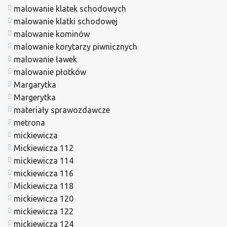
malowanie klatek schodowych
malowanie klatki schodowej
malowanie kominów
malowanie korytarzy piwnicznych
malowanie ławek
malowanie płotków
Margarytka
Margerytka
materiały sprawozdawcze
metrona
mickiewicza
Mickiewicza 112
mickiewicza 114
mickiewicza 116
Mickiewicza 118
mickiewicza 120
mickiewicza 122
mickiewicza 124