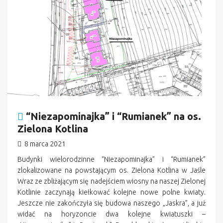
“Niezapominajka” i “Rumianek” na os.
Zielona Kotlina
8 marca 2021
Budynki wielorodzinne “Niezapominajka” i “Rumianek”
zlokalizowane na powstającym os. Zielona Kotlina w Jaśle
Wraz ze zbliżającym się nadejściem wiosny na naszej Zielonej
Kotlinie zaczynają kiełkować kolejne nowe polne kwiaty.
Jeszcze nie zakończyła się budowa naszego „Jaskra”, a już
widać na horyzoncie dwa kolejne kwiatuszki –