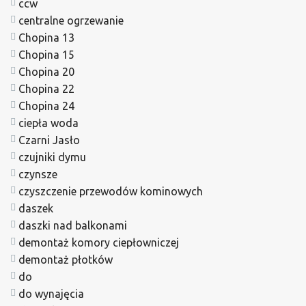
ccw
centralne ogrzewanie
Chopina 13
Chopina 15
Chopina 20
Chopina 22
Chopina 24
ciepła woda
Czarni Jasło
czujniki dymu
czynsze
czyszczenie przewodów kominowych
daszek
daszki nad balkonami
demontaż komory ciepłowniczej
demontaż płotków
do
do wynajęcia