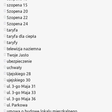
szopena 15
Szopena 20
Szopena 22
Szopena 24
taryfa
taryfa dla ciepła
taryfy
telewizja naziemna
Twoje Jasło
ubezpieczenie
uchwały
Ujejskiego 28
ujejskiego 30
ul. 3-go Maja 31
ul. 3-go Maja 33
ul. 3-go Maja 36
ul. Parkowa
umowa o budowę lokalu mieszkalnego