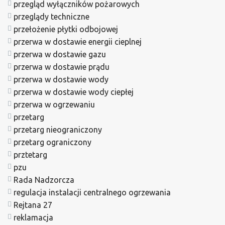
przegląd wyłączników pożarowych
przeglądy techniczne
przełożenie płytki odbojowej
przerwa w dostawie energii cieplnej
przerwa w dostawie gazu
przerwa w dostawie prądu
przerwa w dostawie wody
przerwa w dostawie wody ciepłej
przerwa w ogrzewaniu
przetarg
przetarg nieograniczony
przetarg ograniczony
prztetarg
pzu
Rada Nadzorcza
regulacja instalacji centralnego ogrzewania
Rejtana 27
reklamacja