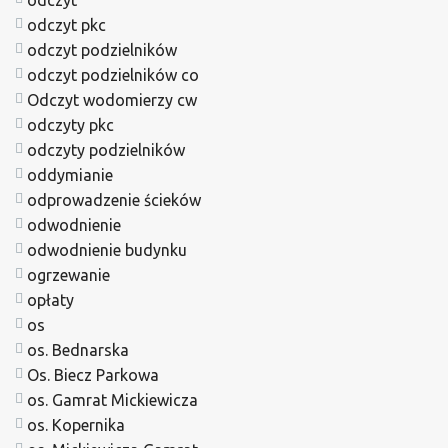
odczyt pkc
odczyt podzielników
odczyt podzielników co
Odczyt wodomierzy cw
odczyty pkc
odczyty podzielników
oddymianie
odprowadzenie ścieków
odwodnienie
odwodnienie budynku
ogrzewanie
opłaty
os
os. Bednarska
Os. Biecz Parkowa
os. Gamrat Mickiewicza
os. Kopernika