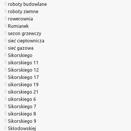
roboty budowlane
roboty ziemne
rowerownia
Rumianek
sezon grzewczy
sieć ciepłownicza
sieć gazowa
Sikorskiego
sikorskiego 11
Sikorskiego 12
Sikorskiego 17
sikorskiego 19
sikorskiego 21
sikorskiego 6
Sikorskiego 7
sikorskiego 8
Sikorskiego 9
Skłodowskiej