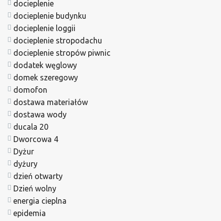
docieplenie
docieplenie budynku
docieplenie loggii
docieplenie stropodachu
docieplenie stropów piwnic
dodatek węglowy
domek szeregowy
domofon
dostawa materiałów
dostawa wody
ducala 20
Dworcowa 4
Dyżur
dyżury
dzień otwarty
Dzień wolny
energia cieplna
epidemia