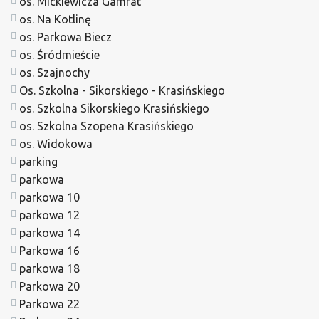
os. Mickiewicza Gamrat
os. Na Kotlinę
os. Parkowa Biecz
os. Śródmieście
os. Szajnochy
Os. Szkolna - Sikorskiego - Krasińskiego
os. Szkolna Sikorskiego Krasińskiego
os. Szkolna Szopena Krasińskiego
os. Widokowa
parking
parkowa
parkowa 10
parkowa 12
parkowa 14
Parkowa 16
parkowa 18
Parkowa 20
Parkowa 22