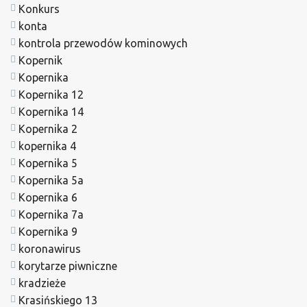
Konkurs
konta
kontrola przewodów kominowych
Kopernik
Kopernika
Kopernika 12
Kopernika 14
Kopernika 2
kopernika 4
Kopernika 5
Kopernika 5a
Kopernika 6
Kopernika 7a
Kopernika 9
koronawirus
korytarze piwniczne
kradzieże
Krasińskiego 13