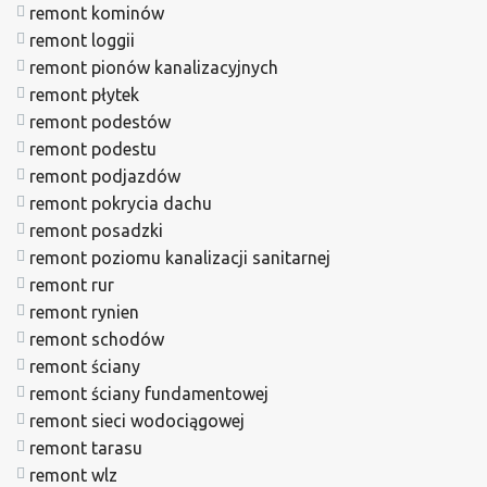
remont kominów
remont loggii
remont pionów kanalizacyjnych
remont płytek
remont podestów
remont podestu
remont podjazdów
remont pokrycia dachu
remont posadzki
remont poziomu kanalizacji sanitarnej
remont rur
remont rynien
remont schodów
remont ściany
remont ściany fundamentowej
remont sieci wodociągowej
remont tarasu
remont wlz