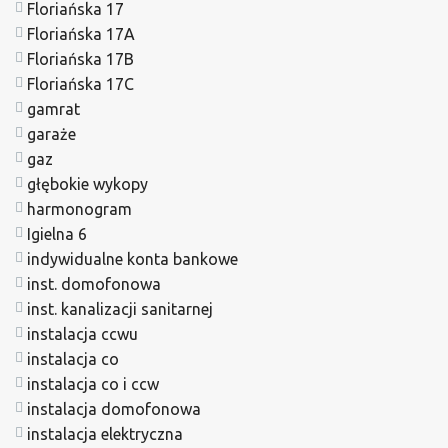
Floriańska 17
Floriańska 17A
Floriańska 17B
Floriańska 17C
gamrat
garaże
gaz
głębokie wykopy
harmonogram
Igielna 6
indywidualne konta bankowe
inst. domofonowa
inst. kanalizacji sanitarnej
instalacja ccwu
instalacja co
instalacja co i ccw
instalacja domofonowa
instalacja elektryczna