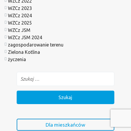
WZCz 2022
WZCz 2023
WZCz 2024
WZCz 2025
WZCz JSM
WZCz JSM 2024
zagospodarowanie terenu
Zielona Kotlina
życzenia
Dla mieszkańców