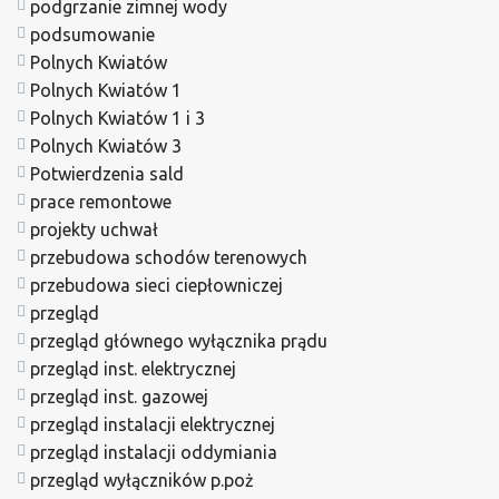
podgrzanie zimnej wody
podsumowanie
Polnych Kwiatów
Polnych Kwiatów 1
Polnych Kwiatów 1 i 3
Polnych Kwiatów 3
Potwierdzenia sald
prace remontowe
projekty uchwał
przebudowa schodów terenowych
przebudowa sieci ciepłowniczej
przegląd
przegląd głównego wyłącznika prądu
przegląd inst. elektrycznej
przegląd inst. gazowej
przegląd instalacji elektrycznej
przegląd instalacji oddymiania
przegląd wyłączników p.poż