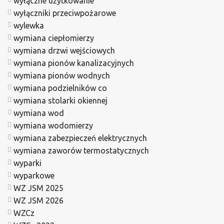
wyłączne użytkowanie
wyłączniki przeciwpożarowe
wylewka
wymiana ciepłomierzy
wymiana drzwi wejściowych
wymiana pionów kanalizacyjnych
wymiana pionów wodnych
wymiana podzielników co
wymiana stolarki okiennej
wymiana wod
wymiana wodomierzy
wymiana zabezpieczeń elektrycznych
wymiana zaworów termostatycznych
wyparki
wyparkowe
WZ JSM 2025
WZ JSM 2026
WZCz