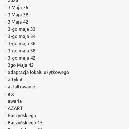
2026
3 Maja 36
3 Maja 38
3 Maja 42
3-go maja 33
3-go maja 34
3-go maja 36
3-go maja 38
3-go maja 42
3go Maja 42
adaptacja lokalu użytkowego
artykuł
asfaltowanie
atc
awaria
AZART
Baczyńskiego
Baczyńskiego 15