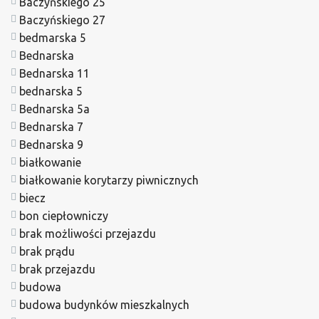
Baczyńskiego 25
Baczyńskiego 27
bedmarska 5
Bednarska
Bednarska 11
bednarska 5
Bednarska 5a
Bednarska 7
Bednarska 9
białkowanie
białkowanie korytarzy piwnicznych
biecz
bon ciepłowniczy
brak możliwości przejazdu
brak prądu
brak przejazdu
budowa
budowa budynków mieszkalnych