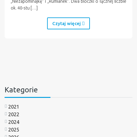
„Niezapominajkę” i „Rumianek”. Dwa bloczki o łącznej liczbie
ok. 40-stu […]
Czytaj więcej
Kategorie
2021
2022
2024
2025