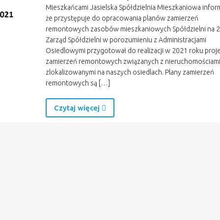
Mieszkańcami Jasielska Spółdzielnia Mieszkaniowa infor
że przystępuje do opracowania planów zamierzeń
remontowych zasobów mieszkaniowych Spółdzielni na 20
Zarząd Spółdzielni w porozumieniu z Administracjami
Osiedlowymi przygotował do realizacji w 2021 roku proj
zamierzeń remontowych związanych z nieruchomościam
zlokalizowanymi na naszych osiedlach. Plany zamierzeń
remontowych są […]
Czytaj więcej