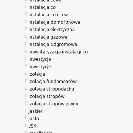
instalacja co
instalacja co i ccw
instalacja domofonowa
instalacja elektryczna
instalacja gazowa
instalacja odgromowa
inwentaryzacja instalacji co
inwestycja
inwestycje
izolacja
izolacja fundamentów
izolacja stropodachu
izolacja stropów
izolacja stropów piwnic
jaskier
jasło
JSK