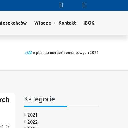
mieszkańców
Władze
Kontakt
iBOK
JSM
»
plan zamierzeń remontowych 2021
Kategorie
ych
2021
2022
acje z