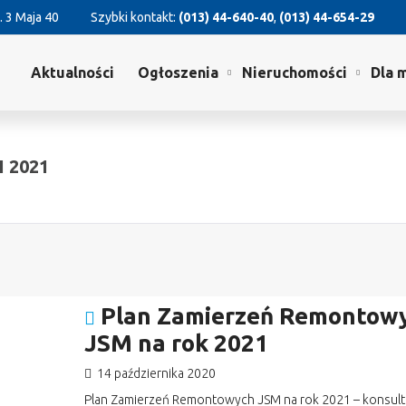
. 3 Maja 40
Szybki kontakt:
(013) 44-640-40
,
(013) 44-654-29
Aktualności
Ogłoszenia
Nieruchomości
Dla 
 2021
Plan Zamierzeń Remontow
JSM na rok 2021
14 października 2020
Plan Zamierzeń Remontowych JSM na rok 2021 – konsult