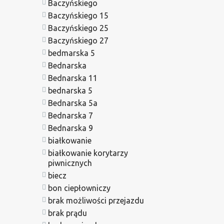
Baczyńskiego
Baczyńskiego 15
Baczyńskiego 25
Baczyńskiego 27
bedmarska 5
Bednarska
Bednarska 11
bednarska 5
Bednarska 5a
Bednarska 7
Bednarska 9
białkowanie
białkowanie korytarzy
piwnicznych
biecz
bon ciepłowniczy
brak możliwości przejazdu
brak prądu