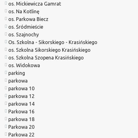
os. Mickiewicza Gamrat
os. Na Kotlinę
os. Parkowa Biecz
os. Śródmieście
os. Szajnochy
Os. Szkolna - Sikorskiego - Krasińskiego
os. Szkolna Sikorskiego Krasińskiego
os. Szkolna Szopena Krasińskiego
os. Widokowa
parking
parkowa
parkowa 10
parkowa 12
parkowa 14
Parkowa 16
parkowa 18
Parkowa 20
Parkowa 22