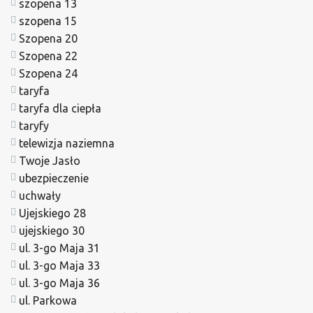
szopena 13
szopena 15
Szopena 20
Szopena 22
Szopena 24
taryfa
taryfa dla ciepła
taryfy
telewizja naziemna
Twoje Jasło
ubezpieczenie
uchwały
Ujejskiego 28
ujejskiego 30
ul. 3-go Maja 31
ul. 3-go Maja 33
ul. 3-go Maja 36
ul. Parkowa