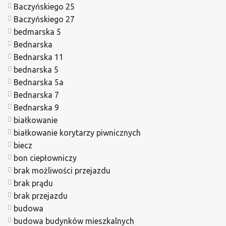
Baczyńskiego 25
Baczyńskiego 27
bedmarska 5
Bednarska
Bednarska 11
bednarska 5
Bednarska 5a
Bednarska 7
Bednarska 9
białkowanie
białkowanie korytarzy piwnicznych
biecz
bon ciepłowniczy
brak możliwości przejazdu
brak prądu
brak przejazdu
budowa
budowa budynków mieszkalnych