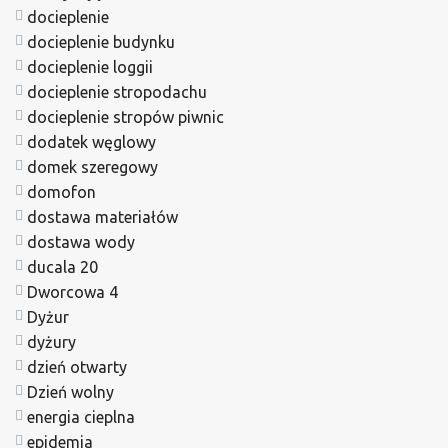
docieplenie
docieplenie budynku
docieplenie loggii
docieplenie stropodachu
docieplenie stropów piwnic
dodatek węglowy
domek szeregowy
domofon
dostawa materiałów
dostawa wody
ducala 20
Dworcowa 4
Dyżur
dyżury
dzień otwarty
Dzień wolny
energia cieplna
epidemia