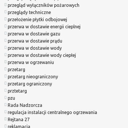
przegląd wyłączników pożarowych
przeglądy techniczne
przełożenie płytki odbojowej
przerwa w dostawie energii cieplnej
przerwa w dostawie gazu
przerwa w dostawie prądu
przerwa w dostawie wody
przerwa w dostawie wody ciepłej
przerwa w ogrzewaniu
przetarg
przetarg nieograniczony
przetarg ograniczony
prztetarg
pzu
Rada Nadzorcza
regulacja instalacji centralnego ogrzewania
Rejtana 27
reklamacja