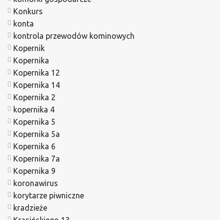
Konkurs
konta
kontrola przewodów kominowych
Kopernik
Kopernika
Kopernika 12
Kopernika 14
Kopernika 2
kopernika 4
Kopernika 5
Kopernika 5a
Kopernika 6
Kopernika 7a
Kopernika 9
koronawirus
korytarze piwniczne
kradzieże