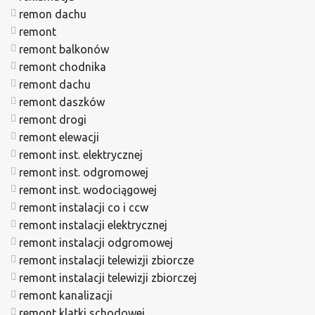
remon dachu
remont
remont balkonów
remont chodnika
remont dachu
remont daszków
remont drogi
remont elewacji
remont inst. elektrycznej
remont inst. odgromowej
remont inst. wodociągowej
remont instalacji co i ccw
remont instalacji elektrycznej
remont instalacji odgromowej
remont instalacji telewizji zbiorcze
remont instalacji telewizji zbiorczej
remont kanalizacji
remont klatki schodowej