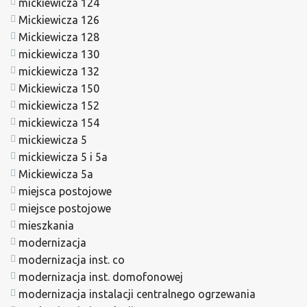
mickiewicza 124
Mickiewicza 126
Mickiewicza 128
mickiewicza 130
mickiewicza 132
Mickiewicza 150
mickiewicza 152
mickiewicza 154
mickiewicza 5
mickiewicza 5 i 5a
Mickiewicza 5a
miejsca postojowe
miejsce postojowe
mieszkania
modernizacja
modernizacja inst. co
modernizacja inst. domofonowej
modernizacja instalacji centralnego ogrzewania