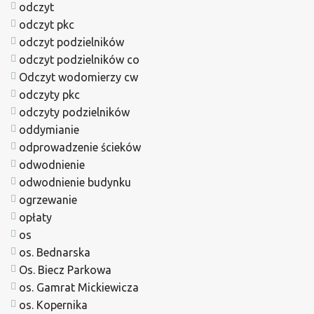
odczyt
odczyt pkc
odczyt podzielników
odczyt podzielników co
Odczyt wodomierzy cw
odczyty pkc
odczyty podzielników
oddymianie
odprowadzenie ścieków
odwodnienie
odwodnienie budynku
ogrzewanie
opłaty
os
os. Bednarska
Os. Biecz Parkowa
os. Gamrat Mickiewicza
os. Kopernika