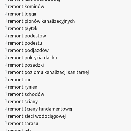
remont kominów
remont loggii
remont pionów kanalizacyjnych
remont płytek
remont podestów
remont podestu
remont podjazdów
remont pokrycia dachu
remont posadzki
remont poziomu kanalizacji sanitarnej
remont rur
remont rynien
remont schodów
remont ściany
remont ściany fundamentowej
remont sieci wodociągowej
remont tarasu
remont wlz