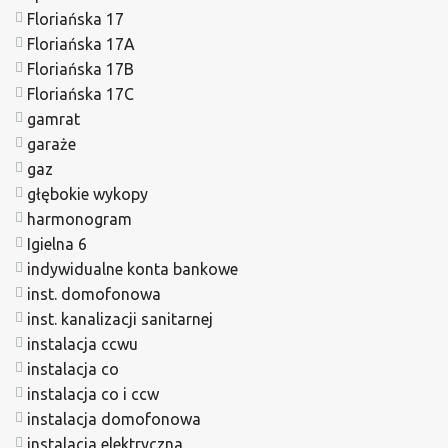
Floriańska 17
Floriańska 17A
Floriańska 17B
Floriańska 17C
gamrat
garaże
gaz
głębokie wykopy
harmonogram
Igielna 6
indywidualne konta bankowe
inst. domofonowa
inst. kanalizacji sanitarnej
instalacja ccwu
instalacja co
instalacja co i ccw
instalacja domofonowa
instalacja elektryczna