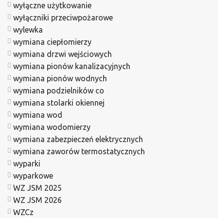
wyłączne użytkowanie
wyłączniki przeciwpożarowe
wylewka
wymiana ciepłomierzy
wymiana drzwi wejściowych
wymiana pionów kanalizacyjnych
wymiana pionów wodnych
wymiana podzielników co
wymiana stolarki okiennej
wymiana wod
wymiana wodomierzy
wymiana zabezpieczeń elektrycznych
wymiana zaworów termostatycznych
wyparki
wyparkowe
WZ JSM 2025
WZ JSM 2026
WZCz