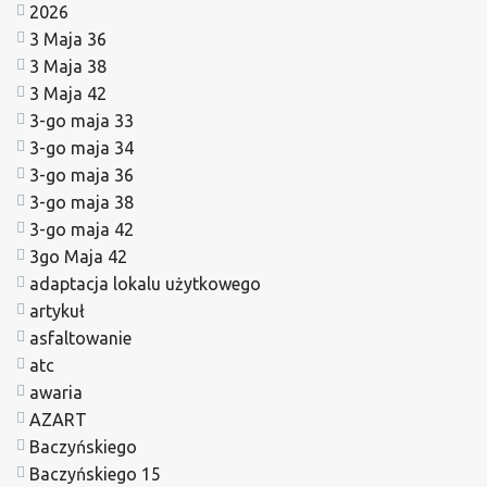
2026
3 Maja 36
3 Maja 38
3 Maja 42
3-go maja 33
3-go maja 34
3-go maja 36
3-go maja 38
3-go maja 42
3go Maja 42
adaptacja lokalu użytkowego
artykuł
asfaltowanie
atc
awaria
AZART
Baczyńskiego
Baczyńskiego 15