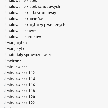
malowanie klatek
malowanie klatek schodowych
malowanie klatki schodowej
malowanie kominów
malowanie korytarzy piwnicznych
malowanie ławek
malowanie płotków
Margarytka
Margerytka
materiały sprawozdawcze
metrona
mickiewicza
Mickiewicza 112
mickiewicza 114
mickiewicza 116
Mickiewicza 118
mickiewicza 120
mickiewicza 122