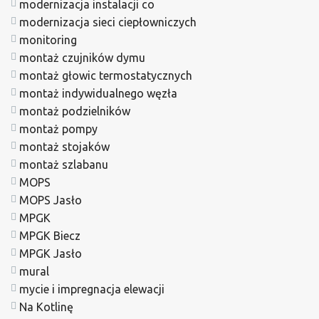
modernizacja instalacji co
modernizacja sieci ciepłowniczych
monitoring
montaż czujników dymu
montaż głowic termostatycznych
montaż indywidualnego węzła
montaż podzielników
montaż pompy
montaż stojaków
montaż szlabanu
MOPS
MOPS Jasło
MPGK
MPGK Biecz
MPGK Jasło
mural
mycie i impregnacja elewacji
Na Kotlinę