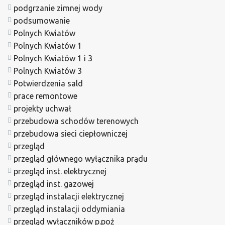
podgrzanie zimnej wody
podsumowanie
Polnych Kwiatów
Polnych Kwiatów 1
Polnych Kwiatów 1 i 3
Polnych Kwiatów 3
Potwierdzenia sald
prace remontowe
projekty uchwał
przebudowa schodów terenowych
przebudowa sieci ciepłowniczej
przegląd
przegląd głównego wyłącznika prądu
przegląd inst. elektrycznej
przegląd inst. gazowej
przegląd instalacji elektrycznej
przegląd instalacji oddymiania
przegląd wyłączników p.poż