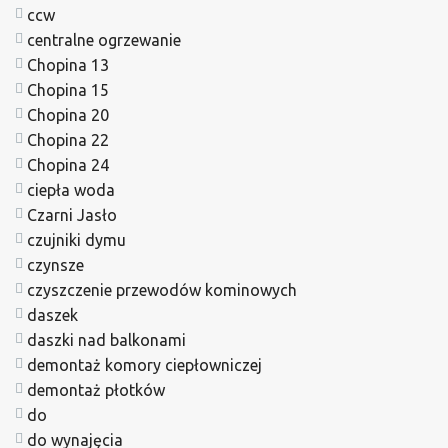
ccw
centralne ogrzewanie
Chopina 13
Chopina 15
Chopina 20
Chopina 22
Chopina 24
ciepła woda
Czarni Jasło
czujniki dymu
czynsze
czyszczenie przewodów kominowych
daszek
daszki nad balkonami
demontaż komory ciepłowniczej
demontaż płotków
do
do wynajęcia