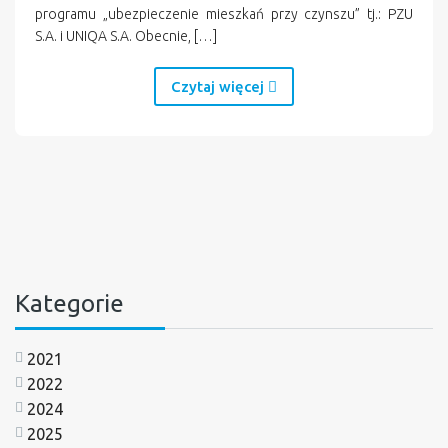
programu „ubezpieczenie mieszkań przy czynszu” tj.: PZU
S.A. i UNIQA S.A. Obecnie, […]
Czytaj więcej
Kategorie
2021
2022
2024
2025