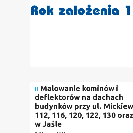
Malowanie kominów i
deflektorów na dachach
budynków przy ul. Mickiew
112, 116, 120, 122, 130 ora
w Jaśle