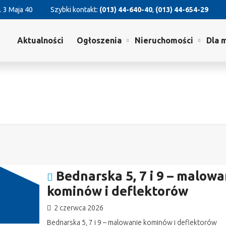
. 3 Maja 40
Szybki kontakt:
(013) 44-640-40
,
(013) 44-654-29
Aktualności
Ogłoszenia
Nieruchomości
Dla 
Bednarska 5, 7 i 9 – malowa
kominów i deflektorów
2 czerwca 2026
Bednarska 5, 7 i 9 – malowanie kominów i deflektorów