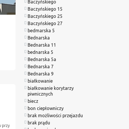
Baczyńskiego
Baczyńskiego 15
Baczyńskiego 25
Baczyńskiego 27
bedmarska 5
Bednarska
Bednarska 11
bednarska 5
Bednarska 5a
Bednarska 7
Bednarska 9
białkowanie
białkowanie korytarzy
piwnicznych
biecz
bon ciepłowniczy
brak możliwości przejazdu
brak prądu
 przy