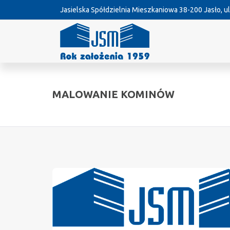
Jasielska Spółdzielnia Mieszkaniowa
38-200 Jasło, ul
MALOWANIE KOMINÓW