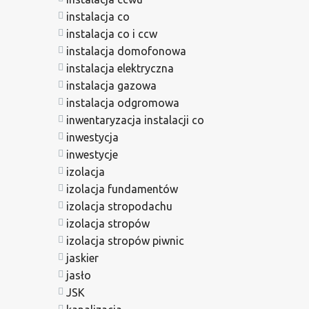
instalacja co
instalacja co i ccw
instalacja domofonowa
instalacja elektryczna
instalacja gazowa
instalacja odgromowa
inwentaryzacja instalacji co
inwestycja
inwestycje
izolacja
izolacja fundamentów
izolacja stropodachu
izolacja stropów
izolacja stropów piwnic
jaskier
jasło
JSK