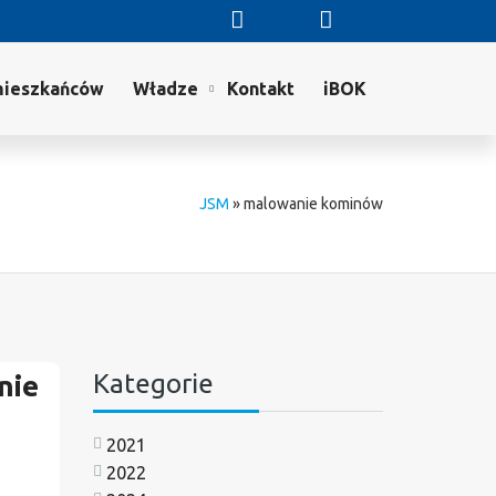
mieszkańców
Władze
Kontakt
iBOK
JSM
»
malowanie kominów
Kategorie
nie
2021
2022