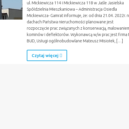
ul. Mickiewicza 114 i Mickiewicza 118 w Jaśle Jasielska
Spółdzielnia Mieszkaniowa – Administracja Osiedla
Mickiewicza- Gamrat informuje, że: od dnia 21.04. 2022r. 
dachach Państwa nieruchomości planowane jest
rozpoczęcie prac związanych z konserwacją, malowanie
kominów i deflektorów. Wykonawcą w/w prac jest firma 
BUD, Usługi ogólnobudowlane Mateusz Misiołek, […]
Czytaj więcej