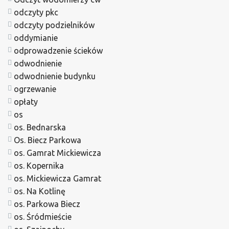
odczyty pkc
odczyty podzielników
oddymianie
odprowadzenie ścieków
odwodnienie
odwodnienie budynku
ogrzewanie
opłaty
os
os. Bednarska
Os. Biecz Parkowa
os. Gamrat Mickiewicza
os. Kopernika
os. Mickiewicza Gamrat
os. Na Kotlinę
os. Parkowa Biecz
os. Śródmieście