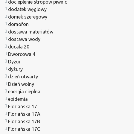
docieplenie stropów piwnic
dodatek węglowy
domek szeregowy
domofon
dostawa materiałów
dostawa wody
ducala 20
Dworcowa 4
Dyżur
dyżury
dzień otwarty
Dzień wolny
energia cieplna
epidemia
Floriańska 17
Floriańska 17A
Floriańska 17B
Floriańska 17C