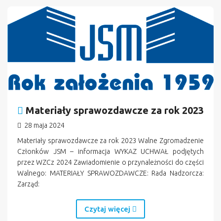
n
Materiały sprawozdawcze za rok 2023
28 maja 2024
Materiały sprawozdawcze za rok 2023 Walne Zgromadzenie
Członków JSM – informacja WYKAZ UCHWAŁ podjętych
przez WZCz 2024 Zawiadomienie o przynależności do części
Walnego: MATERIAŁY SPRAWOZDAWCZE: Rada Nadzorcza:
Zarząd:
Czytaj więcej