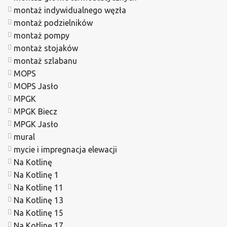
montaż indywidualnego węzła
montaż podzielników
montaż pompy
montaż stojaków
montaż szlabanu
MOPS
MOPS Jasło
MPGK
MPGK Biecz
MPGK Jasło
mural
mycie i impregnacja elewacji
Na Kotlinę
Na Kotlinę 1
Na Kotlinę 11
Na Kotlinę 13
Na Kotlinę 15
Na Kotlinę 17