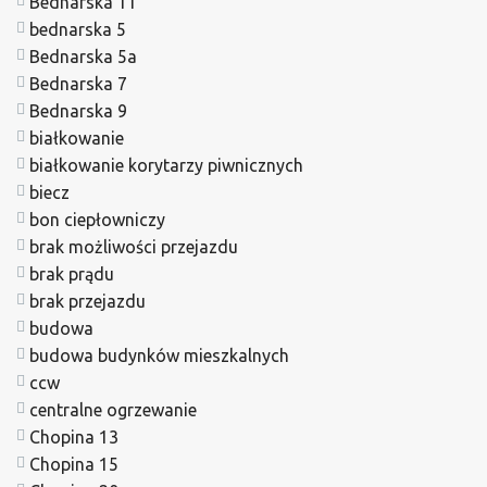
Bednarska 11
bednarska 5
Bednarska 5a
Bednarska 7
Bednarska 9
białkowanie
białkowanie korytarzy piwnicznych
biecz
bon ciepłowniczy
brak możliwości przejazdu
brak prądu
brak przejazdu
budowa
budowa budynków mieszkalnych
ccw
centralne ogrzewanie
Chopina 13
Chopina 15