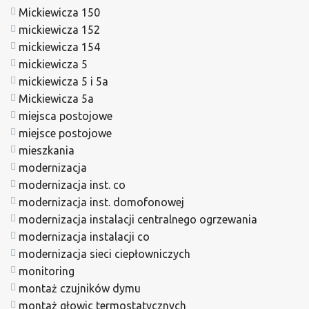
Mickiewicza 150
mickiewicza 152
mickiewicza 154
mickiewicza 5
mickiewicza 5 i 5a
Mickiewicza 5a
miejsca postojowe
miejsce postojowe
mieszkania
modernizacja
modernizacja inst. co
modernizacja inst. domofonowej
modernizacja instalacji centralnego ogrzewania
modernizacja instalacji co
modernizacja sieci ciepłowniczych
monitoring
montaż czujników dymu
montaż głowic termostatycznych