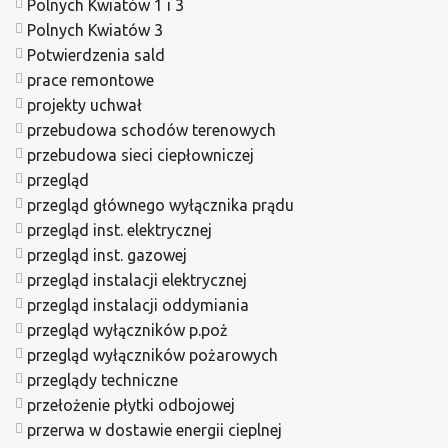
Polnych Kwiatów 1 i 3
Polnych Kwiatów 3
Potwierdzenia sald
prace remontowe
projekty uchwał
przebudowa schodów terenowych
przebudowa sieci ciepłowniczej
przegląd
przegląd głównego wyłącznika prądu
przegląd inst. elektrycznej
przegląd inst. gazowej
przegląd instalacji elektrycznej
przegląd instalacji oddymiania
przegląd wyłączników p.poż
przegląd wyłączników pożarowych
przeglądy techniczne
przełożenie płytki odbojowej
przerwa w dostawie energii cieplnej