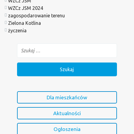
WZCz JSM
WZCz JSM 2024
zagospodarowanie terenu
Zielona Kotlina
życzenia
Dla mieszkańców
Aktualności
Ogłoszenia