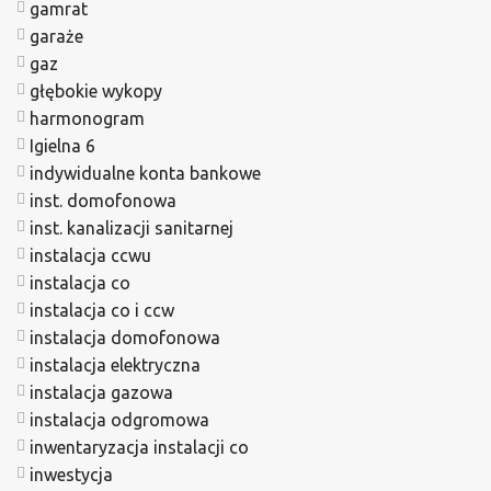
gamrat
garaże
gaz
głębokie wykopy
harmonogram
Igielna 6
indywidualne konta bankowe
inst. domofonowa
inst. kanalizacji sanitarnej
instalacja ccwu
instalacja co
instalacja co i ccw
instalacja domofonowa
instalacja elektryczna
instalacja gazowa
instalacja odgromowa
inwentaryzacja instalacji co
inwestycja