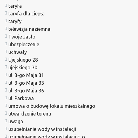
taryfa
taryfa dla ciepła
taryfy
telewizja naziemna
Twoje Jasło
ubezpieczenie
uchwały
Ujejskiego 28
ujejskiego 30
ul. 3-go Maja 31
ul. 3-go Maja 33
ul. 3-go Maja 36
ul. Parkowa
umowa o budowę lokalu mieszkalnego
utwardzenie terenu
uwaga
uzupełnianie wody w instalacji
uzupełnianie wody w instalacji c. o.