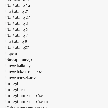
Na Kotlinę 1a
na kotlinę 21
Na Kotlinę 27
Na Kotlinę 3
Na Kotlinę 5
Na Kotlinę 7
na kotlinę 9
Na Kotlinę27
najem
Niezapominajka
nowe balkony
nowe lokale mieszkalne
nowe mieszkania
odczyt
odczyt pkc
odczyt podzielników
odczyt podzielników co
Odczyt wodomierzy cw