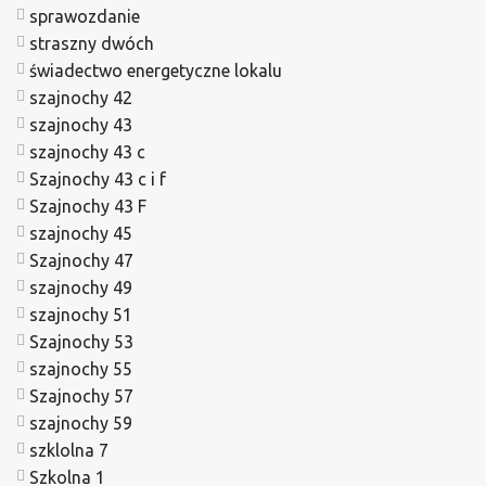
sprawozdanie
straszny dwóch
świadectwo energetyczne lokalu
szajnochy 42
szajnochy 43
szajnochy 43 c
Szajnochy 43 c i f
Szajnochy 43 F
szajnochy 45
Szajnochy 47
szajnochy 49
szajnochy 51
Szajnochy 53
szajnochy 55
Szajnochy 57
szajnochy 59
szklolna 7
Szkolna 1