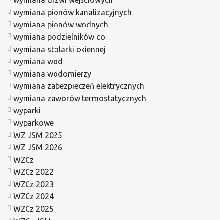
wymiana pionów kanalizacyjnych
wymiana pionów wodnych
wymiana podzielników co
wymiana stolarki okiennej
wymiana wod
wymiana wodomierzy
wymiana zabezpieczeń elektrycznych
wymiana zaworów termostatycznych
wyparki
wyparkowe
WZ JSM 2025
WZ JSM 2026
WZCz
WZCz 2022
WZCz 2023
WZCz 2024
WZCz 2025