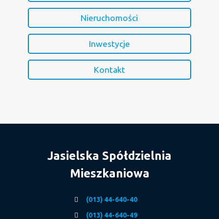
Nieruchomości
Inwestycje
Kontakt
Jasielska Spółdzielnia
Mieszkaniowa
(013) 44-640-40
(013) 44-640-49