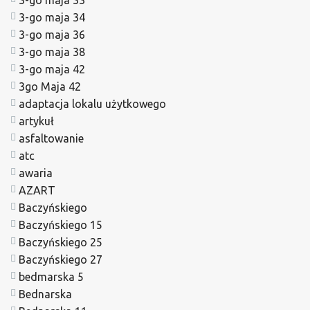
3-go maja 34
3-go maja 36
3-go maja 38
3-go maja 42
3go Maja 42
adaptacja lokalu użytkowego
artykuł
asfaltowanie
atc
awaria
AZART
Baczyńskiego
Baczyńskiego 15
Baczyńskiego 25
Baczyńskiego 27
bedmarska 5
Bednarska