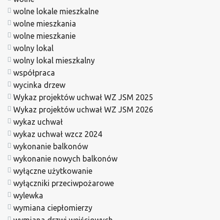
wolne lokale mieszkalne
wolne mieszkania
wolne mieszkanie
wolny lokal
wolny lokal mieszkalny
współpraca
wycinka drzew
Wykaz projektów uchwał WZ JSM 2025
Wykaz projektów uchwał WZ JSM 2026
wykaz uchwał
wykaz uchwał wzcz 2024
wykonanie balkonów
wykonanie nowych balkonów
wyłączne użytkowanie
wyłączniki przeciwpożarowe
wylewka
wymiana ciepłomierzy
wymiana drzwi wejściowych