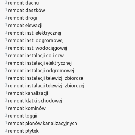
remont dachu
remont daszków
remont drogi
remont elewacji
remont inst. elektrycznej
remont inst. odgromowej
remont inst. wodociągowej
remont instalacji co i ccw
remont instalacji elektrycznej
remont instalacji odgromowej
remont instalacji telewizji zbiorcze
remont instalacji telewizji zbiorczej
remont kanalizacji
remont klatki schodowej
remont kominów
remont loggii
remont pionów kanalizacyjnych
remont płytek