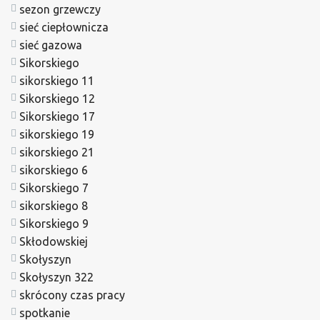
sezon grzewczy
sieć ciepłownicza
sieć gazowa
Sikorskiego
sikorskiego 11
Sikorskiego 12
Sikorskiego 17
sikorskiego 19
sikorskiego 21
sikorskiego 6
Sikorskiego 7
sikorskiego 8
Sikorskiego 9
Skłodowskiej
Skołyszyn
Skołyszyn 322
skrócony czas pracy
spotkanie