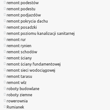
remont podestów
remont podestu
remont podjazdów
remont pokrycia dachu
remont posadzki
remont poziomu kanalizacji sanitarnej
remont rur
remont rynien
remont schodów
remont ściany
remont ściany fundamentowej
remont sieci wodociągowej
remont tarasu
remont wlz
roboty budowlane
roboty ziemne
rowerownia
Rumianek