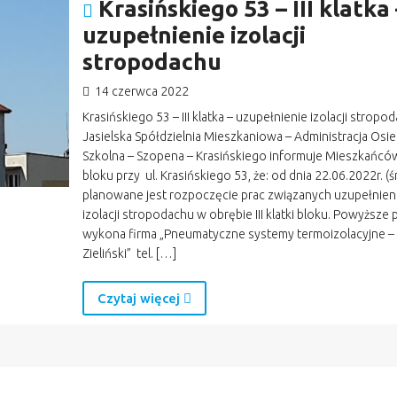
Krasińskiego 53 – III klatka 
uzupełnienie izolacji
stropodachu
14 czerwca 2022
Krasińskiego 53 – III klatka – uzupełnienie izolacji stropo
Jasielska Spółdzielnia Mieszkaniowa – Administracja Osie
Szkolna – Szopena – Krasińskiego informuje Mieszkańc
bloku przy ul. Krasińskiego 53, że: od dnia 22.06.2022r. (ś
planowane jest rozpoczęcie prac związanych uzupełnie
izolacji stropodachu w obrębie III klatki bloku. Powyższe 
wykona firma „Pneumatyczne systemy termoizolacyjne –
Zieliński” tel. […]
Czytaj więcej