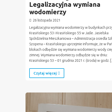
Legalizacyjna wymiana
wodomierzy
26 listopada 2021
Legalizacyjna wymiana wodomierzy w budynkach przy
Krasińskiego 53 i Krasińskiego 55 w Jaśle. Jasielska
Spółdzielnia Mieszkaniowa – Administracja osiedla Sz
Szopena – Krasińskiego uprzejmie informuje, że w P
blokach odbędzie się wymiana wodomierzy wody ciep
zimnej. Wymiana wodomierzy odbędzie się w dniu:
Krasińskiego 53 – 01 grudnia 2021 r. (środa) w godz. 
Czytaj więcej