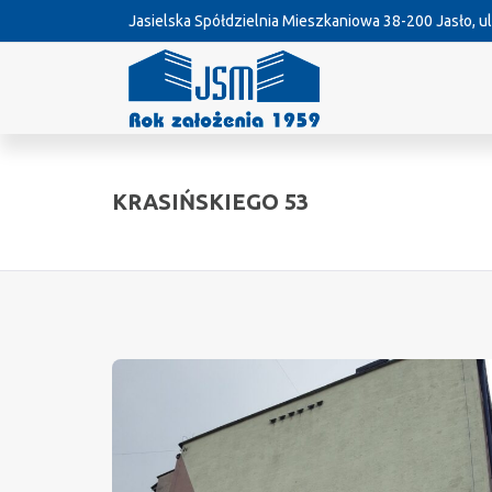
Jasielska Spółdzielnia Mieszkaniowa
38-200 Jasło, ul
KRASIŃSKIEGO 53