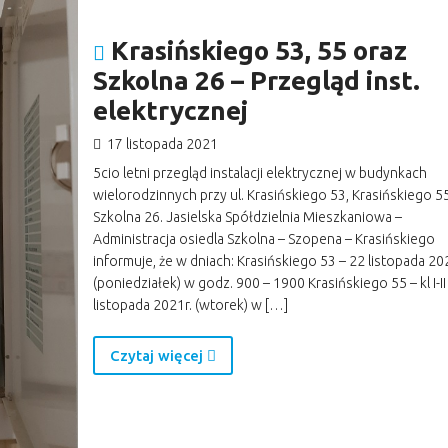
Krasińskiego 53, 55 oraz
Szkolna 26 – Przegląd inst.
elektrycznej
17 listopada 2021
5cio letni przegląd instalacji elektrycznej w budynkach
wielorodzinnych przy ul. Krasińskiego 53, Krasińskiego 5
Szkolna 26. Jasielska Spółdzielnia Mieszkaniowa –
Administracja osiedla Szkolna – Szopena – Krasińskiego
informuje, że w dniach: Krasińskiego 53 – 22 listopada 20
(poniedziałek) w godz. 900 – 1900 Krasińskiego 55 – kl I-II
listopada 2021r. (wtorek) w […]
Czytaj więcej