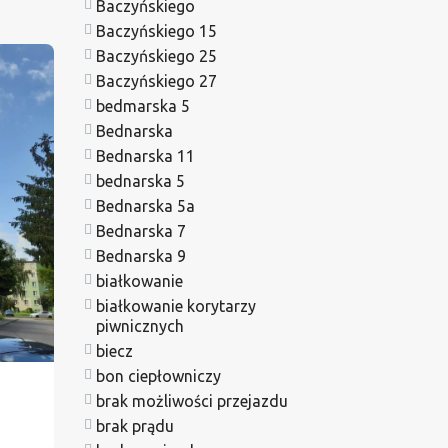
Baczyńskiego
Baczyńskiego 15
Baczyńskiego 25
Baczyńskiego 27
bedmarska 5
Bednarska
Bednarska 11
bednarska 5
Bednarska 5a
Bednarska 7
Bednarska 9
białkowanie
białkowanie korytarzy
piwnicznych
biecz
bon ciepłowniczy
brak możliwości przejazdu
brak prądu