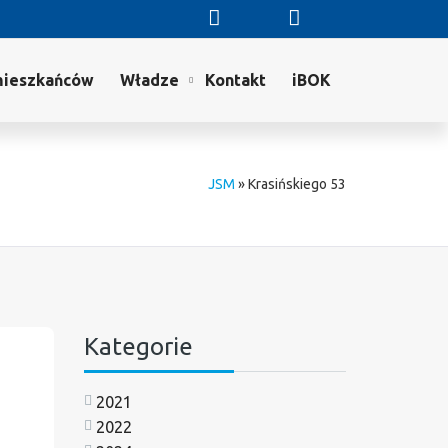
mieszkańców
Władze
Kontakt
iBOK
JSM
»
Krasińskiego 53
Kategorie
2021
2022