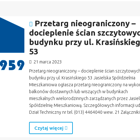
Przetarg nieograniczony –
docieplenie ścian szczytowy
budynku przy ul. Krasińskie
53
21 marca 2023
Przetarg nieograniczony – docieplenie ścian szczytowyc
budynku przy ul. Krasińskiego 53 Jasielska Spółdzielnia
Mieszkaniowa ogłasza przetarg nieograniczony na wyko
balkonów dostawnych lub wiszących w budynkach
mieszkalnych wielorodzinnych zarządzanych przez Jasie
Spółdzielnię Mieszkaniową. Szczegółowych informacji ud
Dział Techniczny nr tel. (013) 4464040 wew. 21 Załączniki
Czytaj więcej