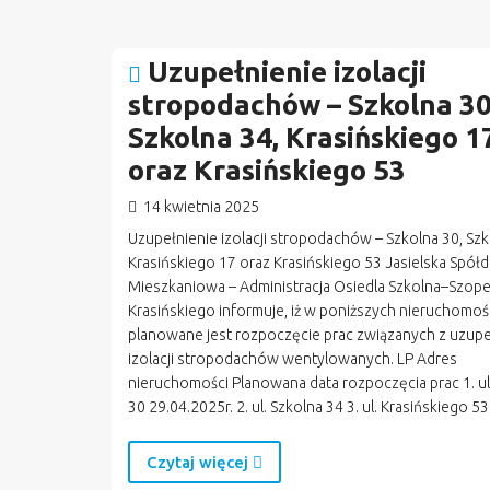
Uzupełnienie izolacji
stropodachów – Szkolna 30
Szkolna 34, Krasińskiego 1
oraz Krasińskiego 53
14 kwietnia 2025
Uzupełnienie izolacji stropodachów – Szkolna 30, Szk
Krasińskiego 17 oraz Krasińskiego 53 Jasielska Spółd
Mieszkaniowa – Administracja Osiedla Szkolna–Szop
Krasińskiego informuje, iż w poniższych nieruchomoś
planowane jest rozpoczęcie prac związanych z uzup
izolacji stropodachów wentylowanych. LP Adres
nieruchomości Planowana data rozpoczęcia prac 1. ul
30 29.04.2025r. 2. ul. Szkolna 34 3. ul. Krasińskiego 53
Czytaj więcej