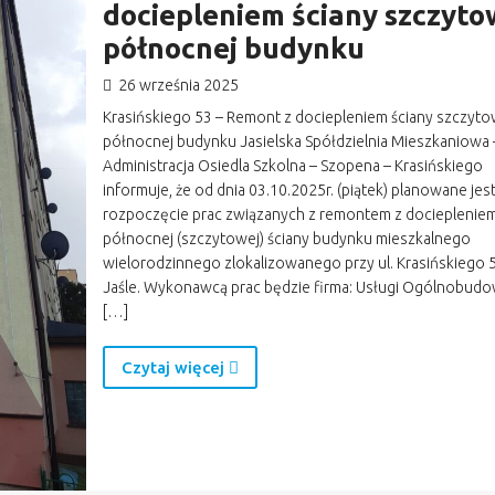
dociepleniem ściany szczyto
północnej budynku
26 września 2025
Krasińskiego 53 – Remont z dociepleniem ściany szczyto
północnej budynku Jasielska Spółdzielnia Mieszkaniowa 
Administracja Osiedla Szkolna – Szopena – Krasińskiego
informuje, że od dnia 03.10.2025r. (piątek) planowane jes
rozpoczęcie prac związanych z remontem z docieplenie
północnej (szczytowej) ściany budynku mieszkalnego
wielorodzinnego zlokalizowanego przy ul. Krasińskiego 
Jaśle. Wykonawcą prac będzie firma: Usługi Ogólnobud
[…]
Czytaj więcej