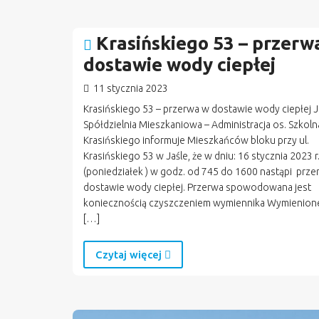
Krasińskiego 53 – przerw
dostawie wody ciepłej
11 stycznia 2023
Krasińskiego 53 – przerwa w dostawie wody ciepłej J
Spółdzielnia Mieszkaniowa – Administracja os. Szkol
Krasińskiego informuje Mieszkańców bloku przy ul.
Krasińskiego 53 w Jaśle, że w dniu: 16 stycznia 2023 r
(poniedziałek ) w godz. od 745 do 1600 nastąpi prz
dostawie wody ciepłej. Przerwa spowodowana jest
koniecznością czyszczeniem wymiennika Wymienion
[…]
Czytaj więcej