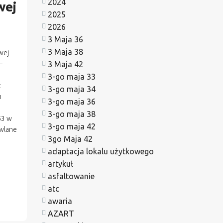
2024
wej
2025
2026
3 Maja 36
3 Maja 38
wej
–
3 Maja 42
3-go maja 33
t
3-go maja 34
m
3-go maja 36
3-go maja 38
53 w
3-go maja 42
owlane
3go Maja 42
adaptacja lokalu użytkowego
artykuł
asfaltowanie
atc
awaria
AZART