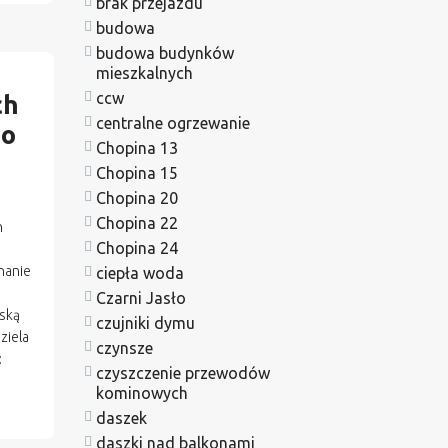
brak przejazdu
budowa
budowa budynków
mieszkalnych
ccw
ch
centralne ogrzewanie
go
Chopina 13
Chopina 15
Chopina 20
Chopina 22
h
Chopina 24
nanie
ciepła woda
Czarni Jasło
lską
czujniki dymu
ziela
czynsze
:
czyszczenie przewodów
kominowych
daszek
daszki nad balkonami