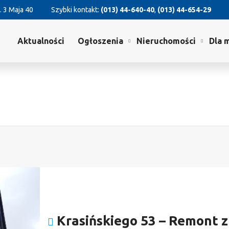
. 3 Maja 40
Szybki kontakt:
(013) 44-640-40
,
(013) 44-654-29
Aktualności
Ogłoszenia
Nieruchomości
Dla 
Krasińskiego 53 – Remont z