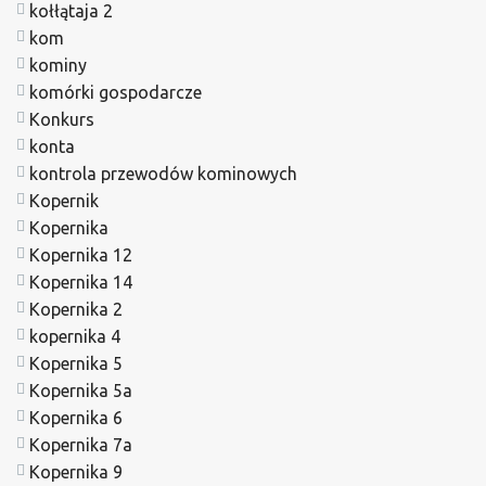
kołłątaja 2
kom
kominy
komórki gospodarcze
Konkurs
konta
kontrola przewodów kominowych
Kopernik
Kopernika
Kopernika 12
Kopernika 14
Kopernika 2
kopernika 4
Kopernika 5
Kopernika 5a
Kopernika 6
Kopernika 7a
Kopernika 9