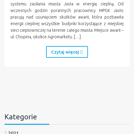
systemu zasilania miasta Jasła w energię cieplną. Od
wczesnych godzin porannych pracownicy MPGK Jasło
pracują nad usunięciem skutków awarii, która pozbawiła
energii cieplnej wszystkie budynki korzystające z miejskiej
sieci ciepłowniczej na terenie całego miasta. Miejsce awarii –
ul. Chopina, okolice Agromarketu. […]
Czytaj więcej
Kategorie
2021