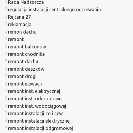
Rada Nadzorcza
regulacja instalacji centralnego ogrzewania
Rejtana 27
reklamacja
remon dachu
remont
remont balkonów
remont chodnika
remont dachu
remont daszków
remont drogi
remont elewacji
remont inst. elektrycznej
remont inst. odgromowej
remont inst. wodociągowej
remont instalacji co i ccw
remont instalacji elektrycznej
remont instalacji odgromowej