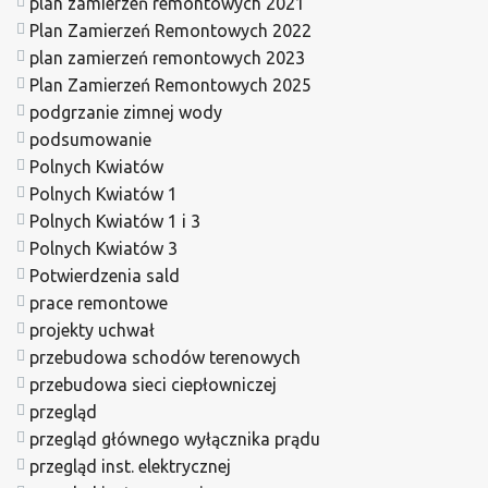
plan zamierzeń remontowych 2021
Plan Zamierzeń Remontowych 2022
plan zamierzeń remontowych 2023
Plan Zamierzeń Remontowych 2025
podgrzanie zimnej wody
podsumowanie
Polnych Kwiatów
Polnych Kwiatów 1
Polnych Kwiatów 1 i 3
Polnych Kwiatów 3
Potwierdzenia sald
prace remontowe
projekty uchwał
przebudowa schodów terenowych
przebudowa sieci ciepłowniczej
przegląd
przegląd głównego wyłącznika prądu
przegląd inst. elektrycznej