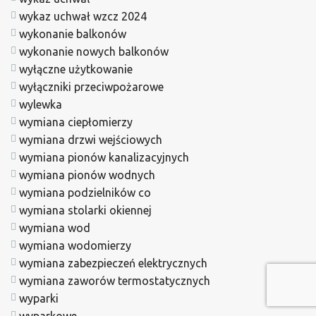
wykaz uchwał wzcz 2024
wykonanie balkonów
wykonanie nowych balkonów
wyłączne użytkowanie
wyłączniki przeciwpożarowe
wylewka
wymiana ciepłomierzy
wymiana drzwi wejściowych
wymiana pionów kanalizacyjnych
wymiana pionów wodnych
wymiana podzielników co
wymiana stolarki okiennej
wymiana wod
wymiana wodomierzy
wymiana zabezpieczeń elektrycznych
wymiana zaworów termostatycznych
wyparki
wyparkowe