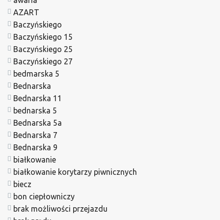
AZART
Baczyńskiego
Baczyńskiego 15
Baczyńskiego 25
Baczyńskiego 27
bedmarska 5
Bednarska
Bednarska 11
bednarska 5
Bednarska 5a
Bednarska 7
Bednarska 9
białkowanie
białkowanie korytarzy piwnicznych
biecz
bon ciepłowniczy
brak możliwości przejazdu