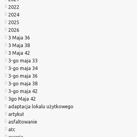
2022
2024
2025
2026
3 Maja 36
3 Maja 38
3 Maja 42
3-go maja 33
3-go maja 34
3-go maja 36
3-go maja 38
3-go maja 42
3go Maja 42
adaptacja lokalu użytkowego
artykuł
asfaltowanie
atc
awaria