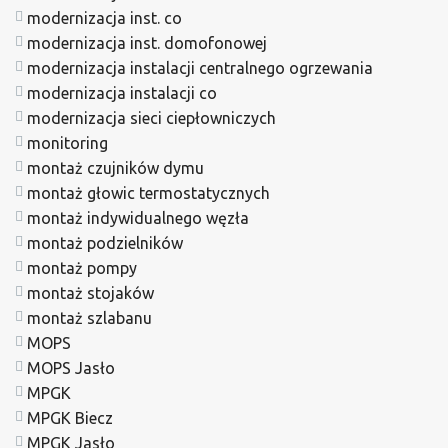
modernizacja inst. co
modernizacja inst. domofonowej
modernizacja instalacji centralnego ogrzewania
modernizacja instalacji co
modernizacja sieci ciepłowniczych
monitoring
montaż czujników dymu
montaż głowic termostatycznych
montaż indywidualnego węzła
montaż podzielników
montaż pompy
montaż stojaków
montaż szlabanu
MOPS
MOPS Jasło
MPGK
MPGK Biecz
MPGK Jasło