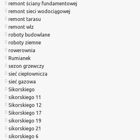
remont ściany fundamentowej
remont sieci wodociągowej
remont tarasu
remont wlz
roboty budowlane
roboty ziemne
rowerownia
Rumianek
sezon grzewczy
sieć ciepłownicza
sieć gazowa
Sikorskiego
sikorskiego 11
Sikorskiego 12
Sikorskiego 17
sikorskiego 19
sikorskiego 21
sikorskiego 6