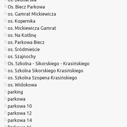
Os. Biecz Parkowa
os. Gamrat Mickiewicza
os. Kopernika
os. Mickiewicza Gamrat
os. Na Kotlinę
os. Parkowa Biecz
os. Śródmieście
os. Szajnochy
Os. Szkolna - Sikorskiego - Krasińskiego
os. Szkolna Sikorskiego Krasińskiego
os. Szkolna Szopena Krasińskiego
os. Widokowa
parking
parkowa
parkowa 10
parkowa 12
parkowa 14