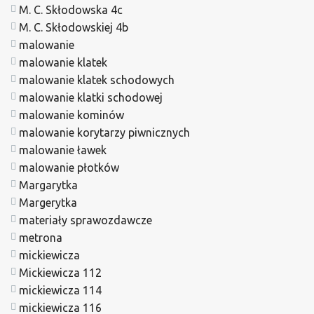
M. C. Skłodowska 4c
M. C. Skłodowskiej 4b
malowanie
malowanie klatek
malowanie klatek schodowych
malowanie klatki schodowej
malowanie kominów
malowanie korytarzy piwnicznych
malowanie ławek
malowanie płotków
Margarytka
Margerytka
materiały sprawozdawcze
metrona
mickiewicza
Mickiewicza 112
mickiewicza 114
mickiewicza 116