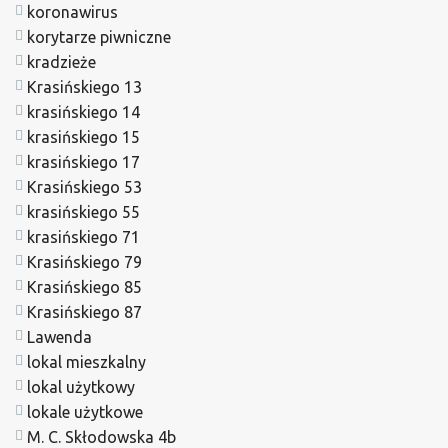
koronawirus
korytarze piwniczne
kradzieże
Krasińskiego 13
krasińskiego 14
krasińskiego 15
krasińskiego 17
Krasińskiego 53
krasińskiego 55
krasińskiego 71
Krasińskiego 79
Krasińskiego 85
Krasińskiego 87
Lawenda
lokal mieszkalny
lokal użytkowy
lokale użytkowe
M. C. Skłodowska 4b