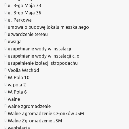
ul. 3-go Maja 33
ul. 3-go Maja 36
ul. Parkowa
umowa o budowę lokalu mieszkalnego
utwardzenie terenu
uwaga
uzupełnianie wody w instalacji
uzupełnianie wody w instalacji c. o.
uzupełnienie izolacji stropodachu
Veolia Wschód
W. Pola 10
w. pola 2
W. Pola 6
walne
walne zgromadzenie
Walne Zgromadzenie Członków JSM
Walne Zgromadzenie JSM
wentylacja