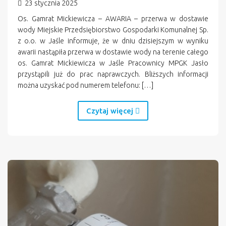
23 stycznia 2025
Os. Gamrat Mickiewicza – AWARIA – przerwa w dostawie
wody Miejskie Przedsiębiorstwo Gospodarki Komunalnej Sp.
z o.o. w Jaśle informuje, że w dniu dzisiejszym w wyniku
awarii nastąpiła przerwa w dostawie wody na terenie całego
os. Gamrat Mickiewicza w Jaśle Pracownicy MPGK Jasło
przystąpili już do prac naprawczych. Bliższych informacji
można uzyskać pod numerem telefonu: […]
Czytaj więcej