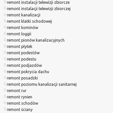
remont instalacji telewizji zbiorcze
remont instalacji telewizji zbiorczej
remont kanalizacji
remont klatki schodowej
remont kominów
remont loggii
remont pionów kanalizacyjnych
remont płytek
remont podestów
remont podestu
remont podjazdów
remont pokrycia dachu
remont posadzki
remont poziomu kanalizacji sanitarnej
remont rur
remont rynien
remont schodów
remont ściany