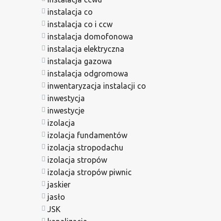
instalacja co
instalacja co i ccw
instalacja domofonowa
instalacja elektryczna
instalacja gazowa
instalacja odgromowa
inwentaryzacja instalacji co
inwestycja
inwestycje
izolacja
izolacja fundamentów
izolacja stropodachu
izolacja stropów
izolacja stropów piwnic
jaskier
jasło
JSK