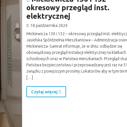
okresowy przegląd inst.
elektrycznej
18 października 2024
Mickiewicza 130 i 132 – okresowy przegląd inst. elektryc
Jasielska Spółdzielnia Mieszkaniowa – Administracja osie
Mickiewicza- Gamrat informuje, że w dniu: odbędzie się
obowiązkowy przegląd instalacji elektrycznej na klatkach
schodowych oraz w Państwa mieszkaniach. Przegląd słu
Państwa bezpieczeństwu i przeprowadzany jest raz na 5 l
związku z powyższym prosimy Lokatorów aby w tym term
[…]
Czytaj więcej