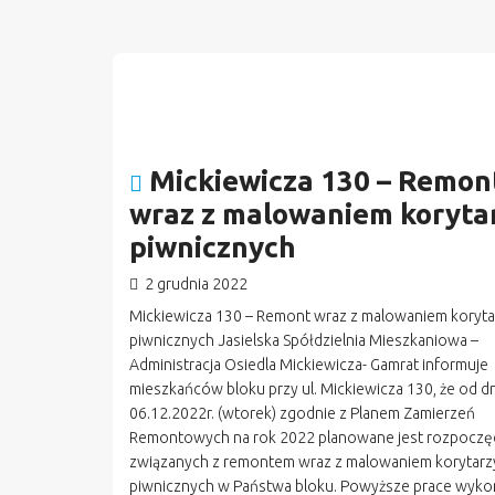
Mickiewicza 130 – Remon
wraz z malowaniem koryta
piwnicznych
2 grudnia 2022
Mickiewicza 130 – Remont wraz z malowaniem koryta
piwnicznych Jasielska Spółdzielnia Mieszkaniowa –
Administracja Osiedla Mickiewicza- Gamrat informuje
mieszkańców bloku przy ul. Mickiewicza 130, że od dn
06.12.2022r. (wtorek) zgodnie z Planem Zamierzeń
Remontowych na rok 2022 planowane jest rozpoczęc
związanych z remontem wraz z malowaniem korytarz
piwnicznych w Państwa bloku. Powyższe prace wyko