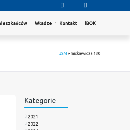
mieszkańców
Władze
Kontakt
iBOK
JSM
»
mickiewicza 130
Kategorie
2021
2022