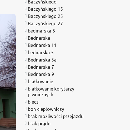
Baczyńskiego
Baczyńskiego 15
Baczyńskiego 25
Baczyńskiego 27
bedmarska 5
Bednarska
Bednarska 11
bednarska 5
Bednarska 5a
Bednarska 7
Bednarska 9
białkowanie
białkowanie korytarzy
piwnicznych
biecz
bon ciepłowniczy
brak możliwości przejazdu
brak prądu