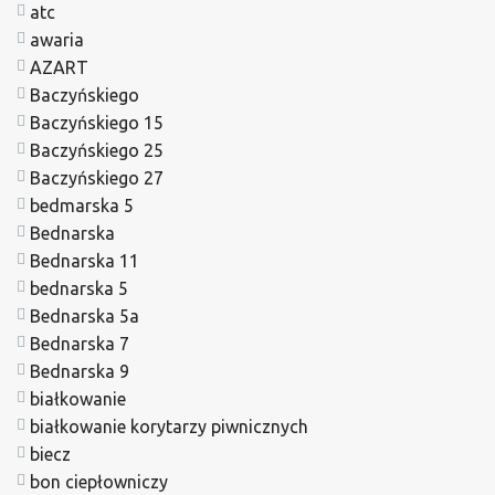
atc
awaria
AZART
Baczyńskiego
Baczyńskiego 15
Baczyńskiego 25
Baczyńskiego 27
bedmarska 5
Bednarska
Bednarska 11
bednarska 5
Bednarska 5a
Bednarska 7
Bednarska 9
białkowanie
białkowanie korytarzy piwnicznych
biecz
bon ciepłowniczy