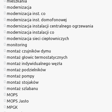
mieszkania
modernizacja
modernizacja inst. co
modernizacja inst. domofonowej
modernizacja instalacji centralnego ogrzewania
modernizacja instalacji co
modernizacja sieci ciepłowniczych
monitoring
montaż czujników dymu
montaż głowic termostatycznych
montaż indywidualnego węzła
montaż podzielników
montaż pompy
montaż stojaków
montaż szlabanu
MOPS
MOPS Jasło
MPGK