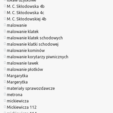
M. C. Skłodowska 4b
M. C. Skłodowska 4c
M. C. Skłodowskiej 4b
malowanie
malowanie klatek
malowanie klatek schodowych
malowanie klatki schodowej
malowanie kominów
malowanie korytarzy piwnicznych
malowanie ławek
malowanie płotków
Margarytka
Margerytka
materiały sprawozdawcze
metrona
mickiewicza
Mickiewicza 112