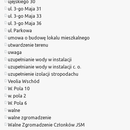
ujejskiego 30
ul. 3-go Maja 31
ul. 3-go Maja 33
ul. 3-go Maja 36
ul. Parkowa
umowa o budowę lokalu mieszkalnego
utwardzenie terenu
uwaga
uzupełnianie wody w instalacji
uzupełnianie wody w instalacji c. o.
uzupełnienie izolacji stropodachu
Veolia Wschód
W. Pola 10
w. pola 2
W. Pola 6
walne
walne zgromadzenie
Walne Zgromadzenie Członków JSM