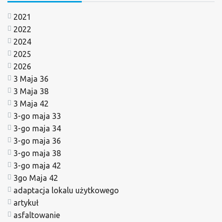
2021
2022
2024
2025
2026
3 Maja 36
3 Maja 38
3 Maja 42
3-go maja 33
3-go maja 34
3-go maja 36
3-go maja 38
3-go maja 42
3go Maja 42
adaptacja lokalu użytkowego
artykuł
asfaltowanie