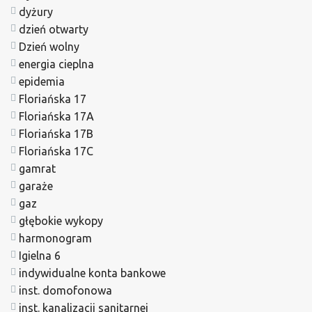
dyżury
dzień otwarty
Dzień wolny
energia cieplna
epidemia
Floriańska 17
Floriańska 17A
Floriańska 17B
Floriańska 17C
gamrat
garaże
gaz
głębokie wykopy
harmonogram
Igielna 6
indywidualne konta bankowe
inst. domofonowa
inst. kanalizacji sanitarnej