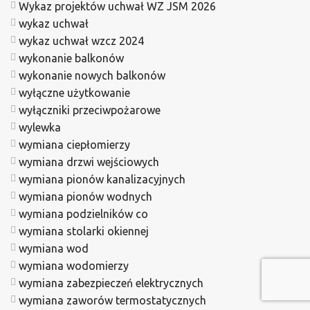
Wykaz projektów uchwał WZ JSM 2026
wykaz uchwał
wykaz uchwał wzcz 2024
wykonanie balkonów
wykonanie nowych balkonów
wyłączne użytkowanie
wyłączniki przeciwpożarowe
wylewka
wymiana ciepłomierzy
wymiana drzwi wejściowych
wymiana pionów kanalizacyjnych
wymiana pionów wodnych
wymiana podzielników co
wymiana stolarki okiennej
wymiana wod
wymiana wodomierzy
wymiana zabezpieczeń elektrycznych
wymiana zaworów termostatycznych