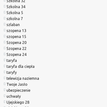
Szkolna 32
Szkolna 34
Szkolna 5
szkolna 7
szlaban
szopena 13
szopena 15
Szopena 20
Szopena 22
Szopena 24
taryfa
taryfa dla ciepła
taryfy
telewizja naziemna
Twoje Jasło
ubezpieczenie
uchwały
Ujejskiego 28