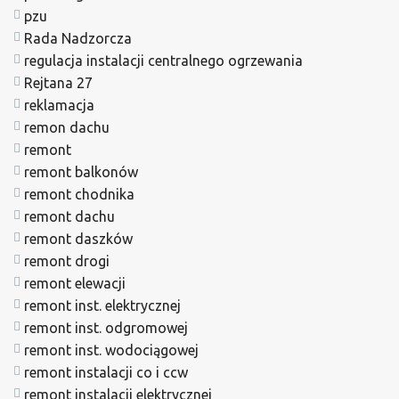
pzu
Rada Nadzorcza
regulacja instalacji centralnego ogrzewania
Rejtana 27
reklamacja
remon dachu
remont
remont balkonów
remont chodnika
remont dachu
remont daszków
remont drogi
remont elewacji
remont inst. elektrycznej
remont inst. odgromowej
remont inst. wodociągowej
remont instalacji co i ccw
remont instalacji elektrycznej