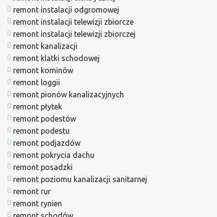
remont instalacji odgromowej
remont instalacji telewizji zbiorcze
remont instalacji telewizji zbiorczej
remont kanalizacji
remont klatki schodowej
remont kominów
remont loggii
remont pionów kanalizacyjnych
remont płytek
remont podestów
remont podestu
remont podjazdów
remont pokrycia dachu
remont posadzki
remont poziomu kanalizacji sanitarnej
remont rur
remont rynien
remont schodów