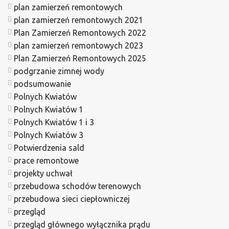
plan zamierzeń remontowych
plan zamierzeń remontowych 2021
Plan Zamierzeń Remontowych 2022
plan zamierzeń remontowych 2023
Plan Zamierzeń Remontowych 2025
podgrzanie zimnej wody
podsumowanie
Polnych Kwiatów
Polnych Kwiatów 1
Polnych Kwiatów 1 i 3
Polnych Kwiatów 3
Potwierdzenia sald
prace remontowe
projekty uchwał
przebudowa schodów terenowych
przebudowa sieci ciepłowniczej
przegląd
przegląd głównego wyłącznika prądu