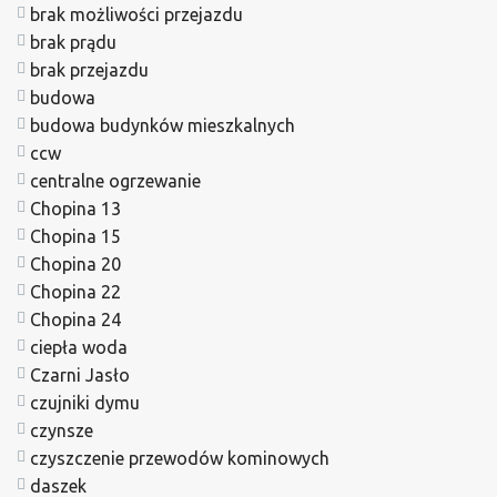
brak możliwości przejazdu
brak prądu
brak przejazdu
budowa
budowa budynków mieszkalnych
ccw
centralne ogrzewanie
Chopina 13
Chopina 15
Chopina 20
Chopina 22
Chopina 24
ciepła woda
Czarni Jasło
czujniki dymu
czynsze
czyszczenie przewodów kominowych
daszek