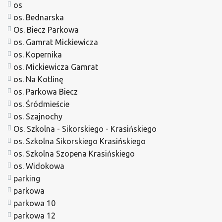
os
os. Bednarska
Os. Biecz Parkowa
os. Gamrat Mickiewicza
os. Kopernika
os. Mickiewicza Gamrat
os. Na Kotlinę
os. Parkowa Biecz
os. Śródmieście
os. Szajnochy
Os. Szkolna - Sikorskiego - Krasińskiego
os. Szkolna Sikorskiego Krasińskiego
os. Szkolna Szopena Krasińskiego
os. Widokowa
parking
parkowa
parkowa 10
parkowa 12