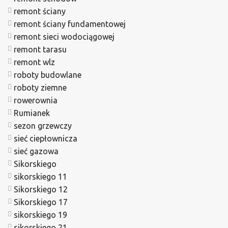
remont ściany
remont ściany fundamentowej
remont sieci wodociągowej
remont tarasu
remont wlz
roboty budowlane
roboty ziemne
rowerownia
Rumianek
sezon grzewczy
sieć ciepłownicza
sieć gazowa
Sikorskiego
sikorskiego 11
Sikorskiego 12
Sikorskiego 17
sikorskiego 19
sikorskiego 21