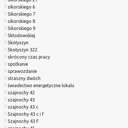
sikorskiego 6
Sikorskiego 7
sikorskiego 8
Sikorskiego 9
Skłodowskiej
Skołyszyn
Skołyszyn 322
skrócony czas pracy
spotkanie
sprawozdanie
straszny dwóch
świadectwo energetyczne lokalu
szajnochy 42
szajnochy 43
szajnochy 43 c
Szajnochy 43 c i f
Szajnochy 43 F