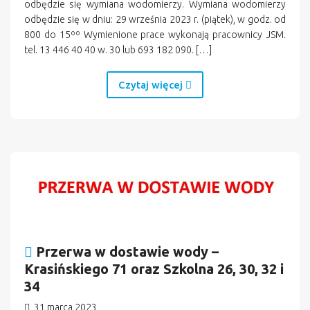
odbędzie się wymiana wodomierzy. Wymiana wodomierzy
odbędzie się w dniu: 29 września 2023 r. (piątek), w godz. od
800 do 15ºº Wymienione prace wykonają pracownicy JSM.
tel. 13 446 40 40 w. 30 lub 693 182 090. […]
Czytaj więcej
Przerwa w dostawie wody –
Krasińskiego 71 oraz Szkolna 26, 30, 32 i
34
31 marca 2023