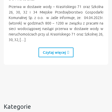
Przerwa w dostawie wody – Krasińskiego 71 oraz Szkolna
26, 30, 32 i 34 Miejskie Przedsiębiorstwo Gospodarki
Komunalnej Sp. z o.o. w Jaśle informuje, że: 04.04.2023r.
(wtorek) w godzinach 800 – 1200 w związku z pracami na
sieci wodociągowej nastąpi przerwa w dostawie wody w
nieruchomościach przy ul. Krasińskiego 71 oraz Szkolnej 26,
30, 32, […]
Czytaj więcej
Kategorie