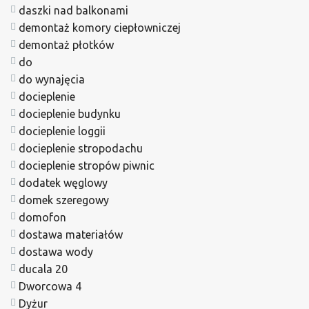
daszki nad balkonami
demontaż komory ciepłowniczej
demontaż płotków
do
do wynajęcia
docieplenie
docieplenie budynku
docieplenie loggii
docieplenie stropodachu
docieplenie stropów piwnic
dodatek węglowy
domek szeregowy
domofon
dostawa materiałów
dostawa wody
ducala 20
Dworcowa 4
Dyżur