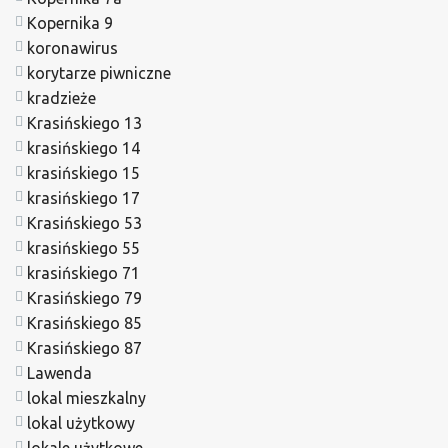
Kopernika 9
koronawirus
korytarze piwniczne
kradzieże
Krasińskiego 13
krasińskiego 14
krasińskiego 15
krasińskiego 17
Krasińskiego 53
krasińskiego 55
krasińskiego 71
Krasińskiego 79
Krasińskiego 85
Krasińskiego 87
Lawenda
lokal mieszkalny
lokal użytkowy
lokale użytkowe