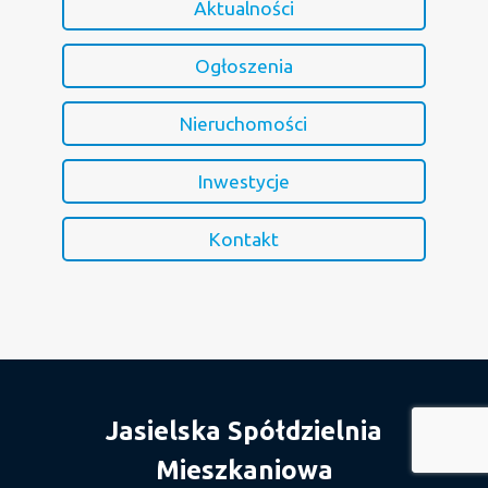
Aktualności
Ogłoszenia
Nieruchomości
Inwestycje
Kontakt
Jasielska Spółdzielnia
Mieszkaniowa