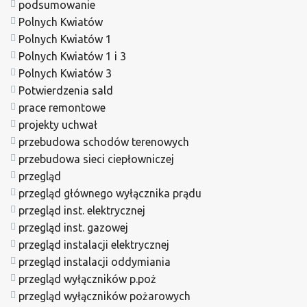
podsumowanie
Polnych Kwiatów
Polnych Kwiatów 1
Polnych Kwiatów 1 i 3
Polnych Kwiatów 3
Potwierdzenia sald
prace remontowe
projekty uchwał
przebudowa schodów terenowych
przebudowa sieci ciepłowniczej
przegląd
przegląd głównego wyłącznika prądu
przegląd inst. elektrycznej
przegląd inst. gazowej
przegląd instalacji elektrycznej
przegląd instalacji oddymiania
przegląd wyłączników p.poż
przegląd wyłączników pożarowych