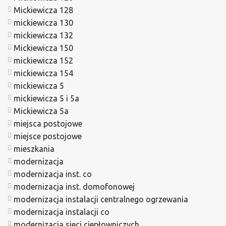
Mickiewicza 128
mickiewicza 130
mickiewicza 132
Mickiewicza 150
mickiewicza 152
mickiewicza 154
mickiewicza 5
mickiewicza 5 i 5a
Mickiewicza 5a
miejsca postojowe
miejsce postojowe
mieszkania
modernizacja
modernizacja inst. co
modernizacja inst. domofonowej
modernizacja instalacji centralnego ogrzewania
modernizacja instalacji co
modernizacja sieci ciepłowniczych