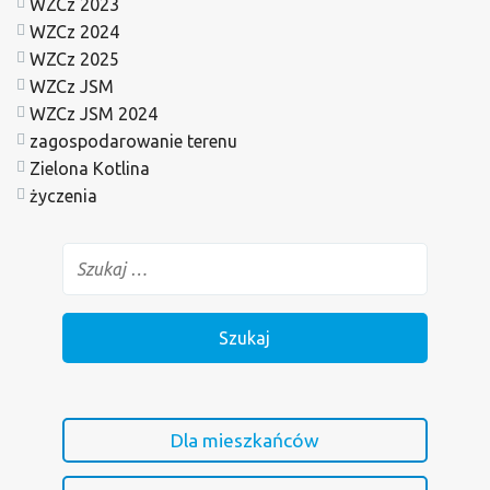
WZCz 2023
WZCz 2024
WZCz 2025
WZCz JSM
WZCz JSM 2024
zagospodarowanie terenu
Zielona Kotlina
życzenia
Dla mieszkańców