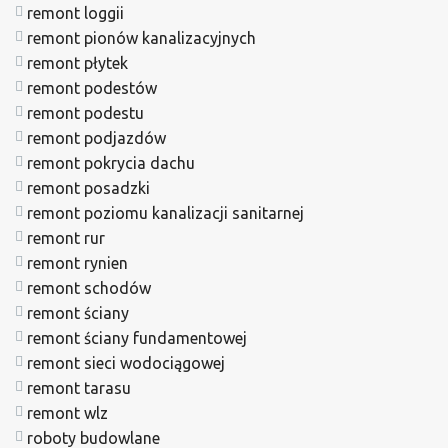
remont loggii
remont pionów kanalizacyjnych
remont płytek
remont podestów
remont podestu
remont podjazdów
remont pokrycia dachu
remont posadzki
remont poziomu kanalizacji sanitarnej
remont rur
remont rynien
remont schodów
remont ściany
remont ściany fundamentowej
remont sieci wodociągowej
remont tarasu
remont wlz
roboty budowlane