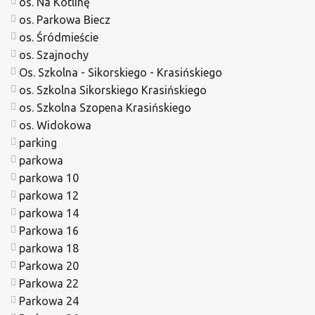
os. Na Kotlinę
os. Parkowa Biecz
os. Śródmieście
os. Szajnochy
Os. Szkolna - Sikorskiego - Krasińskiego
os. Szkolna Sikorskiego Krasińskiego
os. Szkolna Szopena Krasińskiego
os. Widokowa
parking
parkowa
parkowa 10
parkowa 12
parkowa 14
Parkowa 16
parkowa 18
Parkowa 20
Parkowa 22
Parkowa 24