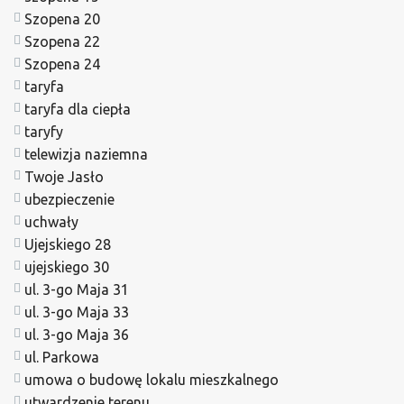
Szopena 20
Szopena 22
Szopena 24
taryfa
taryfa dla ciepła
taryfy
telewizja naziemna
Twoje Jasło
ubezpieczenie
uchwały
Ujejskiego 28
ujejskiego 30
ul. 3-go Maja 31
ul. 3-go Maja 33
ul. 3-go Maja 36
ul. Parkowa
umowa o budowę lokalu mieszkalnego
utwardzenie terenu