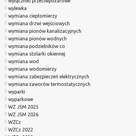
wyłączniki przeciwpożarowe
wylewka
wymiana ciepłomierzy
wymiana drzwi wejściowych
wymiana pionów kanalizacyjnych
wymiana pionów wodnych
wymiana podzielników co
wymiana stolarki okiennej
wymiana wod
wymiana wodomierzy
wymiana zabezpieczeń elektrycznych
wymiana zaworów termostatycznych
wyparki
wyparkowe
WZ JSM 2025
WZ JSM 2026
WZCz
WZCz 2022