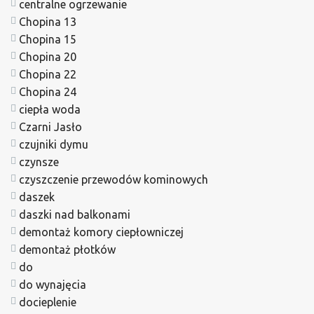
centralne ogrzewanie
Chopina 13
Chopina 15
Chopina 20
Chopina 22
Chopina 24
ciepła woda
Czarni Jasło
czujniki dymu
czynsze
czyszczenie przewodów kominowych
daszek
daszki nad balkonami
demontaż komory ciepłowniczej
demontaż płotków
do
do wynajęcia
docieplenie