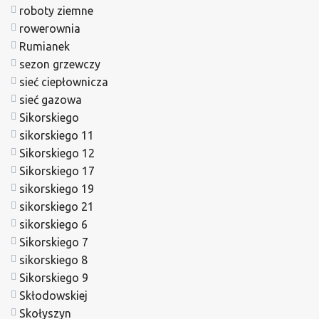
roboty ziemne
rowerownia
Rumianek
sezon grzewczy
sieć ciepłownicza
sieć gazowa
Sikorskiego
sikorskiego 11
Sikorskiego 12
Sikorskiego 17
sikorskiego 19
sikorskiego 21
sikorskiego 6
Sikorskiego 7
sikorskiego 8
Sikorskiego 9
Skłodowskiej
Skołyszyn