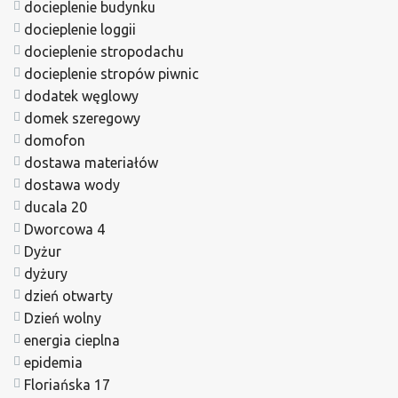
docieplenie budynku
docieplenie loggii
docieplenie stropodachu
docieplenie stropów piwnic
dodatek węglowy
domek szeregowy
domofon
dostawa materiałów
dostawa wody
ducala 20
Dworcowa 4
Dyżur
dyżury
dzień otwarty
Dzień wolny
energia cieplna
epidemia
Floriańska 17