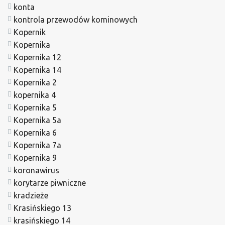
konta
kontrola przewodów kominowych
Kopernik
Kopernika
Kopernika 12
Kopernika 14
Kopernika 2
kopernika 4
Kopernika 5
Kopernika 5a
Kopernika 6
Kopernika 7a
Kopernika 9
koronawirus
korytarze piwniczne
kradzieże
Krasińskiego 13
krasińskiego 14