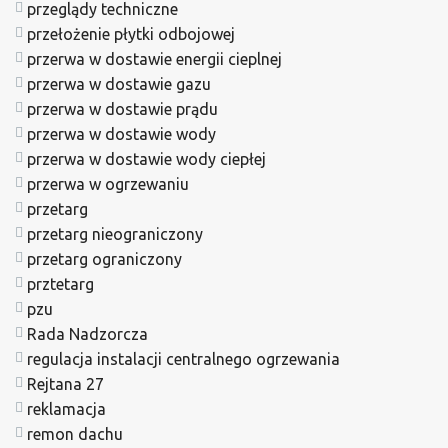
przeglądy techniczne
przełożenie płytki odbojowej
przerwa w dostawie energii cieplnej
przerwa w dostawie gazu
przerwa w dostawie prądu
przerwa w dostawie wody
przerwa w dostawie wody ciepłej
przerwa w ogrzewaniu
przetarg
przetarg nieograniczony
przetarg ograniczony
prztetarg
pzu
Rada Nadzorcza
regulacja instalacji centralnego ogrzewania
Rejtana 27
reklamacja
remon dachu