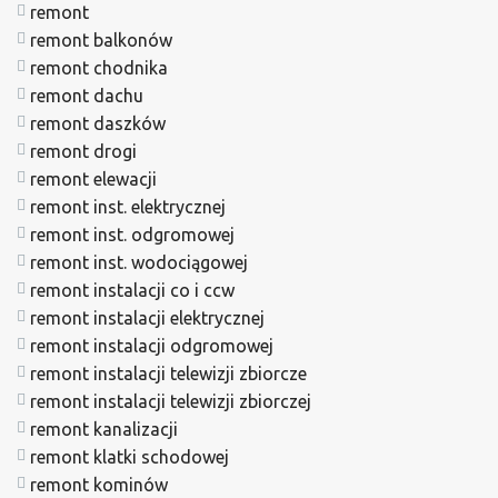
remont
remont balkonów
remont chodnika
remont dachu
remont daszków
remont drogi
remont elewacji
remont inst. elektrycznej
remont inst. odgromowej
remont inst. wodociągowej
remont instalacji co i ccw
remont instalacji elektrycznej
remont instalacji odgromowej
remont instalacji telewizji zbiorcze
remont instalacji telewizji zbiorczej
remont kanalizacji
remont klatki schodowej
remont kominów