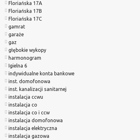
Floriańska 17A
Floriańska 17B
Floriańska 17C
gamrat
garaże
gaz
głębokie wykopy
harmonogram
Igielna 6
indywidualne konta bankowe
inst. domofonowa
inst. kanalizacji sanitarnej
instalacja ccwu
instalacja co
instalacja co i ccw
instalacja domofonowa
instalacja elektryczna
instalacja gazowa