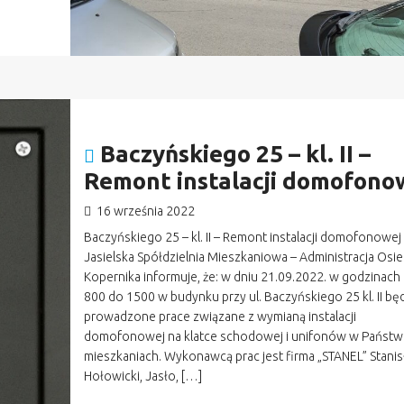
Baczyńskiego 25 – kl. II –
Remont instalacji domofono
16 września 2022
Baczyńskiego 25 – kl. II – Remont instalacji domofonowej
Jasielska Spółdzielnia Mieszkaniowa – Administracja Osie
Kopernika informuje, że: w dniu 21.09.2022. w godzinach
800 do 1500 w budynku przy ul. Baczyńskiego 25 kl. II bę
prowadzone prace związane z wymianą instalacji
domofonowej na klatce schodowej i unifonów w Państw
mieszkaniach. Wykonawcą prac jest firma „STANEL” Stani
Hołowicki, Jasło, […]