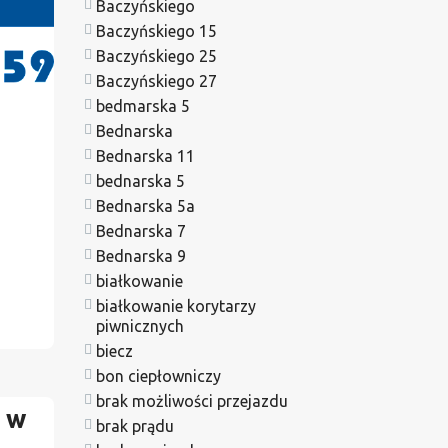
Baczyńskiego
Baczyńskiego 15
Baczyńskiego 25
Baczyńskiego 27
bedmarska 5
Bednarska
Bednarska 11
bednarska 5
Bednarska 5a
Bednarska 7
Bednarska 9
białkowanie
białkowanie korytarzy
piwnicznych
biecz
bon ciepłowniczy
brak możliwości przejazdu
 w
brak prądu