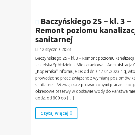
Baczyńskiego 25 – kl. 3 –
Remont poziomu kanalizacj
sanitarnej
12 stycznia 2023
Baczyńskiego 25 – kl. 3 – Remont poziomu kanalizacji 
Jasielska Spółdzielnia Mieszkaniowa – Administracja 
,,Kopernika’’ informuje że: od dnia 17.01.2023 r. tj, w
prowadzone prace związane z wymianą poziomów kan
sanitarnej. W związku z prowadzonymi pracami mogą
okresowe przerwy w dostawie wody do Państwa mi
godz. od 800 do […]
Czytaj więcej