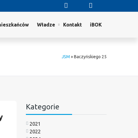
mieszkańców
Władze
Kontakt
iBOK
JSM
»
Baczyńskiego 25
Kategorie
y
2021
2022