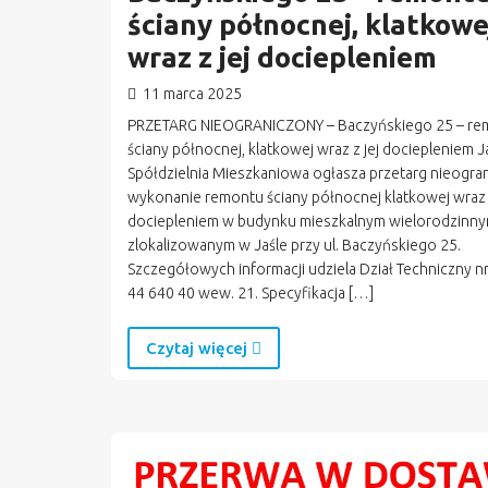
ściany północnej, klatkowe
wraz z jej dociepleniem
11 marca 2025
PRZETARG NIEOGRANICZONY – Baczyńskiego 25 – re
ściany północnej, klatkowej wraz z jej dociepleniem J
Spółdzielnia Mieszkaniowa ogłasza przetarg nieogra
wykonanie remontu ściany północnej klatkowej wraz z
dociepleniem w budynku mieszkalnym wielorodzinn
zlokalizowanym w Jaśle przy ul. Baczyńskiego 25.
Szczegółowych informacji udziela Dział Techniczny nr 
44 640 40 wew. 21. Specyfikacja […]
Czytaj więcej