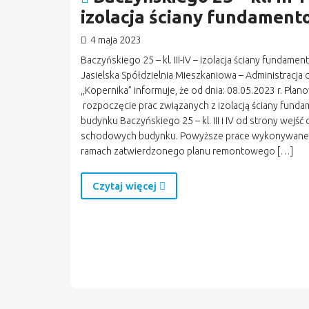
izolacja ściany fundament
4 maja 2023
Baczyńskiego 25 – kl. III-IV – izolacja ściany fundame
Jasielska Spółdzielnia Mieszkaniowa – Administracja 
,,Kopernika” informuje, że od dnia: 08.05.2023 r. Plan
rozpoczęcie prac związanych z izolacją ściany fund
budynku Baczyńskiego 25 – kl. III i IV od strony wejść 
schodowych budynku. Powyższe prace wykonywane
ramach zatwierdzonego planu remontowego […]
Czytaj więcej