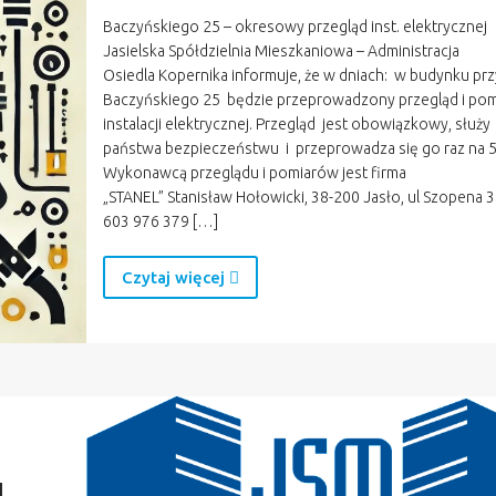
Baczyńskiego 25 – okresowy przegląd inst. elektrycznej
Jasielska Spółdzielnia Mieszkaniowa – Administracja
Osiedla Kopernika informuje, że w dniach: w budynku przy
Baczyńskiego 25 będzie przeprowadzony przegląd i pom
instalacji elektrycznej. Przegląd jest obowiązkowy, służy
państwa bezpieczeństwu i przeprowadza się go raz na 5 
Wykonawcą przeglądu i pomiarów jest firma
„STANEL” Stanisław Hołowicki, 38-200 Jasło, ul Szopena 30
603 976 379 […]
Czytaj więcej
u