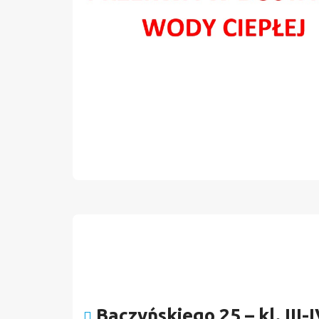
Baczyńskiego 25 – kl. III-I