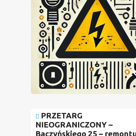
PRZETARG
NIEOGRANICZONY –
Baczyńskiego 25 – remont