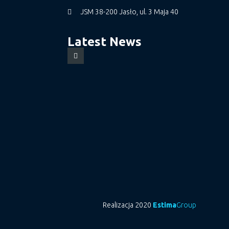
JSM 38-200 Jasło, ul. 3 Maja 40
Latest News
Realizacja 2020
Estima
Group