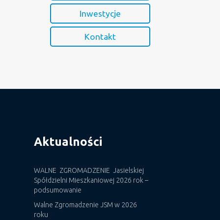
Inwestycje
Kontakt
Aktualności
WALNE ZGROMADZENIE Jasielskiej
Spółdzielni Mieszkaniowej 2026 rok –
podsumowanie
Walne Zgromadzenie JSM w 2026
roku