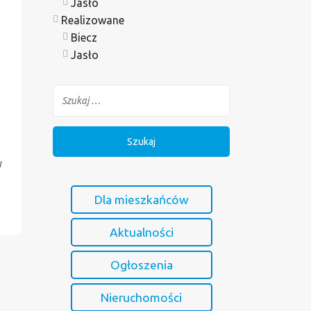
Jasło
Realizowane
Biecz
Jasło
W
Dla mieszkańców
Aktualności
Ogłoszenia
Nieruchomości