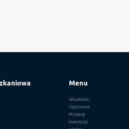
szkaniowa
Menu
Aktualności
Ogłoszenia
Przetargi
Inwestycje