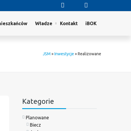
mieszkańców
Władze
Kontakt
iBOK
JSM
»
Inwestycje
»
Realizowane
Kategorie
Planowane
Biecz