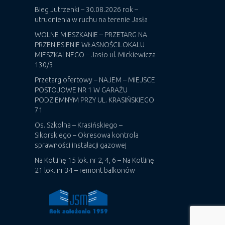
Bieg Jutrzenki – 30.08.2026 rok –
utrudnienia w ruchu na terenie Jasła
WOLNE MIESZKANIE – PRZETARG NA
PRZENIESIENIE WŁASNOŚCILOKALU
MIESZKALNEGO – Jasło ul. Mickiewicza
130/3
Przetarg ofertowy – NAJEM – MIEJSCE
POSTOJOWE NR 1 W GARAŻU
PODZIEMNYM PRZY UL. KRASIŃSKIEGO
71
Os. Szkolna – Krasińskiego –
Sikorskiego – Okresowa kontrola
sprawności instalacji gazowej
Na Kotlinę 15 lok. nr 2, 4, 6 – Na Kotlinę
21 lok. nr 34 – remont balkonów