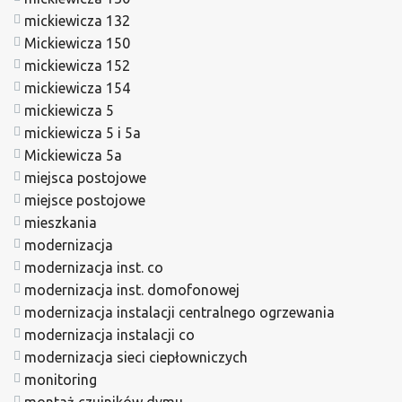
mickiewicza 132
Mickiewicza 150
mickiewicza 152
mickiewicza 154
mickiewicza 5
mickiewicza 5 i 5a
Mickiewicza 5a
miejsca postojowe
miejsce postojowe
mieszkania
modernizacja
modernizacja inst. co
modernizacja inst. domofonowej
modernizacja instalacji centralnego ogrzewania
modernizacja instalacji co
modernizacja sieci ciepłowniczych
monitoring
montaż czujników dymu