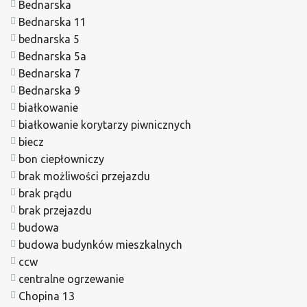
Bednarska
Bednarska 11
bednarska 5
Bednarska 5a
Bednarska 7
Bednarska 9
białkowanie
białkowanie korytarzy piwnicznych
biecz
bon ciepłowniczy
brak możliwości przejazdu
brak prądu
brak przejazdu
budowa
budowa budynków mieszkalnych
ccw
centralne ogrzewanie
Chopina 13