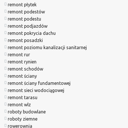
remont płytek
remont podestów
remont podestu
remont podjazdów
remont pokrycia dachu
remont posadzki
remont poziomu kanalizacji sanitarnej
remont rur
remont rynien
remont schodów
remont ściany
remont ściany fundamentowej
remont sieci wodociągowej
remont tarasu
remont wlz
roboty budowlane
roboty ziemne
rowerownia