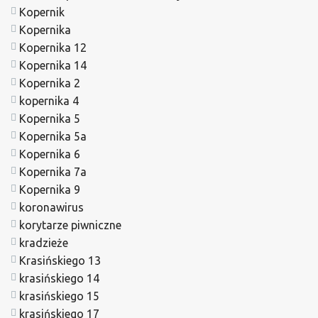
Kopernik
Kopernika
Kopernika 12
Kopernika 14
Kopernika 2
kopernika 4
Kopernika 5
Kopernika 5a
Kopernika 6
Kopernika 7a
Kopernika 9
koronawirus
korytarze piwniczne
kradzieże
Krasińskiego 13
krasińskiego 14
krasińskiego 15
krasińskiego 17