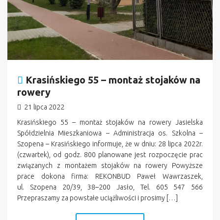
Krasińskiego 55 – montaż stojaków na
rowery
21 lipca 2022
Krasińskiego 55 – montaż stojaków na rowery Jasielska
Spółdzielnia Mieszkaniowa – Administracja os. Szkolna –
Szopena – Krasińskiego informuje, że w dniu: 28 lipca 2022r.
(czwartek), od godz. 800 planowane jest rozpoczęcie prac
związanych z montażem stojaków na rowery Powyższe
prace dokona firma: REKONBUD Paweł Wawrzaszek,
ul. Szopena 20/39, 38–200 Jasło, Tel. 605 547 566
Przepraszamy za powstałe uciążliwości i prosimy […]