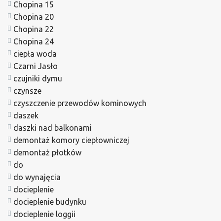
Chopina 15
Chopina 20
Chopina 22
Chopina 24
ciepła woda
Czarni Jasło
czujniki dymu
czynsze
czyszczenie przewodów kominowych
daszek
daszki nad balkonami
demontaż komory ciepłowniczej
demontaż płotków
do
do wynajęcia
docieplenie
docieplenie budynku
docieplenie loggii