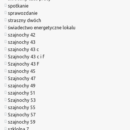
spotkanie
sprawozdanie
straszny dwóch
świadectwo energetyczne lokalu
szajnochy 42
szajnochy 43
szajnochy 43 c
Szajnochy 43 c i f
Szajnochy 43 F
szajnochy 45
Szajnochy 47
szajnochy 49
szajnochy 51
Szajnochy 53
szajnochy 55
Szajnochy 57
szajnochy 59
szklolna 7