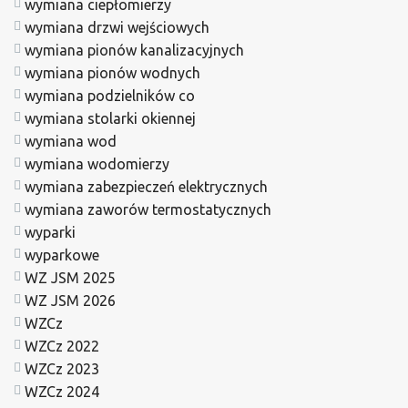
wymiana ciepłomierzy
wymiana drzwi wejściowych
wymiana pionów kanalizacyjnych
wymiana pionów wodnych
wymiana podzielników co
wymiana stolarki okiennej
wymiana wod
wymiana wodomierzy
wymiana zabezpieczeń elektrycznych
wymiana zaworów termostatycznych
wyparki
wyparkowe
WZ JSM 2025
WZ JSM 2026
WZCz
WZCz 2022
WZCz 2023
WZCz 2024