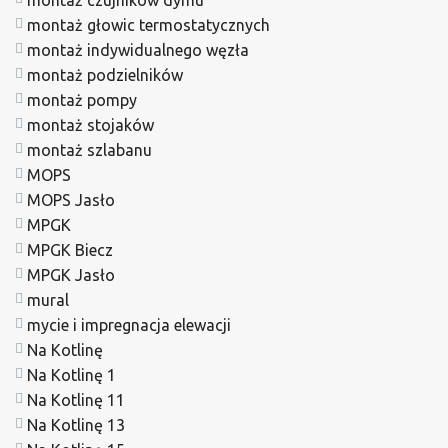
montaż głowic termostatycznych
montaż indywidualnego węzła
montaż podzielników
montaż pompy
montaż stojaków
montaż szlabanu
MOPS
MOPS Jasło
MPGK
MPGK Biecz
MPGK Jasło
mural
mycie i impregnacja elewacji
Na Kotlinę
Na Kotlinę 1
Na Kotlinę 11
Na Kotlinę 13