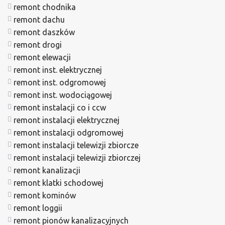
remont chodnika
remont dachu
remont daszków
remont drogi
remont elewacji
remont inst. elektrycznej
remont inst. odgromowej
remont inst. wodociągowej
remont instalacji co i ccw
remont instalacji elektrycznej
remont instalacji odgromowej
remont instalacji telewizji zbiorcze
remont instalacji telewizji zbiorczej
remont kanalizacji
remont klatki schodowej
remont kominów
remont loggii
remont pionów kanalizacyjnych