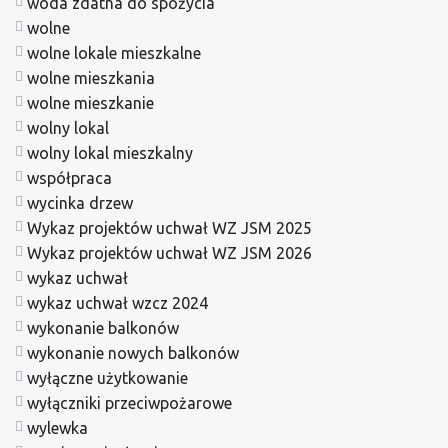
woda zdatna do spożycia
wolne
wolne lokale mieszkalne
wolne mieszkania
wolne mieszkanie
wolny lokal
wolny lokal mieszkalny
współpraca
wycinka drzew
Wykaz projektów uchwał WZ JSM 2025
Wykaz projektów uchwał WZ JSM 2026
wykaz uchwał
wykaz uchwał wzcz 2024
wykonanie balkonów
wykonanie nowych balkonów
wyłączne użytkowanie
wyłączniki przeciwpożarowe
wylewka