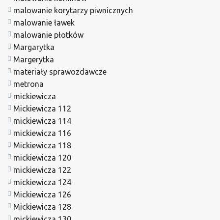
malowanie korytarzy piwnicznych
malowanie ławek
malowanie płotków
Margarytka
Margerytka
materiały sprawozdawcze
metrona
mickiewicza
Mickiewicza 112
mickiewicza 114
mickiewicza 116
Mickiewicza 118
mickiewicza 120
mickiewicza 122
mickiewicza 124
Mickiewicza 126
Mickiewicza 128
mickiewicza 130