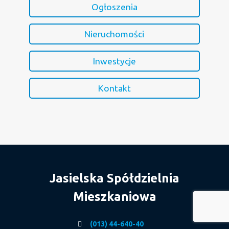
Ogłoszenia
Nieruchomości
Inwestycje
Kontakt
Jasielska Spółdzielnia
Mieszkaniowa
(013) 44-640-40