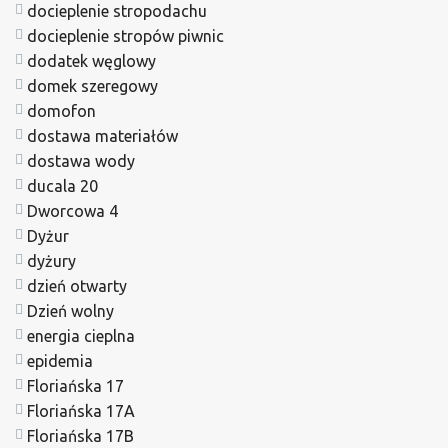
docieplenie stropodachu
docieplenie stropów piwnic
dodatek węglowy
domek szeregowy
domofon
dostawa materiałów
dostawa wody
ducala 20
Dworcowa 4
Dyżur
dyżury
dzień otwarty
Dzień wolny
energia cieplna
epidemia
Floriańska 17
Floriańska 17A
Floriańska 17B