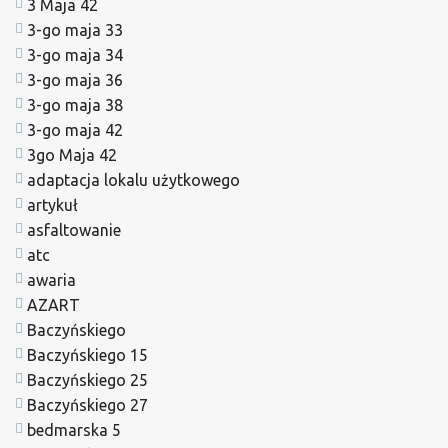
3 Maja 42
3-go maja 33
3-go maja 34
3-go maja 36
3-go maja 38
3-go maja 42
3go Maja 42
adaptacja lokalu użytkowego
artykuł
asfaltowanie
atc
awaria
AZART
Baczyńskiego
Baczyńskiego 15
Baczyńskiego 25
Baczyńskiego 27
bedmarska 5