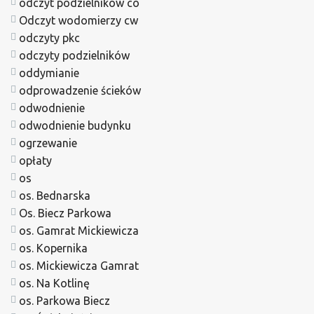
odczyt podzielników co
Odczyt wodomierzy cw
odczyty pkc
odczyty podzielników
oddymianie
odprowadzenie ścieków
odwodnienie
odwodnienie budynku
ogrzewanie
opłaty
os
os. Bednarska
Os. Biecz Parkowa
os. Gamrat Mickiewicza
os. Kopernika
os. Mickiewicza Gamrat
os. Na Kotlinę
os. Parkowa Biecz