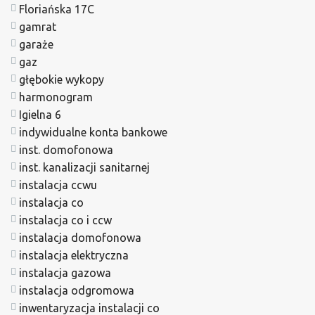
Floriańska 17C
gamrat
garaże
gaz
głębokie wykopy
harmonogram
Igielna 6
indywidualne konta bankowe
inst. domofonowa
inst. kanalizacji sanitarnej
instalacja ccwu
instalacja co
instalacja co i ccw
instalacja domofonowa
instalacja elektryczna
instalacja gazowa
instalacja odgromowa
inwentaryzacja instalacji co