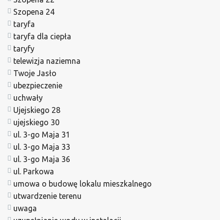
Szopena 24
taryfa
taryfa dla ciepła
taryfy
telewizja naziemna
Twoje Jasło
ubezpieczenie
uchwały
Ujejskiego 28
ujejskiego 30
ul. 3-go Maja 31
ul. 3-go Maja 33
ul. 3-go Maja 36
ul. Parkowa
umowa o budowę lokalu mieszkalnego
utwardzenie terenu
uwaga