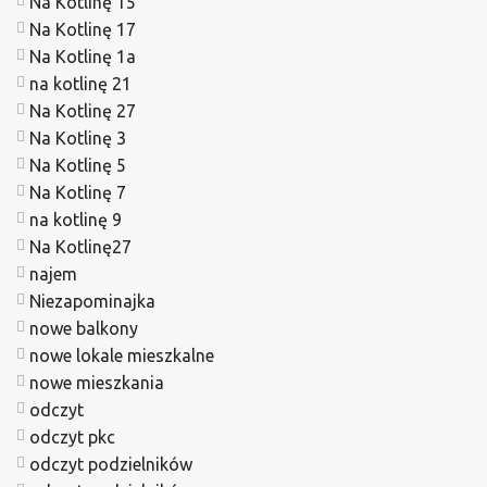
Na Kotlinę 15
Na Kotlinę 17
Na Kotlinę 1a
na kotlinę 21
Na Kotlinę 27
Na Kotlinę 3
Na Kotlinę 5
Na Kotlinę 7
na kotlinę 9
Na Kotlinę27
najem
Niezapominajka
nowe balkony
nowe lokale mieszkalne
nowe mieszkania
odczyt
odczyt pkc
odczyt podzielników