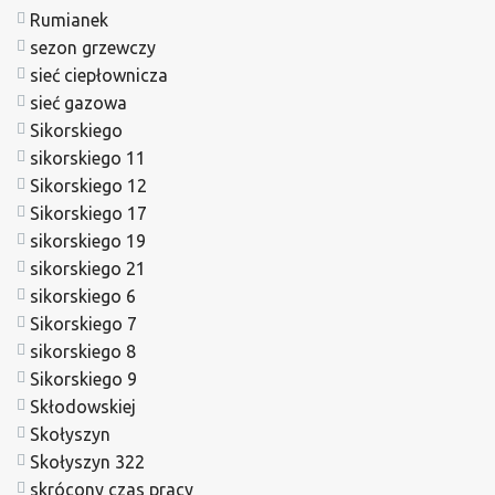
Rumianek
sezon grzewczy
sieć ciepłownicza
sieć gazowa
Sikorskiego
sikorskiego 11
Sikorskiego 12
Sikorskiego 17
sikorskiego 19
sikorskiego 21
sikorskiego 6
Sikorskiego 7
sikorskiego 8
Sikorskiego 9
Skłodowskiej
Skołyszyn
Skołyszyn 322
skrócony czas pracy