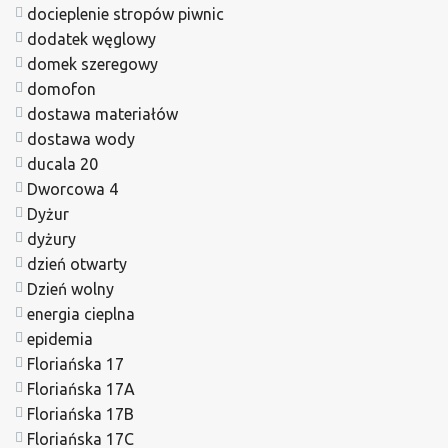
docieplenie stropów piwnic
dodatek węglowy
domek szeregowy
domofon
dostawa materiałów
dostawa wody
ducala 20
Dworcowa 4
Dyżur
dyżury
dzień otwarty
Dzień wolny
energia cieplna
epidemia
Floriańska 17
Floriańska 17A
Floriańska 17B
Floriańska 17C