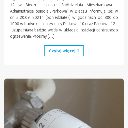
12 w Bieczu Jasielska Spółdzielnia Mieszkaniowa –
Administracja osiedla „Parkowa” w Bieczu informuje, że: w
dniu 20.09. 2021r. (poniedziałek) w godzinach od 800 do
1000 w budynkach przy ulicy Parkowa 10 oraz Parkowa 12 –
uzupełniana będzie woda w układzie instalacji centralnego
ogrzewania. Prosimy […]
Czytaj więcej