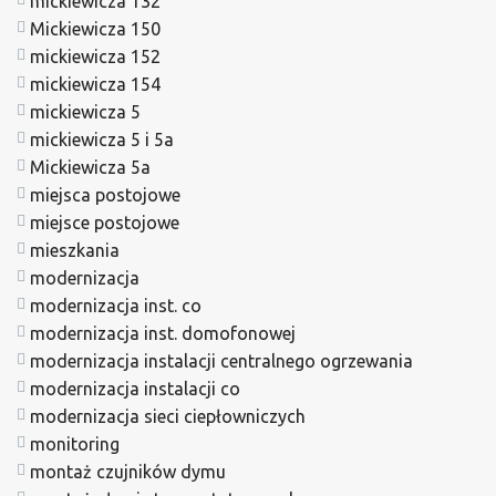
mickiewicza 132
Mickiewicza 150
mickiewicza 152
mickiewicza 154
mickiewicza 5
mickiewicza 5 i 5a
Mickiewicza 5a
miejsca postojowe
miejsce postojowe
mieszkania
modernizacja
modernizacja inst. co
modernizacja inst. domofonowej
modernizacja instalacji centralnego ogrzewania
modernizacja instalacji co
modernizacja sieci ciepłowniczych
monitoring
montaż czujników dymu