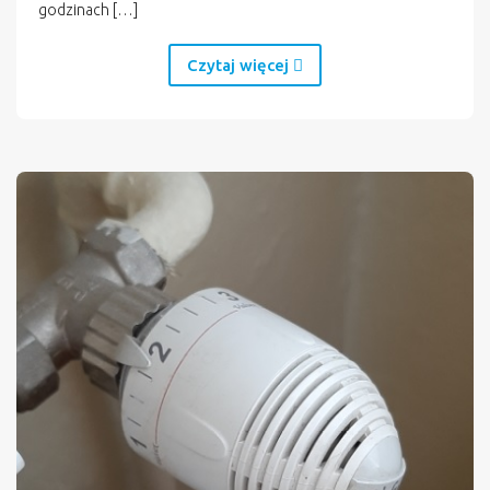
godzinach […]
Czytaj więcej