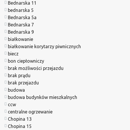
Bednarska 11
bednarska 5
Bednarska 5a
Bednarska 7
Bednarska 9
białkowanie
białkowanie korytarzy piwnicznych
biecz
bon ciepłowniczy
brak możliwości przejazdu
brak prądu
brak przejazdu
budowa
budowa budynków mieszkalnych
ccw
centralne ogrzewanie
Chopina 13
Chopina 15