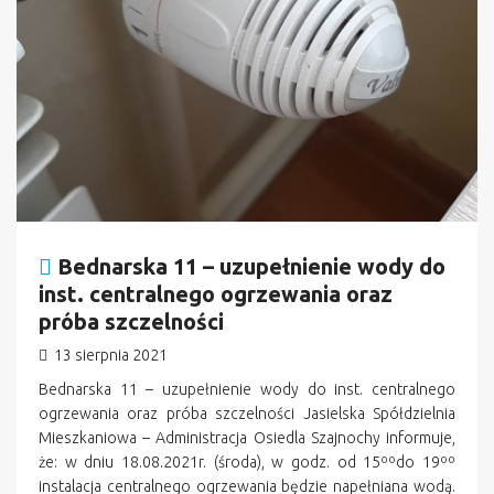
Bednarska 11 – uzupełnienie wody do
inst. centralnego ogrzewania oraz
próba szczelności
13 sierpnia 2021
Bednarska 11 – uzupełnienie wody do inst. centralnego
ogrzewania oraz próba szczelności Jasielska Spółdzielnia
Mieszkaniowa – Administracja Osiedla Szajnochy informuje,
że: w dniu 18.08.2021r. (środa), w godz. od 15ººdo 19ºº
instalacja centralnego ogrzewania będzie napełniana wodą.