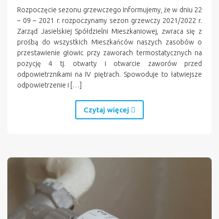
Rozpoczęcie sezonu grzewczego Informujemy, że w dniu 22
– 09 – 2021 r. rozpoczynamy sezon grzewczy 2021/2022 r.
Zarząd Jasielskiej Spółdzielni Mieszkaniowej, zwraca się z
prośbą do wszystkich Mieszkańców naszych zasobów o
przestawienie głowic przy zaworach termostatycznych na
pozycję 4 tj. otwarty i otwarcie zaworów przed
odpowietrznikami na IV piętrach. Spowoduje to łatwiejsze
odpowietrzenie i […]
Czytaj więcej