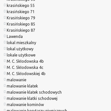
krasińskiego 55
krasińskiego 71
Krasińskiego 79
Krasińskiego 85
Krasińskiego 87
Lawenda
lokal mieszkalny
lokal użytkowy
lokale użytkowe
M. C. Skłodowska 4b
M. C. Skłodowska 4c
M. C. Skłodowskiej 4b
malowanie
malowanie klatek
malowanie klatek schodowych
malowanie klatki schodowej
malowanie kominów
malowanie korytarzy piwnicznych