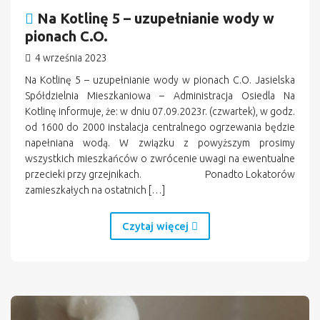
Na Kotlinę 5 – uzupełnianie wody w
pionach C.O.
4 września 2023
Na Kotlinę 5 – uzupełnianie wody w pionach C.O. Jasielska
Spółdzielnia Mieszkaniowa – Administracja Osiedla Na
Kotlinę informuje, że: w dniu 07.09.2023r. (czwartek), w godz.
od 1600 do 2000 instalacja centralnego ogrzewania będzie
napełniana wodą. W związku z powyższym prosimy
wszystkich mieszkańców o zwrócenie uwagi na ewentualne
przecieki przy grzejnikach. Ponadto Lokatorów
zamieszkałych na ostatnich […]
Czytaj więcej