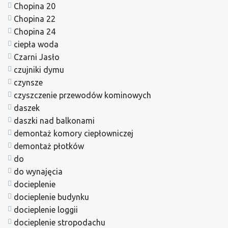
Chopina 20
Chopina 22
Chopina 24
ciepła woda
Czarni Jasło
czujniki dymu
czynsze
czyszczenie przewodów kominowych
daszek
daszki nad balkonami
demontaż komory ciepłowniczej
demontaż płotków
do
do wynajęcia
docieplenie
docieplenie budynku
docieplenie loggii
docieplenie stropodachu