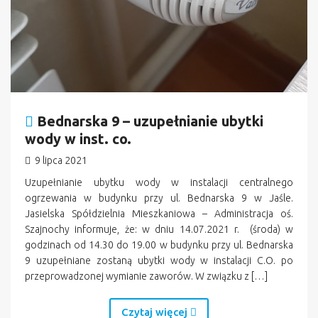
Bednarska 9 – uzupełnianie ubytki
wody w inst. co.
9 lipca 2021
Uzupełnianie ubytku wody w instalacji centralnego
ogrzewania w budynku przy ul. Bednarska 9 w Jaśle.
Jasielska Spółdzielnia Mieszkaniowa – Administracja oś.
Szajnochy informuje, że: w dniu 14.07.2021 r. (środa) w
godzinach od 14.30 do 19.00 w budynku przy ul. Bednarska
9 uzupełniane zostaną ubytki wody w instalacji C.O. po
przeprowadzonej wymianie zaworów. W związku z […]
Czytaj więcej