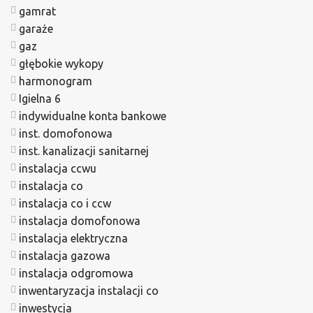
gamrat
garaże
gaz
głębokie wykopy
harmonogram
Igielna 6
indywidualne konta bankowe
inst. domofonowa
inst. kanalizacji sanitarnej
instalacja ccwu
instalacja co
instalacja co i ccw
instalacja domofonowa
instalacja elektryczna
instalacja gazowa
instalacja odgromowa
inwentaryzacja instalacji co
inwestycja