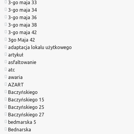
3-go maja 33
3-go maja 34
3-go maja 36
3-go maja 38
3-go maja 42
3go Maja 42
adaptacja lokalu użytkowego
artykuł
asfaltowanie
atc
awaria
AZART
Baczyńskiego
Baczyńskiego 15
Baczyńskiego 25
Baczyńskiego 27
bedmarska 5
Bednarska