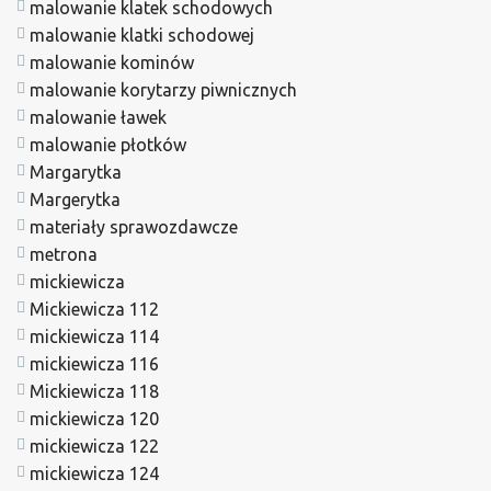
malowanie klatek schodowych
malowanie klatki schodowej
malowanie kominów
malowanie korytarzy piwnicznych
malowanie ławek
malowanie płotków
Margarytka
Margerytka
materiały sprawozdawcze
metrona
mickiewicza
Mickiewicza 112
mickiewicza 114
mickiewicza 116
Mickiewicza 118
mickiewicza 120
mickiewicza 122
mickiewicza 124