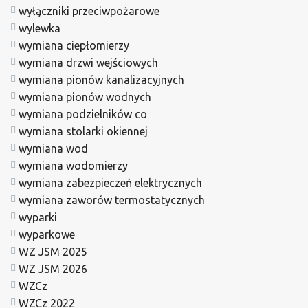
wyłączniki przeciwpożarowe
wylewka
wymiana ciepłomierzy
wymiana drzwi wejściowych
wymiana pionów kanalizacyjnych
wymiana pionów wodnych
wymiana podzielników co
wymiana stolarki okiennej
wymiana wod
wymiana wodomierzy
wymiana zabezpieczeń elektrycznych
wymiana zaworów termostatycznych
wyparki
wyparkowe
WZ JSM 2025
WZ JSM 2026
WZCz
WZCz 2022