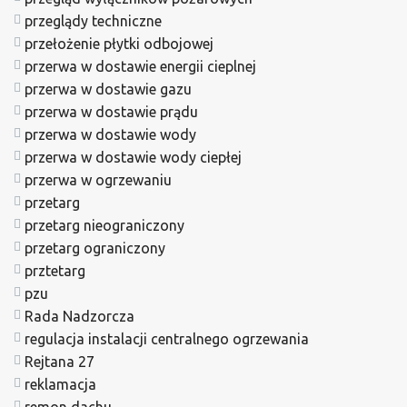
przeglądy techniczne
przełożenie płytki odbojowej
przerwa w dostawie energii cieplnej
przerwa w dostawie gazu
przerwa w dostawie prądu
przerwa w dostawie wody
przerwa w dostawie wody ciepłej
przerwa w ogrzewaniu
przetarg
przetarg nieograniczony
przetarg ograniczony
prztetarg
pzu
Rada Nadzorcza
regulacja instalacji centralnego ogrzewania
Rejtana 27
reklamacja
remon dachu