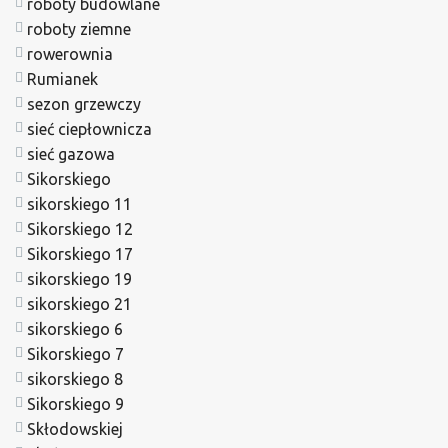
roboty budowlane
roboty ziemne
rowerownia
Rumianek
sezon grzewczy
sieć ciepłownicza
sieć gazowa
Sikorskiego
sikorskiego 11
Sikorskiego 12
Sikorskiego 17
sikorskiego 19
sikorskiego 21
sikorskiego 6
Sikorskiego 7
sikorskiego 8
Sikorskiego 9
Skłodowskiej