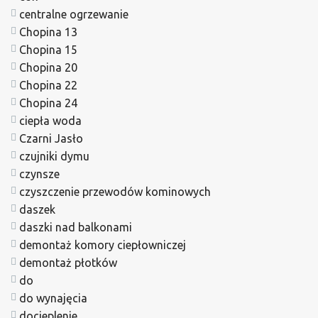
centralne ogrzewanie
Chopina 13
Chopina 15
Chopina 20
Chopina 22
Chopina 24
ciepła woda
Czarni Jasło
czujniki dymu
czynsze
czyszczenie przewodów kominowych
daszek
daszki nad balkonami
demontaż komory ciepłowniczej
demontaż płotków
do
do wynajęcia
docieplenie