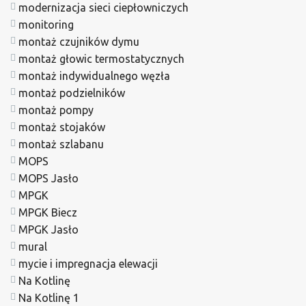
modernizacja sieci ciepłowniczych
monitoring
montaż czujników dymu
montaż głowic termostatycznych
montaż indywidualnego węzła
montaż podzielników
montaż pompy
montaż stojaków
montaż szlabanu
MOPS
MOPS Jasło
MPGK
MPGK Biecz
MPGK Jasło
mural
mycie i impregnacja elewacji
Na Kotlinę
Na Kotlinę 1