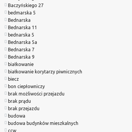
Baczyńskiego 27
bedmarska 5
Bednarska
Bednarska 11
bednarska 5
Bednarska 5a
Bednarska 7
Bednarska 9
białkowanie
białkowanie korytarzy piwnicznych
biecz
bon ciepłowniczy
brak możliwości przejazdu
brak prądu
brak przejazdu
budowa
budowa budynków mieszkalnych
ccw