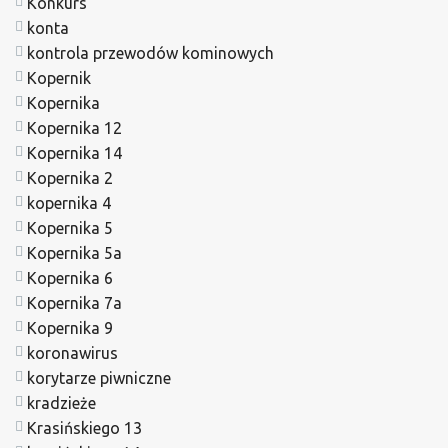
Konkurs
konta
kontrola przewodów kominowych
Kopernik
Kopernika
Kopernika 12
Kopernika 14
Kopernika 2
kopernika 4
Kopernika 5
Kopernika 5a
Kopernika 6
Kopernika 7a
Kopernika 9
koronawirus
korytarze piwniczne
kradzieże
Krasińskiego 13