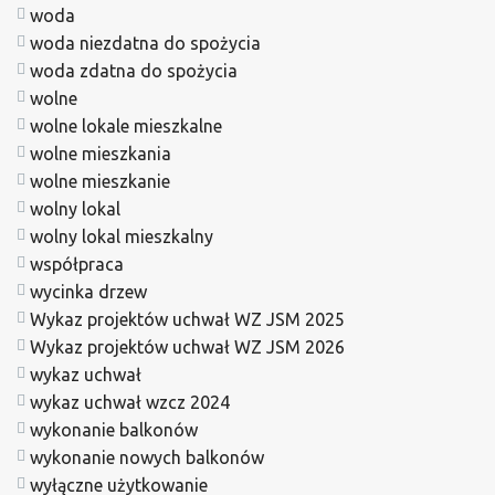
woda
woda niezdatna do spożycia
woda zdatna do spożycia
wolne
wolne lokale mieszkalne
wolne mieszkania
wolne mieszkanie
wolny lokal
wolny lokal mieszkalny
współpraca
wycinka drzew
Wykaz projektów uchwał WZ JSM 2025
Wykaz projektów uchwał WZ JSM 2026
wykaz uchwał
wykaz uchwał wzcz 2024
wykonanie balkonów
wykonanie nowych balkonów
wyłączne użytkowanie