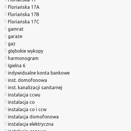
Floriańska 17A
Floriańska 17B
Floriańska 17C
gamrat
garaże
gaz
głębokie wykopy
harmonogram
Igielna 6
indywidualne konta bankowe
inst. domofonowa
inst. kanalizacji sanitarnej
instalacja ccwu
instalacja co
instalacja co i ccw
instalacja domofonowa
instalacja elektryczna