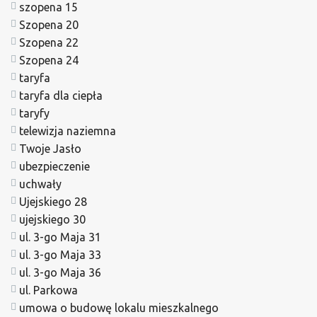
szopena 15
Szopena 20
Szopena 22
Szopena 24
taryfa
taryfa dla ciepła
taryfy
telewizja naziemna
Twoje Jasło
ubezpieczenie
uchwały
Ujejskiego 28
ujejskiego 30
ul. 3-go Maja 31
ul. 3-go Maja 33
ul. 3-go Maja 36
ul. Parkowa
umowa o budowę lokalu mieszkalnego