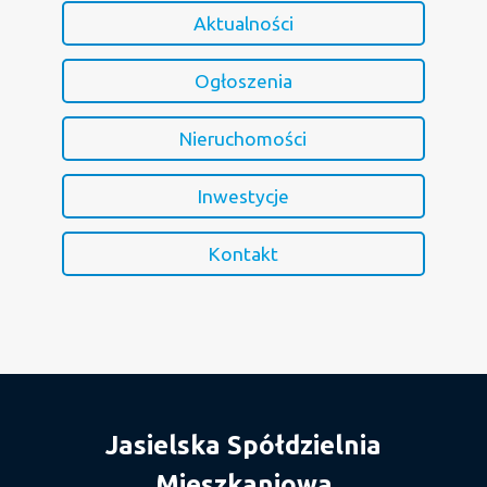
Aktualności
Ogłoszenia
Nieruchomości
Inwestycje
Kontakt
Jasielska Spółdzielnia
Mieszkaniowa