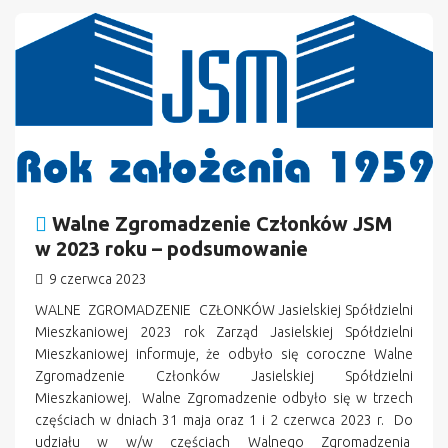
n
Walne Zgromadzenie Członków JSM
w 2023 roku – podsumowanie
9 czerwca 2023
WALNE ZGROMADZENIE CZŁONKÓW Jasielskiej Spółdzielni
Mieszkaniowej 2023 rok Zarząd Jasielskiej Spółdzielni
Mieszkaniowej informuje, że odbyło się coroczne Walne
Zgromadzenie Członków Jasielskiej Spółdzielni
Mieszkaniowej. Walne Zgromadzenie odbyło się w trzech
częściach w dniach 31 maja oraz 1 i 2 czerwca 2023 r. Do
udziału w w/w częściach Walnego Zgromadzenia