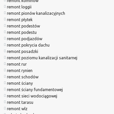
remont kominów
remont loggii
remont pionów kanalizacyjnych
remont płytek
remont podestów
remont podestu
remont podjazdów
remont pokrycia dachu
remont posadzki
remont poziomu kanalizacji sanitarnej
remont rur
remont rynien
remont schodów
remont ściany
remont ściany fundamentowej
remont sieci wodociągowej
remont tarasu
remont wlz