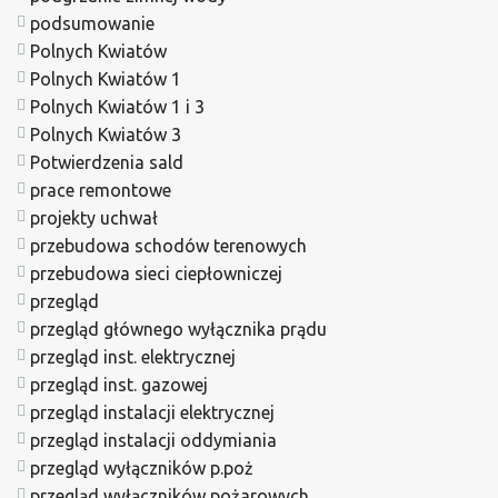
podsumowanie
Polnych Kwiatów
Polnych Kwiatów 1
Polnych Kwiatów 1 i 3
Polnych Kwiatów 3
Potwierdzenia sald
prace remontowe
projekty uchwał
przebudowa schodów terenowych
przebudowa sieci ciepłowniczej
przegląd
przegląd głównego wyłącznika prądu
przegląd inst. elektrycznej
przegląd inst. gazowej
przegląd instalacji elektrycznej
przegląd instalacji oddymiania
przegląd wyłączników p.poż
przegląd wyłączników pożarowych