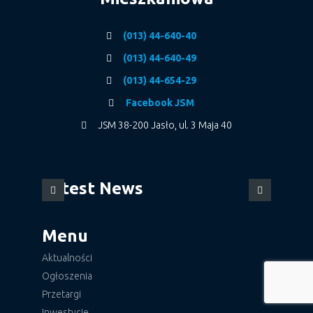
(013) 44-640-40
(013) 44-640-49
(013) 44-654-29
Facebook JSM
JSM 38-200 Jasło, ul. 3 Maja 40
Latest News
Menu
Aktualności
Ogłoszenia
Przetargi
Inwestycje