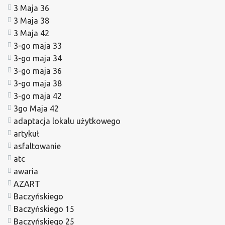
3 Maja 36
3 Maja 38
3 Maja 42
3-go maja 33
3-go maja 34
3-go maja 36
3-go maja 38
3-go maja 42
3go Maja 42
adaptacja lokalu użytkowego
artykuł
asfaltowanie
atc
awaria
AZART
Baczyńskiego
Baczyńskiego 15
Baczyńskiego 25