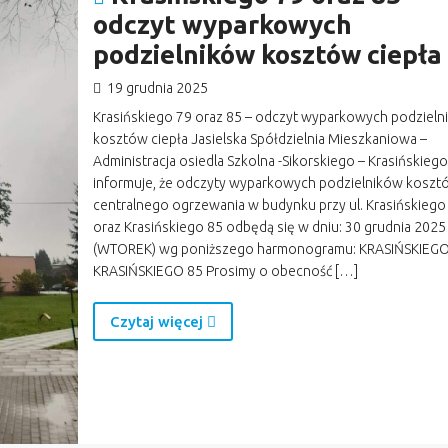
odczyt wyparkowych
podzielników kosztów ciepła
19 grudnia 2025
Krasińskiego 79 oraz 85 – odczyt wyparkowych podzieln
kosztów ciepła Jasielska Spółdzielnia Mieszkaniowa –
Administracja osiedla Szkolna -Sikorskiego – Krasińskiego
informuje, że odczyty wyparkowych podzielników koszt
centralnego ogrzewania w budynku przy ul. Krasińskiego
oraz Krasińskiego 85 odbędą się w dniu: 30 grudnia 2025 
(WTOREK) wg poniższego harmonogramu: KRASIŃSKIEGO
KRASIŃSKIEGO 85 Prosimy o obecność […]
Czytaj więcej