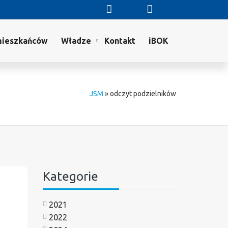
mieszkańców
Władze
Kontakt
iBOK
JSM
»
odczyt podzielników
Kategorie
2021
2022