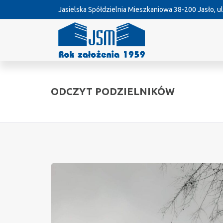
Jasielska Spółdzielnia Mieszkaniowa
38-200 Jasło, ul
ODCZYT PODZIELNIKÓW