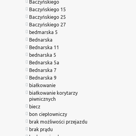
Baczyńskiego
Baczyńskiego 15
Baczyńskiego 25
Baczyńskiego 27
bedmarska 5
Bednarska
Bednarska 11
bednarska 5
Bednarska 5a
Bednarska 7
Bednarska 9
białkowanie
białkowanie korytarzy
piwnicznych
biecz
bon ciepłowniczy
brak możliwości przejazdu
brak prądu