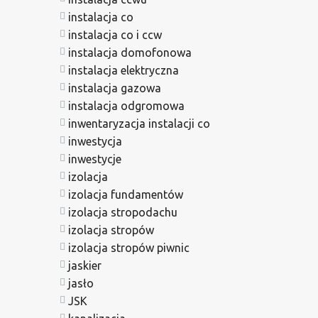
instalacja co
instalacja co i ccw
instalacja domofonowa
instalacja elektryczna
instalacja gazowa
instalacja odgromowa
inwentaryzacja instalacji co
inwestycja
inwestycje
izolacja
izolacja fundamentów
izolacja stropodachu
izolacja stropów
izolacja stropów piwnic
jaskier
jasło
JSK