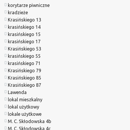
korytarze piwniczne
kradzieże
Krasińskiego 13
krasińskiego 14
krasińskiego 15
krasińskiego 17
Krasińskiego 53
krasińskiego 55
krasińskiego 71
Krasińskiego 79
Krasińskiego 85
Krasińskiego 87
Lawenda
lokal mieszkalny
lokal użytkowy
lokale użytkowe
M. C. Skłodowska 4b
M. C. Skłodowska 4c