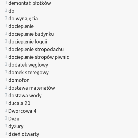
demontaż płotków
do
do wynajęcia
docieplenie
docieplenie budynku
docieplenie loggii
docieplenie stropodachu
docieplenie stropów piwnic
dodatek węglowy
domek szeregowy
domofon
dostawa materiałów
dostawa wody
ducala 20
Dworcowa 4
Dyżur
dyżury
dzień otwarty