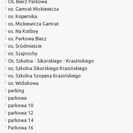
Os. Biecz Parkowa
os. Gamrat Mickiewicza
os. Kopernika
os. Mickiewicza Gamrat
os. Na Kotlinę
os. Parkowa Biecz
os. Śródmieście
os. Szajnochy
Os. Szkolna - Sikorskiego - Krasińskiego
os. Szkolna Sikorskiego Krasińskiego
os. Szkolna Szopena Krasińskiego
os. Widokowa
parking
parkowa
parkowa 10
parkowa 12
parkowa 14
Parkowa 16