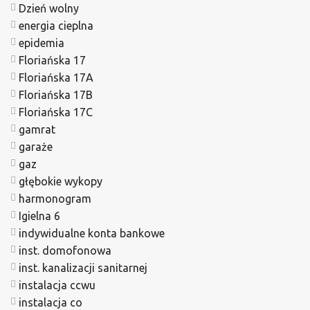
Dzień wolny
energia cieplna
epidemia
Floriańska 17
Floriańska 17A
Floriańska 17B
Floriańska 17C
gamrat
garaże
gaz
głębokie wykopy
harmonogram
Igielna 6
indywidualne konta bankowe
inst. domofonowa
inst. kanalizacji sanitarnej
instalacja ccwu
instalacja co