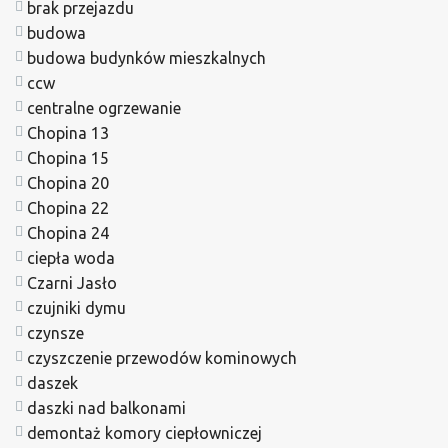
brak przejazdu
budowa
budowa budynków mieszkalnych
ccw
centralne ogrzewanie
Chopina 13
Chopina 15
Chopina 20
Chopina 22
Chopina 24
ciepła woda
Czarni Jasło
czujniki dymu
czynsze
czyszczenie przewodów kominowych
daszek
daszki nad balkonami
demontaż komory ciepłowniczej