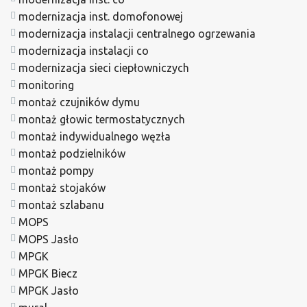
modernizacja inst. domofonowej
modernizacja instalacji centralnego ogrzewania
modernizacja instalacji co
modernizacja sieci ciepłowniczych
monitoring
montaż czujników dymu
montaż głowic termostatycznych
montaż indywidualnego węzła
montaż podzielników
montaż pompy
montaż stojaków
montaż szlabanu
MOPS
MOPS Jasło
MPGK
MPGK Biecz
MPGK Jasło