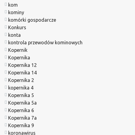
kom
kominy
komórki gospodarcze
Konkurs
konta
kontrola przewodów kominowych
Kopernik
Kopernika
Kopernika 12
Kopernika 14
Kopernika 2
kopernika 4
Kopernika 5
Kopernika 5a
Kopernika 6
Kopernika 7a
Kopernika 9
koronawirus