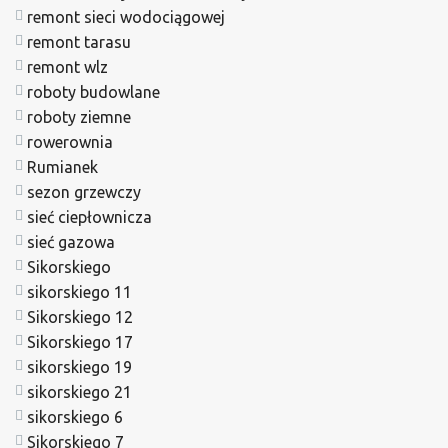
remont sieci wodociągowej
remont tarasu
remont wlz
roboty budowlane
roboty ziemne
rowerownia
Rumianek
sezon grzewczy
sieć ciepłownicza
sieć gazowa
Sikorskiego
sikorskiego 11
Sikorskiego 12
Sikorskiego 17
sikorskiego 19
sikorskiego 21
sikorskiego 6
Sikorskiego 7