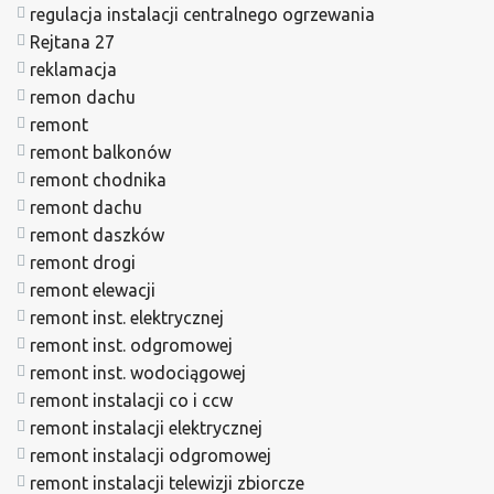
regulacja instalacji centralnego ogrzewania
Rejtana 27
reklamacja
remon dachu
remont
remont balkonów
remont chodnika
remont dachu
remont daszków
remont drogi
remont elewacji
remont inst. elektrycznej
remont inst. odgromowej
remont inst. wodociągowej
remont instalacji co i ccw
remont instalacji elektrycznej
remont instalacji odgromowej
remont instalacji telewizji zbiorcze