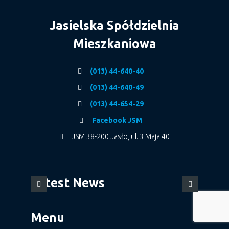
Jasielska Spółdzielnia
Mieszkaniowa
(013) 44-640-40
(013) 44-640-49
(013) 44-654-29
Facebook JSM
JSM 38-200 Jasło, ul. 3 Maja 40
Latest News
Menu