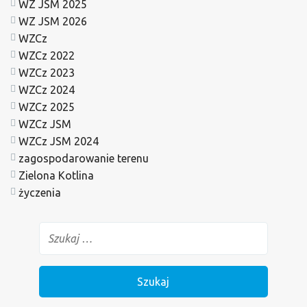
WZ JSM 2025
WZ JSM 2026
WZCz
WZCz 2022
WZCz 2023
WZCz 2024
WZCz 2025
WZCz JSM
WZCz JSM 2024
zagospodarowanie terenu
Zielona Kotlina
życzenia