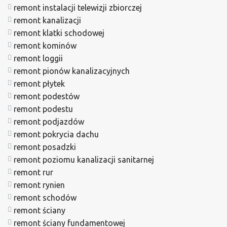
remont instalacji telewizji zbiorczej
remont kanalizacji
remont klatki schodowej
remont kominów
remont loggii
remont pionów kanalizacyjnych
remont płytek
remont podestów
remont podestu
remont podjazdów
remont pokrycia dachu
remont posadzki
remont poziomu kanalizacji sanitarnej
remont rur
remont rynien
remont schodów
remont ściany
remont ściany fundamentowej