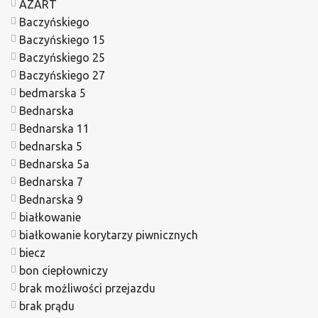
AZART
Baczyńskiego
Baczyńskiego 15
Baczyńskiego 25
Baczyńskiego 27
bedmarska 5
Bednarska
Bednarska 11
bednarska 5
Bednarska 5a
Bednarska 7
Bednarska 9
białkowanie
białkowanie korytarzy piwnicznych
biecz
bon ciepłowniczy
brak możliwości przejazdu
brak prądu