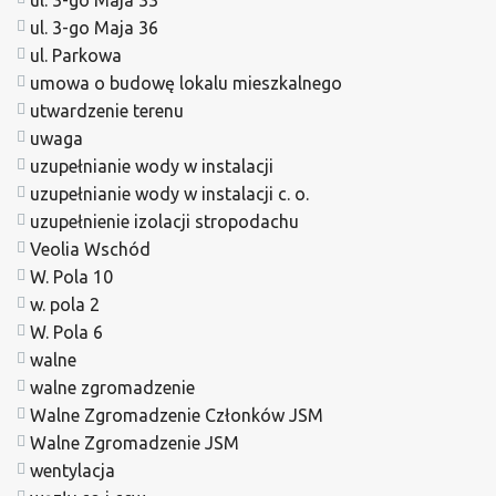
ul. 3-go Maja 36
ul. Parkowa
umowa o budowę lokalu mieszkalnego
utwardzenie terenu
uwaga
uzupełnianie wody w instalacji
uzupełnianie wody w instalacji c. o.
uzupełnienie izolacji stropodachu
Veolia Wschód
W. Pola 10
w. pola 2
W. Pola 6
walne
walne zgromadzenie
Walne Zgromadzenie Członków JSM
Walne Zgromadzenie JSM
wentylacja