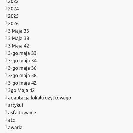
2022
2024
2025
2026
3 Maja 36
3 Maja 38
3 Maja 42
3-go maja 33
3-go maja 34
3-go maja 36
3-go maja 38
3-go maja 42
3go Maja 42
adaptacja lokalu użytkowego
artykuł
asfaltowanie
atc
awaria