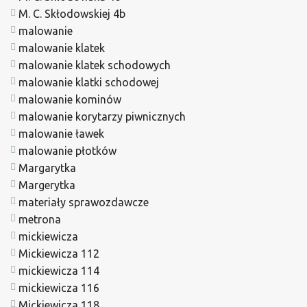
M. C. Skłodowskiej 4b
malowanie
malowanie klatek
malowanie klatek schodowych
malowanie klatki schodowej
malowanie kominów
malowanie korytarzy piwnicznych
malowanie ławek
malowanie płotków
Margarytka
Margerytka
materiały sprawozdawcze
metrona
mickiewicza
Mickiewicza 112
mickiewicza 114
mickiewicza 116
Mickiewicza 118