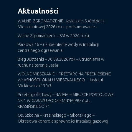
Aktualności
WALNE ZGROMADZENIE Jasielskiej Spółdzielni
Mieszkaniowej 2026 rok – podsumowanie
Walne Zgromadzenie JSM w 2026 roku
Parkowa 16 – uzupełnienie wody w instalacji
centralnego ogrzewania
Bieg Jutrzenki – 30.08.2026 rok – utrudnienia w
ruchu na terenie Jasła
WOLNE MIESZKANIE – PRZETARG NA PRZENIESIENIE
WŁASNOŚCILOKALU MIESZKALNEGO – Jasło ul.
Mickiewicza 130/3
Przetarg ofertowy – NAJEM – MIEJSCE POSTOJOWE
NR 1 W GARAŻU PODZIEMNYM PRZY UL.
KRASIŃSKIEGO 71
Os. Szkolna – Krasińskiego – Sikorskiego –
Okresowa kontrola sprawności instalacji gazowej