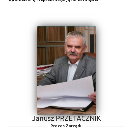
n
Janusz PRZETACZNIK
Prezes Zarządu