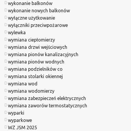
wykonanie balkonów
wykonanie nowych balkonów
wyłączne użytkowanie
wyłączniki przeciwpożarowe
wylewka
wymiana ciepłomierzy
wymiana drzwi wejściowych
wymiana pionów kanalizacyjnych
wymiana pionów wodnych
wymiana podzielników co
wymiana stolarki okiennej
wymiana wod
wymiana wodomierzy
wymiana zabezpieczeń elektrycznych
wymiana zaworów termostatycznych
wyparki
wyparkowe
WZ JSM 2025