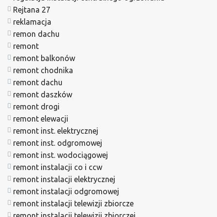
Rejtana 27
reklamacja
remon dachu
remont
remont balkonów
remont chodnika
remont dachu
remont daszków
remont drogi
remont elewacji
remont inst. elektrycznej
remont inst. odgromowej
remont inst. wodociągowej
remont instalacji co i ccw
remont instalacji elektrycznej
remont instalacji odgromowej
remont instalacji telewizji zbiorcze
remont instalacji telewizji zbiorczej