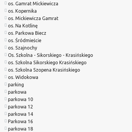
os. Gamrat Mickiewicza
os. Kopernika
os. Mickiewicza Gamrat
os. Na Kotlinę
os. Parkowa Biecz
os. Śródmieście
os. Szajnochy
Os. Szkolna - Sikorskiego - Krasińskiego
os. Szkolna Sikorskiego Krasińskiego
os. Szkolna Szopena Krasińskiego
os. Widokowa
parking
parkowa
parkowa 10
parkowa 12
parkowa 14
Parkowa 16
parkowa 18