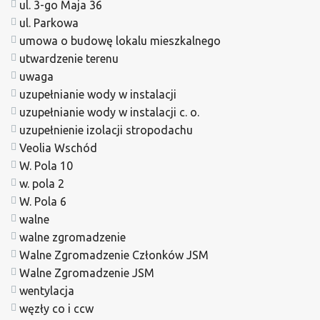
ul. 3-go Maja 36
ul. Parkowa
umowa o budowę lokalu mieszkalnego
utwardzenie terenu
uwaga
uzupełnianie wody w instalacji
uzupełnianie wody w instalacji c. o.
uzupełnienie izolacji stropodachu
Veolia Wschód
W. Pola 10
w. pola 2
W. Pola 6
walne
walne zgromadzenie
Walne Zgromadzenie Członków JSM
Walne Zgromadzenie JSM
wentylacja
węzły co i ccw