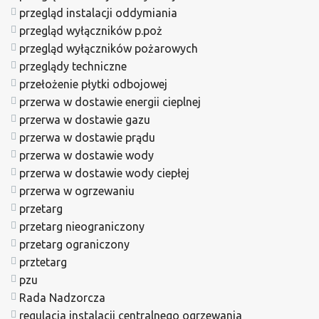
przegląd instalacji oddymiania
przegląd wyłączników p.poż
przegląd wyłączników pożarowych
przeglądy techniczne
przełożenie płytki odbojowej
przerwa w dostawie energii cieplnej
przerwa w dostawie gazu
przerwa w dostawie prądu
przerwa w dostawie wody
przerwa w dostawie wody ciepłej
przerwa w ogrzewaniu
przetarg
przetarg nieograniczony
przetarg ograniczony
prztetarg
pzu
Rada Nadzorcza
regulacja instalacji centralnego ogrzewania