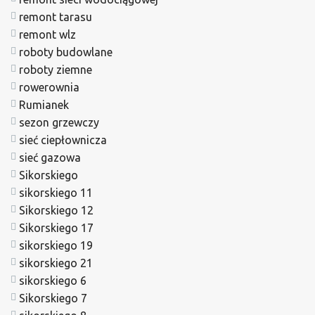
remont tarasu
remont wlz
roboty budowlane
roboty ziemne
rowerownia
Rumianek
sezon grzewczy
sieć ciepłownicza
sieć gazowa
Sikorskiego
sikorskiego 11
Sikorskiego 12
Sikorskiego 17
sikorskiego 19
sikorskiego 21
sikorskiego 6
Sikorskiego 7