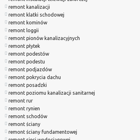
remont kanalizacji
remont klatki schodowej
remont kominów
remont loggii
remont pionów kanalizacyjnych
remont płytek
remont podestów
remont podestu
remont podjazdów
remont pokrycia dachu
remont posadzki
remont poziomu kanalizacji sanitarnej
remont rur
remont rynien
remont schodów
remont ściany
remont ściany fundamentowej
remont sieci wodociągowej