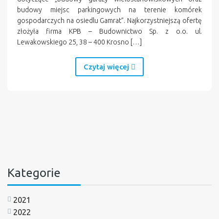
budowy miejsc parkingowych na terenie komórek
gospodarczych na osiedlu Gamrat”. Najkorzystniejszą ofertę
złożyła firma KPB – Budownictwo Sp. z o.o. ul.
Lewakowskiego 25, 38 – 400 Krosno […]
Czytaj więcej
Kategorie
2021
2022