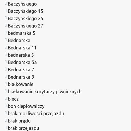
Baczyńskiego
Baczyńskiego 15
Baczyńskiego 25
Baczyńskiego 27
bedmarska 5
Bednarska
Bednarska 11
bednarska 5
Bednarska 5a
Bednarska 7
Bednarska 9
białkowanie
białkowanie korytarzy piwnicznych
biecz
bon ciepłowniczy
brak możliwości przejazdu
brak prądu
brak przejazdu