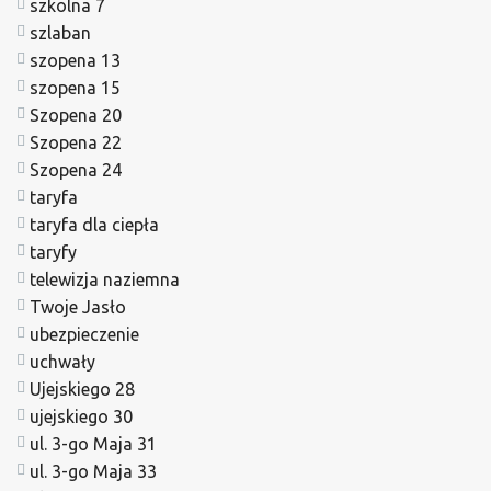
szkolna 7
szlaban
szopena 13
szopena 15
Szopena 20
Szopena 22
Szopena 24
taryfa
taryfa dla ciepła
taryfy
telewizja naziemna
Twoje Jasło
ubezpieczenie
uchwały
Ujejskiego 28
ujejskiego 30
ul. 3-go Maja 31
ul. 3-go Maja 33