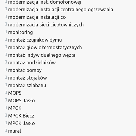
modernizacja inst. domofonowej
modernizacja instalacji centralnego ogrzewania
modernizacja instalacji co
modernizacja sieci ciepłowniczych
monitoring
montaż czujników dymu
montaż głowic termostatycznych
montaż indywidualnego węzła
montaż podzielników
montaż pompy
montaż stojaków
montaż szlabanu
MOPS
MOPS Jasło
MPGK
MPGK Biecz
MPGK Jasło
mural