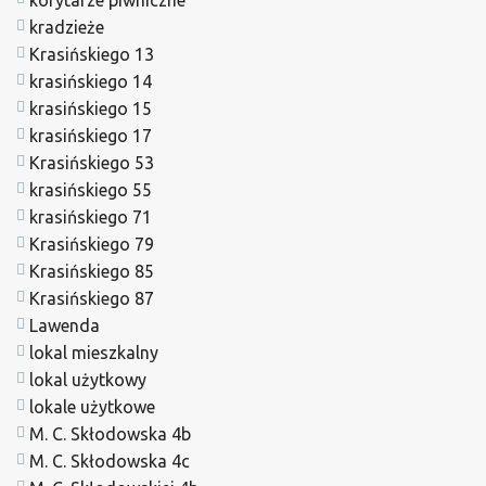
korytarze piwniczne
kradzieże
Krasińskiego 13
krasińskiego 14
krasińskiego 15
krasińskiego 17
Krasińskiego 53
krasińskiego 55
krasińskiego 71
Krasińskiego 79
Krasińskiego 85
Krasińskiego 87
Lawenda
lokal mieszkalny
lokal użytkowy
lokale użytkowe
M. C. Skłodowska 4b
M. C. Skłodowska 4c