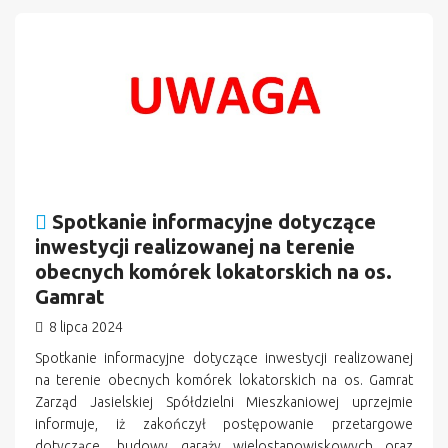
n
Spotkanie informacyjne dotyczące
inwestycji realizowanej na terenie
obecnych komórek lokatorskich na os.
Gamrat
8 lipca 2024
Spotkanie informacyjne dotyczące inwestycji realizowanej
na terenie obecnych komórek lokatorskich na os. Gamrat
Zarząd Jasielskiej Spółdzielni Mieszkaniowej uprzejmie
informuje, iż zakończył postępowanie przetargowe
dotyczące „budowy garaży wielostanowiskowych oraz