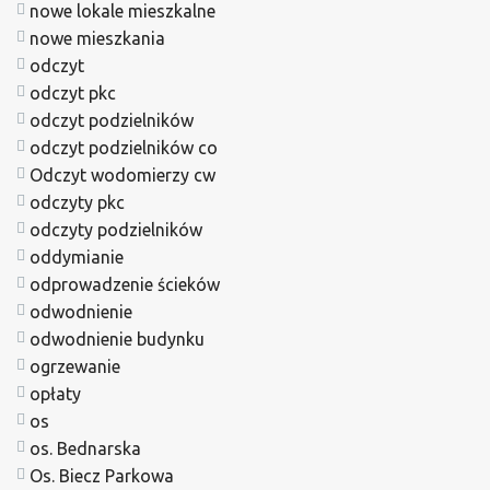
nowe lokale mieszkalne
nowe mieszkania
odczyt
odczyt pkc
odczyt podzielników
odczyt podzielników co
Odczyt wodomierzy cw
odczyty pkc
odczyty podzielników
oddymianie
odprowadzenie ścieków
odwodnienie
odwodnienie budynku
ogrzewanie
opłaty
os
os. Bednarska
Os. Biecz Parkowa