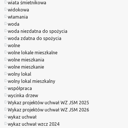
wiata śmietnikowa
widokowa
włamania
woda
woda niezdatna do spożycia
woda zdatna do spożycia
wolne
wolne lokale mieszkalne
wolne mieszkania
wolne mieszkanie
wolny lokal
wolny lokal mieszkalny
współpraca
wycinka drzew
Wykaz projektów uchwał WZ JSM 2025
Wykaz projektów uchwał WZ JSM 2026
wykaz uchwał
wykaz uchwał wzcz 2024