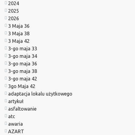
2024
2025
2026
3 Maja 36
3 Maja 38
3 Maja 42
3-go maja 33
3-go maja 34
3-go maja 36
3-go maja 38
3-go maja 42
3go Maja 42
adaptacja lokalu użytkowego
artykuł
asfaltowanie
atc
awaria
AZART