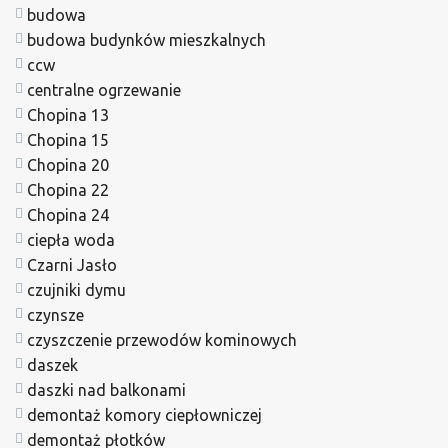
budowa
budowa budynków mieszkalnych
ccw
centralne ogrzewanie
Chopina 13
Chopina 15
Chopina 20
Chopina 22
Chopina 24
ciepła woda
Czarni Jasło
czujniki dymu
czynsze
czyszczenie przewodów kominowych
daszek
daszki nad balkonami
demontaż komory ciepłowniczej
demontaż płotków